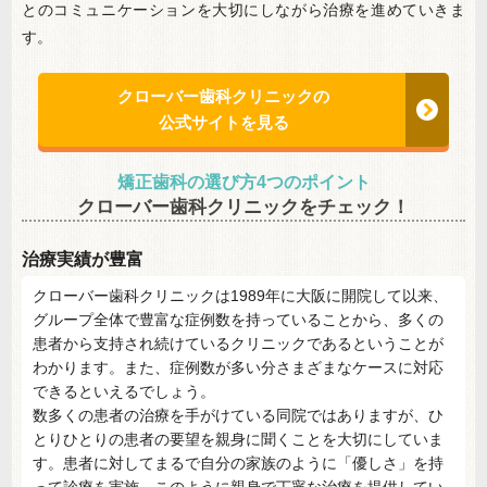
とのコミュニケーションを大切にしながら治療を進めていきま
す。
クローバー歯科クリニックの
公式サイトを見る
矯正歯科の選び方4つのポイント
クローバー歯科クリニックをチェック！
治療実績が豊富
クローバー歯科クリニックは1989年に大阪に開院して以来、
グループ全体で豊富な症例数を持っていることから、多くの
患者から支持され続けているクリニックであるということが
わかります。また、症例数が多い分さまざまなケースに対応
できるといえるでしょう。
数多くの患者の治療を手がけている同院ではありますが、ひ
とりひとりの患者の要望を親身に聞くことを大切にしていま
す。患者に対してまるで自分の家族のように「優しさ」を持