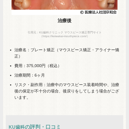
治療後
引用元：KU歯科クリニック マウスピース矯正専門サイト
（https://keiwakai-mouthpiece.com/）
治療名：プレート矯正（マウスピース矯正・アライナー矯
正）
費用：375,000円（税込）
治療期間：6ヶ月
リスク・副作用：治療中のマウスピース装着時間や、治療
後の保定が不十分の場合、後戻りをしてしまう場合がござ
います。
の評判・口コミ
KU歯科