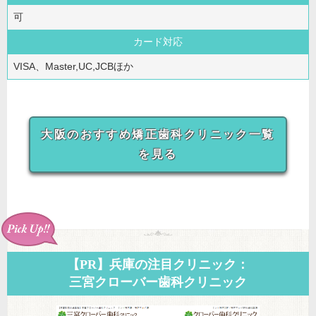
可
カード対応
VISA、Master,UC,JCBほか
大阪のおすすめ矯正歯科クリニック一覧
を見る
【PR】兵庫の注目クリニック：
三宮クローバー歯科クリニック