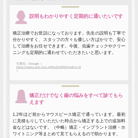
説明もわかりやすく定期的に通いたいです
矯正治療でお世話になっております。先生の説明も丁寧で
分かりやすく、スタッフの方々も優しい方ばかりで、安心
して治療をお任せできます。今後、虫歯チェックやクリー
ニングも定期的に通わせていただきたいと思います。
引用元：Google（
https://maps.app.goo.gl/NjuGpWjS4gtsEgLy5
）
矯正だけでなく歯の悩みをすべて診てもら
えます
1,2年ほど前からマウスピース矯正で通っています。最初
に見積もりしていただいた時点から矯正する上での追加料
金などはないです。（中略）矯正・インプラント治療・ホ
ワイトニング等まとめて見てもらえるので助かります。