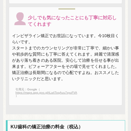
少しでも気になったことにも丁寧に対応し
てくれます
インビザライン矯正でお世話になっています。今10枚目く
らいです。
スタートまでのカウンセリングが非常に丁寧で、細かい事
や初歩的な質問にも丁寧に答えてくれます。綺麗で清潔感
があり落ち着きのある医院。安心して治療を任せる事が出
来ます。ビフォーアフターをその場で見せてくれました。
矯正治療は長期間になるので心配ですよね。おススメした
いクリニックだと思います。
引用元：Google（
https://maps.app.goo.gl/tLa4ToqAuu7syuFVA
）
KU歯科の矯正治療の料金（税込）