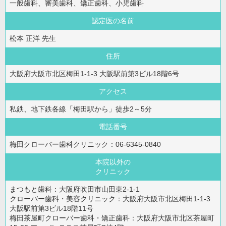
一般歯科、審美歯科、矯正歯科、小児歯科
認定医の名前
松本 正洋 先生
住所
大阪府大阪市北区梅田1-1-3 大阪駅前第3ビル18階6号
アクセス
私鉄、地下鉄各線「梅田駅から」徒歩2～5分
電話番号
梅田クローバー歯科クリニック：06-6345-0840
本院以外の
クリニック
まつもと歯科：大阪府吹田市山田東2-1-1
クローバー歯科・美容クリニック：大阪府大阪市北区梅田1-1-3
大阪駅前第3ビル18階11号
梅田茶屋町クローバー歯科・矯正歯科：大阪府大阪市北区茶屋町