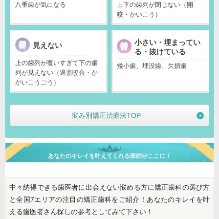
八重歯が気になる
上下の歯列が閉じない（開
咬・かいこう）
小さい・埋まってい
見えない
る・抜けている
上の歯列が覆いすぎて下の歯
矮小歯、埋没歯、欠損歯
列が見えない（過蓋咬合・か
がいこうごう）
悩み別矯正治療法TOP
あなたの
キレイ
を叶えてくれる医師がここに！
矯正歯科 総合ランキング
中々納得できる歯医者に出会えない悩める方に矯正歯科の選び方
と全国7エリアの注目の矯正歯科をご紹介！あなたのキレイを叶
える歯医者さん探しの参考としてみて下さい！