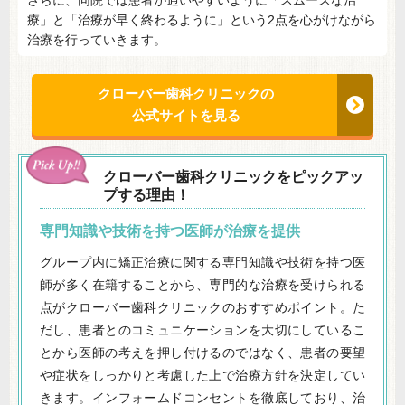
さらに、同院では患者が通いやすいように「スムーズな治
療」と「治療が早く終わるように」という2点を心がけながら
治療を行っていきます。
クローバー歯科クリニックの
公式サイトを見る
クローバー歯科クリニックをピックアッ
プする理由！
専門知識や技術を持つ医師が治療を提供
グループ内に矯正治療に関する専門知識や技術を持つ医
師が多く在籍することから、専門的な治療を受けられる
点がクローバー歯科クリニックのおすすめポイント。た
だし、患者とのコミュニケーションを大切にしているこ
とから医師の考えを押し付けるのではなく、患者の要望
や症状をしっかりと考慮した上で治療方針を決定してい
きます。インフォームドコンセントを徹底しており、治