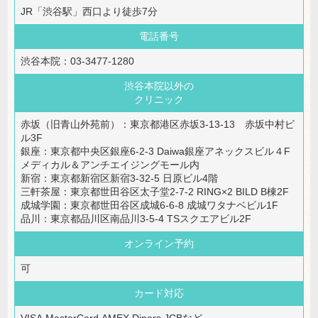
JR「渋谷駅」西口より徒歩7分
電話番号
渋谷本院：03-3477-1280
渋谷本院以外の
クリニック
赤坂（旧青山外苑前）：東京都港区赤坂3-13-13 赤坂中村ビ
ル3F
銀座：東京都中央区銀座6-2-3 Daiwa銀座アネックスビル４F
メディカル＆アンチエイジングモール内
新宿：東京都新宿区新宿3-32-5 日原ビル4階
三軒茶屋：東京都世田谷区太子堂2-7-2 RING×2 BILD B棟2F
成城学園：東京都世田谷区成城6-6-8 成城ワタナベビル1F
品川：東京都品川区南品川3-5-4 TSスクエアビル2F
オンライン予約
可
カード対応