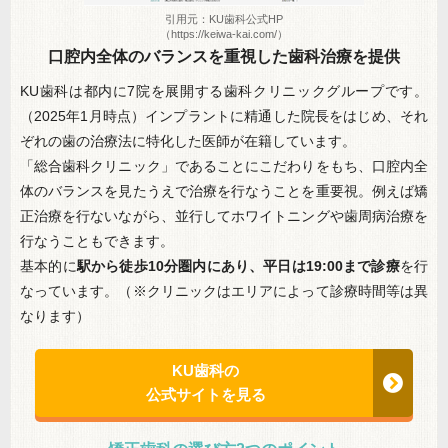
引用元：KU歯科公式HP
（https://keiwa-kai.com/）
口腔内全体のバランスを重視した歯科治療を提供
KU歯科は都内に7院を展開する歯科クリニックグループです。
（2025年1月時点）インプラントに精通した院長をはじめ、それ
ぞれの歯の治療法に特化した医師が在籍しています。
「総合歯科クリニック」であることにこだわりをもち、
口腔内全
体のバランスを見たうえで治療を行なうことを重要視
。例えば矯
正治療を行ないながら、並行してホワイトニングや歯周病治療を
行なうこともできます。
基本的に
駅から徒歩10分圏内にあり、平日は19:00まで診療
を行
なっています。（※クリニックはエリアによって診療時間等は異
なります）
KU歯科の
公式サイトを見る