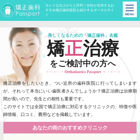
キレイな仕上がりと評判！女性が支持するお
すすめ矯正歯科医院を紹介するポータルサイ
ト
美しくなるための「矯正歯科」名鑑
矯
正
治療
をご検討中の方へ
Orthodontics Passport
矯正治療をしたいとき、つい近所の歯科医院に行ってしまいます
が、それって本当にいい歯医者さんでしょうか？矯正治療は治療期
間が長いので、先生との相性も重要です。
このサイトでは全国で矯正治療に対応するクリニックの、特徴や医
師情報、口コミ、費用などを掲載しています。
あなたの街のおすすめクリニック