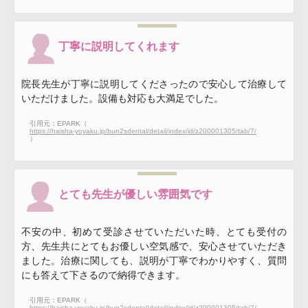
丁寧に説明してくれます
院長先生が丁寧に説明してくださったので安心して治療して
いただけました。設備も対応も大満足でした。
引用元：EPARK（
https://haisha-yoyaku.jp/bun2sdental/detail/index/id/z200001305/tab/7/
）
とても先生が優しい雰囲気です
不安の中、初めて受診させていただいた時、とても受付の
方、先生共にとてもお優しい空気感で、安心させていただき
ました。治療に関しても、説明が丁寧でわかりやすく、質問
にも答えて下さるので納得できます。
引用元：EPARK（
https://haisha-yoyaku.jp/bun2sdental/detail/index/id/z200001305/tab/7/