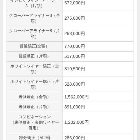
インビザライン イージー
572,000円
３（片顎）
クローバーアライナー8（全
275,000円
顎）
クローバーアライナー8（片
253,000円
顎）
普通矯正(全顎）
770,000円
普通矯正（片顎）
517,000円
ホワイトワイヤー矯正（全
819,500円
顎）
ホワイトワイヤー矯正（片
528,000円
顎）
裏側矯正（全顎）
1,562,000円
裏側矯正（片顎）
891,000円
コンビネーション
1,232,000円
（裏側矯正・表側ワイヤー
併用）
部分矯正（MTM)
286,000円