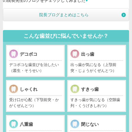
の院長先生のブログをチェックしてみました
♥
院長ブログまとめはこちら
こんな歯並びに悩んでいませんか？
デコボコ
出っ歯
デコボコな歯並びを治したい
出っ歯が気になる（上顎前
（叢生・そうせい）
突・じょうがくぜんとつ）
しゃくれ
すきっ歯
受け口が心配（下顎前突・か
すきっ歯が気になる（空隙歯
がくぜんとつ）
列・くうげきしれつ）
八重歯
閉じない