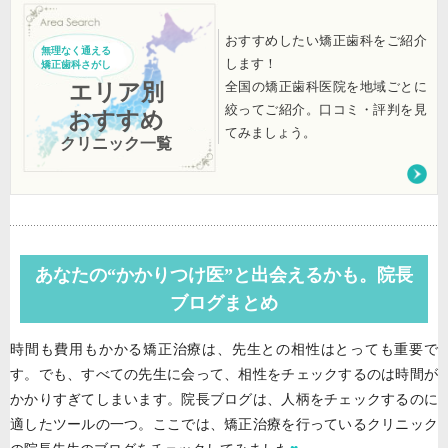
おすすめしたい矯正歯科をご紹介
無理なく通える
します！
矯正歯科さがし
全国の矯正歯科医院を地域ごとに
エリア別
絞ってご紹介。口コミ・評判を見
おすすめ
てみましょう。
クリニック一覧
あなたの“かかりつけ医”と出会えるかも。院長
ブログまとめ
時間も費用もかかる矯正治療は、先生との相性はとっても重要で
す。でも、すべての先生に会って、相性をチェックするのは時間が
かかりすぎてしまいます。院長ブログは、人柄をチェックするのに
適したツールの一つ。ここでは、矯正治療を行っているクリニック