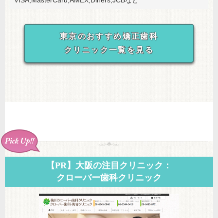
VISA,MasterCard,AMEX,Diners,JCBなど
東京のおすすめ矯正歯科
クリニック一覧を見る
【PR】大阪の注目クリニック：
クローバー歯科クリニック