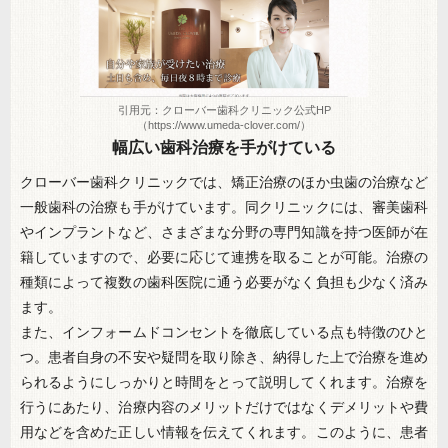
引用元：クローバー歯科クリニック公式HP
（https://www.umeda-clover.com/）
幅広い歯科治療を手がけている
クローバー歯科クリニックでは、矯正治療のほか虫歯の治療など
一般歯科の治療も手がけています。同クリニックには、審美歯科
やインプラントなど、さまざまな分野の専門知識を持つ医師が在
籍していますので、必要に応じて連携を取ることが可能。治療の
種類によって複数の歯科医院に通う必要がなく負担も少なく済み
ます。
また、インフォームドコンセントを徹底している点も特徴のひと
つ。患者自身の不安や疑問を取り除き、納得した上で治療を進め
られるようにしっかりと時間をとって説明してくれます。治療を
行うにあたり、治療内容のメリットだけではなくデメリットや費
用などを含めた正しい情報を伝えてくれます。このように、患者