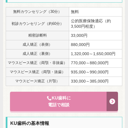
無料カウンセリング（30分）
無料
公的医療保険適応（約
初診カウンセリング（約60分）
3,500円程度）
精密診断料
33,000円
成人矯正（表側）
880,000円
成人矯正（裏側）
1,320,000～1,650,000円
マウスピース矯正（両顎・非抜歯）
770,000～880,000円
マウスピース矯正（両顎・抜歯）
935,000～990,000円
マウスピース矯正（片顎）
330,000～385,000円
KU歯科に
電話で相談
KU歯科の基本情報