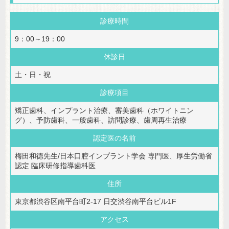
診療時間
9：00～19：00
休診日
土・日・祝
診療項目
矯正歯科、インプラント治療、審美歯科（ホワイトニン
グ）、予防歯科、一般歯科、訪問診療、歯周再生治療
認定医の名前
梅田和徳先生/日本口腔インプラント学会 専門医、厚生労働省
認定 臨床研修指導歯科医
住所
東京都渋谷区南平台町2-17 日交渋谷南平台ビル1F
アクセス