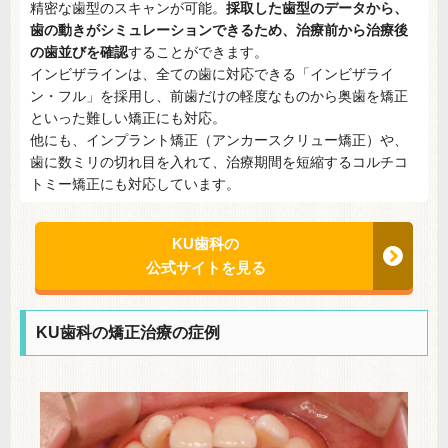
精密な歯型のスキャンが可能。
採取した歯型のデータから、
歯の動きがシミュレーションできるため、治療前から治療後
の歯並びを確認
することができます。
インビザラインは、全ての歯に対応できる「インビザライ
ン・フル」を採用し、前歯だけの軽度なものから奥歯を矯正
といった難しい矯正にも対応。
他にも、インプラント矯正（アンカースクリュー矯正）や、
歯に数ミリの切れ目を入れて、治療期間を短縮するコルチコ
トミー矯正にも対応しています。
KU歯科の
公式サイトを見る
KU歯科の矯正治療の症例