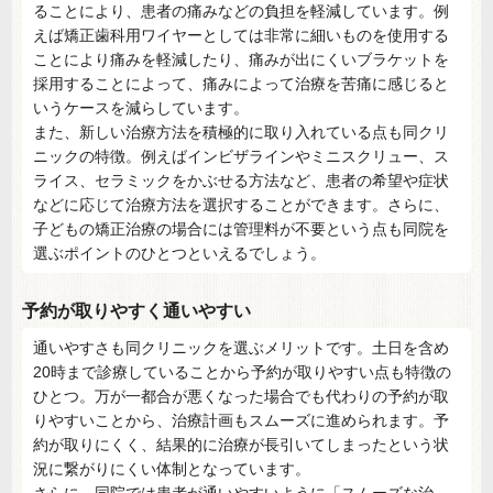
ることにより、患者の痛みなどの負担を軽減しています。例
えば矯正歯科用ワイヤーとしては非常に細いものを使用する
ことにより痛みを軽減したり、痛みが出にくいブラケットを
採用することによって、痛みによって治療を苦痛に感じると
いうケースを減らしています。
また、新しい治療方法を積極的に取り入れている点も同クリ
ニックの特徴。例えばインビザラインやミニスクリュー、ス
ライス、セラミックをかぶせる方法など、患者の希望や症状
などに応じて治療方法を選択することができます。さらに、
子どもの矯正治療の場合には管理料が不要という点も同院を
選ぶポイントのひとつといえるでしょう。
予約が取りやすく通いやすい
通いやすさも同クリニックを選ぶメリットです。土日を含め
20時まで診療していることから予約が取りやすい点も特徴の
ひとつ。万が一都合が悪くなった場合でも代わりの予約が取
りやすいことから、治療計画もスムーズに進められます。予
約が取りにくく、結果的に治療が長引いてしまったという状
況に繋がりにくい体制となっています。