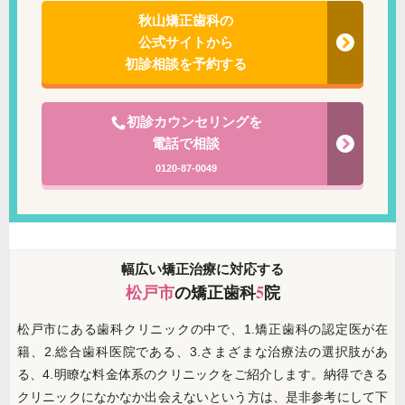
秋山矯正歯科の
公式サイトから
初診相談を予約する
初診カウンセリングを
電話で相談
0120-87-0049
幅広い矯正治療に対応する
松戸市
の矯正歯科
5
院
松戸市にある歯科クリニックの中で、1.矯正歯科の認定医が在
籍、2.総合歯科医院である、3.さまざまな治療法の選択肢があ
る、4.明瞭な料金体系のクリニックをご紹介します。納得できる
クリニックになかなか出会えないという方は、是非参考にして下