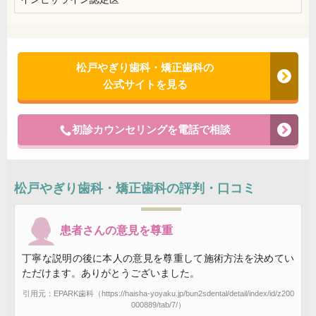
松戸やぎり歯科・矯正歯科の
公式サイトを見る
初診カウンセリングを電話で相談
松戸やぎり歯科・矯正歯科
の評判・口コミ
患者さんの意見を尊重
丁寧な説明の後に本人の意見を尊重して施術方法を決めてい
ただけます。ありがとうございました。
引用元：EPARK歯科（https://haisha-yoyaku.jp/bun2sdental/detail/index/id/z200
000889/tab/7/）