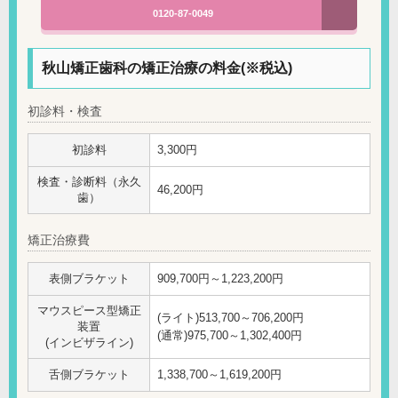
0120-87-0049
秋山矯正歯科の矯正治療の料金(※税込)
初診料・検査
初診料
3,300円
検査・診断料（永久
46,200円
歯）
矯正治療費
表側ブラケット
909,700円～1,223,200円
マウスピース型矯正
(ライト)513,700～706,200円
装置
(通常)975,700～1,302,400円
(インビザライン)
舌側ブラケット
1,338,700～1,619,200円