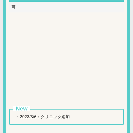
可
New
・2023/3/6：クリニック追加