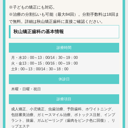
※子どもの矯正にも対応。
※治療の分割払いも可能（最大84回）。分割手数料は18回ま
で無料。詳細は秋山矯正歯科に直接ご確認ください。
秋山矯正歯科の基本情報
診療時間
月・水10：00～13：00/14：30～19：00
火・金13：00～15：00/16：00～19：00
土9：00～13：00/14：30～18：00
休診日
木曜・日曜・祝日
診療項目
成人矯正、小児矯正、虫歯治療、予防歯科、ホワイトニング、
包括審美治療、ガミースマイル治療、ボトックス注射、インプ
ラント、抜歯、ガムピーリング（歯肉をピンク色に回復）、リ
ップエステ