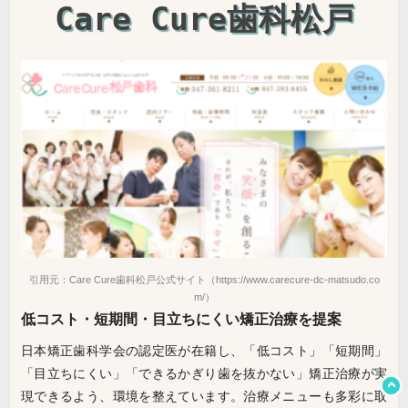
Care Cure歯科松戸
引用元：Care Cure歯科松戸公式サイト（https://www.carecure-dc-matsudo.co
m/）
低コスト・短期間・目立ちにくい矯正治療を提案
日本矯正歯科学会の認定医が在籍し、「低コスト」「短期間」
「目立ちにくい」「できるかぎり歯を抜かない」矯正治療が実
現できるよう、環境を整えています。治療メニューも多彩に取