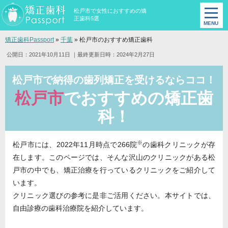
松戸市で女性におすすめの矯
正歯科5選
矯正歯科Passport
»
千葉
»
松戸市のおすすめ矯正歯科
公開日：2021年10月11日
｜最終更新日時：2024年2月27日
松戸市で納得の歯列矯正を受けるならココ！
松戸市
でおすすめの矯正歯
科！
※
松戸市には、2022年11月時点で266院
の歯科クリニックが存
在します。このページでは、そんな沢山のクリニックがある松
戸市の中でも、矯正治療を行っているクリニックをご紹介して
います。
クリニック選びの参考に是非ご活用ください。本サイトでは、
自由診療の歯科治療院を紹介しています。