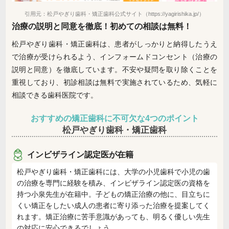
引用元：松戸やぎり歯科・矯正歯科公式サイト（https://yagirishika.jp/）
治療の説明と同意を徹底！初めての相談は無料！
松戸やぎり歯科・矯正歯科は、患者がしっかりと納得したうえ
で治療が受けられるよう、インフォームドコンセント（治療の
説明と同意）を徹底しています。不安や疑問を取り除くことを
重視しており、初診相談は無料で実施されているため、気軽に
相談できる歯科医院です。
おすすめの矯正歯科に不可欠な4つのポイント
松戸やぎり歯科・矯正歯科
インビザライン認定医が在籍
松戸やぎり歯科・矯正歯科には、大学の小児歯科で小児の歯
の治療を専門に経験を積み、インビザライン認定医の資格を
持つ小泉先生が在籍中。子どもの矯正治療の他に、目立ちに
くい矯正をしたい成人の患者に寄り添った治療を提案してく
れます。矯正治療に苦手意識があっても、明るく優しい先生
の対応に安心できるでしょう。