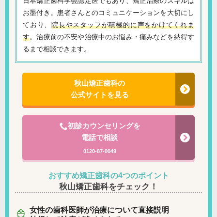
日本矯正歯科学会認定医でもあり、矯正治療のスキルは
お墨付き。患者さんとのコミュニケーションを大切にし
ており、
院長やスタッフが積極的に声をかけてくれま
す
。治療前の不安や治療中のお悩み・痛みなどを納得す
るまで相談できます。
秋山矯正歯科の
公式サイトを見る
初診カウンセリングを
電話で相談
0120-87-0049
おすすめ矯正歯科の4つのポイント
秋山矯正歯科をチェック！
女性の歯科医師が治療について直接説明