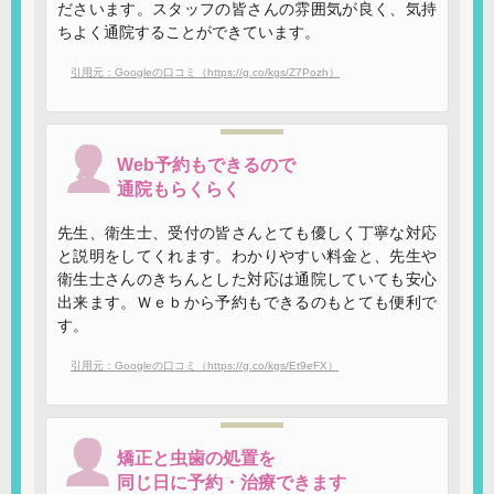
ださいます。スタッフの皆さんの雰囲気が良く、気持
ちよく通院することができています。
引用元：Googleの口コミ（https://g.co/kgs/Z7Pozh）
Web予約もできるので
通院もらくらく
先生、衛生士、受付の皆さんとても優しく丁寧な対応
と説明をしてくれます。わかりやすい料金と、先生や
衛生士さんのきちんとした対応は通院していても安心
出来ます。Ｗｅｂから予約もできるのもとても便利で
す。
引用元：Googleの口コミ（https://g.co/kgs/Et9eFX）
矯正と虫歯の処置を
同じ日に予約・治療できます