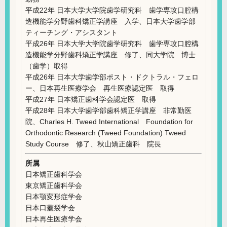
平成22年 日本大学大学院歯学研究科 歯学専攻口腔構
造機能学分野歯科矯正学講座 入学、日本大学歯学部
ティーチング・アシスタント
平成26年 日本大学大学院歯学研究科 歯学専攻口腔構
造機能学分野歯科矯正学講座 修了、同大学院 博士
（歯学）取得
平成26年 日本大学歯学部ポスト・ドクトラル・フェロ
ー、日本再生医療学会 再生医療認定医 取得
平成27年 日本矯正歯科学会認定医 取得
平成28年 日本大学歯学部歯科矯正学講座 非常勤医
院、Charles H. Tweed International Foundation for
Orthodontic Research (Tweed Foundation) Tweed
Study Course 修了、秋山矯正歯科 院長
所属
日本矯正歯科学会
東京矯正歯科学会
日本顎変形症学会
日本口蓋裂学会
日本再生医療学会