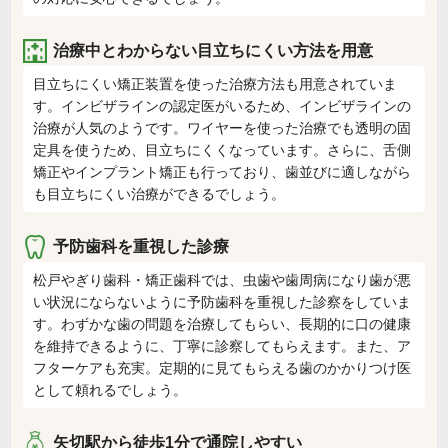
治療中とわからない目立ちにくい方法を用意
目立ちにくい矯正装置を使った治療方法も用意されていま
す。インビザラインの認定医がいるため、インビザラインの
治療が人気のようです。ワイヤーを使った治療でも透明の固
定具を使うため、目立ちにくくなっています。さらに、舌側
矯正やインプラント矯正も行っており、歯並びに適しながら
も目立ちにくい治療ができるでしょう。
予防歯科を重視した診療
松戸やぎり歯科・矯正歯科では、虫歯や歯周病になり歯が悪
い状況にならないように予防歯科を重視した診察をしていま
す。わずかな歯の問題を治療してもらい、長期的に口の健康
を維持できるように、丁寧に診察してもらえます。また、ア
フターケアも充実。定期的に見てもらえる歯のかかりつけ医
として頼れるでしょう。
矢切駅から徒歩1分で通院しやすい