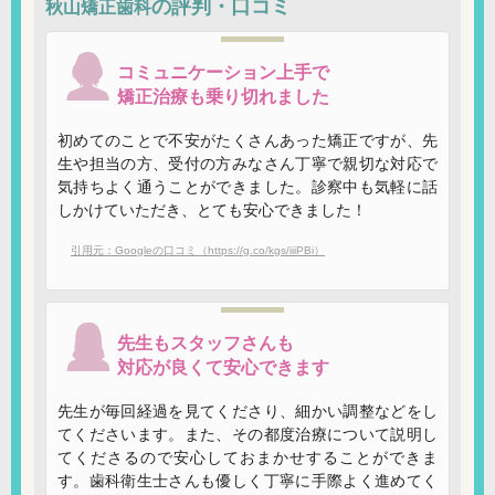
の評判・口コミ
秋山矯正歯科
コミュニケーション上手で
矯正治療も乗り切れました
初めてのことで不安がたくさんあった矯正ですが、先
生や担当の方、受付の方みなさん丁寧で親切な対応で
気持ちよく通うことができました。診察中も気軽に話
しかけていただき、とても安心できました！
引用元：Googleの口コミ（https://g.co/kgs/iiiPBi）
先生もスタッフさんも
対応が良くて安心できます
先生が毎回経過を見てくださり、細かい調整などをし
てくださいます。また、その都度治療について説明し
てくださるので安心しておまかせすることができま
す。歯科衛生士さんも優しく丁寧に手際よく進めてく