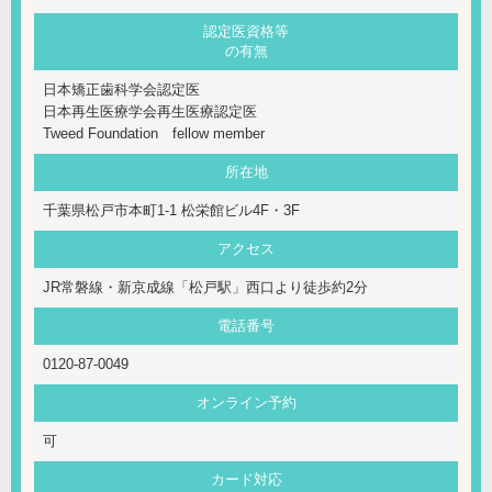
認定医資格等
の有無
日本矯正歯科学会認定医
日本再生医療学会再生医療認定医
Tweed Foundation fellow member
所在地
千葉県松戸市本町1-1 松栄館ビル4F・3F
アクセス
JR常磐線・新京成線「松戸駅」西口より徒歩約2分
電話番号
0120-87-0049
オンライン予約
可
カード対応