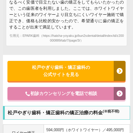
なるべく安価で目立たない歯の矯正をしてもらいたかったの
で、この歯医者を利用しました。ここでは、ホワイトワイヤ
ーという従来のワイヤーより目立ちにくいワイヤー施術で矯
正でき、価格も比較的安かったので、希望通りに歯の矯正を
することが出来て満足しています。
引用元：EPARK歯科（https://haisha-yoyaku.jp/bun2sdental/detail/index/id/z200
000889/tab/7/page/3/）
松戸やぎり歯科・矯正歯科の
公式サイトを見る
初診カウンセリングを電話で相談
(※税不明)
松戸やぎり歯科・矯正歯科の矯正治療の料金
594,000円（ホワイトワイヤー）／495,000円
ワイヤー矯正