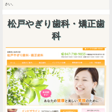
さい。
松戸やぎり歯科・矯正歯
科