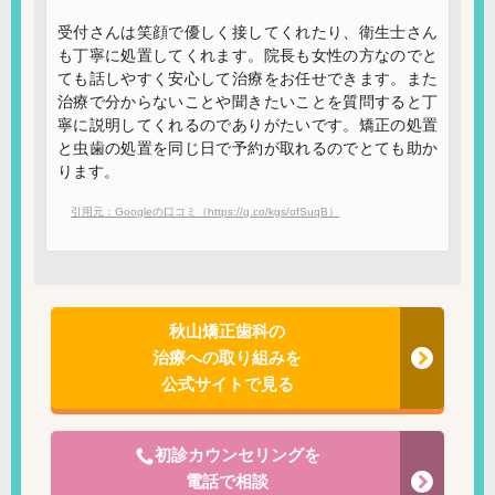
受付さんは笑顔で優しく接してくれたり、衛生士さん
も丁寧に処置してくれます。院長も女性の方なのでと
ても話しやすく安心して治療をお任せできます。また
治療で分からないことや聞きたいことを質問すると丁
寧に説明してくれるのでありがたいです。矯正の処置
と虫歯の処置を同じ日で予約が取れるのでとても助か
ります。
引用元：Googleの口コミ（https://g.co/kgs/ofSuqB）
秋山矯正歯科の
治療への取り組みを
公式サイトで見る
初診カウンセリングを
電話で相談