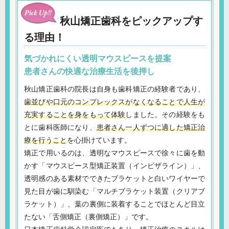
秋山矯正歯科をピックアップす
る理由！
気づかれにくい透明マウスピースを提案
患者さんの快適な治療生活を後押し
秋山矯正歯科の院長は自身も歯科矯正の経験者であり、
歯並びや口元のコンプレックスがなくなることで人生が
充実することを身をもって体験
しました。その経験をも
とに歯科医師になり、
患者さん一人ずつに適した矯正治
療を行うこと
を心掛けています。
矯正で用いるのは、透明なマウスピースで徐々に歯を動
かす「マウスピース型矯正装置（インビザライン）」、
透明感のある素材でできたブラケットと白いワイヤーで
見た目が歯に馴染む「マルチブラケット装置（クリアブ
ラケット）」、葉の裏側に装着することでほとんど目立
たない「舌側矯正（裏側矯正）」です。