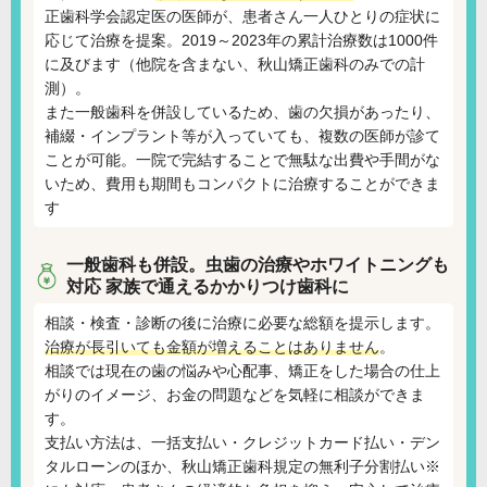
正歯科学会認定医の医師が、患者さん一人ひとりの症状に
応じて治療を提案。2019～2023年の累計治療数は1000件
に及びます（他院を含まない、秋山矯正歯科のみでの計
測）。
また一般歯科を併設しているため、歯の欠損があったり、
補綴・インプラント等が入っていても、複数の医師が診て
ことが可能。一院で完結することで無駄な出費や手間がな
いため、費用も期間もコンパクトに治療することができま
す
一般歯科も併設。虫歯の治療やホワイトニングも
対応
家族で通えるかかりつけ歯科に
相談・検査・診断の後に治療に必要な総額を提示します。
治療が長引いても金額が増えることはありません
。
相談では現在の歯の悩みや心配事、矯正をした場合の仕上
がりのイメージ、お金の問題などを気軽に相談ができま
す。
支払い方法は、一括支払い・クレジットカード払い・デン
タルローンのほか、秋山矯正歯科規定の無利子分割払い※