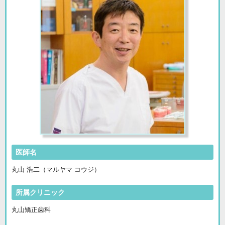
医師名
丸山 浩二（マルヤマ コウジ）
所属クリニック
丸山矯正歯科