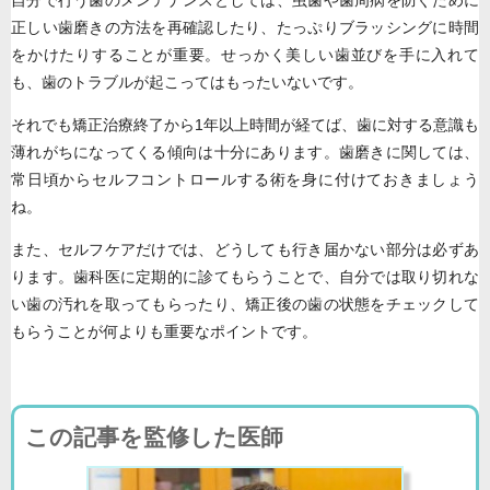
自分で行う歯のメンテナンスとしては、虫歯や歯周病を防ぐために
正しい歯磨きの方法を再確認したり、たっぷりブラッシングに時間
をかけたりすることが重要。せっかく美しい歯並びを手に入れて
も、歯のトラブルが起こってはもったいないです。
それでも矯正治療終了から1年以上時間が経てば、歯に対する意識も
薄れがちになってくる傾向は十分にあります。歯磨きに関しては、
常日頃からセルフコントロールする術を身に付けておきましょう
ね。
また、セルフケアだけでは、どうしても行き届かない部分は必ずあ
ります。歯科医に定期的に診てもらうことで、自分では取り切れな
い歯の汚れを取ってもらったり、矯正後の歯の状態をチェックして
もらうことが何よりも重要なポイントです。
この記事を監修した医師