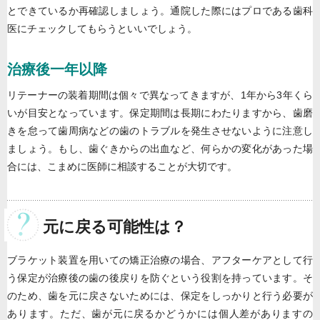
とできているか再確認しましょう。通院した際にはプロである歯科
医にチェックしてもらうといいでしょう。
治療後一年以降
リテーナーの装着期間は個々で異なってきますが、1年から3年くら
いが目安となっています。保定期間は長期にわたりますから、歯磨
きを怠って歯周病などの歯のトラブルを発生させないように注意し
ましょう。もし、歯ぐきからの出血など、何らかの変化があった場
合には、こまめに医師に相談することが大切です。
元に戻る可能性は？
ブラケット装置を用いての矯正治療の場合、アフターケアとして行
う保定が治療後の歯の後戻りを防ぐという役割を持っています。そ
のため、歯を元に戻さないためには、保定をしっかりと行う必要が
あります。ただ、歯が元に戻るかどうかには個人差がありますの