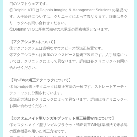
門のソフトウェアです。
②Dolphin VTOはDolphin Imaging & Management Solutionsの製品で
す。入手経路については、クリニックによって異なります。詳細は各ク
リニックへお問い合わせください。
③Dolphin VTOは厚生労働省の未承認の医療機器となります。
【アクアシステムについて】
①アクアシステムは透明なマウスピース型矯正装置です。
②アクアシステムは国産のマウスピース型矯正装置です。入手経路につ
いては、クリニックによって異なります。詳細は各クリニックへお問い
合わせください。
【Tip-Edge矯正テクニックについて】
①Tip-Edge矯正テクニックは矯正方法の一種です。ストレートアーチ・
テクニックに分類されています。
②矯正方法は各クリニックによって異なります。詳細は各クリニックへ
お問い合わせください。
【カスタムメイド型リンガルブラケット矯正装置WINについて】
①カスタムメイド型リンガルブラケット矯正装置WINは薬機法で未承認
の医療機器を用いた矯正方法です。