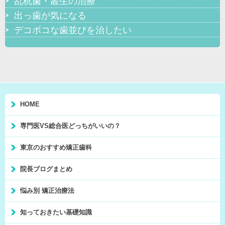
乱杭歯・叢生の治療
出っ歯が気になる
デコボコな歯並びを治したい
HOME
専門医VS総合医どっちがいいの？
東京のおすすめ矯正歯科
院長ブログまとめ
悩み別 矯正治療法
知っておきたい基礎知識