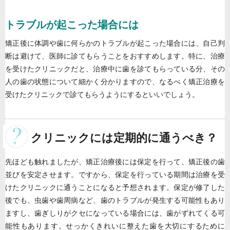
トラブルが起こった場合には
矯正後に体調や歯に何らかのトラブルが起こった場合には、自己判
断は避けて、医師に診てもらうことをおすすめします。特に、治療
を受けたクリニックだと、治療中に歯を診てもらっている分、その
人の歯の状態について細かく分かりますので、なるべく矯正治療を
受けたクリニックで診てもらうようにするといいでしょう。
クリニックには定期的に通うべき？
先ほども触れましたが、矯正治療後には保定を行って、矯正後の歯
並びを安定させます。ですから、保定を行っている期間は治療を受
けたクリニックに通うことになると予想されます。保定が修了した
後でも、虫歯や歯周病など、歯のトラブルが発生する可能性もあり
ますし、歯ぎしりがクセになっている場合には、歯がずれてくる可
能性もあります。せっかくきれいに整えた歯を大切にするために