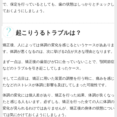
で、保定を行っているとしても、歯の状態はしっかりとチェックし
ておくようにしましょう。
起こりうるトラブルは？
矯正後、人によっては体調の変化を感じるというケースがあありま
す。体調が悪くなるのは、次に挙げる2点が大きな理由となります。
まず一点は、矯正後の歯並びが口に合っていないことで、顎関節症
などのトラブルを引き起こしてしまったケース。
そして二点目は、矯正に用いた装置の調整を行う時に、痛みを感じ
たなどのストレスが体調に影響を及ぼしてしまった可能性です。
体調の変化には個人差があり、矯正を行った結果、体調が良くなっ
たと感じる人もいます。必ずしも、矯正を行った全ての人に体調の
変化が見られるわけではありませんが、矯正後の身体の状態につい
ては気にかけておくようにしましょう。