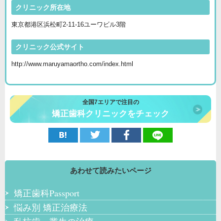
クリニック所在地
東京都港区浜松町2-11-16ユーワビル3階
クリニック公式サイト
http://www.maruyamaortho.com/index.html
全国7エリアで注目の
矯正歯科クリニックをチェック
あわせて読みたいページ
矯正歯科Passport
悩み別 矯正治療法