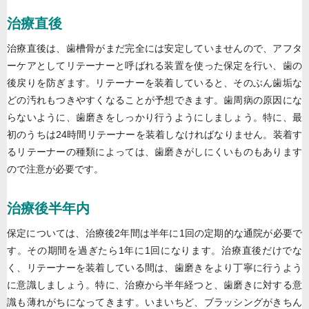
治療直後
治療直後は、歯槽骨がまだ完全には安定していませんので、アフタ
ーケアとしてリテーナーと呼ばれる装置を使った保定を行い、歯の
後戻りを防ぎます。リテーナーを装着していると、そのぶん歯垢な
どの汚れもつきやすくなることが予想できます。歯周病の原因にな
らないように、歯磨きをしっかり行うようにしましょう。特に、最
初のうちは24時間リテーナーを装着しなければなりません。装着す
るリテーナーの種類によっては、歯磨きがしにくいものもあります
ので注意が必要です。
治療後半年内
保定については、治療後2年間は半年に1回の定期的な通院が必要で
す。その期間を過ぎたら1年に1回になります。治療直後だけでな
く、リテーナーを装着している間は、歯磨きをより丁寧に行うよう
に意識しましょう。特に、治療から半年経つと、歯磨きに対する意
識も薄れがちになってきます。いまいちど、ブラッシングがきちん