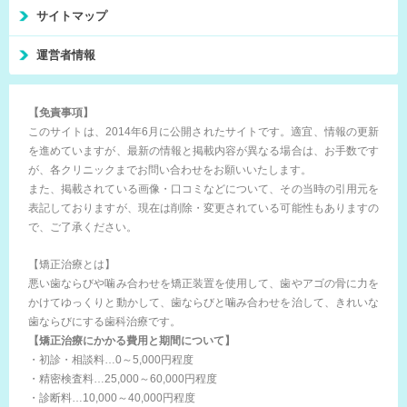
サイトマップ
運営者情報
【免責事項】
このサイトは、2014年6月に公開されたサイトです。適宜、情報の更新
を進めていますが、最新の情報と掲載内容が異なる場合は、お手数です
が、各クリニックまでお問い合わせをお願いいたします。
また、掲載されている画像・口コミなどについて、その当時の引用元を
表記しておりますが、現在は削除・変更されている可能性もありますの
で、ご了承ください。
【矯正治療とは】
悪い歯ならびや噛み合わせを矯正装置を使用して、歯やアゴの骨に力を
かけてゆっくりと動かして、歯ならびと噛み合わせを治して、きれいな
歯ならびにする歯科治療です。
【矯正治療にかかる費用と期間について】
・初診・相談料…0～5,000円程度
・精密検査料…25,000～60,000円程度
・診断料…10,000～40,000円程度