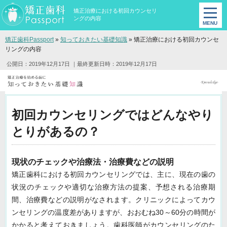
矯正治療における初回カウンセリ
ングの内容
矯正歯科Passport
»
知っておきたい基礎知識
»
矯正治療における初回カウンセ
リングの内容
公開日：2019年12月17日
｜最終更新日時：2019年12月17日
初回カウンセリングではどんなやり
とりがあるの？
現状のチェックや治療法・治療費などの説明
矯正歯科における初回カウンセリングでは、主に、現在の歯の
状況のチェックや適切な治療方法の提案、予想される治療期
間、治療費などの説明がなされます。クリニックによってカウ
ンセリングの温度差がありますが、おおむね30～60分の時間が
かかると考えておきましょう。歯科医師がカウンセリングのた