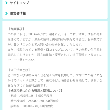
サイトマップ
運営者情報
【免責事項】
このサイトは、2014年6月に公開されたサイトです。適宜、情報の更新
を進めていますが、最新の情報と掲載内容が異なる場合は、お手数です
が、各クリニックまでお問い合わせをお願いいたします。
また、掲載されている画像・口コミなどについて、その当時の引用元を
表記しておりますが、現在は削除・変更されている可能性もありますの
で、ご了承ください。
【矯正治療とは】
悪い歯ならびや噛み合わせを矯正装置を使用して、歯やアゴの骨に力を
かけてゆっくりと動かして、歯ならびと噛み合わせを治して、きれいな
歯ならびにする歯科治療です。
【矯正治療にかかる費用と期間について】
・初診・相談料…0～5,000円程度
・精密検査料…25,000～60,000円程度
・診断料…10,000～40,000円程度