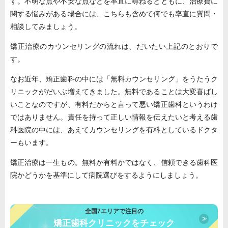
す。不明な点や不安な点などを率直に尋ねるとともに、治療費に
関する悩みがある場合には、こちらも含めて何でも率直に質問・
相談してみましょう。
矯正治療のカウンセリングの流れは、だいたい上記のとおりで
す。
なお近年、矯正歯科の中には「無料カウンセリング」をうたうク
リニックがだいぶ増えてきました。無料であることは大変喜ばし
いことなのですが、有料だからと言って悪い矯正歯科というわけ
ではありません。責任を持って正しい情報を伝えたいと考える歯
科医院の中には、あえてカウンセリングを有料としているドクタ
ーもいます。
矯正治療は一生もの。無料か有料かではなく、信頼できる歯科医
院かどうかを基準にして病院選びをするようにしましょう。
全国7エリアで注目の
矯正歯科クリニックをチェック