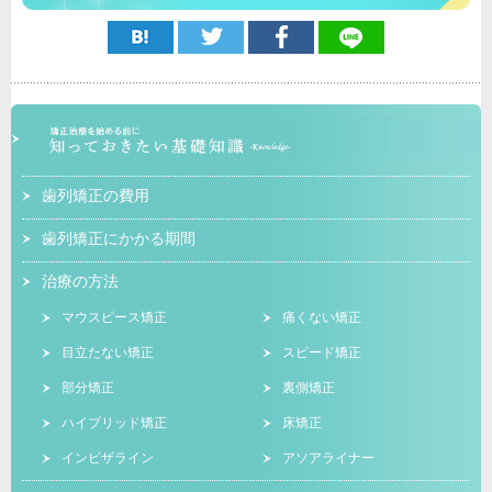
歯列矯正の費用
歯列矯正にかかる期間
治療の方法
マウスピース矯正
痛くない矯正
目立たない矯正
スピード矯正
部分矯正
裏側矯正
ハイブリッド矯正
床矯正
インビザライン
アソアライナー