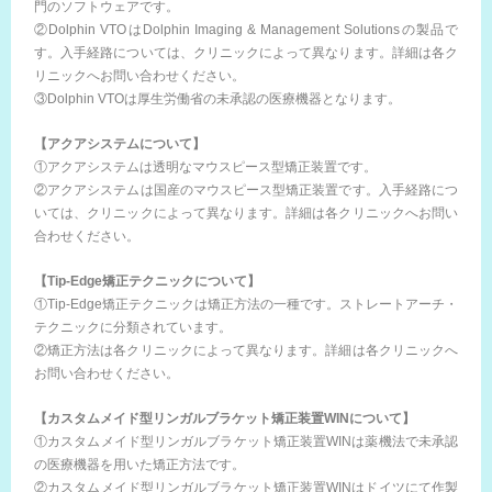
門のソフトウェアです。
②Dolphin VTOはDolphin Imaging & Management Solutionsの製品で
す。入手経路については、クリニックによって異なります。詳細は各ク
リニックへお問い合わせください。
③Dolphin VTOは厚生労働省の未承認の医療機器となります。
【アクアシステムについて】
①アクアシステムは透明なマウスピース型矯正装置です。
②アクアシステムは国産のマウスピース型矯正装置です。入手経路につ
いては、クリニックによって異なります。詳細は各クリニックへお問い
合わせください。
【Tip-Edge矯正テクニックについて】
①Tip-Edge矯正テクニックは矯正方法の一種です。ストレートアーチ・
テクニックに分類されています。
②矯正方法は各クリニックによって異なります。詳細は各クリニックへ
お問い合わせください。
【カスタムメイド型リンガルブラケット矯正装置WINについて】
①カスタムメイド型リンガルブラケット矯正装置WINは薬機法で未承認
の医療機器を用いた矯正方法です。
②カスタムメイド型リンガルブラケット矯正装置WINはドイツにて作製