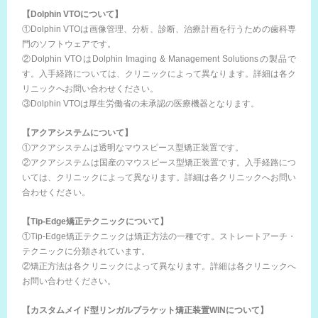
【Dolphin VTOについて】
①Dolphin VTOは画像管理、分析、診断、治療計画を行うための歯科専
門のソフトウェアです。
②Dolphin VTOはDolphin Imaging & Management Solutionsの製品で
す。入手経路については、クリニックによって異なります。詳細は各ク
リニックへお問い合わせください。
③Dolphin VTOは厚生労働省の未承認の医療機器となります。
【アクアシステムについて】
①アクアシステムは透明なマウスピース型矯正装置です。
②アクアシステムは国産のマウスピース型矯正装置です。入手経路につ
いては、クリニックによって異なります。詳細は各クリニックへお問い
合わせください。
【Tip-Edge矯正テクニックについて】
①Tip-Edge矯正テクニックは矯正方法の一種です。ストレートアーチ・
テクニックに分類されています。
②矯正方法は各クリニックによって異なります。詳細は各クリニックへ
お問い合わせください。
【カスタムメイド型リンガルブラケット矯正装置WINについて】