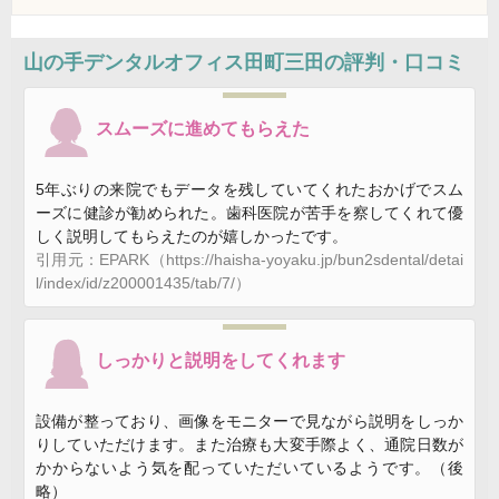
山の手デンタルオフィス田町三田
の評判・口コミ
スムーズに進めてもらえた
5年ぶりの来院でもデータを残していてくれたおかげでスム
ーズに健診が勧められた。歯科医院が苦手を察してくれて優
しく説明してもらえたのが嬉しかったです。
引用元：EPARK（https://haisha-yoyaku.jp/bun2sdental/detai
l/index/id/z200001435/tab/7/）
しっかりと説明をしてくれます
設備が整っており、画像をモニターで見ながら説明をしっか
りしていただけます。また治療も大変手際よく、通院日数が
かからないよう気を配っていただいているようです。（後
略）