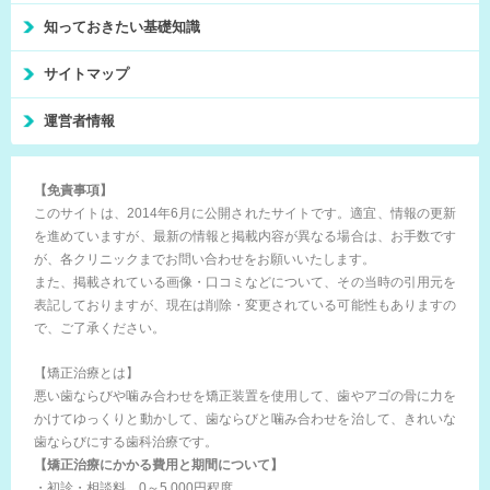
知っておきたい基礎知識
サイトマップ
運営者情報
【免責事項】
このサイトは、2014年6月に公開されたサイトです。適宜、情報の更新
を進めていますが、最新の情報と掲載内容が異なる場合は、お手数です
が、各クリニックまでお問い合わせをお願いいたします。
また、掲載されている画像・口コミなどについて、その当時の引用元を
表記しておりますが、現在は削除・変更されている可能性もありますの
で、ご了承ください。
【矯正治療とは】
悪い歯ならびや噛み合わせを矯正装置を使用して、歯やアゴの骨に力を
かけてゆっくりと動かして、歯ならびと噛み合わせを治して、きれいな
歯ならびにする歯科治療です。
【矯正治療にかかる費用と期間について】
・初診・相談料…0～5,000円程度