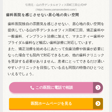
引用元：山の手デンタルオフィス田町三田公式HP
（https://www.yamanotedent.com/）
歯科医院を感じさせない居心地の良い空間
歯科医院独自の雰囲気を感じさせない、居心地の良い空間を
提供している山の手デンタルオフィス田町三田。矯正歯科や
一般歯科、インプラント治療に加えて、マタニティー歯科や
ブライダル歯科など幅広い歯科診療に対応しています。
また、矯正治療を始めるにあたって虫歯治療や抜歯が必要に
なった場合でも院内で対応できるため、他の歯科クリニック
を受診する必要がありません。患者にとってできるだけ通い
やすいクリニックを目指している点も同院の特徴のひとつと
いえるでしょう。
この医院に電話で相談
医院ホームページを見る