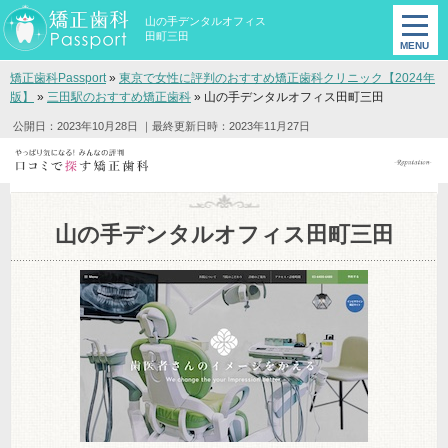
山の手デンタルオフィス
田町三田
矯正歯科Passport
»
東京で女性に評判のおすすめ矯正歯科クリニック【2024年
版】
»
三田駅のおすすめ矯正歯科
»
山の手デンタルオフィス田町三田
公開日：2023年10月28日
｜最終更新日時：2023年11月27日
山の手デンタルオフィス田町三田