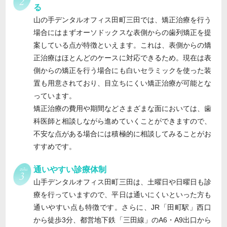
る
山の手デンタルオフィス田町三田では、矯正治療を行う
場合にはまずオーソドックスな表側からの歯列矯正を提
案している点が特徴といえます。これは、表側からの矯
正治療はほとんどのケースに対応できるため。現在は表
側からの矯正を行う場合にも白いセラミックを使った装
置も用意されており、目立ちにくい矯正治療が可能とな
っています。
矯正治療の費用や期間などさまざまな面においては、歯
科医師と相談しながら進めていくことができますので、
不安な点がある場合には積極的に相談してみることがお
すすめです。
通いやすい診療体制
山手デンタルオフィス田町三田は、土曜日や日曜日も診
療を行っていますので、平日は通いにくいといった方も
通いやすい点も特徴です。さらに、JR「田町駅」西口
から徒歩3分、都営地下鉄「三田線」のA6・A9出口から