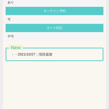
あり
オンライン予約
可
カード対応
不可
New
・・2021/10/27：項目追加