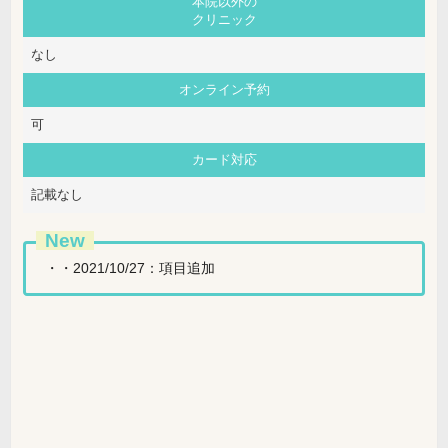
本院以外の
クリニック
なし
オンライン予約
可
カード対応
記載なし
New
・・2021/10/27：項目追加