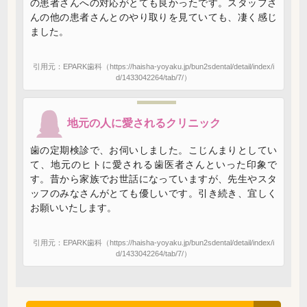
の患者さんへの対応がとても良かったです。スタッフさ
んの他の患者さんとのやり取りを見ていても、凄く感じ
ました。
引用元：EPARK歯科（https://haisha-yoyaku.jp/bun2sdental/detail/index/i
d/1433042264/tab/7/）
地元の人に愛されるクリニック
歯の定期検診で、お伺いしました。こじんまりとしてい
て、地元のヒトに愛される歯医者さんといった印象で
す。昔から家族でお世話になっていますが、先生やスタ
ッフのみなさんがとても優しいです。引き続き、宜しく
お願いいたします。
引用元：EPARK歯科（https://haisha-yoyaku.jp/bun2sdental/detail/index/i
d/1433042264/tab/7/）