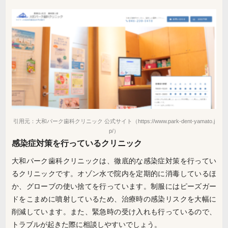
引用元：大和パーク歯科クリニック 公式サイト（https://www.park-dent-yamato.j
p/）
感染症対策を行っているクリニック
大和パーク歯科クリニックは、徹底的な感染症対策を行ってい
るクリニックです。オゾン水で院内を定期的に消毒しているほ
か、グローブの使い捨てを行っています。制服にはピーズガー
ドをこまめに噴射しているため、治療時の感染リスクを大幅に
削減しています。また、緊急時の受け入れも行っているので、
トラブルが起きた際に相談しやすいでしょう。