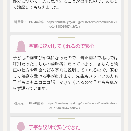
部分について、先に色々知ることが出来たので、安心し
て治療してもらえました。
引用元：EPARK歯科（https://haisha-yoyaku.jp/bun2sdental/detail/index/i
d/1433001567/tab/7/）
事前に説明してくれるので安心
子どもの歯並びが気になったので、矯正歯科で地元では
評判だったこちらの歯医者に通っています。きちんと矯
正の仕方や料金などを事前に説明してくれるので、安心
して治療を受ける事が出来ます。先生もスタッフの方も
子どもにもニコニコ話しかけてくれるので子どもも嫌が
らず通っています。
引用元：EPARK歯科（https://haisha-yoyaku.jp/bun2sdental/detail/index/i
d/1433001567/tab/7/）
丁寧な説明で安心できた