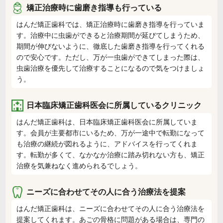
矯正治療時に歯磨き指導も行っている
はんだ矯正歯科では、矯正治療時に歯磨き指導を行っていま
す。治療中に虫歯ができると治療期間が延びてしまうため、
期間が伸びないように、徹底した歯磨き指導を行ってくれる
ので安心です。ただし、万が一虫歯ができてしまった際は、
虫歯治療を優先して治療することになるので気をつけましょ
う。
日本臨床矯正歯科医会に所属しているクリニック
はんだ矯正歯科は、日本臨床矯正歯科医会に所属していま
す。会員が主要都市にいるため、万が一途中で転勤になって
も治療の継続が図れるように、アドバイスを行ってくれま
す。転勤が多くて、なかなか治療に踏み切れない方も、矯正
治療を気兼ねなく進められるでしょう。
ニーズに合わせてその人に合う治療法を提案
はんだ矯正歯科は、ニーズに合わせてその人に合う治療法を
提案してくれます。あごの骨格に問題がある場合は、専門の