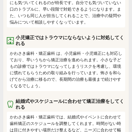
にも気づいてくれるのが特長です。自分でも気づいていない
口のトラブルに、早い段階で対処できるようになります。ま
た、いつも同じ人が担当してくれることで、治療中の疑問や
悩みについて相談しやすくなっています。
小児矯正ではトラウマにならないように対処してく
れる
かわさき歯科・矯正歯科 は、小児歯科・小児矯正にも対応し
ており、早いうちから矯正治療を進められます。小さな子ど
もの診療ではトラウマになってしまうリスクを考慮し、環境
に慣れてもらうための取り組みを行っています。怖さを和ら
げてから治療に移るので、長期間の治療も最後まで続けやす
くなるでしょう。
結婚式やスケジュールに合わせて矯正治療をしてく
れる
かわさき歯科・矯正歯科では、結婚式やイベントに合わせて
歯科矯正のスケジュールを調整してくれます。時間がない時
は目に付きやすい場所だけ整えるなど、ニーズに合わせて幅