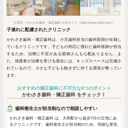
引用元：かわさき歯科・矯正歯科 公式サイト（https://www.rfdnt.com/）
子連れに配慮されたクリニック
かわさき歯科・矯正歯科は、小児歯科担当の歯科医師が在籍し
ているクリニックです。子どもの対応に慣れた歯科医師が担当
するため、治療に不安がある親御さんも心配ありません。ま
た、保護者が治療を受ける場合には、キッズスペースは完備さ
れているので、小さな子どもも飽きずに待てる環境が整ってい
ます。
おすすめの矯正歯科に不可欠な4つのポイント
かわさき歯科・矯正歯科 をチェック！
歯科衛生士が担当制なので相談しやすい
かわさき歯科・矯正歯科 は、大和駅から徒歩7分の立地にあ
るクリニックです。歯科衛生士が担当制のため、些細な変化