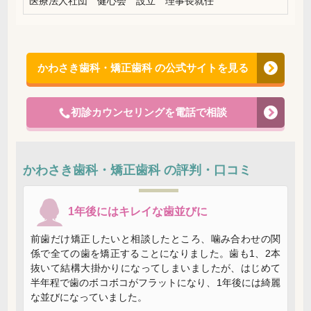
医療法人社団 健心会 設立 理事長就任
かわさき歯科・矯正歯科 の公式サイトを見る
初診カウンセリングを電話で相談
かわさき歯科・矯正歯科 の評判・口コミ
1年後にはキレイな歯並びに
前歯だけ矯正したいと相談したところ、噛み合わせの関
係で全ての歯を矯正することになりました。歯も1、2本
抜いて結構大掛かりになってしまいましたが、はじめて
半年程で歯のボコボコがフラットになり、1年後には綺麗
な並びになっていました。