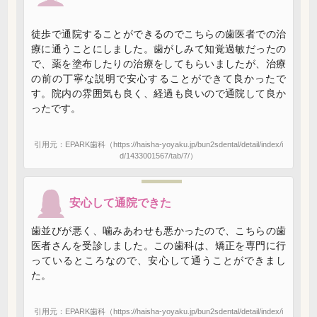
徒歩で通院することができるのでこちらの歯医者での治
療に通うことにしました。歯がしみて知覚過敏だったの
で、薬を塗布したりの治療をしてもらいましたが、治療
の前の丁寧な説明で安心することができて良かったで
す。院内の雰囲気も良く、経過も良いので通院して良か
ったです。
引用元：EPARK歯科（https://haisha-yoyaku.jp/bun2sdental/detail/index/i
d/1433001567/tab/7/）
安心して通院できた
歯並びが悪く、噛みあわせも悪かったので、こちらの歯
医者さんを受診しました。この歯科は、矯正を専門に行
っているところなので、安心して通うことができまし
た。
引用元：EPARK歯科（https://haisha-yoyaku.jp/bun2sdental/detail/index/i