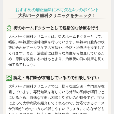
おすすめの矯正歯科に不可欠な4つのポイント
大和パーク歯科クリニックをチェック！
街のホームドクターとして包括的な診療を行う
大和パーク歯科クリニックは、街のホームドクターとして、
幅広い年齢層の歯科治療を行っています。年齢や口腔内の状
態に合わせてセルフケアの方法や、予防・治療法を提案して
くれます。また、治療前には様々な角度から検査しているた
め、原因を改善するのはもとより、治療後の口の健康を長く
保てるでしょう。
認定・専門医が在籍しているので相談しやすい
大和パーク歯科クリニックでは、様々な認定医・専門医が在
籍しています。専門知識を有している外部の医師が曜日ごと
にいるため、特殊な症例も相談しやすいのが特長です。症状
によって大学病院を紹介してくれるので、対応できるケース
か判断がつかない方も相談しやすいでしょう。小さな子ども