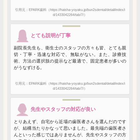
引用元：EPARK歯科（https://haisha-yoyaku.jp/bun2sdental/detail/index/i
d/1433042264/tab/7/）
とても説明が丁寧
副院長先生も、衛生士のスタッフの方々も皆、とても親
切・丁寧・迅速な対応で、無駄がない。また、診療技
術、方法の選択肢の提示など最適で、固定患者が多いの
がうなずける。
引用元：EPARK歯科（https://haisha-yoyaku.jp/bun2sdental/detail/index/i
d/1433042264/tab/7/）
先生やスタッフの対応が良い
とりあえず、自宅から近場の歯医者さんを選んだのです
が、結構当たりかなって思いました。最先端の歯医者さ
んといった感じではありませんが、先生やスタッフの方