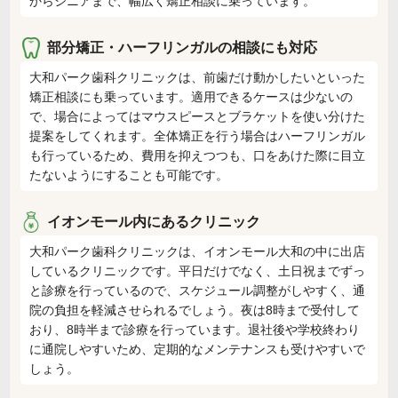
からシニアまで、幅広く矯正相談に乗っています。
部分矯正・ハーフリンガルの相談にも対応
大和パーク歯科クリニックは、前歯だけ動かしたいといった
矯正相談にも乗っています。適用できるケースは少ないの
で、場合によってはマウスピースとブラケットを使い分けた
提案をしてくれます。全体矯正を行う場合はハーフリンガル
も行っているため、費用を抑えつつも、口をあけた際に目立
たないようにすることも可能です。
イオンモール内にあるクリニック
大和パーク歯科クリニックは、イオンモール大和の中に出店
しているクリニックです。平日だけでなく、土日祝までずっ
と診療を行っているので、スケジュール調整がしやすく、通
院の負担を軽減させられるでしょう。夜は8時まで受付して
おり、8時半まで診療を行っています。退社後や学校終わり
に通院しやすいため、定期的なメンテナンスも受けやすいで
しょう。