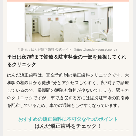
引用元：はんだ矯正歯科 公式サイト（https://handa-kyousei.com/）
平日は夜7時まで診療＆駐車料金の一部を負担してくれ
るクリニック
はんだ矯正歯科は、完全予約制の矯正歯科クリニックです。大
和駅の相鉄口から徒歩2分とアクセスしやすく、夜7時まで診療
しているので、長期間の通院も負担が少ないでしょう。駅チカ
のクリニックですが、車で通院する方には提携駐車場の割引券
を配布しているため、車での通院もしやすくなっています。
おすすめの矯正歯科に不可欠な4つのポイント
はんだ矯正歯科をチェック！