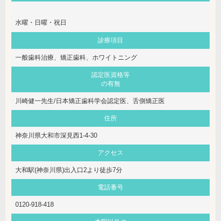
水曜・日曜・祝日
診療項目
一般歯科治療、矯正歯科、ホワイトニング
認定医資格等
の有無
川崎健一先生/日本矯正歯科学会認定医、舌側矯正医
住所
神奈川県大和市深見西1-4-30
アクセス
大和駅(神奈川県)出入口2より徒歩7分
電話番号
0120-918-418