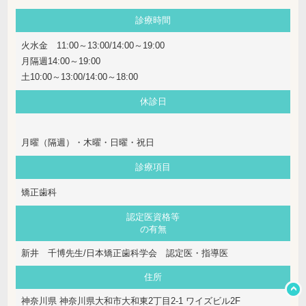
診療時間
火水金 11:00～13:00/14:00～19:00
月隔週14:00～19:00
土10:00～13:00/14:00～18:00
休診日
月曜（隔週）・木曜・日曜・祝日
診療項目
矯正歯科
認定医資格等
の有無
新井 千博先生/日本矯正歯科学会 認定医・指導医
住所
神奈川県 神奈川県大和市大和東2丁目2-1 ワイズビル2F