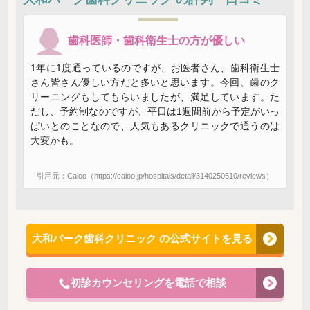
歯科医師・歯科衛生士の方が優しい
1年に1度通っているのですが、お医者さん、歯科衛生士
さん皆さん優しい方だと多いと思います。今回、歯のク
リーニングもしてもらいましたが、満足しています。た
だし、予約制なのですが、平日は1週間前から予定がいっ
ぱいとのことなので、人気もあるクリニックで通うのは
大変かも。
引用元：Caloo（https://caloo.jp/hospitals/detail/3140250510/reviews）
大和パーク歯科クリニック の公式サイトを見る
初診カウンセリングを電話で相談