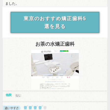
ました。
東京のおすすめ矯正歯科5
選を見る
お茶の水矯正歯科
他院
なし