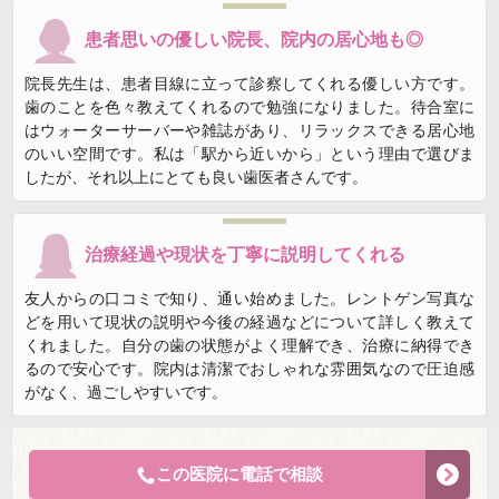
患者思いの優しい院長、院内の居心地も◎
院長先生は、患者目線に立って診察してくれる優しい方です。
歯のことを色々教えてくれるので勉強になりました。待合室に
はウォーターサーバーや雑誌があり、リラックスできる居心地
のいい空間です。私は「駅から近いから」という理由で選びま
したが、それ以上にとても良い歯医者さんです。
治療経過や現状を丁寧に説明してくれる
友人からの口コミで知り、通い始めました。レントゲン写真な
どを用いて現状の説明や今後の経過などについて詳しく教えて
くれました。自分の歯の状態がよく理解でき、治療に納得でき
るので安心です。院内は清潔でおしゃれな雰囲気なので圧迫感
がなく、過ごしやすいです。
この医院に電話で相談