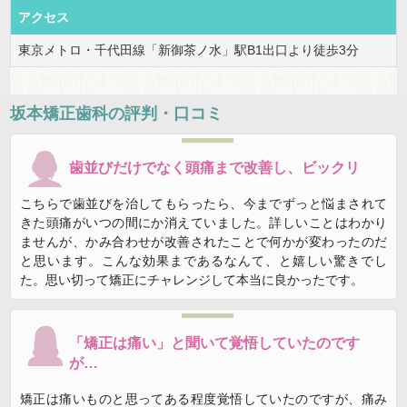
アクセス
東京メトロ・千代田線「新御茶ノ水」駅B1出口より徒歩3分
坂本矯正歯科
の評判・口コミ
歯並びだけでなく頭痛まで改善し、ビックリ
こちらで歯並びを治してもらったら、今までずっと悩まされて
きた頭痛がいつの間にか消えていました。詳しいことはわかり
ませんが、かみ合わせが改善されたことで何かが変わったのだ
と思います。こんな効果まであるなんて、と嬉しい驚きでし
た。思い切って矯正にチャレンジして本当に良かったです。
「矯正は痛い」と聞いて覚悟していたのです
が…
矯正は痛いものと思ってある程度覚悟していたのですが、痛み