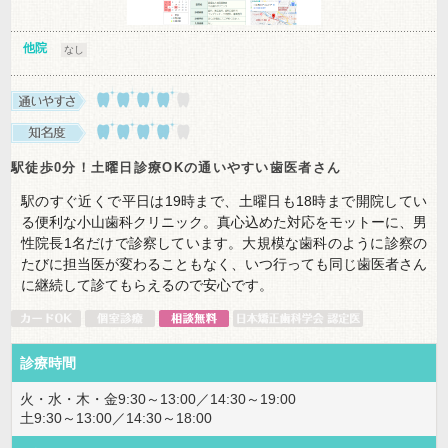
他院
なし
駅徒歩0分！土曜日診療OKの通いやすい歯医者さん
駅のすぐ近くで平日は19時まで、土曜日も18時まで開院してい
る便利な小山歯科クリニック。真心込めた対応をモットーに、男
性院長1名だけで診察しています。大規模な歯科のように診察の
たびに担当医が変わることもなく、いつ行っても同じ歯医者さん
に継続して診てもらえるので安心です。
診療時間
火・水・木・金9:30～13:00／14:30～19:00
土9:30～13:00／14:30～18:00