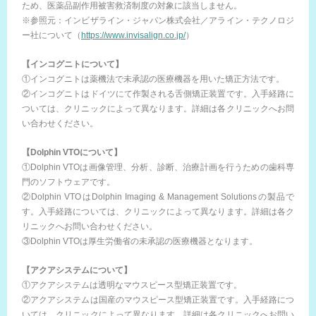
ため、医薬品副作用被害救済制度の対象に該当しません。
※参照元：インビザライン・ジャパン株式会社／アライン・テクノロジ
ー社について（
https://www.invisalign.co.jp/
）
【インコグニトについて】
①インコグニトは薬機法で未承認の医療機器を用いた矯正方法です。
②インコグニトはドイツにて作製される舌側矯正装置です。入手経路に
ついては、クリニックによって異なります。詳細は各クリニックへお問
い合わせください。
【Dolphin VTOについて】
①Dolphin VTOは画像管理、分析、診断、治療計画を行うための歯科専
門のソフトウェアです。
②Dolphin VTOはDolphin Imaging & Management Solutionsの製品で
す。入手経路については、クリニックによって異なります。詳細は各ク
リニックへお問い合わせください。
③Dolphin VTOは厚生労働省の未承認の医療機器となります。
【アクアシステムについて】
①アクアシステムは透明なマウスピース型矯正装置です。
②アクアシステムは国産のマウスピース型矯正装置です。入手経路につ
いては、クリニックによって異なります。詳細は各クリニックへお問い