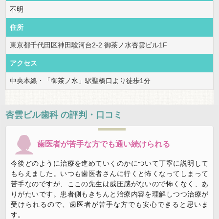
不明
住所
東京都千代田区神田駿河台2-2 御茶ノ水杏雲ビル1F
アクセス
中央本線・「御茶ノ水」駅聖橋口より徒歩1分
杏雲ビル歯科
の評判・口コミ
歯医者が苦手な方でも通い続けられる
今後どのように治療を進めていくのかについて丁寧に説明して
もらえました。いつも歯医者さんに行くと怖くなってしまって
苦手なのですが、ここの先生は威圧感がないので怖くなく、あ
りがたいです。患者側もきちんと治療内容を理解しつつ治療が
受けられるので、歯医者が苦手な方でも安心できると思いま
す。