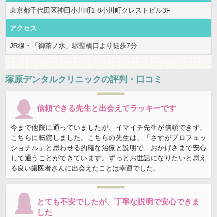
東京都千代田区神田小川町1-8小川町クレストビル3F
アクセス
JR線・「御茶ノ水」駅聖橋口より徒歩7分
塚原デンタルクリニック
の評判・口コミ
信頼できる先生と出会えてラッキーです
今まで他院に通っていましたが、イマイチ先生が信頼できず、
こちらに転院しました。こちらの先生は、「さすがプロフェッ
ショナル」と思わせる的確な治療と説明で、おかげさまで安心
して通うことができています。ずっとお世話になりたいと思え
る良い歯医者さんに出会えたことは幸運でした。
とても不安でしたが、丁寧な説明で安心できま
した