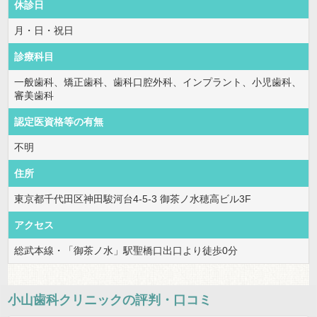
休診日
月・日・祝日
診療科目
一般歯科、矯正歯科、歯科口腔外科、インプラント、小児歯科、
審美歯科
認定医資格等の有無
不明
住所
東京都千代田区神田駿河台4-5-3 御茶ノ水穂高ビル3F
アクセス
総武本線・「御茶ノ水」駅聖橋口出口より徒歩0分
小山歯科クリニック
の評判・口コミ