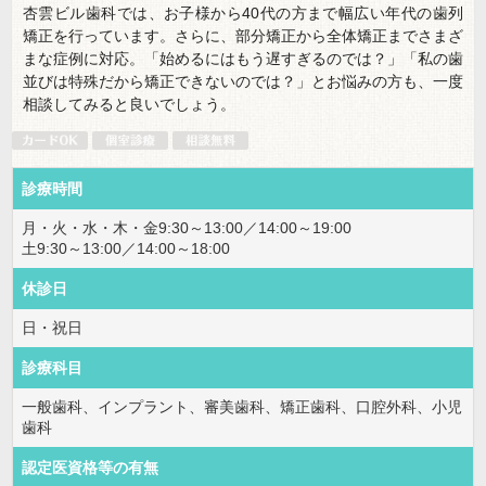
杏雲ビル歯科では、お子様から40代の方まで幅広い年代の歯列
矯正を行っています。さらに、部分矯正から全体矯正までさまざ
まな症例に対応。「始めるにはもう遅すぎるのでは？」「私の歯
並びは特殊だから矯正できないのでは？」とお悩みの方も、一度
相談してみると良いでしょう。
診療時間
月・火・水・木・金9:30～13:00／14:00～19:00
土9:30～13:00／14:00～18:00
休診日
日・祝日
診療科目
一般歯科、インプラント、審美歯科、矯正歯科、口腔外科、小児
歯科
認定医資格等の有無