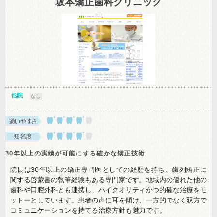
坂本矯正歯科クリニック
他院
なし
30年以上の実績が可能にする確かな矯正技術
院長は30年以上の矯正専門医としての経歴を持ち、歯列矯正に
関する啓蒙書の執筆経験もある専門家です。地域内の優れた他の
歯科や口腔外科とも連携し、ハイクオリティかつ的確な治療をモ
ットーとしています。患者の声に耳を傾け、一方的でなく双方で
コミュニケーションを持てる治療方針も魅力です。