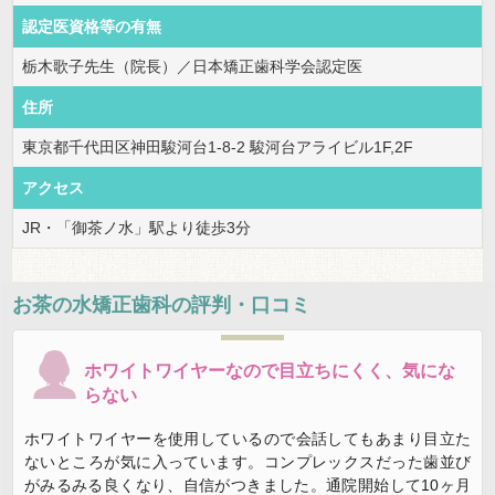
認定医資格等の有無
栃木歌子先生（院長）／日本矯正歯科学会認定医
住所
東京都千代田区神田駿河台1-8-2 駿河台アライビル1F,2F
アクセス
JR・「御茶ノ水」駅より徒歩3分
お茶の水矯正歯科
の評判・口コミ
ホワイトワイヤーなので目立ちにくく、気にな
らない
ホワイトワイヤーを使用しているので会話してもあまり目立た
ないところが気に入っています。コンプレックスだった歯並び
がみるみる良くなり、自信がつきました。通院開始して10ヶ月