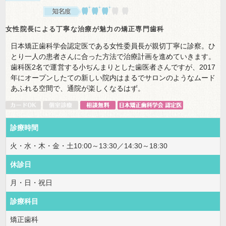
女性院長による丁寧な治療が魅力の矯正専門歯科
日本矯正歯科学会認定医である女性委員長が親切丁寧に診察。ひ
とり一人の患者さんに合った方法で治療計画を進めていきます。
歯科医2名で運営する小ぢんまりとした歯医者さんですが、2017
年にオープンしたての新しい院内はまるでサロンのようなムード
あふれる空間で、通院が楽しくなるはず。
診療時間
火・水・木・金・土10:00～13:30／14:30～18:30
休診日
月・日・祝日
診療科目
矯正歯科