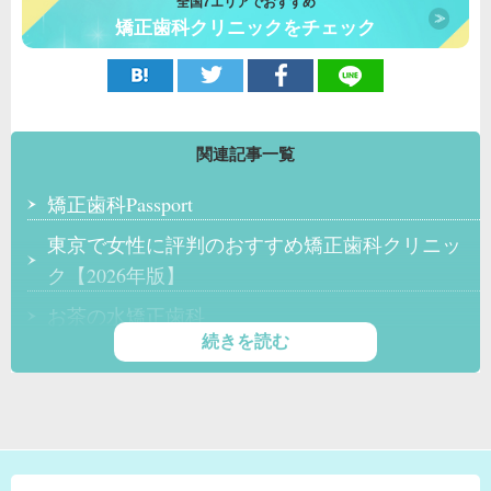
全国7エリアでおすすめ
矯正歯科クリニックをチェック
関連記事一覧
矯正歯科Passport
東京で女性に評判のおすすめ矯正歯科クリニッ
ク【2026年版】
お茶の水矯正歯科