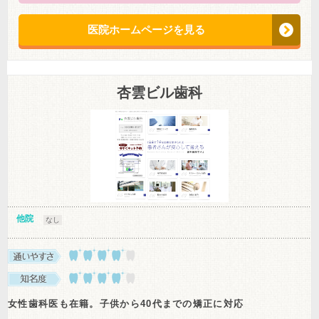
医院ホームページを見る
杏雲ビル歯科
他院
なし
女性歯科医も在籍。子供から40代までの矯正に対応