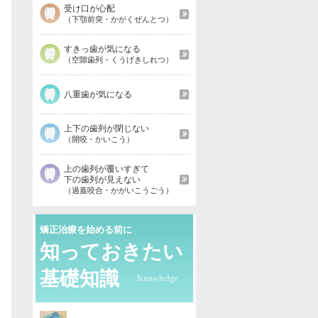
受け口が心配
（下顎前突・かがくぜんとつ）
すきっ歯が気になる
（空隙歯列・くうげきしれつ）
八重歯が気になる
上下の歯列が閉じない
（開咬・かいこう）
上の歯列が覆いすぎて
下の歯列が見えない
（過蓋咬合・かがいこうごう）
矯正治療を始める前に
知っておきたい
基礎知識