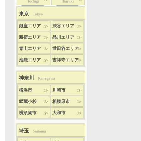
Tochigi
Ibaraki
東京
Tokyo
銀座エリア
渋谷エリア
新宿エリア
品川エリア
青山エリア
世田谷エリア
池袋エリア
吉祥寺エリア
神奈川
Kanagawa
横浜市
川崎市
武蔵小杉
相模原市
横須賀市
大和市
埼玉
Saitama