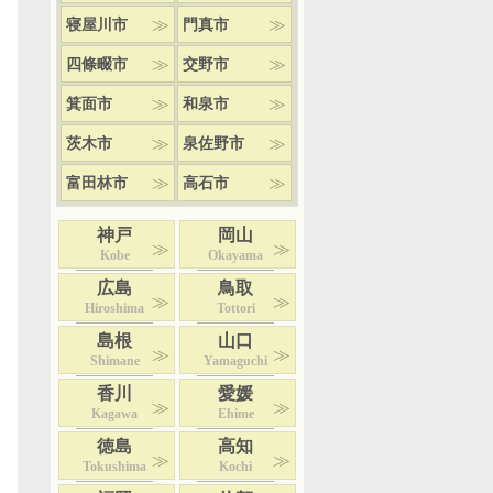
寝屋川市
門真市
四條畷市
交野市
箕面市
和泉市
茨木市
泉佐野市
富田林市
高石市
神戸
岡山
Kobe
Okayama
広島
鳥取
Hiroshima
Tottori
島根
山口
Shimane
Yamaguchi
香川
愛媛
Kagawa
Ehime
徳島
高知
Tokushima
Kochi