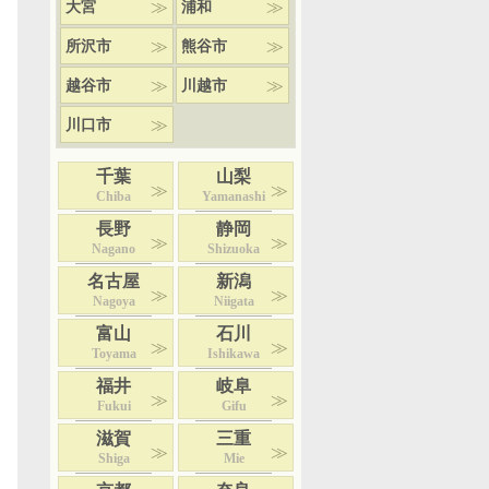
大宮
浦和
所沢市
熊谷市
越谷市
川越市
川口市
千葉
山梨
Chiba
Yamanashi
長野
静岡
Nagano
Shizuoka
名古屋
新潟
Nagoya
Niigata
富山
石川
Toyama
Ishikawa
福井
岐阜
Fukui
Gifu
滋賀
三重
Shiga
Mie