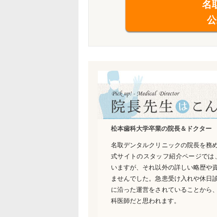
名
公
松本歯科大学卒業の院長＆ドクター
名取デンタルクリニックの院長を務
式サイトのスタッフ紹介ページでは
いますが、それ以外の詳しい略歴や
ませんでした。急患受け入れや休日
に沿った運営をされていることから
科医師だと思われます。