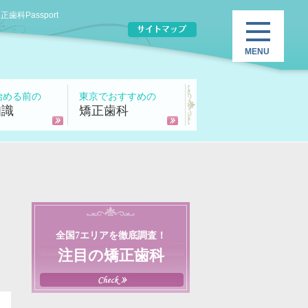
Passport
始める前の
東京でおすすめの
知識
矯正歯科
全国7エリアを徹底調査！
注目の矯正歯科