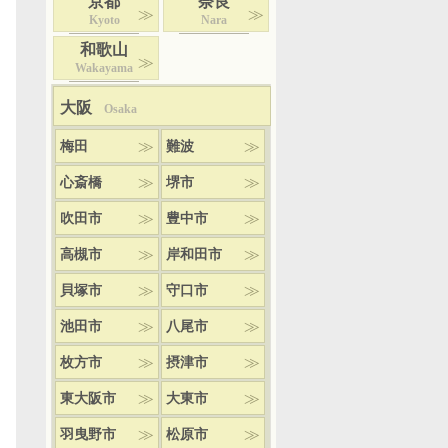
京都
奈良
Kyoto
Nara
和歌山
Wakayama
大阪
Osaka
梅田
難波
心斎橋
堺市
吹田市
豊中市
高槻市
岸和田市
貝塚市
守口市
池田市
八尾市
枚方市
摂津市
東大阪市
大東市
羽曳野市
松原市