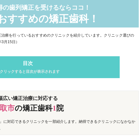
得の歯列矯正を受けるならココ！
おすすめの矯正歯科！
正治療を行っているおすすめのクリニックを紹介しています。クリニック選びの
3月15日）
目次
クリックすると目次が表示されます
幅広い矯正治療に対応する
取市
の矯正歯科
1
院
」に対応できるクリニックを一部紹介します。納得できるクリニックになかなか
。