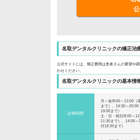
公
名取デンタルクリニックの矯正治
公式サイトには、矯正費用は患者さんの要望や調
わせください。
名取デンタルクリニックの基本情
月～金/9:00～13:00（受
まで）、14:30～20:0
19:00まで）
診療時間
土・日・祝日/9:00～12
11:30まで）、14:00～
付18:30まで）