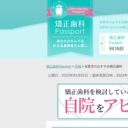
名取市のおすすめ矯
名取市のおすすめ矯正
矯正歯科
Passport
HOME
矯正歯科Passport
»
宮城
»
名取市のおすすめ矯正歯科
公開日：2023年03月02日
｜最終更新日時：2024年