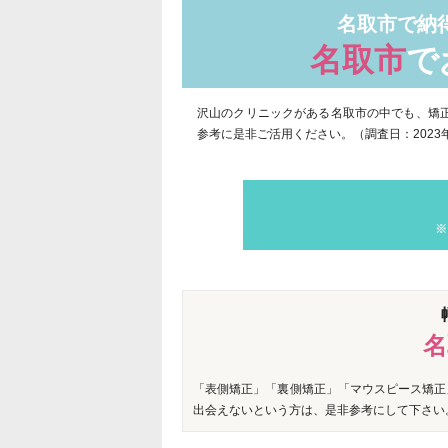
名取市で納
名取市
で
沢山のクリニックがある名取市の中でも、矯
参考に是非ご活用ください。（調査日：2023年
※
名
「表側矯正」「裏側矯正」「マウスピース矯正
出会えないという方は、是非参考にして下さい