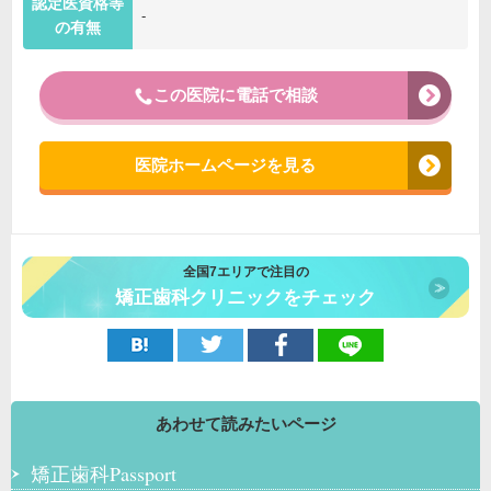
認定医資格等
-
の有無
この医院に電話で相談
医院ホームページを見る
全国7エリアで注目の
矯正歯科クリニックをチェック
あわせて読みたいページ
矯正歯科Passport