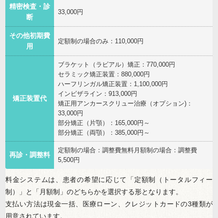
精密検査・診
33,000円
断
その他初期費
定額制の場合のみ：110,000円
用
ブラケット（ラビアル）矯正：770,000円
セラミック矯正装置：880,000円
ハーフリンガル矯正装置：1,100,000円
インビザライン：913,000円
矯正装置代
矯正用アンカースクリュー治療（オプション)：
33,000円
部分矯正（片顎）：165,000円～
部分矯正（両顎）：385,000円～
定額制の場合：調整費無料月額制の場合：調整費
再診・調整料
5,500円
料金システムは、患者の希望に応じて「定額制（トータルフィー
制）」と「月額制」のどちらかを選択する形となります。
支払い方法は現金一括、医療ローン、クレジットカードの3種類が
用意されています。