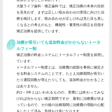
大阪ライフ歯科・矯正歯科では、矯正治療の本来の目的
を見失わず、まずは正しい咬み合わせの実現に向けた治
療を検討します。咬み合わせが正しければ見た目も美し
くなるとの考えのもと、機能性・審美性の両立を目指す
矯正治療を提供しています。
治療が長引いても追加料金がかからないトータ
ルフィー制
矯正治療の料金システムにトータルフィー制度を採用し
ています。
トータルフィー制度とは、治療費の総額を事前に確定さ
せる料金システムのことです。たとえ治療期間が長引い
たり通院回数が増えたりしても、追加料金がかかること
はありません。
約2～3年とはいわれるものの、実際には終わってみな
ければ分からない矯正期間ですが、最初に治療費が決ま
っているので、その後の治療期間に治療費の増額の心配
をしなくて済み、気持ちは楽になります。