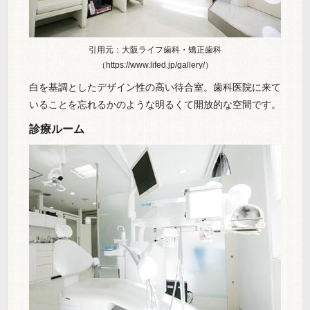
引用元：大阪ライフ歯科・矯正歯科
（https://www.lifed.jp/gallery/）
白を基調としたデザイン性の高い待合室。歯科医院に来て
いることを忘れるかのような明るくて開放的な空間です。
診療ルーム