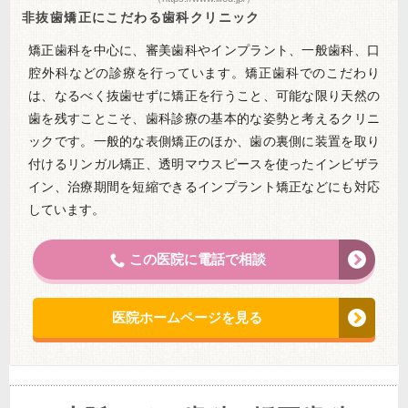
非抜歯矯正にこだわる歯科クリニック
矯正歯科を中心に、審美歯科やインプラント、一般歯科、口
腔外科などの診療を行っています。矯正歯科でのこだわり
は、なるべく抜歯せずに矯正を行うこと、可能な限り天然の
歯を残すことこそ、歯科診療の基本的な姿勢と考えるクリニ
ックです。一般的な表側矯正のほか、歯の裏側に装置を取り
付けるリンガル矯正、透明マウスピースを使ったインビザラ
イン、治療期間を短縮できるインプラント矯正などにも対応
しています。
この医院に電話で相談
医院ホームページを見る