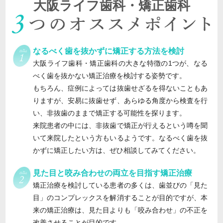
大阪ライフ歯科・矯正歯科
なるべく歯を抜かずに矯正する方法を検討
大阪ライフ歯科・矯正歯科の大きな特徴の1つが、なる
べく歯を抜かない矯正治療を検討する姿勢です。
もちろん、症例によっては抜歯せざるを得ないこともあ
りますが、安易に抜歯せず、あらゆる角度から検査を行
い、非抜歯のままで矯正する可能性を探ります。
来院患者の中には、非抜歯で矯正が行えるという噂を聞
いて来院したという方もいるようです。なるべく歯を抜
かずに矯正したい方は、ぜひ相談してみてください。
見た目と咬み合わせの両立を目指す矯正治療
矯正治療を検討している患者の多くは、歯並びの「見た
目」のコンプレックスを解消することが目的ですが、本
来の矯正治療は、見た目よりも「咬み合わせ」の不正を
改善させることが目的です。