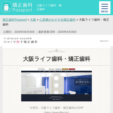
大阪ライフ歯科・矯
正歯科
矯正歯科Passport
»
大阪
»
心斎橋のおすすめ矯正歯科
»
大阪ライフ歯科・矯正
歯科
公開日：2025年06月30日
｜最終更新日時：2025年6月30日
大阪ライフ歯科・矯正歯科
引用元：大阪ライフ歯科・矯正歯科公式HP
（https://www.lifed.jp/）