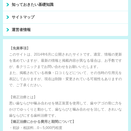
知っておきたい基礎知識
サイトマップ
運営者情報
【免責事項】
このサイトは、2014年6月に公開されたサイトです。適宜、情報の更新
を進めていますが、最新の情報と掲載内容が異なる場合は、お手数です
が、各クリニックまでお問い合わせをお願いいたします。
また、掲載されている画像・口コミなどについて、その当時の引用元を
表記しておりますが、現在は削除・変更されている可能性もありますの
で、ご了承ください。
【矯正治療とは】
悪い歯ならびや噛み合わせを矯正装置を使用して、歯やアゴの骨に力を
かけてゆっくりと動かして、歯ならびと噛み合わせを治して、きれいな
歯ならびにする歯科治療です。
【矯正治療にかかる費用と期間について】
・初診・相談料…0～5,000円程度