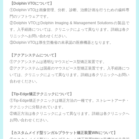
【Dolphin VTOについて】
①Dolphin VTOは画像管理、分析、診断、治療計画を行うための歯科専
門のソフトウェアです。
②Dolphin VTOはDolphin Imaging & Management Solutionsの製品で
す。入手経路については、クリニックによって異なります。詳細は各ク
リニックへお問い合わせください。
③Dolphin VTOは厚生労働省の未承認の医療機器となります。
【アクアシステムについて】
①アクアシステムは透明なマウスピース型矯正装置です。
②アクアシステムは国産のマウスピース型矯正装置です。入手経路につ
いては、クリニックによって異なります。詳細は各クリニックへお問い
合わせください。
【Tip-Edge矯正テクニックについて】
①Tip-Edge矯正テクニックは矯正方法の一種です。ストレートアーチ・
テクニックに分類されています。
②矯正方法は各クリニックによって異なります。詳細は各クリニックへ
お問い合わせください。
【カスタムメイド型リンガルブラケット矯正装置WINについて】