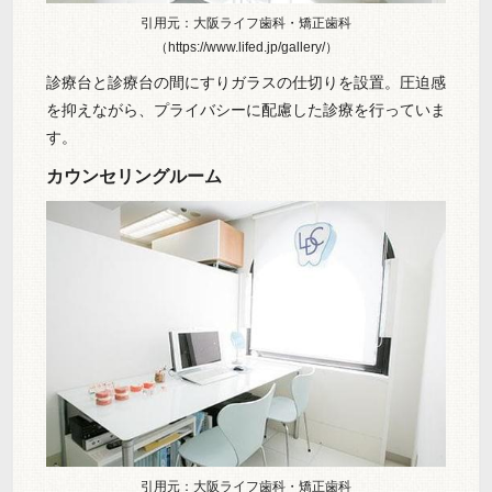
引用元：大阪ライフ歯科・矯正歯科
（https://www.lifed.jp/gallery/）
診療台と診療台の間にすりガラスの仕切りを設置。圧迫感
を抑えながら、プライバシーに配慮した診療を行っていま
す。
カウンセリングルーム
引用元：大阪ライフ歯科・矯正歯科