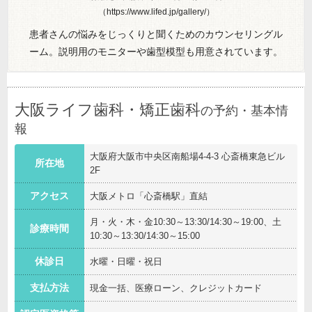
（https://www.lifed.jp/gallery/）
患者さんの悩みをじっくりと聞くためのカウンセリングル
ーム。説明用のモニターや歯型模型も用意されています。
大阪ライフ歯科・矯正歯科
の予約・基本情
報
大阪府大阪市中央区南船場4-4-3 心斎橋東急ビル
所在地
2F
アクセス
大阪メトロ「心斎橋駅」直結
月・火・木・金10:30～13:30/14:30～19:00、土
診療時間
10:30～13:30/14:30～15:00
休診日
水曜・日曜・祝日
支払方法
現金一括、医療ローン、クレジットカード