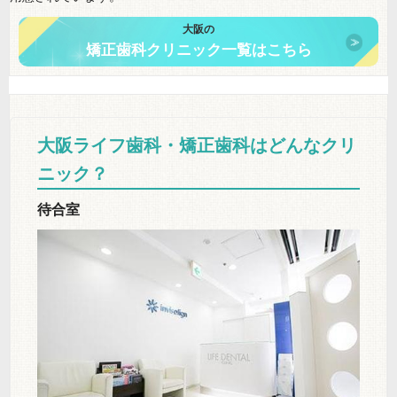
大阪の
矯正歯科クリニック一覧はこちら
大阪ライフ歯科・矯正歯科はどんなクリ
ニック？
待合室