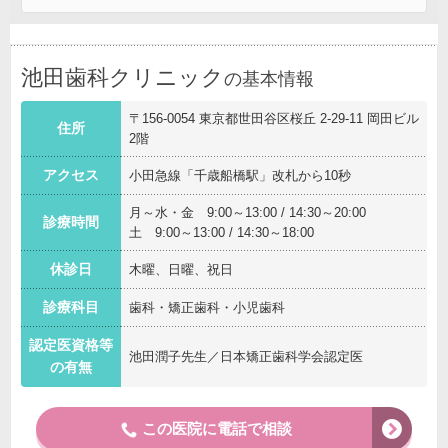
池田歯科クリニック
の基本情報
〒156-0054 東京都世田谷区桜丘 2-29-11 岡田ビル
住所
2階
アクセス
小田急線「千歳船橋駅」改札から10秒
月～水・金 9:00～13:00 / 14:30～20:00
診療時間
土 9:00～13:00 / 14:30～18:00
休診日
木曜、日曜、祝日
診療科目
歯科・矯正歯科・小児歯科
認定医資格等
池田潤子先生／日本矯正歯科学会認定医
の有無
この医院に電話で相談