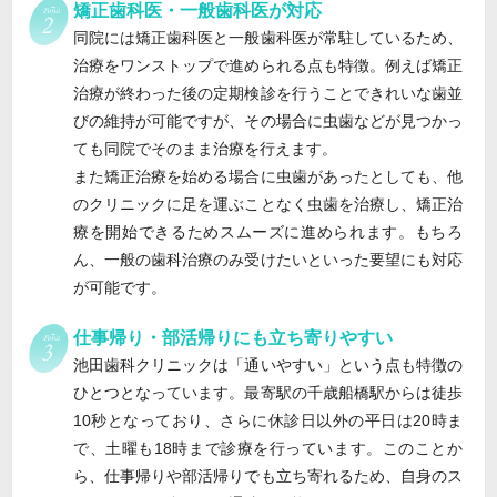
矯正歯科医・一般歯科医が対応
同院には矯正歯科医と一般歯科医が常駐しているため、
治療をワンストップで進められる点も特徴。例えば矯正
治療が終わった後の定期検診を行うことできれいな歯並
びの維持が可能ですが、その場合に虫歯などが見つかっ
ても同院でそのまま治療を行えます。
また矯正治療を始める場合に虫歯があったとしても、他
のクリニックに足を運ぶことなく虫歯を治療し、矯正治
療を開始できるためスムーズに進められます。もちろ
ん、一般の歯科治療のみ受けたいといった要望にも対応
が可能です。
仕事帰り・部活帰りにも立ち寄りやすい
池田歯科クリニックは「通いやすい」という点も特徴の
ひとつとなっています。最寄駅の千歳船橋駅からは徒歩
10秒となっており、さらに休診日以外の平日は20時ま
で、土曜も18時まで診療を行っています。このことか
ら、仕事帰りや部活帰りでも立ち寄れるため、自身のス