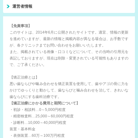
運営者情報
【免責事項】
このサイトは、2014年6月に公開されたサイトです。適宜、情報の更新
を進めていますが、最新の情報と掲載内容が異なる場合は、お手数です
が、各クリニックまでお問い合わせをお願いいたします。
また、掲載されている画像・口コミなどについて、その当時の引用元を
表記しておりますが、現在は削除・変更されている可能性もありますの
で、ご了承ください。
【矯正治療とは】
悪い歯ならびや噛み合わせを矯正装置を使用して、歯やアゴの骨に力を
かけてゆっくりと動かして、歯ならびと噛み合わせを治して、きれいな
歯ならびにする歯科治療です。
【矯正治療にかかる費用と期間について】
・初診・相談料…0～5,000円程度
・精密検査料…25,000～60,000円程度
・診断料…10,000～40,000円程度
装置・基本料金
・表側装置…60万～100万円程度