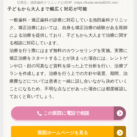
引用元：池田歯科クリニック公式HP（https://ikeda-dental8241.net/）
子どもから大人まで幅広く対応が可能
一般歯科・矯正歯科の診療に対応している池田歯科クリニッ
ク。矯正治療においては、自身も矯正治療の経験がある医師
による治療を提供しており、子どもから大人まで治療に関す
る相談に対応しています。
治療を行う際にはまず無料のカウンセリングを実施。実際に
矯正治療をスタートすることが決まった場合には、レントゲ
ンや口・顔の写真など資料を採った上で分析を行い、治療プ
ランを作成します。治療を行う上での方針や装置、期間、治
療費などについては患者と一緒に話し合いながら決めていく
ことになるため、不明な点などがあった場合には都度確認し
ておくと良いでしょう。
この医院に電話で相談
医院ホームページを見る