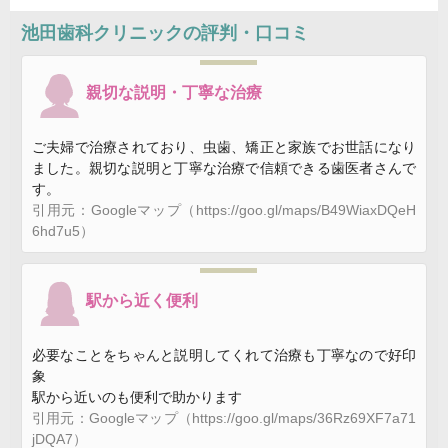
池田歯科クリニック
の評判・口コミ
親切な説明・丁寧な治療
ご夫婦で治療されており、虫歯、矯正と家族でお世話になり
ました。親切な説明と丁寧な治療で信頼できる歯医者さんで
す。
引用元：Googleマップ（https://goo.gl/maps/B49WiaxDQeH
6hd7u5）
駅から近く便利
必要なことをちゃんと説明してくれて治療も丁寧なので好印
象
駅から近いのも便利で助かります
引用元：Googleマップ（https://goo.gl/maps/36Rz69XF7a71
jDQA7）