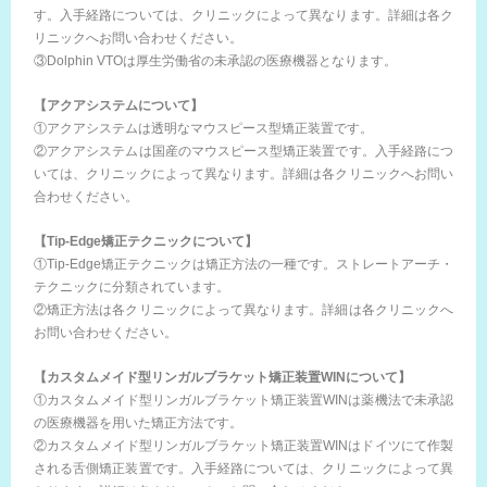
す。入手経路については、クリニックによって異なります。詳細は各ク
リニックへお問い合わせください。
③Dolphin VTOは厚生労働省の未承認の医療機器となります。
【アクアシステムについて】
①アクアシステムは透明なマウスピース型矯正装置です。
②アクアシステムは国産のマウスピース型矯正装置です。入手経路につ
いては、クリニックによって異なります。詳細は各クリニックへお問い
合わせください。
【Tip-Edge矯正テクニックについて】
①Tip-Edge矯正テクニックは矯正方法の一種です。ストレートアーチ・
テクニックに分類されています。
②矯正方法は各クリニックによって異なります。詳細は各クリニックへ
お問い合わせください。
【カスタムメイド型リンガルブラケット矯正装置WINについて】
①カスタムメイド型リンガルブラケット矯正装置WINは薬機法で未承認
の医療機器を用いた矯正方法です。
②カスタムメイド型リンガルブラケット矯正装置WINはドイツにて作製
される舌側矯正装置です。入手経路については、クリニックによって異