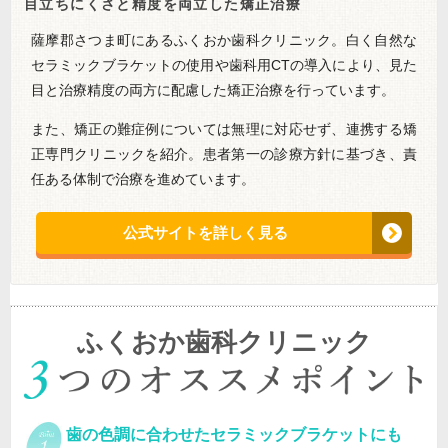
目立ちにくさと精度を両立した矯正治療
薩摩郡さつま町にあるふくおか歯科クリニック。白く自然な
セラミックブラケットの使用や歯科用CTの導入により、見た
目と治療精度の両方に配慮した矯正治療を行っています。
また、矯正の難症例については無理に対応せず、連携する矯
正専門クリニックを紹介。患者第一の診療方針に基づき、責
任ある体制で治療を進めています。
公式サイトを詳しく見る
ふくおか歯科クリニック
歯の色調に合わせたセラミックブラケットにも