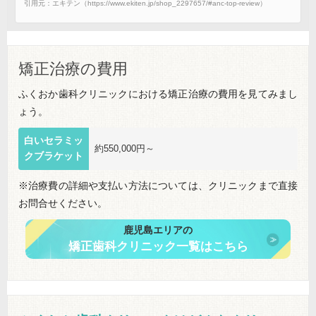
引用元：エキテン（https://www.ekiten.jp/shop_2297657/#anc-top-review）
矯正治療の費用
ふくおか歯科クリニックにおける矯正治療の費用を見てみまし
ょう。
白いセラミッ
約550,000円～
クブラケット
※治療費の詳細や支払い方法については、クリニックまで直接
お問合せください。
鹿児島エリアの
矯正歯科クリニック一覧はこちら