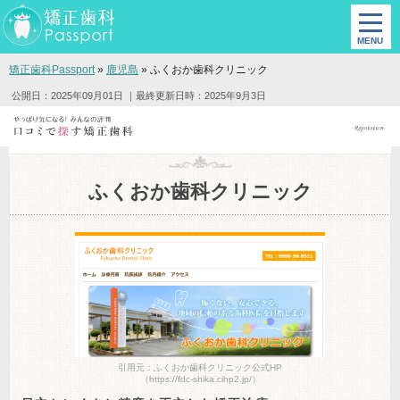
矯正歯科Passport
»
鹿児島
»
ふくおか歯科クリニック
公開日：2025年09月01日
｜最終更新日時：2025年9月3日
ふくおか歯科クリニック
引用元：ふくおか歯科クリニック公式HP
（https://fdc-shika.cihp2.jp/）