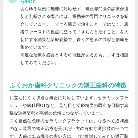
を紹介
あらゆる症例に無理に対応せず、矯正専門医の診療が適
切と判断される場合には、提携先の専門クリニックを紹
介しています。「できる範囲で治すこと」ではなく、患
者ファーストの視点に立って「きちんと治すこと」を大
切にする誠実な診療姿勢で、多くの患者の共感と信頼を
集めています。
高度な治療を必要とする可能性がある方も、まずは相談
してみてください。
ふくおか歯科クリニックの矯正歯科の特徴
目立ちにくく快適な矯正に対応しています。セラミックブラ
ケットや歯科用CTなど、見た目と治療精度の両立を目指す真
摯な診療姿勢が患者の信頼につながっています。
白く自然な色味のセラミックブラケットは、なるべく違和感
のない装置で矯正治療を受けたい方の有効な選択肢の一つで
す。人前に出る機会の多い方は、ぜひ検討してみたい矯正装