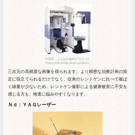
引用元：ふくおか歯科クリニック
（https://fdc-shika.cihp2.jp/clinic/）
三次元の高精度な画像を得られます。より精密な治療計画の策
定に役立てられるだけでなく、従来のレントゲンに比べて被ば
く線量が少ないため、レントゲン撮影による健康被害に不安を
感じる方も、検査に臨みやすくなります。
Ｎｄ：ＹＡＧレーザー