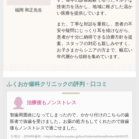
技術力を活かし、地域に根ざした温か
福岡 和正
先生
い医療を提供しています。
また、丁寧な対話を重視し、患者の不
安や疑問にじっくり耳を傾けながら、
患者が十分に納得できる治療方針を提
案。スタッフの対応も親しみやすく、
お子さまからシニアの方まで、幅広い
年代層から信頼を集めています。
ふくおか歯科クリニックの評判・口コミ
治療後もノンストレス
智歯周囲炎になってしまったので、かかり付けのこちらの歯
医者で抜歯を受けました。お薬の処方もしてくれたので抜歯
後もノンストレスで過ごせました。
引用元：EPARK歯科（https://haisha-yoyaku.jp/bun2sdental/detail/index/id/46325