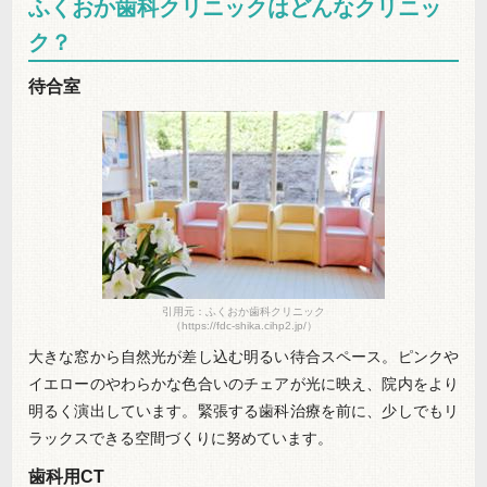
ふくおか歯科クリニックはどんなクリニッ
ク？
待合室
引用元：ふくおか歯科クリニック
（https://fdc-shika.cihp2.jp/）
大きな窓から自然光が差し込む明るい待合スペース。ピンクや
イエローのやわらかな色合いのチェアが光に映え、院内をより
明るく演出しています。緊張する歯科治療を前に、少しでもリ
ラックスできる空間づくりに努めています。
歯科用CT