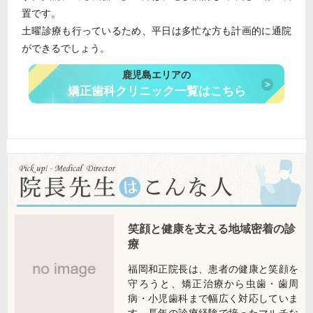
置です。
土曜診療も行っているため、平日は多忙な方も計画的に通院
ができるでしょう。
鹿児島エリアの
矯正歯科クリニック一覧はこちら
笑顔と健康を支える地域密着の診
療
福岡和正院長は、患者の健康と笑顔を
守ろうと、矯正治療から虫歯・歯周
病・小児歯科まで幅広く対応していま
す。長年の診療経験で培ったマルチな