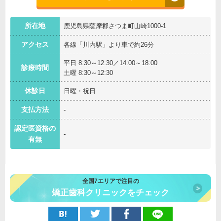
所在地
鹿児島県薩摩郡さつま町山崎1000-1
アクセス
各線「川内駅」より車で約26分
平日 8:30～12:30／14:00～18:00
診療時間
土曜 8:30～12:30
休診日
日曜・祝日
支払方法
-
認定医資格の
-
有無
全国7エリアで注目の
矯正歯科クリニックをチェック