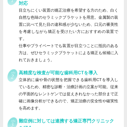
対応
目立ちにくい装置の矯正治療を希望する方のため、白く
自然な色味のセラミックブラケットを用意。金属製の装
置に比べて見た目の違和感が少ないため、口元の審美性
を考慮しながら矯正を受けたい方におすすめの装置で
す。
仕事やプライベートでも装置が目立つことに抵抗のある
方は、ぜひセラミックブラケットによる矯正も候補に入
れておきましょう。
高精度な検査が可能な歯科用CTを導入
立体的に歯や骨の状態を把握できる歯科用CTを導入し
ているため、精密な診断・治療計画の立案が可能。従来
の平面的なレントゲンでは捉えきれなかった部分まで正
確に画像分析ができるので、矯正治療の安全性や確実性
を高めます。
難症例に対しては連携する矯正専門クリニック