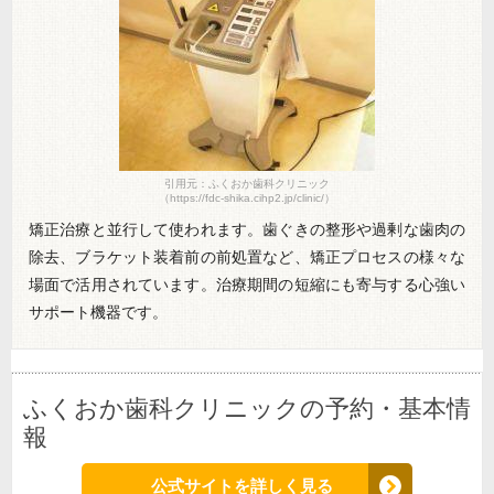
引用元：ふくおか歯科クリニック
（https://fdc-shika.cihp2.jp/clinic/）
矯正治療と並行して使われます。歯ぐきの整形や過剰な歯肉の
除去、ブラケット装着前の前処置など、矯正プロセスの様々な
場面で活用されています。治療期間の短縮にも寄与する心強い
サポート機器です。
ふくおか歯科クリニックの予約・基本情
報
公式サイトを詳しく見る