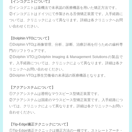
【インコグニトについて】
①インコグニトは薬機法で未承認の医療機器を用いた矯正方法です。
②インコグニトはドイツにて作製される舌側矯正装置です。入手経路に
ついては、クリニックによって異なります。詳細は各クリニックへお問
い合わせください。
【Dolphin VTOについて】
①Dolphin VTOは画像管理、分析、診断、治療計画を行うための歯科専
門のソフトウェアです。
②Dolphin VTOはDolphin Imaging & Management Solutionsの製品で
す。入手経路については、クリニックによって異なります。詳細は各ク
リニックへお問い合わせください。
③Dolphin VTOは厚生労働省の未承認の医療機器となります。
【アクアシステムについて】
①アクアシステムは透明なマウスピース型矯正装置です。
②アクアシステムは国産のマウスピース型矯正装置です。入手経路につ
いては、クリニックによって異なります。詳細は各クリニックへお問い
合わせください。
【Tip-Edge矯正テクニックについて】
①Tip-Edge矯正テクニックは矯正方法の一種です。ストレートアーチ・