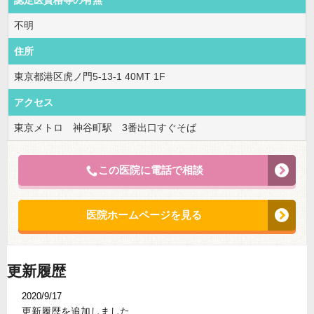
認定医資格等の有無
不明
住所
東京都港区虎ノ門5-13-1 40MT 1F
アクセス
東京メトロ 神谷町駅 3番出口すぐそば
この医院に電話で相談
医院ホームページを見る
更新履歴
2020/9/17
更新履歴を追加しました