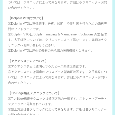
ついては、クリニックによって異なります。詳細は各クリニックへお問
い合わせください。
【Dolphin VTOについて】
①Dolphin VTOは画像管理、分析、診断、治療計画を行うための歯科専
門のソフトウェアです。
②Dolphin VTOはDolphin Imaging & Management Solutionsの製品で
す。入手経路については、クリニックによって異なります。詳細は各ク
リニックへお問い合わせください。
③Dolphin VTOは厚生労働省の未承認の医療機器となります。
【アクアシステムについて】
①アクアシステムは透明なマウスピース型矯正装置です。
②アクアシステムは国産のマウスピース型矯正装置です。入手経路につ
いては、クリニックによって異なります。詳細は各クリニックへお問い
合わせください。
【Tip-Edge矯正テクニックについて】
①Tip-Edge矯正テクニックは矯正方法の一種です。ストレートアーチ・
テクニックに分類されています。
②矯正方法は各クリニックによって異なります。詳細は各クリニックへ
お問い合わせください。