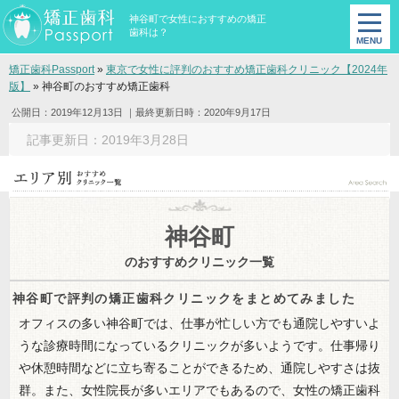
神谷町で女性におすすめの矯正
歯科は？
矯正歯科Passport
»
東京で女性に評判のおすすめ矯正歯科クリニック【2024年
版】
»
神谷町のおすすめ矯正歯科
公開日：2019年12月13日
｜最終更新日時：2020年9月17日
記事更新日：2019年3月28日
神谷町
のおすすめクリニック一覧
神谷町で評判の矯正歯科クリニックをまとめてみました
オフィスの多い神谷町では、仕事が忙しい方でも通院しやすいよ
うな診療時間になっているクリニックが多いようです。仕事帰り
や休憩時間などに立ち寄ることができるため、通院しやすさは抜
群。また、女性院長が多いエリアでもあるので、女性の矯正歯科