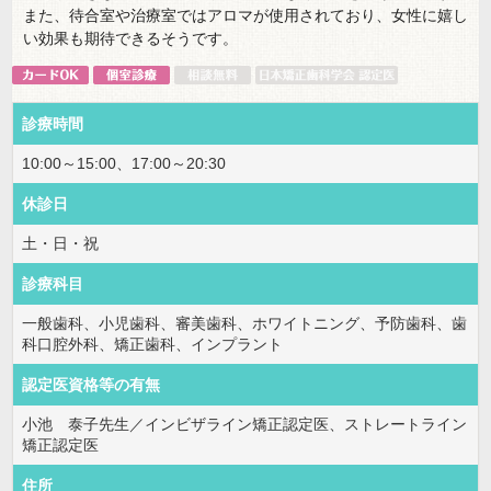
また、待合室や治療室ではアロマが使用されており、女性に嬉し
い効果も期待できるそうです。
診療時間
10:00～15:00、17:00～20:30
休診日
土・日・祝
診療科目
一般歯科、小児歯科、審美歯科、ホワイトニング、予防歯科、歯
科口腔外科、矯正歯科、インプラント
認定医資格等の有無
小池 泰子先生／インビザライン矯正認定医、ストレートライン
矯正認定医
住所