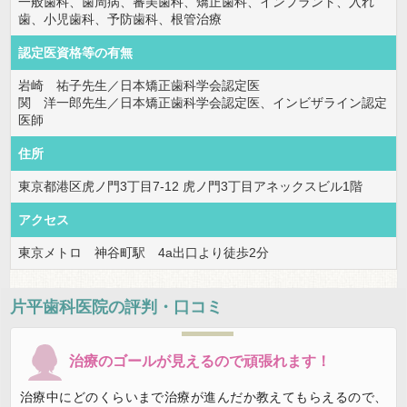
一般歯科、歯周病、審美歯科、矯正歯科、インプラント、入れ
歯、小児歯科、予防歯科、根管治療
認定医資格等の有無
岩崎 祐子先生／日本矯正歯科学会認定医
関 洋一郎先生／日本矯正歯科学会認定医、インビザライン認定
医師
住所
東京都港区虎ノ門3丁目7-12 虎ノ門3丁目アネックスビル1階
アクセス
東京メトロ 神谷町駅 4a出口より徒歩2分
片平歯科医院
の評判・口コミ
治療のゴールが見えるので頑張れます！
治療中にどのくらいまで治療が進んだか教えてもらえるので、