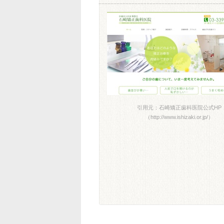
引用元：石崎矯正歯科医院公式HP
（http://www.ishizaki.or.jp/）