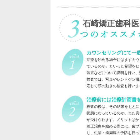
石崎矯正歯科医
カウンセリングにて一
治療を始める場合にはまずカウ
ているのか」といった希望をヒ
装置などについて説明を行い、
検査では、写真やレントゲン撮
応じて顎の動きの検査も行いま
治療前には治療計画書
検査の後は、その結果をもとに
状態になっているのか、また具
が受けられます。メリットばか
矯正治療を始める際には、歯ブ
り、虫歯・歯周病の予防を行っ