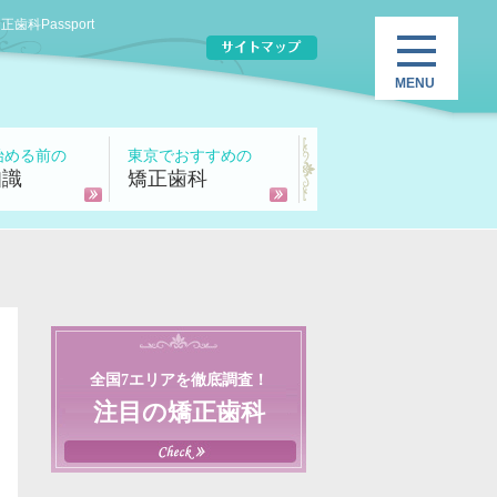
Passport
始める前の
東京でおすすめの
知識
矯正歯科
全国7エリアを徹底調査！
注目の矯正歯科