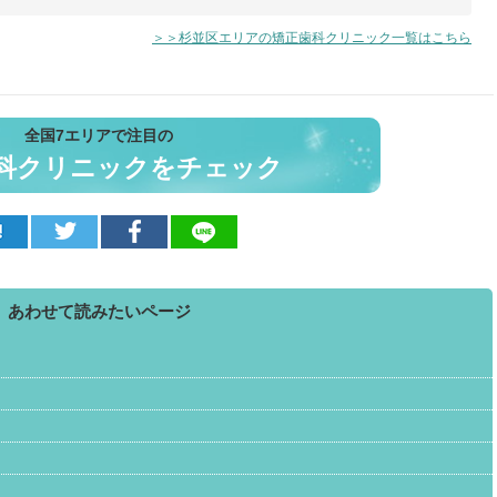
＞＞杉並区エリアの矯正歯科クリニック一覧はこちら
全国7エリアで注目の
科クリニックをチェック
あわせて読みたいページ