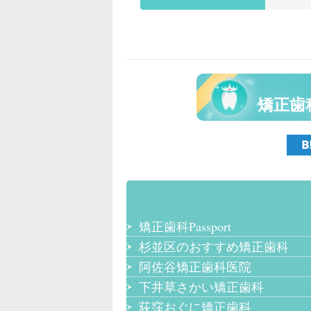
矯正歯
矯正歯科Passport
杉並区のおすすめ矯正歯科
阿佐谷矯正歯科医院
下井草さかい矯正歯科
荻窪おぐに矯正歯科