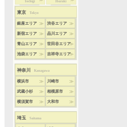
Tochigi
Ibaraki
東京
Tokyo
銀座エリア
渋谷エリア
新宿エリア
品川エリア
青山エリア
世田谷エリア
池袋エリア
吉祥寺エリア
神奈川
Kanagawa
横浜市
川崎市
武蔵小杉
相模原市
横須賀市
大和市
埼玉
Saitama