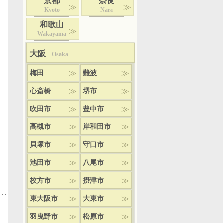
京都
奈良
Kyoto
Nara
和歌山
Wakayama
大阪
Osaka
梅田
難波
心斎橋
堺市
吹田市
豊中市
高槻市
岸和田市
貝塚市
守口市
池田市
八尾市
枚方市
摂津市
東大阪市
大東市
羽曳野市
松原市