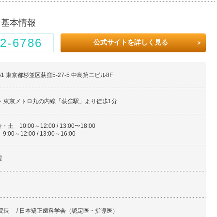
・基本情報
2-6786
公式サイトを詳しく見る
051 東京都杉並区荻窪5-27-5 中島第二ビル8F
線・東京メトロ丸の内線「荻窪駅」より徒歩1分
 10:00～12:00 / 13:00〜18:00
:00～12:00 / 13:00～16:00
曜
院長 / 日本矯正歯科学会（認定医・指導医）