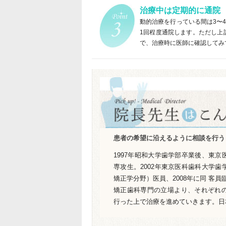
治療中は定期的に通院
動的治療を行っている間は3〜
1回程度通院します。ただし上
で、治療時に医師に確認してみ
患者の希望に沿えるように相談を行う
1997年昭和大学歯学部卒業後、東
専攻生。2002年東京医科歯科大学
矯正学分野）医員、2008年に同 客
矯正歯科専門の立場より、それぞれ
行った上で治療を進めていきます。日