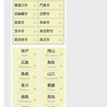
寝屋川市
門真市
四條畷市
交野市
箕面市
和泉市
茨木市
泉佐野市
富田林市
高石市
神戸
岡山
Kobe
Okayama
広島
鳥取
Hiroshima
Tottori
島根
山口
Shimane
Yamaguchi
香川
愛媛
Kagawa
Ehime
徳島
高知
Tokushima
Kochi