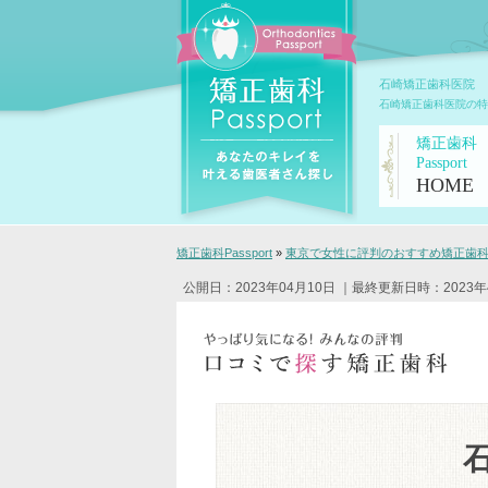
石崎矯正歯科医院
石崎矯正歯科医院の特
矯正歯科
Passport
HOME
矯正歯科Passport
»
東京で女性に評判のおすすめ矯正歯科ク
公開日：2023年04月10日
｜最終更新日時：2023年