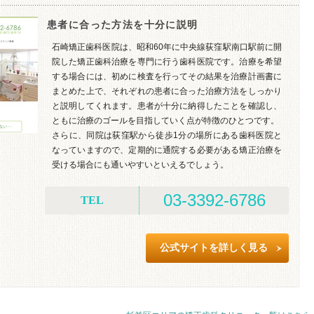
患者に合った方法を十分に説明
石崎矯正歯科医院は、昭和60年に中央線荻窪駅南口駅前に開
院した矯正歯科治療を専門に行う歯科医院です。治療を希望
する場合には、初めに検査を行ってその結果を治療計画書に
まとめた上で、それぞれの患者に合った治療方法をしっかり
と説明してくれます。患者が十分に納得したことを確認し、
ともに治療のゴールを目指していく点が特徴のひとつです。
さらに、同院は荻窪駅から徒歩1分の場所にある歯科医院と
なっていますので、定期的に通院する必要がある矯正治療を
受ける場合にも通いやすいといえるでしょう。
03-3392-6786
TEL
公式サイトを詳しく見る