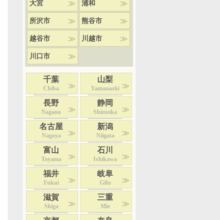
大宮
浦和
所沢市
熊谷市
越谷市
川越市
川口市
千葉
山梨
Chiba
Yamanashi
長野
静岡
Nagano
Shizuoka
名古屋
新潟
Nagoya
Niigata
富山
石川
Toyama
Ishikawa
福井
岐阜
Fukui
Gifu
滋賀
三重
Shiga
Mie