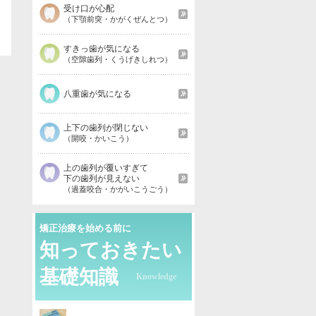
受け口が心配
（下顎前突・かがくぜんとつ）
すきっ歯が気になる
（空隙歯列・くうげきしれつ）
八重歯が気になる
上下の歯列が閉じない
（開咬・かいこう）
上の歯列が覆いすぎて
下の歯列が見えない
（過蓋咬合・かがいこうごう）
矯正治療を始める前に
知っておきたい
基礎知識