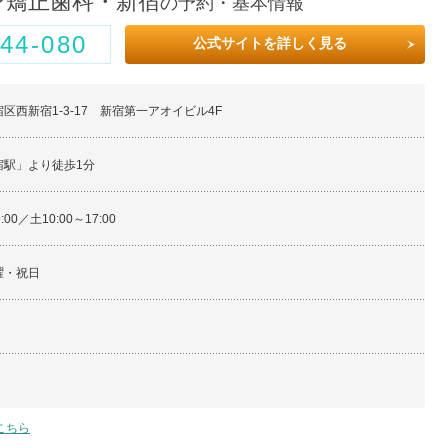
ン矯正歯科・新宿
の予約・基本情報
44-080
公式サイトを詳しく見る
区西新宿1-3-17 新宿第一アオイビル4F
宿駅」より徒歩1分
9:00／土10:00～17:00
曜・祝日
こちら