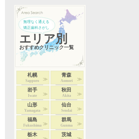
無理なく通える
矯正歯科さがし
エリア別
おすすめクリニック一覧
札幌
青森
Sapporo
Aomori
岩手
秋田
Iwate
Akita
山形
仙台
Yamagata
Sendai
福島
群馬
Fukushima
Gunma
栃木
茨城