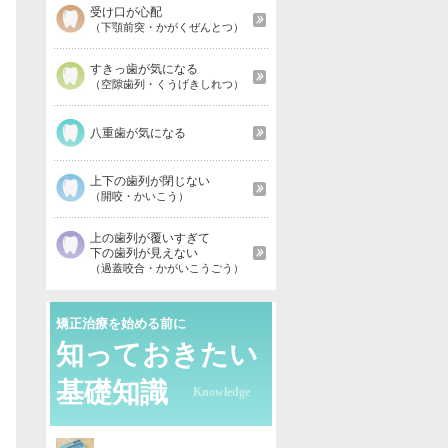
受け口が心配
（下顎前突・かがくぜんとつ）
すきっ歯が気になる
（空隙歯列・くうげきしれつ）
八重歯が気になる
上下の歯列が閉じない
（開咬・かいこう）
上の歯列が覆いすぎて
下の歯列が見えない
（過蓋咬合・かがいこうごう）
矯正治療を始める前に
知っておきたい
基礎知識