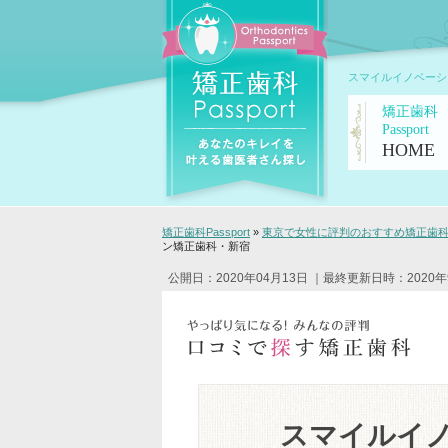
スマイルイノベーシ
矯正歯科
Passport
HOME
矯正歯科Passport
»
東京で女性に評判のおすすめ矯正歯科ク
ン矯正歯科・新宿
公開日：2020年04月13日
｜最終更新日時：2020年
スマイルイ