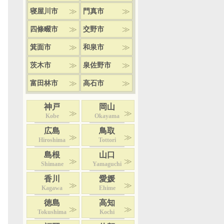
寝屋川市
門真市
四條畷市
交野市
箕面市
和泉市
茨木市
泉佐野市
富田林市
高石市
神戸
岡山
Kobe
Okayama
広島
鳥取
Hiroshima
Tottori
島根
山口
Shimane
Yamaguchi
香川
愛媛
Kagawa
Ehime
徳島
高知
Tokushima
Kochi