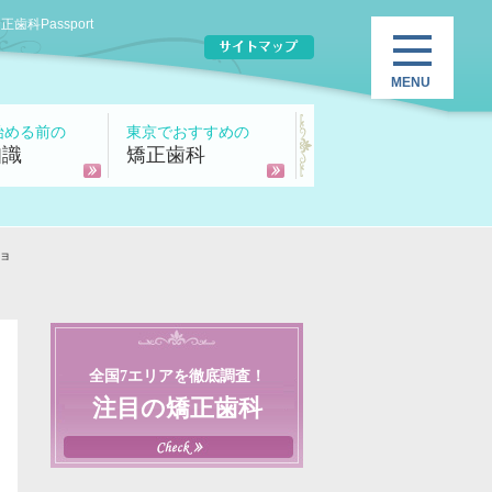
Passport
始める前の
東京でおすすめの
知識
矯正歯科
ョ
全国7エリアを徹底調査！
注目の矯正歯科