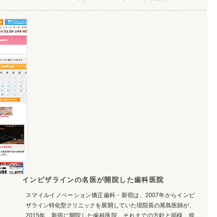
インビザラインの名医が開院した歯科医院
スマイルイノベーション矯正歯科・新宿は、2007年からインビ
ザライン特化型クリニックを展開していた現院長の尾島医師が、
2015年、新宿に開院した歯科医院。それまでの方針と同様、提