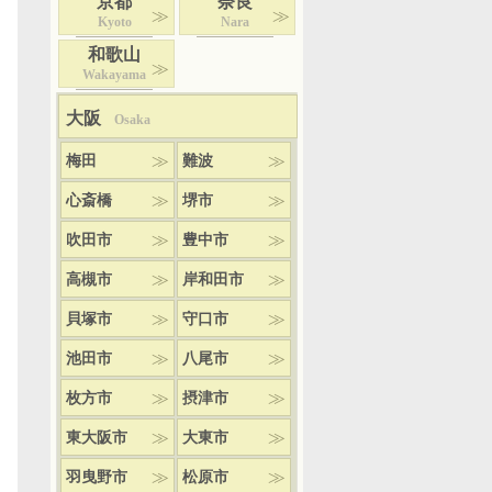
京都
奈良
Kyoto
Nara
和歌山
Wakayama
大阪
Osaka
梅田
難波
心斎橋
堺市
吹田市
豊中市
高槻市
岸和田市
貝塚市
守口市
池田市
八尾市
枚方市
摂津市
東大阪市
大東市
羽曳野市
松原市