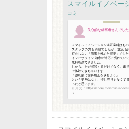
スマイルイノベー
コミ
良心的な歯医者さんでした
スマイルイノベーション矯正歯科はもの
スタッフの方も綺麗でしたが、施設も
存在しない「清潔を極めた環境」でした
インビザライン 治療の対応に慣れてい
無料相談できました。
しかも、ただ相談するだけでなく、歯
で体験できちゃいます。
「強制的に歯科矯正をさせよう」
という姿勢はなく、押し売りもなくて
ったと思います。
引用元：https://chenji.me/smile-innovatio
n/