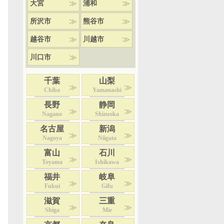
大宮
浦和
所沢市
熊谷市
越谷市
川越市
川口市
千葉
山梨
Chiba
Yamanashi
長野
静岡
Nagano
Shizuoka
名古屋
新潟
Nagoya
Niigata
富山
石川
Toyama
Ishikawa
福井
岐阜
Fukui
Gifu
滋賀
三重
Shiga
Mie