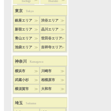
Tochigi
Ibaraki
東京
Tokyo
銀座エリア
渋谷エリア
新宿エリア
品川エリア
青山エリア
世田谷エリア
池袋エリア
吉祥寺エリア
神奈川
Kanagawa
横浜市
川崎市
武蔵小杉
相模原市
横須賀市
大和市
埼玉
Saitama