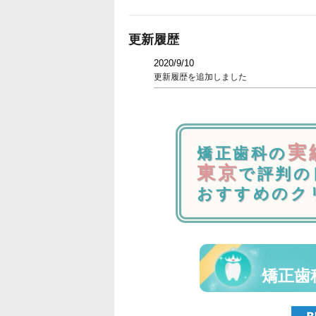
更新履歴
2020/9/10
更新履歴を追加しました
実
矯正歯科の
東京
で評判の
おすすめのク
矯正歯