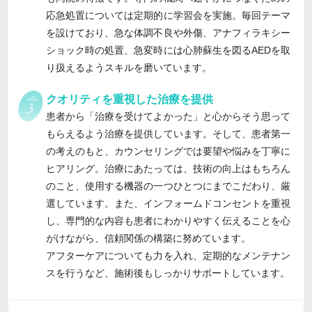
応急処置については定期的に学習会を実施。毎回テーマ
を設けており、急な体調不良や外傷、アナフィラキシー
ショック時の処置、急変時には心肺蘇生を図るAEDを取
り扱えるようスキルを磨いています。
クオリティを重視した治療を提供
患者から「治療を受けてよかった」と心からそう思って
もらえるよう治療を提供しています。そして、患者第一
の考えのもと、カウンセリングでは要望や悩みを丁寧に
ヒアリング。治療にあたっては、技術の向上はもちろん
のこと、使用する機器の一つひとつにまでこだわり、厳
選しています。また、インフォームドコンセントを重視
し、専門的な内容も患者にわかりやすく伝えることを心
がけながら、信頼関係の構築に努めています。
アフターケアについても力を入れ、定期的なメンテナン
スを行うなど、施術後もしっかりサポートしています。