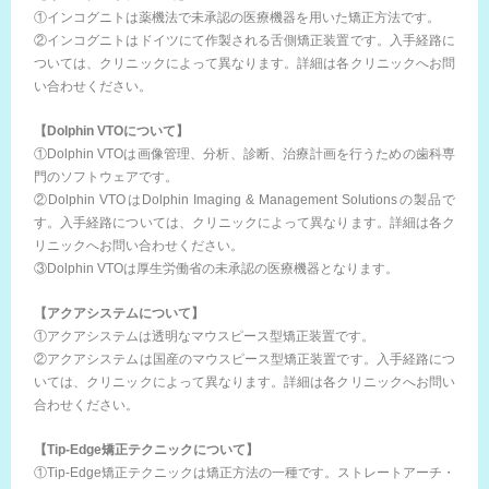
①インコグニトは薬機法で未承認の医療機器を用いた矯正方法です。
②インコグニトはドイツにて作製される舌側矯正装置です。入手経路に
ついては、クリニックによって異なります。詳細は各クリニックへお問
い合わせください。
【Dolphin VTOについて】
①Dolphin VTOは画像管理、分析、診断、治療計画を行うための歯科専
門のソフトウェアです。
②Dolphin VTOはDolphin Imaging & Management Solutionsの製品で
す。入手経路については、クリニックによって異なります。詳細は各ク
リニックへお問い合わせください。
③Dolphin VTOは厚生労働省の未承認の医療機器となります。
【アクアシステムについて】
①アクアシステムは透明なマウスピース型矯正装置です。
②アクアシステムは国産のマウスピース型矯正装置です。入手経路につ
いては、クリニックによって異なります。詳細は各クリニックへお問い
合わせください。
【Tip-Edge矯正テクニックについて】
①Tip-Edge矯正テクニックは矯正方法の一種です。ストレートアーチ・