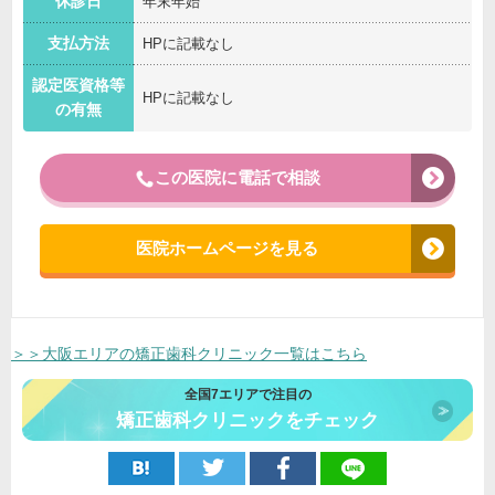
休診日
年末年始
支払方法
HPに記載なし
認定医資格等
HPに記載なし
の有無
この医院に電話で相談
医院ホームページを見る
＞＞大阪エリアの矯正歯科クリニック一覧はこちら
全国7エリアで注目の
矯正歯科クリニックをチェック