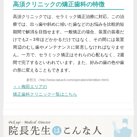
高須クリニックの矯正歯科の特徴
高須クリニックでは、セラミック矯正治療に対応。この治
療では、出っ歯や斜めに傾いた歯などのお悩みを比較的短
期間で解消を目指せます。一般矯正の場合、装置の装着だ
けでも2～3年ほどかかるだけではなく、その間には装置
周辺のむし歯やメンテナンスに留意しなければなりませ
ん。一方で、セラミック矯正はそれらの心配もなく、2週
間で完了するといわれています。また、好みの歯の色や歯
の形に変えることもできます。
参照元（http://www.takacli.com/operation/dentition.html）
＞＞梅田エリアの
矯正歯科クリニック一覧はこちら