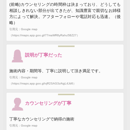
(前略)カウンセリングの時間枠は決まっており、どうしても
相談しきれない部分が出てきたが、知識豊富で親切なお姉様
方によって解決。アフターフォローや電話対応も迅速。（後
略）
引用元：Google map
（https://maps.app.goo.gl/77maWR8yRahu5BZ27）
説明が丁寧だった
施術内容・期間等、丁寧に説明して頂き満足です。
引用元：Google map
（https://maps.app.goo.gl/vjR2SAG3zAigL4Jd6）
カウンセリングが丁寧
丁寧なカウンセリングで納得の施術
引用元：Google map