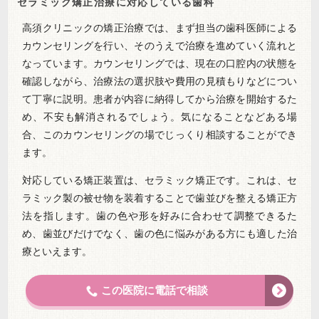
セラミック矯正治療に対応している歯科
高須クリニックの矯正治療では、まず担当の歯科医師による
カウンセリングを行い、そのうえで治療を進めていく流れと
なっています。カウンセリングでは、現在の口腔内の状態を
確認しながら、治療法の選択肢や費用の見積もりなどについ
て丁寧に説明。患者が内容に納得してから治療を開始するた
め、不安も解消されるでしょう。気になることなどある場
合、このカウンセリングの場でじっくり相談することができ
ます。
対応している矯正装置は、セラミック矯正です。これは、セ
ラミック製の被せ物を装着することで歯並びを整える矯正方
法を指します。歯の色や形を好みに合わせて調整できるた
め、歯並びだけでなく、歯の色に悩みがある方にも適した治
療といえます。
この医院に電話で相談