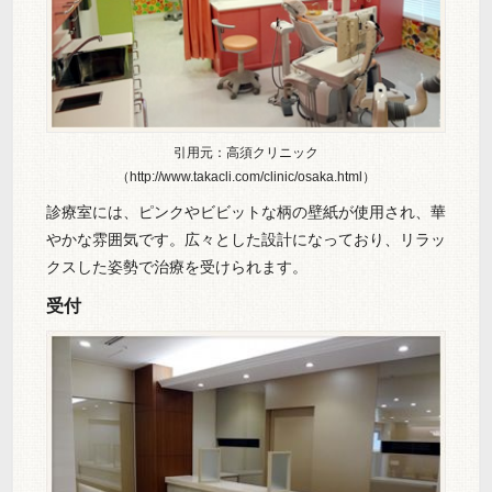
引用元：高須クリニック
（http://www.takacli.com/clinic/osaka.html）
診療室には、ピンクやビビットな柄の壁紙が使用され、華
やかな雰囲気です。広々とした設計になっており、リラッ
クスした姿勢で治療を受けられます。
受付