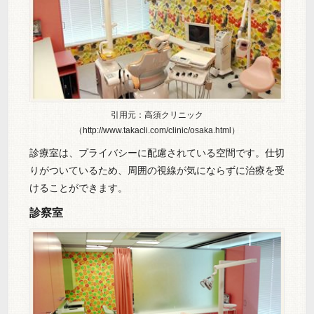
引用元：高須クリニック
（http://www.takacli.com/clinic/osaka.html）
診療室は、プライバシーに配慮されている空間です。仕切
りがついているため、周囲の視線が気にならずに治療を受
けることができます。
診察室