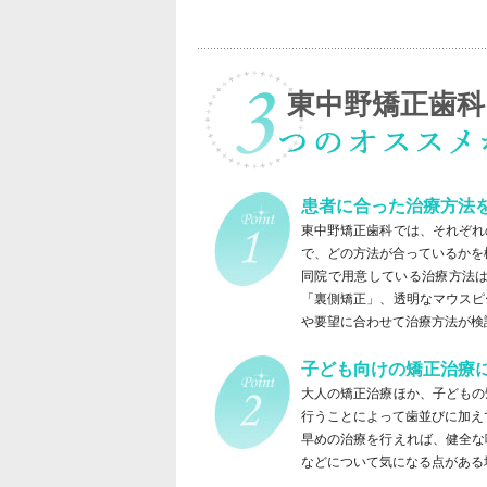
東中野矯正歯科
患者に合った治療方法
東中野矯正歯科では、それぞれ
で、どの方法が合っているかを
同院で用意している治療方法
「裏側矯正」、透明なマウスピ
や要望に合わせて治療方法が検
子ども向けの矯正治療
大人の矯正治療ほか、子どもの
行うことによって歯並びに加え
早めの治療を行えれば、健全な
などについて気になる点がある