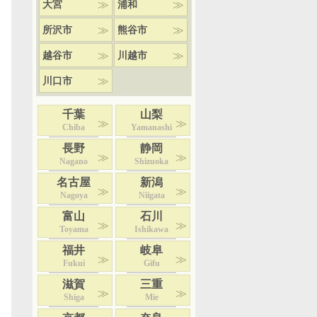
大宮
浦和
所沢市
熊谷市
越谷市
川越市
川口市
千葉
山梨
Chiba
Yamanashi
長野
静岡
Nagano
Shizuoka
名古屋
新潟
Nagoya
Niigata
富山
石川
Toyama
Ishikawa
福井
岐阜
Fukui
Gifu
滋賀
三重
Shiga
Mie