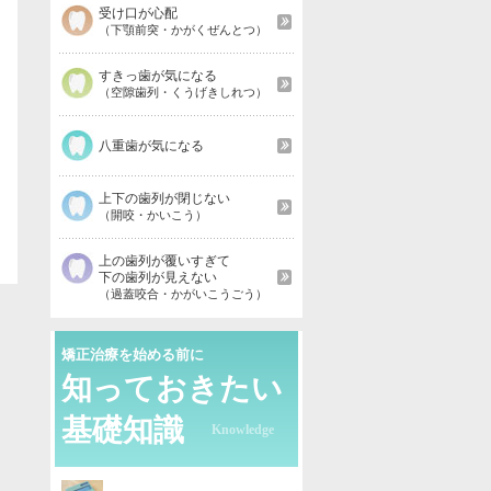
受け口が心配
（下顎前突・かがくぜんとつ）
すきっ歯が気になる
（空隙歯列・くうげきしれつ）
八重歯が気になる
上下の歯列が閉じない
（開咬・かいこう）
上の歯列が覆いすぎて
下の歯列が見えない
（過蓋咬合・かがいこうごう）
矯正治療を始める前に
知っておきたい
基礎知識