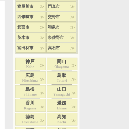
寝屋川市
門真市
四條畷市
交野市
箕面市
和泉市
茨木市
泉佐野市
富田林市
高石市
神戸
岡山
Kobe
Okayama
広島
鳥取
Hiroshima
Tottori
島根
山口
Shimane
Yamaguchi
香川
愛媛
Kagawa
Ehime
徳島
高知
Tokushima
Kochi