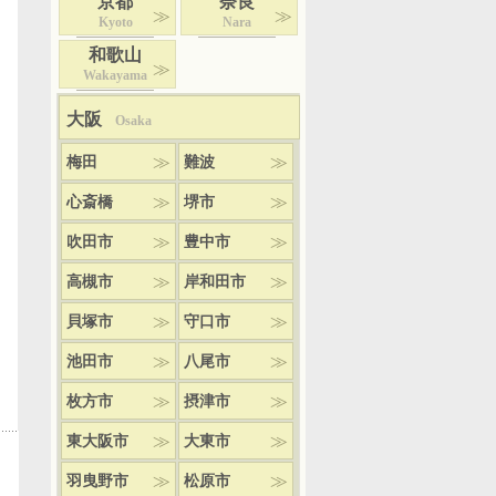
京都
奈良
Kyoto
Nara
和歌山
Wakayama
大阪
Osaka
梅田
難波
心斎橋
堺市
吹田市
豊中市
高槻市
岸和田市
貝塚市
守口市
池田市
八尾市
枚方市
摂津市
東大阪市
大東市
羽曳野市
松原市