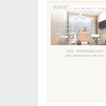
引用元：東中野矯正歯科公式HP
（https://higashinakano-ortho.com/