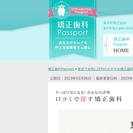
東中野矯正歯科
東中野矯正歯科の特徴
矯正歯科
Passport
HOME
矯正歯科Passport
»
東京で女性に評判のおすすめ矯正歯科ク
公開日：2023年03月06日
｜最終更新日時：2023年