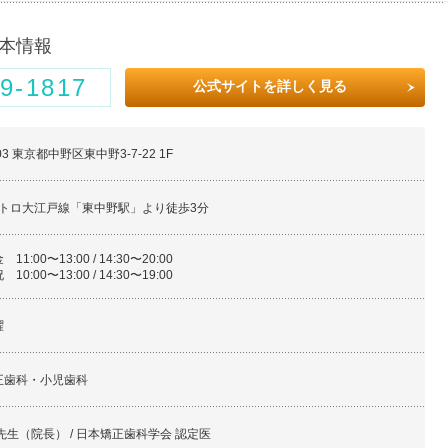
本情報
9-1817
公式サイトを詳しく見る
003 東京都中野区東中野3-7-22 1F
メトロ大江戸線「東中野駅」より徒歩3分
1:00〜13:00 / 14:30〜20:00
0:00〜13:00 / 14:30〜19:00
曜
正歯科・小児歯科
先生（院長） / 日本矯正歯科学会 認定医