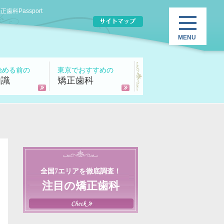
Passport
始める前の
東京でおすすめの
知識
矯正歯科
全国7エリアを徹底調査！
注目の矯正歯科