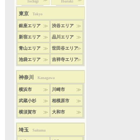
Tochigi
Ibaraki
東京
Tokyo
銀座エリア
渋谷エリア
新宿エリア
品川エリア
青山エリア
世田谷エリア
池袋エリア
吉祥寺エリア
神奈川
Kanagawa
横浜市
川崎市
武蔵小杉
相模原市
横須賀市
大和市
埼玉
Saitama