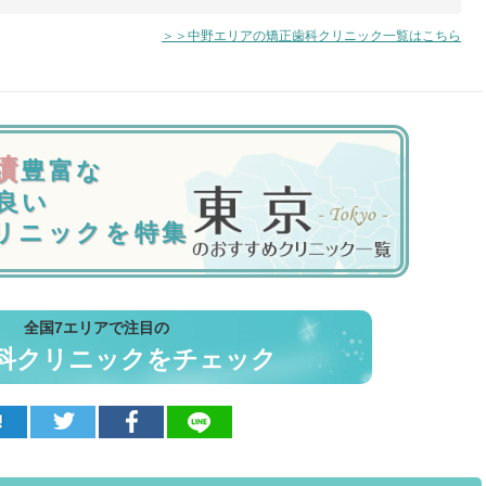
＞＞中野エリアの矯正歯科クリニック一覧はこちら
績
豊富な
良い
リニックを特集
全国7エリアで注目の
科クリニックをチェック