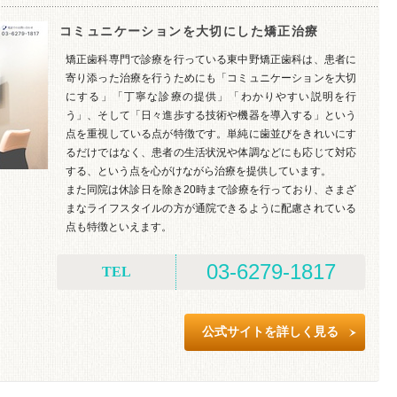
コミュニケーションを大切にした矯正治療
矯正歯科専門で診療を行っている東中野矯正歯科は、患者に
寄り添った治療を行うためにも「コミュニケーションを大切
にする」「丁寧な診療の提供」「わかりやすい説明を行
う」、そして「日々進歩する技術や機器を導入する」という
点を重視している点が特徴です。単純に歯並びをきれいにす
るだけではなく、患者の生活状況や体調などにも応じて対応
する、という点を心がけながら治療を提供しています。
また同院は休診日を除き20時まで診療を行っており、さまざ
まなライフスタイルの方が通院できるように配慮されている
）
点も特徴といえます。
03-6279-1817
TEL
公式サイトを詳しく見る