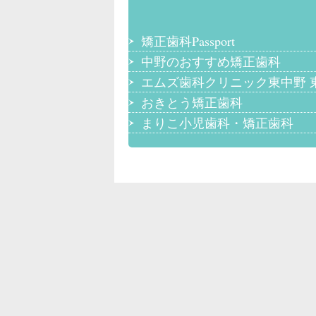
矯正歯科Passport
中野のおすすめ矯正歯科
エムズ歯科クリニック東中野 
おきとう矯正歯科
まりこ小児歯科・矯正歯科