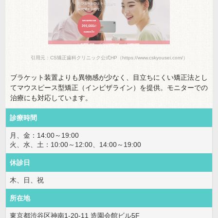
引用元：CS矯正歯科クリニック公式HP（https://www.cskyousei.com/）
ブラケット装置よりも異物感が少なく、目立ちにくい矯正法とし
てマウスピース型矯正（インビザライン）を提供。モニターでの
治療にも対応しています。
診療時間
月、金：14:00～19:00
火、水、土：10:00～12:00、14:00～19:00
休診日
木、日、祝
所在地
東京都渋谷区神南1-20-11 造園会館ビル5F