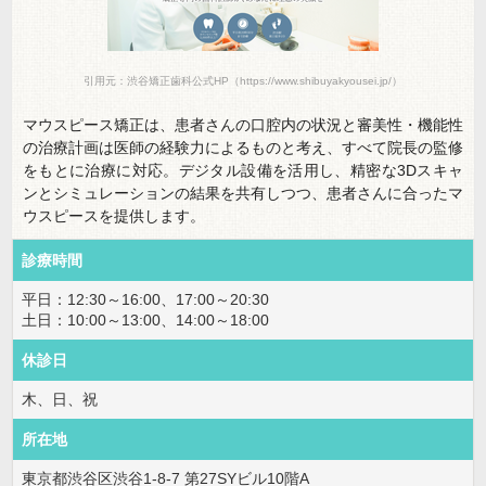
引用元：渋谷矯正歯科公式HP（https://www.shibuyakyousei.jp/）
マウスピース矯正は、患者さんの口腔内の状況と審美性・機能性
の治療計画は医師の経験力によるものと考え、すべて院長の監修
をもとに治療に対応。デジタル設備を活用し、精密な3Dスキャ
ンとシミュレーションの結果を共有しつつ、患者さんに合ったマ
ウスピースを提供します。
診療時間
平日：12:30～16:00、17:00～20:30
土日：10:00～13:00、14:00～18:00
休診日
木、日、祝
所在地
東京都渋谷区渋谷1-8-7 第27SYビル10階A