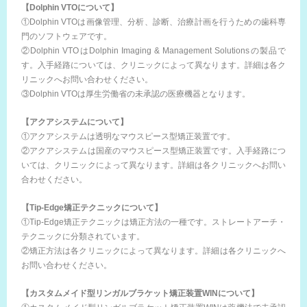
【Dolphin VTOについて】
①Dolphin VTOは画像管理、分析、診断、治療計画を行うための歯科専
門のソフトウェアです。
②Dolphin VTOはDolphin Imaging & Management Solutionsの製品で
す。入手経路については、クリニックによって異なります。詳細は各ク
リニックへお問い合わせください。
③Dolphin VTOは厚生労働省の未承認の医療機器となります。
【アクアシステムについて】
①アクアシステムは透明なマウスピース型矯正装置です。
②アクアシステムは国産のマウスピース型矯正装置です。入手経路につ
いては、クリニックによって異なります。詳細は各クリニックへお問い
合わせください。
【Tip-Edge矯正テクニックについて】
①Tip-Edge矯正テクニックは矯正方法の一種です。ストレートアーチ・
テクニックに分類されています。
②矯正方法は各クリニックによって異なります。詳細は各クリニックへ
お問い合わせください。
【カスタムメイド型リンガルブラケット矯正装置WINについて】