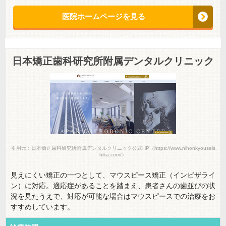
医院ホームページを見る
日本矯正歯科研究所附属デンタルクリニック
引用元：日本矯正歯科研究所附属デンタルクリニック公式HP（https://www.nihonkyouseis
hika.com/）
見えにくい矯正の一つとして、マウスピース矯正（インビザライ
ン）に対応。適応症があることを踏まえ、患者さんの歯並びの状
況を見たうえで、対応が可能な場合はマウスピースでの治療をお
すすめしています。