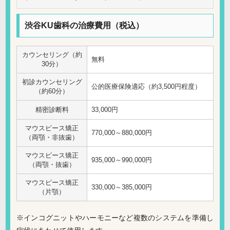
渋谷KU歯科の治療費用（税込）
カウンセリング（約
無料
30分）
初診カウンセリング
公的医療保険適応（約3,500円程度）
（約60分）
精密診断料
33,000円
マウスピース矯正
770,000～880,000円
（両顎・非抜歯）
マウスピース矯正
935,000～990,000円
（両顎・抜歯）
マウスピース矯正
330,000～385,000円
（片顎）
※インコグニットやハーモニーなど複数のシステムを準備し