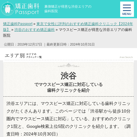
裏側矯正が得意な渋谷エリアの
歯科医院
矯正歯科Passport
»
東京で女性に評判のおすすめ矯正歯科クリニック【2024年
版】
»
渋谷のおすすめ矯正歯科
»
マウスピース矯正が得意な渋谷エリアの歯科
医院
公開日：2019年12月17日
｜最終更新日時：2024年10月31日
渋谷
でマウスピース矯正に対応している
歯科クリニックを紹介
渋谷エリアには、マウスピース矯正に対応している歯科クリニッ
クがたくさんあります。このページでは「渋谷駅から徒歩10分
圏内でマウスピース矯正に対応」している、おすすめのクリニッ
ク1院と、Google検索上位5院のクリニックを紹介します。（調
査日時：2024年10月30日）