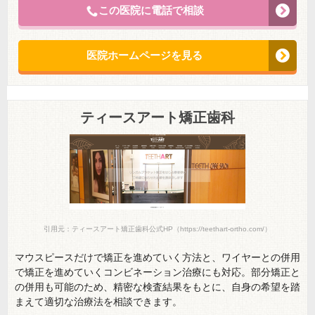
この医院に電話で相談
医院ホームページを見る
ティースアート矯正歯科
引用元：ティースアート矯正歯科公式HP（https://teethart-ortho.com/）
マウスピースだけで矯正を進めていく方法と、ワイヤーとの併用
で矯正を進めていくコンビネーション治療にも対応。部分矯正と
の併用も可能のため、精密な検査結果をもとに、自身の希望を踏
まえて適切な治療法を相談できます。