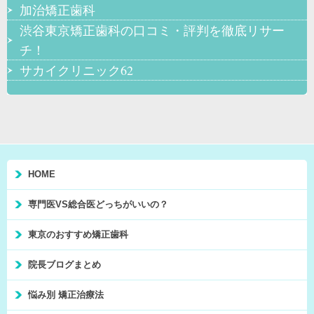
加治矯正歯科
渋谷東京矯正歯科の口コミ・評判を徹底リサー
チ！
サカイクリニック62
HOME
専門医VS総合医どっちがいいの？
東京のおすすめ矯正歯科
院長ブログまとめ
悩み別 矯正治療法