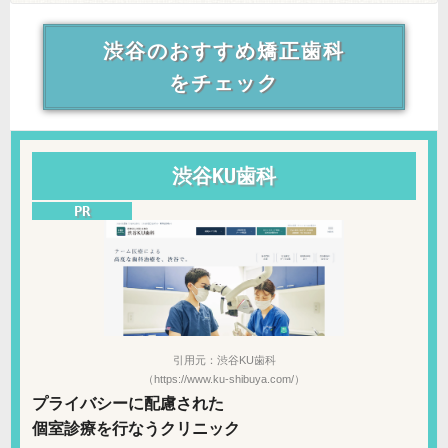
渋谷のおすすめ矯正歯科
をチェック
渋谷KU歯科
引用元：渋谷KU歯科
（https://www.ku-shibuya.com/）
プライバシーに配慮された
個室診療を行なうクリニック