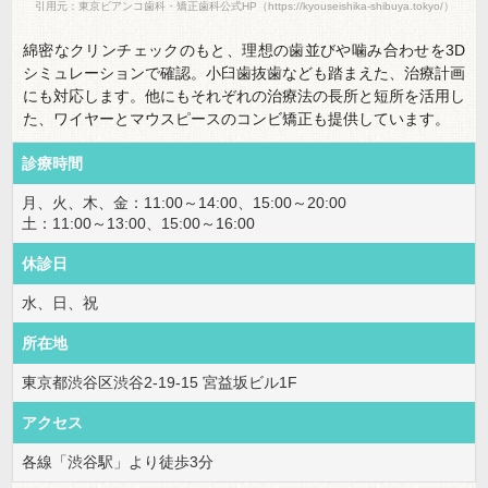
引用元：東京ビアンコ歯科・矯正歯科公式HP（https://kyouseishika-shibuya.tokyo/）
綿密なクリンチェックのもと、理想の歯並びや噛み合わせを3D
シミュレーションで確認。小臼歯抜歯なども踏まえた、治療計画
にも対応します。他にもそれぞれの治療法の長所と短所を活用し
た、ワイヤーとマウスピースのコンビ矯正も提供しています。
診療時間
月、火、木、金：11:00～14:00、15:00～20:00
土：11:00～13:00、15:00～16:00
休診日
水、日、祝
所在地
東京都渋谷区渋谷2-19-15 宮益坂ビル1F
アクセス
各線「渋谷駅」より徒歩3分