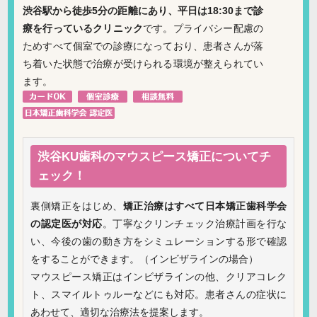
渋谷駅から徒歩5分の距離にあり、平日は18:30まで診
療を行っているクリニック
です。プライバシー配慮の
ためすべて個室での診療になっており、患者さんが落
ち着いた状態で治療が受けられる環境が整えられてい
ます。
渋谷KU歯科のマウスピース矯正についてチ
ェック！
裏側矯正をはじめ、
矯正治療はすべて日本矯正歯科学会
の認定医が対応
。丁寧なクリンチェック治療計画を行な
い、今後の歯の動き方をシミュレーションする形で確認
をすることができます。（インビザラインの場合）
マウスピース矯正はインビザラインの他、クリアコレク
ト、スマイルトゥルーなどにも対応。患者さんの症状に
あわせて、適切な治療法を提案します。