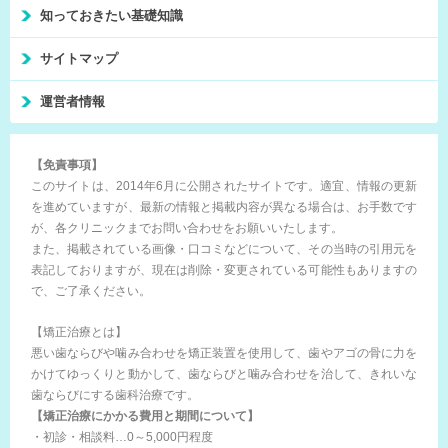
知っておきたい基礎知識
サイトマップ
運営者情報
【免責事項】
このサイトは、2014年6月に公開されたサイトです。適宜、情報の更新
を進めていますが、最新の情報と掲載内容が異なる場合は、お手数です
が、各クリニックまでお問い合わせをお願いいたします。
また、掲載されている画像・口コミなどについて、その当時の引用元を
表記しておりますが、現在は削除・変更されている可能性もありますの
で、ご了承ください。
【矯正治療とは】
悪い歯ならびや噛み合わせを矯正装置を使用して、歯やアゴの骨に力を
かけてゆっくりと動かして、歯ならびと噛み合わせを治して、きれいな
歯ならびにする歯科治療です。
【矯正治療にかかる費用と期間について】
・初診・相談料…0～5,000円程度