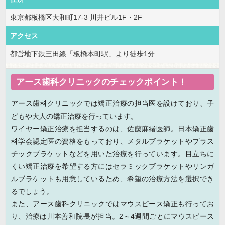
東京都板橋区大和町17-3 川井ビル1F・2F
アクセス
都営地下鉄三田線「板橋本町駅」より徒歩1分
アース歯科クリニックのチェックポイント！
アース歯科クリニックでは矯正治療の担当医を設けており、子
どもや大人の矯正治療を行っています。
ワイヤー矯正治療を担当するのは、佐藤麻緒医師。日本矯正歯
科学会認定医の資格をもっており、メタルブラケットやプラス
チックブラケットなどを用いた治療を行っています。目立ちに
くい矯正治療を希望する方にはセラミックブラケットやリンガ
ルブラケットも用意しているため、希望の治療方法を選択でき
るでしょう。
また、アース歯科クリニックではマウスピース矯正も行ってお
り、治療は川本善和院長が担当。2～4週間ごとにマウスピース