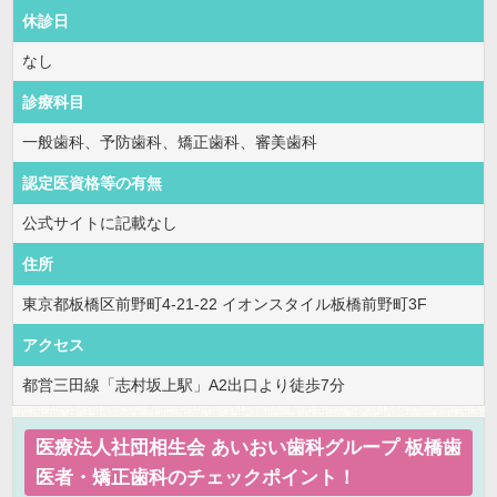
休診日
なし
診療科目
一般歯科、予防歯科、矯正歯科、審美歯科
認定医資格等の有無
公式サイトに記載なし
住所
東京都板橋区前野町4-21-22 イオンスタイル板橋前野町3F
アクセス
都営三田線「志村坂上駅」A2出口より徒歩7分
医療法人社団相生会 あいおい歯科グループ 板橋歯
医者・矯正歯科のチェックポイント！