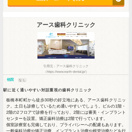
アース歯科クリニック
引用元：アース歯科クリニック
（https://www.earth-dental.jp/）
他院
な し
駅に近く通いやすい対話重視の歯科クリニック
板橋本町町から徒歩30秒の好立地にある、アース歯科クリニッ
ク。土日も診療しているため通いやすいでしょう。ビルの1階・
2階の2フロアで診療を行っており、2階には審美・インプラント
センターを設置。矯正歯科治療は2階で行っています。
個室診療室も完備しており、プライバシーへの配慮もあります。
一般歯科治療や矯正治療、インプラント治療や根管治療などを行