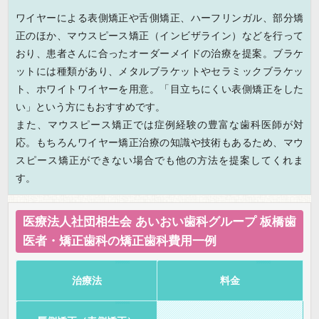
ワイヤーによる表側矯正や舌側矯正、ハーフリンガル、部分矯
正のほか、マウスピース矯正（インビザライン）などを行って
おり、患者さんに合ったオーダーメイドの治療を提案。ブラケ
ットには種類があり、メタルブラケットやセラミックブラケッ
ト、ホワイトワイヤーを用意。「目立ちにくい表側矯正をした
い」という方にもおすすめです。
また、マウスピース矯正では症例経験の豊富な歯科医師が対
応。もちろんワイヤー矯正治療の知識や技術もあるため、マウ
スピース矯正ができない場合でも他の方法を提案してくれま
す。
医療法人社団相生会 あいおい歯科グループ 板橋歯
医者・矯正歯科の矯正歯科費用一例
治療法
料金