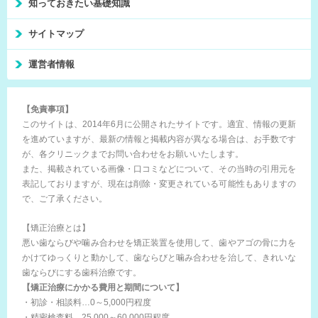
知っておきたい基礎知識
サイトマップ
運営者情報
【免責事項】
このサイトは、2014年6月に公開されたサイトです。適宜、情報の更新
を進めていますが、最新の情報と掲載内容が異なる場合は、お手数です
が、各クリニックまでお問い合わせをお願いいたします。
また、掲載されている画像・口コミなどについて、その当時の引用元を
表記しておりますが、現在は削除・変更されている可能性もありますの
で、ご了承ください。
【矯正治療とは】
悪い歯ならびや噛み合わせを矯正装置を使用して、歯やアゴの骨に力を
かけてゆっくりと動かして、歯ならびと噛み合わせを治して、きれいな
歯ならびにする歯科治療です。
【矯正治療にかかる費用と期間について】
・初診・相談料…0～5,000円程度
・精密検査料…25,000～60,000円程度