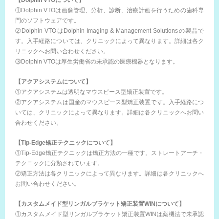
【Dolphin VTOについて】
①Dolphin VTOは画像管理、分析、診断、治療計画を行うための歯科専
門のソフトウェアです。
②Dolphin VTOはDolphin Imaging & Management Solutionsの製品で
す。入手経路については、クリニックによって異なります。詳細は各ク
リニックへお問い合わせください。
③Dolphin VTOは厚生労働省の未承認の医療機器となります。
【アクアシステムについて】
①アクアシステムは透明なマウスピース型矯正装置です。
②アクアシステムは国産のマウスピース型矯正装置です。入手経路につ
いては、クリニックによって異なります。詳細は各クリニックへお問い
合わせください。
【Tip-Edge矯正テクニックについて】
①Tip-Edge矯正テクニックは矯正方法の一種です。ストレートアーチ・
テクニックに分類されています。
②矯正方法は各クリニックによって異なります。詳細は各クリニックへ
お問い合わせください。
【カスタムメイド型リンガルブラケット矯正装置WINについて】
①カスタムメイド型リンガルブラケット矯正装置WINは薬機法で未承認