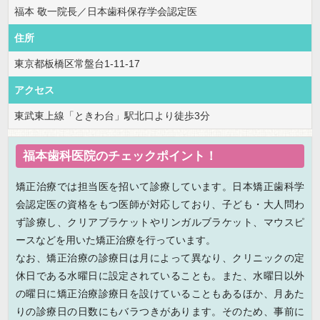
福本 敬一院長／日本歯科保存学会認定医
住所
東京都板橋区常盤台1-11-17
アクセス
東武東上線「ときわ台」駅北口より徒歩3分
福本歯科医院のチェックポイント！
矯正治療では担当医を招いて診療しています。日本矯正歯科学
会認定医の資格をもつ医師が対応しており、子ども・大人問わ
ず診療し、クリアブラケットやリンガルブラケット、マウスピ
ースなどを用いた矯正治療を行っています。
なお、矯正治療の診療日は月によって異なり、クリニックの定
休日である水曜日に設定されていることも。また、水曜日以外
の曜日に矯正治療診療日を設けていることもあるほか、月あた
りの診療日の日数にもバラつきがあります。そのため、事前に