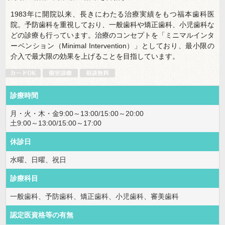
1983年に開院以来、長きにわたる治療実績をもつ福本歯科医
院。予防歯科を重視しており、一般歯科や矯正歯科、小児歯科な
どの診療も行っています。治療のコンセプトを「ミニマルインタ
ーベンション（Minimal Intervention）」としており、最小限の
介入で最大限の効果を上げることを目指しています。
診療時間
月・火・木・金9:00～13:00/15:00～20:00
土9:00～13:00/15:00～17:00
休診日
水曜、日曜、祝日
診療科目
一般歯科、予防歯科、矯正歯科、小児歯科、審美歯科
認定医資格等の有無