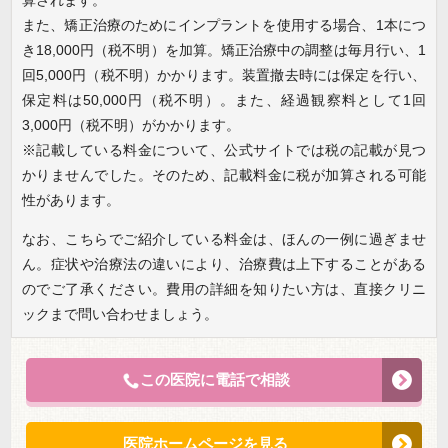
算されます。
また、矯正治療のためにインプラントを使用する場合、1本につ
き18,000円（税不明）を加算。矯正治療中の調整は毎月行い、1
回5,000円（税不明）かかります。装置撤去時には保定を行い、
保定料は50,000円（税不明）。また、経過観察料として1回
3,000円（税不明）がかかります。
※記載している料金について、公式サイトでは税の記載が見つ
かりませんでした。そのため、記載料金に税が加算される可能
性があります。
なお、こちらでご紹介している料金は、ほんの一例に過ぎませ
ん。症状や治療法の違いにより、治療費は上下することがある
のでご了承ください。費用の詳細を知りたい方は、直接クリニ
ックまで問い合わせましょう。
この医院に電話で相談
医院ホームページを見る