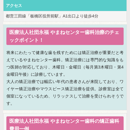
アクセス
都営三田線「板橋区役所前駅」A1出口より徒歩4分
医療法人社団永福 やまねセンター歯科治療のチェ
ックポイント！
将来にわたって健康な歯を残すためには矯正治療が重要だと考
えているやまねセンター歯科。矯正治療には専門的な知識をも
つ医師が対応しており、木曜日・金曜日（毎月第3木曜日・第4
金曜日午後）に診療しています。
大人の矯正治療では幅広い年代の患者さんが来院しており、ワ
イヤー矯正治療やマウスピース矯正治療を提供。診療室は全て
個室になっているため、リラックスして治療を受けられそうで
す。
医療法人社団永福 やまねセンター歯科の矯正歯科
費用一例