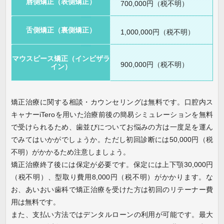
唇側矯正（表側矯正）
700,000円（税不明）
舌側矯正（裏側矯正）
1,000,000円（税不明）
マウスピース矯正（インビザラ
900,000円（税不明）
イン）
矯正治療に関する相談・カウンセリングは無料です。口腔内ス
キャナーiTeroを用いた治療前後の簡易シミュレーションを無料
で受けられるため、歯並びについてお悩みの方は一度足を運ん
でみてはいかがでしょうか。ただし初回診断には50,000円（税
不明）がかかるため注意しましょう。
矯正治療終了後には保定が必要です。保定には上下顎30,000円
（税不明）、型取り費用8,000円（税不明）がかかります。な
お、あいおい歯科で矯正治療を受けた方は初回のリテーナー費
用は無料です。
また、支払い方法ではデンタルローンの利用が可能です。最大