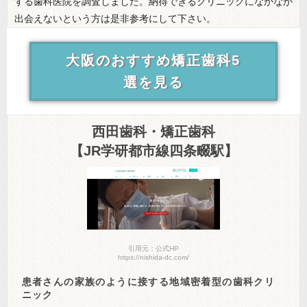
する歯科医院を調査しました。納得できるクリニックになかなか
出会えないという方は是非参考にして下さい。
大阪のおすすめ矯正歯科5
選を見る
西田歯科・矯正歯科
【JR学研都市線四条畷駅】
引用元：公式HP
https://nishida-dc.com/
患者さんの家族のように接する地域密着型の歯科クリ
ニック