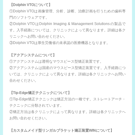
【Dolphin VTOについて】
①Dolphin VTOは画像管理、分析、診断、治療計画を行うための歯科専
門のソフトウェアです。
②Dolphin VTOはDolphin Imaging & Management Solutionsの製品で
す。入手経路については、クリニックによって異なります。詳細は各ク
リニックへお問い合わせください。
③Dolphin VTOは厚生労働省の未承認の医療機器となります。
【アクアシステムについて】
①アクアシステムは透明なマウスピース型矯正装置です。
②アクアシステムは国産のマウスピース型矯正装置です。入手経路につ
いては、クリニックによって異なります。詳細は各クリニックへお問い
合わせください。
【Tip-Edge矯正テクニックについて】
①Tip-Edge矯正テクニックは矯正方法の一種です。ストレートアーチ・
テクニックに分類されています。
②矯正方法は各クリニックによって異なります。詳細は各クリニックへ
お問い合わせください。
【カスタムメイド型リンガルブラケット矯正装置WINについて】