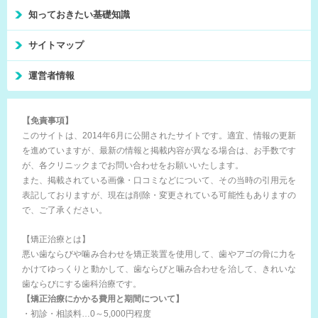
知っておきたい基礎知識
サイトマップ
運営者情報
【免責事項】
このサイトは、2014年6月に公開されたサイトです。適宜、情報の更新
を進めていますが、最新の情報と掲載内容が異なる場合は、お手数です
が、各クリニックまでお問い合わせをお願いいたします。
また、掲載されている画像・口コミなどについて、その当時の引用元を
表記しておりますが、現在は削除・変更されている可能性もありますの
で、ご了承ください。
【矯正治療とは】
悪い歯ならびや噛み合わせを矯正装置を使用して、歯やアゴの骨に力を
かけてゆっくりと動かして、歯ならびと噛み合わせを治して、きれいな
歯ならびにする歯科治療です。
【矯正治療にかかる費用と期間について】
・初診・相談料…0～5,000円程度