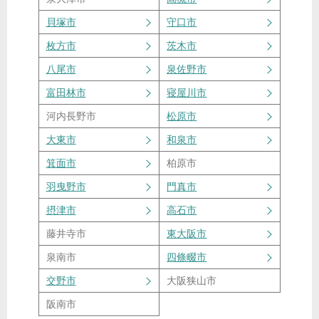
貝塚市
守口市
枚方市
茨木市
八尾市
泉佐野市
富田林市
寝屋川市
河内長野市
松原市
大東市
和泉市
箕面市
柏原市
羽曳野市
門真市
摂津市
高石市
藤井寺市
東大阪市
泉南市
四條畷市
交野市
大阪狭山市
阪南市