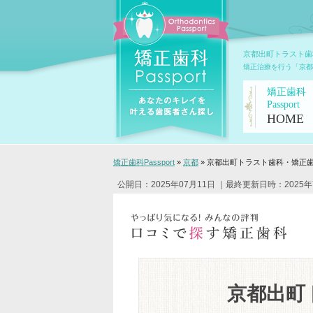
京都出町トラスト歯
矯正治療を行う「京都
矯正歯科
Passport
HOME
矯正歯科Passport
»
京都
»
京都出町トラスト歯科・矯正
公開日：2025年07月11日
｜最終更新日時：2025年
京都出町