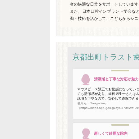
者の快適な日常をサポートしています
また、日本口腔インプラント学会な
識・技術を活かして、こどもからシニ
京都出町トラスト
清潔感と丁寧な対応が魅力
マウスピース矯正でお世話になってい
ても清潔感があり、歯科衛生士さんは
説明も丁寧なので、安心して通院できま
引用元：Google map
（https://maps.app.goo.gl/oy6JPvt8WaF
新しくて綺麗な院内