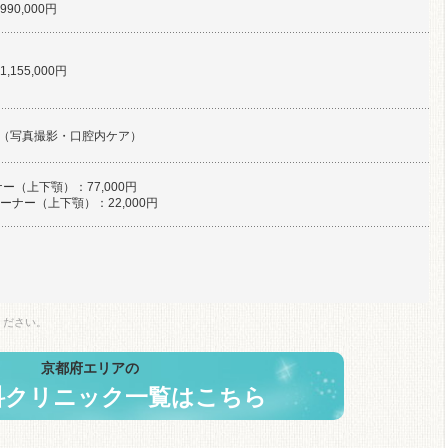
90,000円
155,000円
円/回（写真撮影・口腔内ケア）
ー（上下顎）：77,000円
ーナー（上下顎）：22,000円
ください。
京都府エリアの
科クリニック一覧はこちら