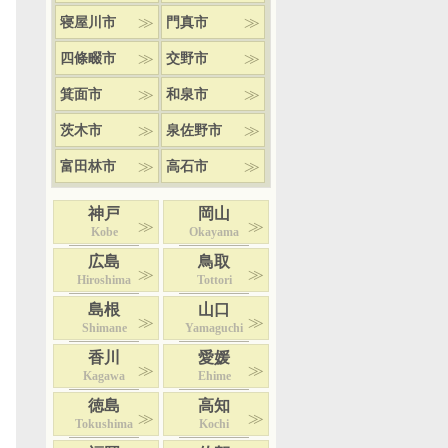
寝屋川市
門真市
四條畷市
交野市
箕面市
和泉市
茨木市
泉佐野市
富田林市
高石市
神戸
岡山
Kobe
Okayama
広島
鳥取
Hiroshima
Tottori
島根
山口
Shimane
Yamaguchi
香川
愛媛
Kagawa
Ehime
徳島
高知
Tokushima
Kochi