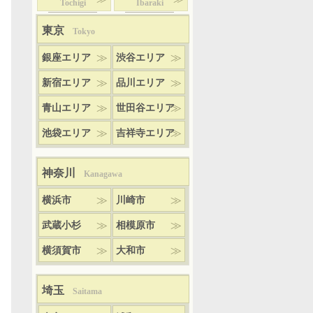
Tochigi
Ibaraki
東京
Tokyo
銀座エリア
渋谷エリア
新宿エリア
品川エリア
青山エリア
世田谷エリア
池袋エリア
吉祥寺エリア
神奈川
Kanagawa
横浜市
川崎市
武蔵小杉
相模原市
横須賀市
大和市
埼玉
Saitama