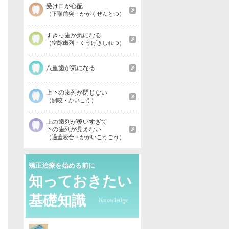
受け口が心配
（下顎前突・かがくぜんとつ）
すきっ歯が気になる
（空隙歯列・くうげきしれつ）
八重歯が気になる
上下の歯列が閉じない
（開咬・かいこう）
上の歯列が覆いすぎて
下の歯列が見えない
（過蓋咬合・かがいこうごう）
矯正治療を始める前に
知っておきたい
基礎知識