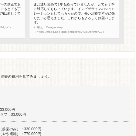
ピース矯正でお
まだ通い始めて1年も経っていませんが、とても丁寧
んにもとても丁
に対応してもらっています。インビザラインのシュミ
院内は新しくて
レーションもしてもらったので、長い治療ですが頑張
りたいと思えました。これからもよろしくお願いしま
す。
LJfMgw8）
引用元：Google map
（https://maps.app.goo.gl/8zeRtKA9BDpNmerC9）
正治療の費用を見てみましょう。
）
3,000円
フ：33,000円
前歯のみ）：330,000円
やや複雑）：770,000円