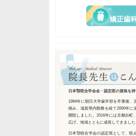
矯正歯
日本顎咬合学会会・認定医の資格を持
1994年に朝日大学歯学部を卒業後
積み、滋賀県内勤務を経て2000年
開院しました。2016年には京都出町
広げ、地域とともに成長してきました
日本顎咬合学会の認定医として、咬