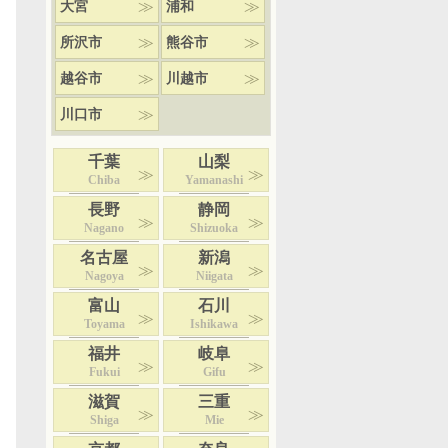
大宮
浦和
所沢市
熊谷市
越谷市
川越市
川口市
千葉
山梨
Chiba
Yamanashi
長野
静岡
Nagano
Shizuoka
名古屋
新潟
Nagoya
Niigata
富山
石川
Toyama
Ishikawa
福井
岐阜
Fukui
Gifu
滋賀
三重
Shiga
Mie