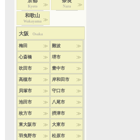
京都
奈良
Kyoto
Nara
和歌山
Wakayama
大阪
Osaka
梅田
難波
心斎橋
堺市
吹田市
豊中市
高槻市
岸和田市
貝塚市
守口市
池田市
八尾市
枚方市
摂津市
東大阪市
大東市
羽曳野市
松原市