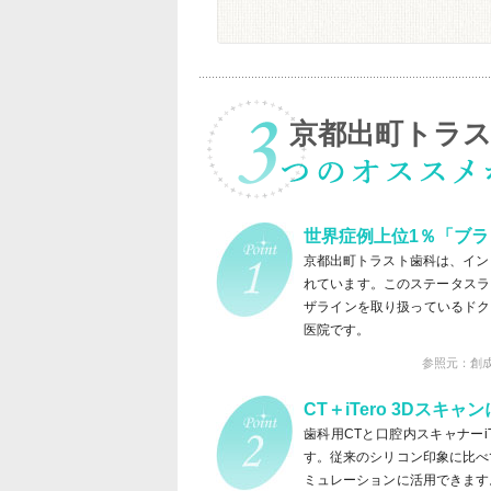
京都出町トラス
世界症例上位1％「ブ
京都出町トラスト歯科は、イン
れています。このステータスラ
ザラインを取り扱っているドク
医院です。
参照元：創成会トラ
CT＋iTero 3Dス
歯科用CTと口腔内スキャナー
す。従来のシリコン印象に比べ
ミュレーションに活用できます