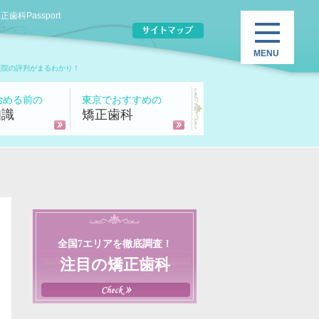
Passport
医院の評判がまるわかり！
始める前の
東京でおすすめの
知識
矯正歯科
全国7エリアを徹底調査！
注目の矯正歯科