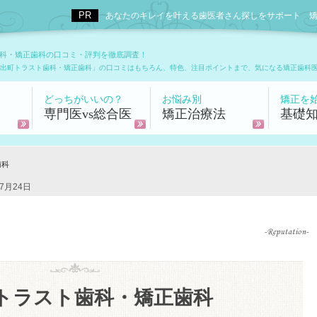
あなたのキレイを叶える歯医者さん探しをサポート 矯正歯科
科・矯正歯科の口コミ・評判を徹底調査！
出町トラスト歯科・矯正歯科」の口コミはもちろん、特色、注目ポイントまで、気になる矯正歯科
どっちがいいの？
お悩み別
矯正を
専門医vs総合医
矯正治療法
基礎
歯科
7月24日
トラスト歯科・矯正歯科