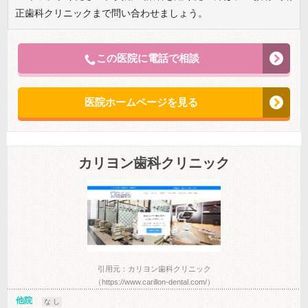
正歯科クリニックまで問い合わせましょう。
この医院に電話で相談
医院ホームページを見る
カリヨン歯科クリニック
引用元：カリヨン歯科クリニック
（https://www.carillon-dental.com/）
他院
な し