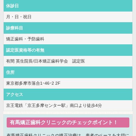
休診日
月・日・祝日
診療科目
矯正歯科・予防歯科
認定医資格等の有無
有間 英生院長/日本矯正歯科学会 認定医
住所
東京都多摩市落合1ｰ46ｰ2 2F
アクセス
京王電鉄「京王多摩センター駅」南口より徒歩4分
有馬矯正歯科クリニックのチェックポイント！
有馬矯正歯科クリニックの矯正治療は、患者のペースを大切に