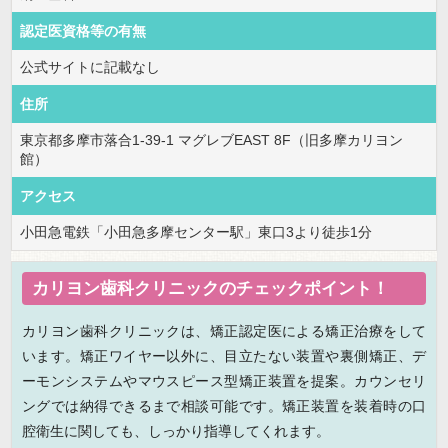
認定医資格等の有無
公式サイトに記載なし
住所
東京都多摩市落合1-39-1 マグレブEAST 8F（旧多摩カリヨン
館）
アクセス
小田急電鉄「小田急多摩センター駅」東口3より徒歩1分
カリヨン歯科クリニックのチェックポイント！
カリヨン歯科クリニックは、矯正認定医による矯正治療をして
います。矯正ワイヤー以外に、目立たない装置や裏側矯正、デ
ーモンシステムやマウスピース型矯正装置を提案。カウンセリ
ングでは納得できるまで相談可能です。矯正装置を装着時の口
腔衛生に関しても、しっかり指導してくれます。