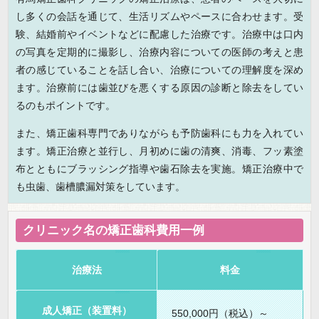
し多くの会話を通じて、生活リズムやペースに合わせます。受
験、結婚前やイベントなどに配慮した治療です。治療中は口内
の写真を定期的に撮影し、治療内容についての医師の考えと患
者の感じていることを話し合い、治療についての理解度を深め
ます。治療前には歯並びを悪くする原因の診断と除去をしてい
るのもポイントです。
また、矯正歯科専門でありながらも予防歯科にも力を入れてい
ます。矯正治療と並行し、月初めに歯の清爽、消毒、フッ素塗
布とともにブラッシング指導や歯石除去を実施。矯正治療中で
も虫歯、歯槽膿漏対策をしています。
クリニック名の矯正歯科費用一例
治療法
料金
成人矯正（装置料）
550,000円（税込）～