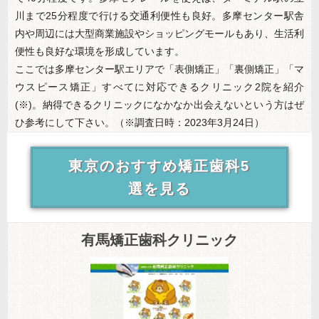
川まで25分程度で行ける交通利便性も良好。多摩センター駅舎
内や周辺には大型商業施設やショッピングモールもあり、生活利
便性も良好な環境を形成しています。
ここでは多摩センター駅エリアで「表側矯正」「裏側矯正」「マ
ウスピース矯正」すべてに対応できるクリニック2院を紹介
(※)。納得できるクリニックになかなか出会えないという方はぜ
ひ参考にして下さい。（※調査日時：2023年3月24日）
東京のおすすめ矯正歯科5
選を見る
有馬矯正歯科クリニック