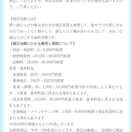
表記しておりますが、現在は削除・変更されている可能性もありますの
で、ご了承ください。
【矯正治療とは】
悪い歯ならびや噛み合わせを矯正装置を使用して、歯やアゴの骨に力を
かけてゆっくりと動かして、歯ならびと噛み合わせを治して、きれいな
歯ならびにする歯科治療です。
【矯正治療にかかる費用と期間について】
・初診・相談料…0～5,000円程度
・精密検査料…25,000～60,000円程度
・診断料…10,000～40,000円程度
装置・基本料金
・表側装置…60万～100万円程度
・裏側矯正…100万～150万円程度
・処置（調整）料…1,000～10,000円程度/1回※内容により異なりま
す。※装置・基本料金に含まれる場合もあります。
・保定装置料…10,000～60,000円程度※装置・基本料金に含まれる場
合もあります。
・定期検診・メインテナンス料…2,000～8,000円程度※保定装置料に含
まれる場合もあります。
※2014年の情報をもとに作成しています。
治療期間は、半年～3年程度かかります。矯正治療後に、定期的な検診