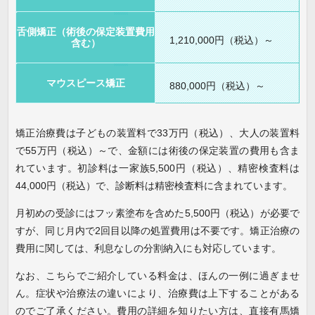
舌側矯正（術後の保定装置費用
1,210,000円（税込）～
含む）
マウスピース矯正
880,000円（税込）～
矯正治療費は子どもの装置料で33万円（税込）、大人の装置料
で55万円（税込）～で、金額には術後の保定装置の費用も含ま
れています。初診料は一家族5,500円（税込）、精密検査料は
44,000円（税込）で、診断料は精密検査料に含まれています。
月初めの受診にはフッ素塗布を含めた5,500円（税込）が必要で
すが、同じ月内で2回目以降の処置費用は不要です。矯正治療の
費用に関しては、利息なしの分割納入にも対応しています。
なお、こちらでご紹介している料金は、ほんの一例に過ぎませ
ん。症状や治療法の違いにより、治療費は上下することがある
のでご了承ください。費用の詳細を知りたい方は、直接有馬矯