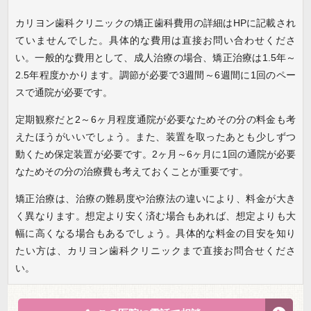
カリヨン歯科クリニックの矯正歯科費用の詳細はHPに記載され
ていませんでした。具体的な費用は直接お問い合わせくださ
い。一般的な費用として、成人治療の場合、矯正治療は1.5年～
2.5年程度かかります。調節が必要で3週間～6週間に1回のペー
スで通院が必要です。
定期観察だと2～6ヶ月程度通院が必要なためその分の料金も考
えたほうがいいでしょう。また、装置を取ったあとも少しずつ
動くため保定装置が必要です。2ヶ月～6ヶ月に1回の通院が必要
なためその分の治療費も考えておくことが重要です。
矯正治療は、治療の難易度や治療法の違いにより、料金が大き
く異なります。想定より安く済む場合もあれば、想定よりも大
幅に高くなる場合もあるでしょう。具体的な料金の目安を知り
たい方は、カリヨン歯科クリニックまで直接お問合せくださ
い。