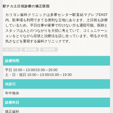
駅チカ土日祝診療の矯正医院
カリヨン歯科クリニックは多摩センター駅直結マグレブEAST
内、駐車場も利用できてる便利な立地にあります。土日祝も診療
しているため、平日仕事や家事で行けない方も通院可能。医師と
スタッフは人とのつながりを大切に考えていて、コミュニケーシ
ョンをとりながら症状と治療法を話し合っています。明るさや元
気さなどを重視する歯科クリニックです。
診療時間
平日 10:00～13:00/15:00～20:00
土・日・祝日 10:00～13:00/15:00～19:30
休診日
年中無休
診療科目
矯正歯科