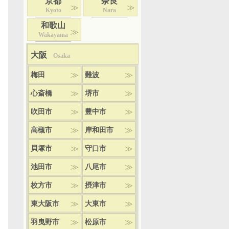
京都
奈良
Kyoto
Nara
和歌山
Wakayama
大阪
Osaka
梅田
難波
心斎橋
堺市
吹田市
豊中市
高槻市
岸和田市
貝塚市
守口市
池田市
八尾市
枚方市
摂津市
東大阪市
大東市
羽曳野市
松原市