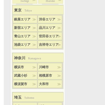
Tochigi
Ibaraki
東京
Tokyo
銀座エリア
渋谷エリア
新宿エリア
品川エリア
青山エリア
世田谷エリア
池袋エリア
吉祥寺エリア
神奈川
Kanagawa
横浜市
川崎市
武蔵小杉
相模原市
横須賀市
大和市
埼玉
Saitama