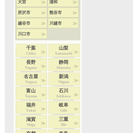
大宮
浦和
所沢市
熊谷市
越谷市
川越市
川口市
千葉
山梨
Chiba
Yamanashi
長野
静岡
Nagano
Shizuoka
名古屋
新潟
Nagoya
Niigata
富山
石川
Toyama
Ishikawa
福井
岐阜
Fukui
Gifu
滋賀
三重
Shiga
Mie