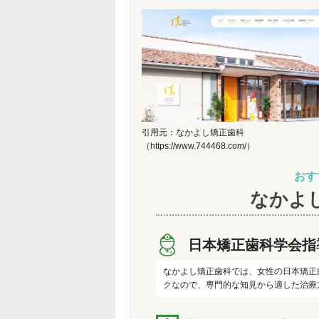
引用元：なかよし矯正歯科
（https://www.744468.com/）
おす
なかよ
日本矯正歯科学会指
なかよし矯正歯科では、女性の日本矯正
クなので、専門的な知見から適した治療