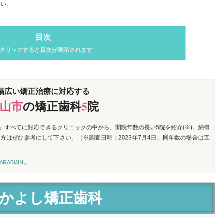
さい。
目次
クリックすると目次が表示されます
幅広い矯正治療に対応する
山市
の矯正歯科
5
院
」すべてに対応できるクリニックの中から、開院年数の長い5院を紹介(※)。納得
方はぜひ参考にして下さい。（※調査日時：2023年7月4日、同年数の場合は五
ABIJIN」
かよし矯正歯科