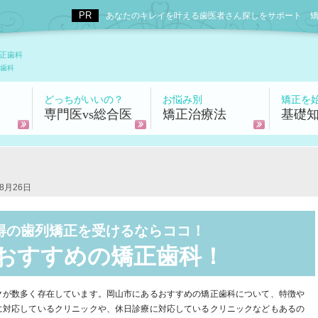
あなたのキレイを叶える歯医者さん探しをサポート 矯正歯科
正歯科
歯科
どっちがいいの？
お悩み別
矯正を
専門医vs総合医
矯正治療法
基礎
8月26日
得の歯列矯正を受けるならココ！
おすすめの矯正歯科！
クが数多く存在しています。岡山市にあるおすすめの矯正歯科について、特徴や
に対応しているクリニックや、休日診療に対応しているクリニックなどもあるの