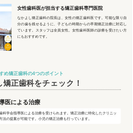
女性歯科医が担当する矯正歯科専門医院
なかよし矯正歯科の院長は、女性の矯正歯科医です。可能な限り自
分の歯を残せるように、子どもの時期からの早期矯正治療に対応し
ています。スタッフは全員女性。女性歯科医師の診療を受けたい方
にもおすすめです。
すめ矯正歯科の4つのポイント
し矯正歯科をチェック！
導医による治療
歯科学会指導医による治療を受けられます。矯正治療に特化したクリニッ
方法の提案が可能です。小児の矯正治療も行っています。