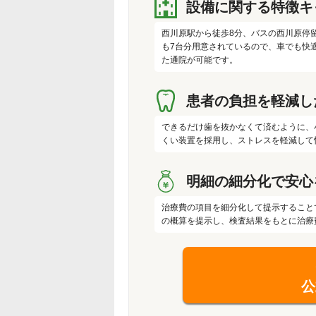
設備に関する特徴キ
西川原駅から徒歩8分、バスの西川原停
も7台分用意されているので、車でも快
た通院が可能です。
患者の負担を軽減し
できるだけ歯を抜かなくて済むように、
くい装置を採用し、ストレスを軽減して
明細の細分化で安心
治療費の項目を細分化して提示すること
の概算を提示し、検査結果をもとに治療費
公