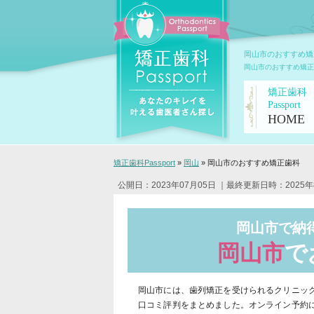
岡山市のおすすめ矯
岡山市のおすすめ矯正
矯正歯科
Passport
HOME
矯正歯科Passport
»
岡山
»
岡山市のおすすめ矯正歯科
公開日：2023年07月05日
｜最終更新日時：2025年
岡山市で納
岡山市
で
岡山市には、歯列矯正を受けられるクリニッ
口コミ評判をまとめました。オンライン予約