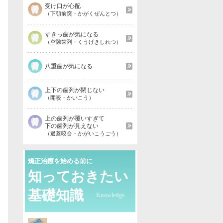
受け口が心配
（下顎前突・かがくぜんとつ）
すきっ歯が気になる
（空隙歯列・くうげきしれつ）
八重歯が気になる
上下の歯列が閉じない
（開咬・かいこう）
上の歯列が覆いすぎて
下の歯列が見えない
（過蓋咬合・かがいこうごう）
矯正治療を始める前に
知っておきたい
基礎知識