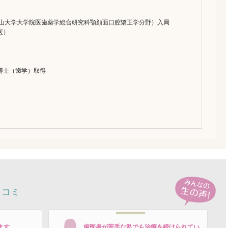
岡山大学大学院医歯薬学総合研究科顎顔面口腔矯正学分野）入局
医）
博士（歯学）取得
口コミ
ます
歯医者が苦手な私でも治療を続けられてい