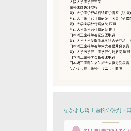
大阪大学歯学部卒業
歯科医師免許取得
岡山大学歯学部歯科矯正学講座（現 
岡山大学歯学部付属病院 医員（研修
岡山大学歯学部付属病院 医員
岡山大学歯学部付属病院 助手
日本矯正歯科学会認定医取得
岡山大学大学院医歯薬学総合研究科 
日本矯正歯科学会学術大会優秀発表賞
岡山大学医学部・歯学部付属病院 医員
日本矯正歯科学会指導医取得
日本矯正歯科学会学術大会優秀発表賞
なかよし矯正歯科クリニック開設
なかよし矯正歯科の評判・
忙しい中丁寧に対応してくれ