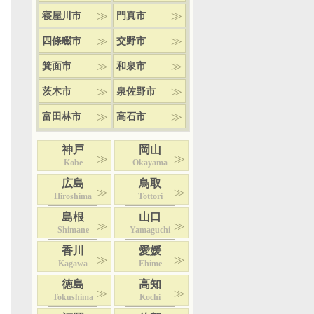
寝屋川市
門真市
四條畷市
交野市
箕面市
和泉市
茨木市
泉佐野市
富田林市
高石市
神戸
岡山
Kobe
Okayama
広島
鳥取
Hiroshima
Tottori
島根
山口
Shimane
Yamaguchi
香川
愛媛
Kagawa
Ehime
徳島
高知
Tokushima
Kochi