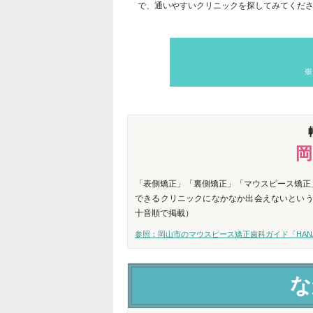
で、通いやすいクリニックを探してみてくだ
※
岡
「表側矯正」「裏側矯正」「マウスピース矯正
できるクリニックになかなか出会えないという
十音順で掲載）
参照：岡山市のマウスピース矯正歯科ガイド「HANAR
な