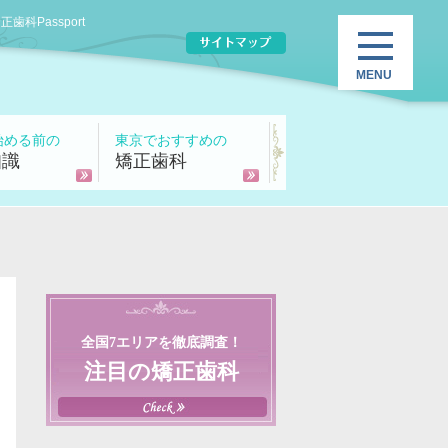
Passport
始める前の
東京でおすすめの
知識
矯正歯科
全国7エリアを徹底調査！
注目の矯正歯科