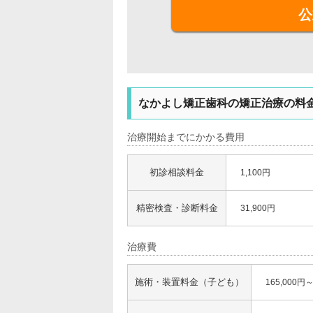
公
なかよし矯正歯科の矯正治療の料
治療開始までにかかる費用
初診相談料金
1,100円
精密検査・診断料金
31,900円
治療費
施術・装置料金（子ども）
165,000円～