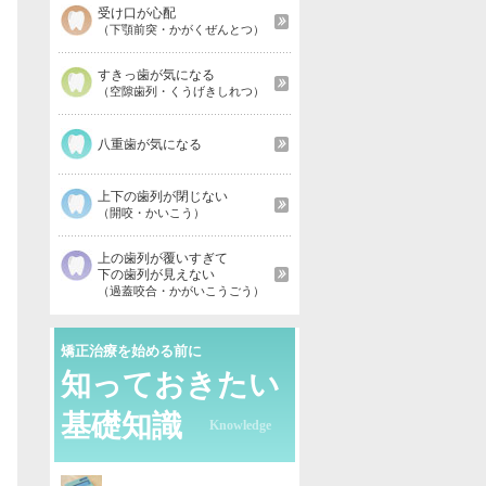
受け口が心配
（下顎前突・かがくぜんとつ）
すきっ歯が気になる
（空隙歯列・くうげきしれつ）
八重歯が気になる
上下の歯列が閉じない
（開咬・かいこう）
上の歯列が覆いすぎて
下の歯列が見えない
（過蓋咬合・かがいこうごう）
矯正治療を始める前に
知っておきたい
基礎知識