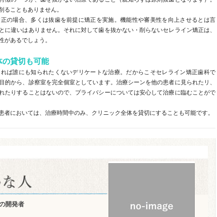
削ることもありません。
矯正の場合、多くは抜歯を前提に矯正を実施。機能性や審美性を向上させるとは言
とに違いはありません。それに対して歯を抜かない・削らないセレライン矯正は、
性があるでしょう。
体の貸切も可能
きれば誰にも知られたくないデリケートな治療。だからこそセレライン矯正歯科で
目的から、診察室を完全個室としています。治療シーンを他の患者に見られたリ、
れたりすることはないので、プライバシーについては安心して治療に臨むことがで
患者においては、治療時間中のみ、クリニック全体を貸切にすることも可能です。
の開発者