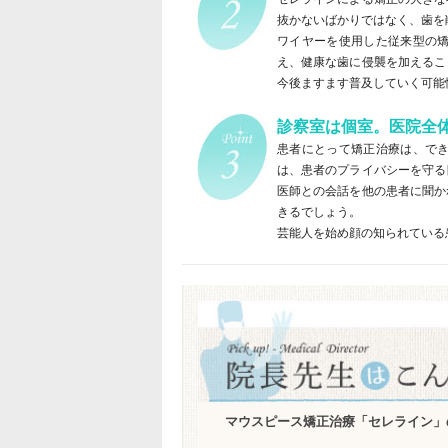
抜かないばかりではなく、歯を
ワイヤーを使用した従来型の
え、健康な歯に侵襲を加えるこ
今後ますます普及していく可能
診察室は個室。医院全
患者にとって矯正治療は、で
は、患者のプライバシーを守る
医師との会話を他の患者に聞か
きるでしょう。
芸能人を始め顔の知られている
マウスピース矯正治療「セレライン」