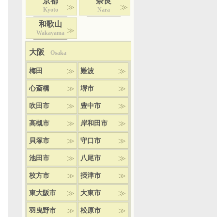
京都
奈良
Kyoto
Nara
和歌山
Wakayama
大阪
Osaka
梅田
難波
心斎橋
堺市
吹田市
豊中市
高槻市
岸和田市
貝塚市
守口市
池田市
八尾市
枚方市
摂津市
東大阪市
大東市
羽曳野市
松原市