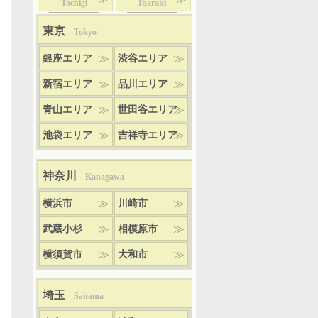
Tochigi
Ibaraki
東京
Tokyo
銀座エリア
渋谷エリア
新宿エリア
品川エリア
青山エリア
世田谷エリア
池袋エリア
吉祥寺エリア
神奈川
Kanagawa
横浜市
川崎市
武蔵小杉
相模原市
横須賀市
大和市
埼玉
Saitama