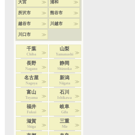
大宮
浦和
所沢市
熊谷市
越谷市
川越市
川口市
千葉
山梨
Chiba
Yamanashi
長野
静岡
Nagano
Shizuoka
名古屋
新潟
Nagoya
Niigata
富山
石川
Toyama
Ishikawa
福井
岐阜
Fukui
Gifu
滋賀
三重
Shiga
Mie