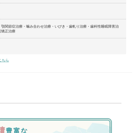
・顎関節症治療・噛み合わせ治療・いびき・歯軋り治療・歯科性睡眠障害治
面矯正治療
こちら
績
豊富な