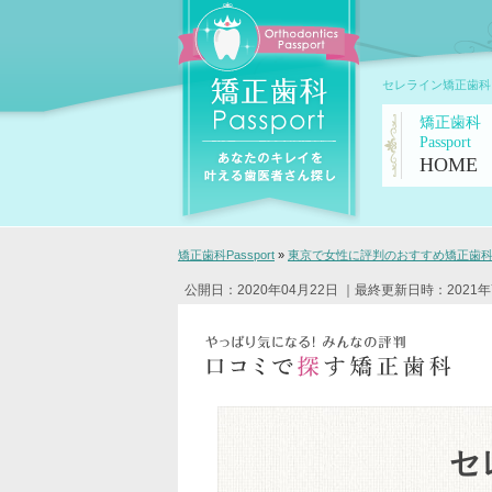
セレライン矯正歯科
矯正歯科
Passport
HOME
矯正歯科Passport
»
東京で女性に評判のおすすめ矯正歯科ク
公開日：2020年04月22日
｜最終更新日時：2021年
セ