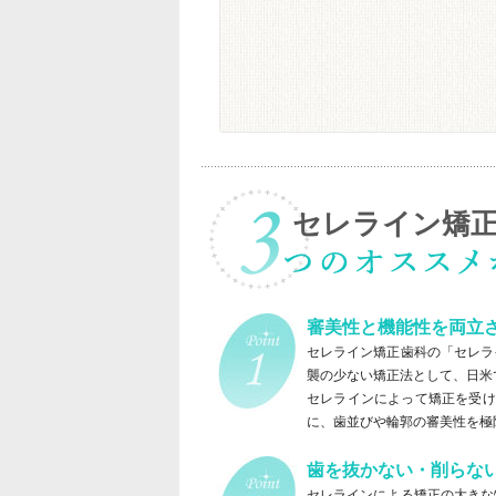
セレライン矯
審美性と機能性を両立
セレライン矯正歯科の「セレラ
襲の少ない矯正法として、日米
セレラインによって矯正を受け
に、歯並びや輪郭の審美性を極
歯を抜かない・削らな
セレラインによる矯正の大きな