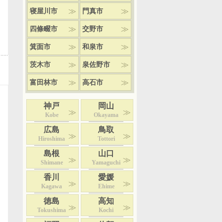
寝屋川市
門真市
四條畷市
交野市
箕面市
和泉市
茨木市
泉佐野市
富田林市
高石市
神戸
岡山
Kobe
Okayama
広島
鳥取
Hiroshima
Tottori
島根
山口
Shimane
Yamaguchi
香川
愛媛
Kagawa
Ehime
徳島
高知
Tokushima
Kochi