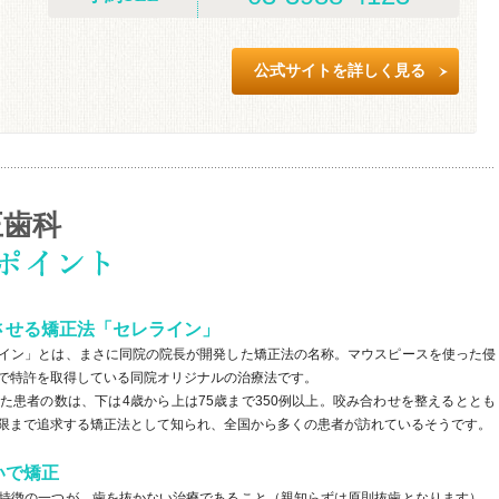
公式サイトを詳しく見る
正歯科
させる矯正法「セレライン」
イン」とは、まさに同院の院長が開発した矯正法の名称。マウスピースを使った侵
で特許を取得している同院オリジナルの治療法です。
た患者の数は、下は4歳から上は75歳まで350例以上。咬み合わせを整えるととも
限まで追求する矯正法として知られ、全国から多くの患者が訪れているそうです。
いで矯正
特徴の一つが、歯を抜かない治療であること（親知らずは原則抜歯となります）。