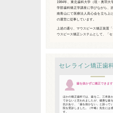
1984年、東北歯科大学（現・奥羽
学部歯科矯正学講座に学びながら、吉
南青山にて医療法人高心会を立ち上
の運営に従事しています。
上述の通り、マウスピース矯正装置「
ウスピース矯正システムとして、「セ
セレライン矯正歯
歯を抜かずに矯正できます
ほかの矯正歯科では、歯を二、三本抜
できないと言われましたが、健康な歯
抗があり、「歯を抜かない」と謳って
院を受診しました。（中略）先生には
す。