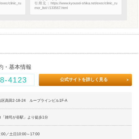
xec/clinic_ru
引用元：https://www.kyousei-shika.net/exec/clinic_ru
mor_list/-/133567.html
約・基本情報
8-4123
公式サイトを詳しく見る
区高田2-18-24 ループラインビル1F-A
ロ「雑司が谷駅」より徒歩1分
9:00／土日10:00～17:00