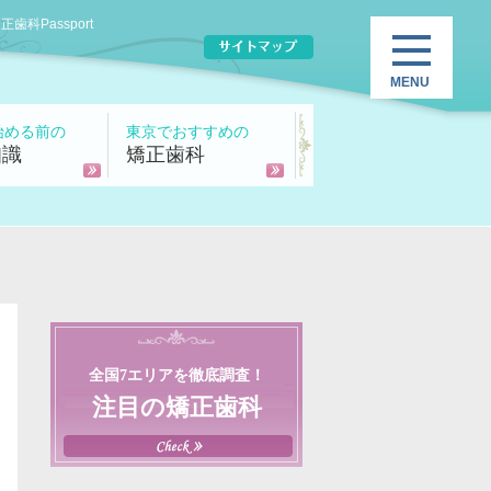
Passport
始める前の
東京でおすすめの
知識
矯正歯科
全国7エリアを徹底調査！
注目の矯正歯科