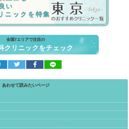
良い
リニックを特集
全国7エリアで注目の
科クリニックをチェック
あわせて読みたいページ