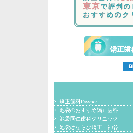
東京
で評判の
おすすめのク
矯正歯
矯正歯科Passport
池袋のおすすめ矯正歯科
池袋同仁歯科クリニック
池袋はならび矯正・神谷