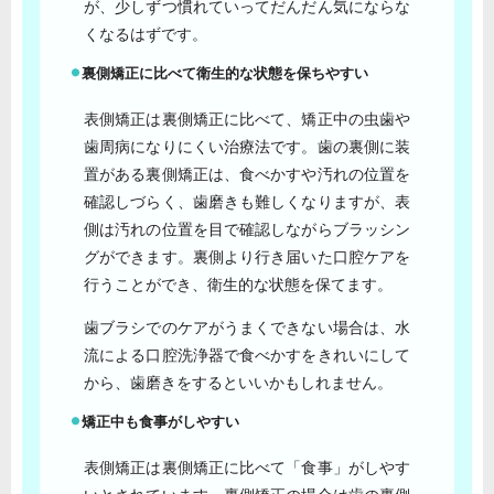
が、少しずつ慣れていってだんだん気にならな
くなるはずです。
裏側矯正に比べて衛生的な状態を保ちやすい
表側矯正は裏側矯正に比べて、矯正中の虫歯や
歯周病になりにくい治療法です。歯の裏側に装
置がある裏側矯正は、食べかすや汚れの位置を
確認しづらく、歯磨きも難しくなりますが、表
側は汚れの位置を目で確認しながらブラッシン
グができます。裏側より行き届いた口腔ケアを
行うことができ、衛生的な状態を保てます。
歯ブラシでのケアがうまくできない場合は、水
流による口腔洗浄器で食べかすをきれいにして
から、歯磨きをするといいかもしれません。
矯正中も食事がしやすい
表側矯正は裏側矯正に比べて「食事」がしやす