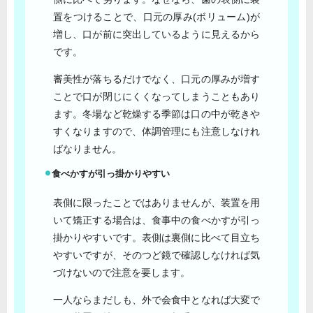
置をつけることで、口元の厚み(ボリューム)が
増し、口が前に突出しているように見えるから
です。
審美性が落ちるだけでなく、口元の厚みが増す
ことで口が閉じにくくなってしまうこともあり
ます。冬場など乾燥する季節は口の中が乾きや
すくなりますので、体調管理にも注意しなけれ
ばなりません。
食べかすが引っ掛かりやすい
表側に限ったことではありませんが、装置を用
いて矯正する場合は、食事中の食べかすが引っ
掛かりやすいです。表側は裏側に比べて目立ち
やすいですが、そのつど鏡で確認しなければ気
づけないので注意を要します。
一人ならまだしも、外で会食中となれば大変で