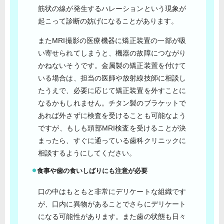
筋状の線が発生するハレーションという現象が
起こって診断の妨げになることがあります。
またMRI撮影の医療機器に矯正装置の一部が吸
い寄せられてしまうと、機器の故障につながり
かねないそうです。金属製の矯正装置を付けて
いる場合は、担当の医師や放射線技師に相談し
たうえで、必要に応じて矯正装置を外すことに
なるかもしれません。チタン製のブラケットで
あれば外さずに検査を受けることも可能なよう
ですが、もしも頭部MRI検査を受けることが決
まったら、すぐに通っている歯科クリニックに
相談するようにしてください。
食事や歯の食いしばりにも注意が必要
口の中はもともと非常にデリケートな組織です
が、口内に異物があることでさらにデリケート
になる可能性があります。また歯の状態も日々