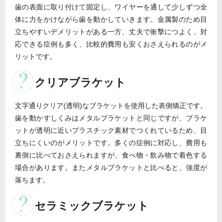
歯の表面に取り付けて固定し、ワイヤーを通して少しずつ全
体に力をかけながら歯を動かしていきます。金属製のため目
立ちやすいデメリットがある一方、丈夫で衝撃につよく、対
応できる症例も多く、比較的費用も安くおさえられるのがメ
リットです。
クリアブラケット
文字通りクリア(透明)なブラケットを使用した表側矯正です。
歯を動かすしくみはメタルブラケットと同じですが、ブラケ
ットが透明に近いプラスチック素材でつくれているため、目
立ちにくいのがメリットです。多くの症例に対応し、費用も
裏側に比べておさえられますが、食べ物・飲み物で着色する
場合があります。またメタルブラケットと比べると、強度が
落ちます。
セラミックブラケット