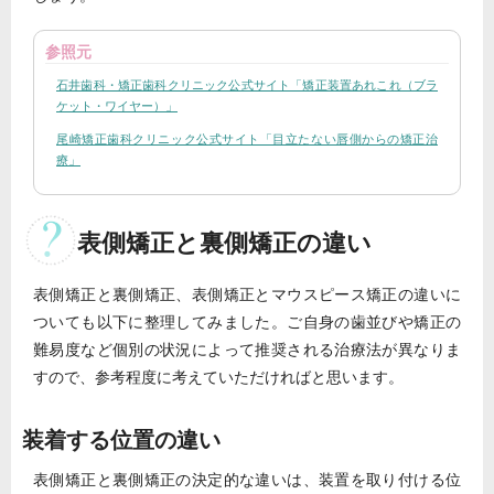
参照元
石井歯科・矯正歯科クリニック公式サイト「矯正装置あれこれ（ブラ
ケット・ワイヤー）」
尾崎矯正歯科クリニック公式サイト「目立たない唇側からの矯正治
療」
表側矯正と裏側矯正の違い
表側矯正と裏側矯正、表側矯正とマウスピース矯正の違いに
ついても以下に整理してみました。ご自身の歯並びや矯正の
難易度など個別の状況によって推奨される治療法が異なりま
すので、参考程度に考えていただければと思います。
装着する位置の違い
表側矯正と裏側矯正の決定的な違いは、装置を取り付ける位