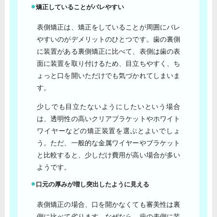
矯正していることがバレやすい
表側矯正は、矯正をしていることが周囲にバレ
やすいのがデメリットのひとつです。歯の裏側
に装置がある裏側矯正に比べて、表側は歯の表
面に装置を取り付けるため、目立ちやすく、ち
ょっと口を開いただけでも気づかれてしまいま
す。
少しでも目立たないようにしたいという場合
は、透明性の高いクリアブラケットやホワイト
ワイヤーなどの矯正装置を選ぶとよいでしょ
う。ただ、一般的な金属ワイヤーやブラケット
と比較すると、少しだけ費用が高い場合が多い
ようです。
口元の厚みが増し突出したように見える
表側矯正の場合、口を開かなくても審美性は裏
側に比べて劣ります。なぜなら、歯の表側に装