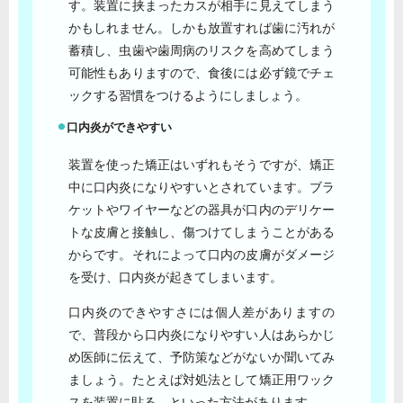
す。装置に挟まったカスが相手に見えてしまう
かもしれません。しかも放置すれば歯に汚れが
蓄積し、虫歯や歯周病のリスクを高めてしまう
可能性もありますので、食後には必ず鏡でチェ
ックする習慣をつけるようにしましょう。
口内炎ができやすい
装置を使った矯正はいずれもそうですが、矯正
中に口内炎になりやすいとされています。ブラ
ケットやワイヤーなどの器具が口内のデリケー
トな皮膚と接触し、傷つけてしまうことがある
からです。それによって口内の皮膚がダメージ
を受け、口内炎が起きてしまいます。
口内炎のできやすさには個人差がありますの
で、普段から口内炎になりやすい人はあらかじ
め医師に伝えて、予防策などがないか聞いてみ
ましょう。たとえば対処法として矯正用ワック
スを装置に貼る、といった方法があります。