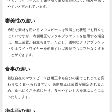
べて、ワイヤーの力で歯を引っ張る表側のほうが痛みを感じ
やすいと言われています。
審美性の違い
透明な素材を用いるマウスピースは装着した状態でも目立ち
にくいですが、表側矯正でメタルブラケットを使用する場合
は、矯正装置が目立ちます。ただし、透明なクリアブラケッ
トやホワイトワイヤーを使用すれば表側でも目立たなくする
ことができます。
食事の違い
着脱自在のマウスピースは矯正中も自分の歯でこれまでと変
わりなく食べられますが、表側矯正は装置が固定されるた
め、食べにくさを感じたり、食べやすいものを選ぶようにな
ったりします。
衛生面の違い