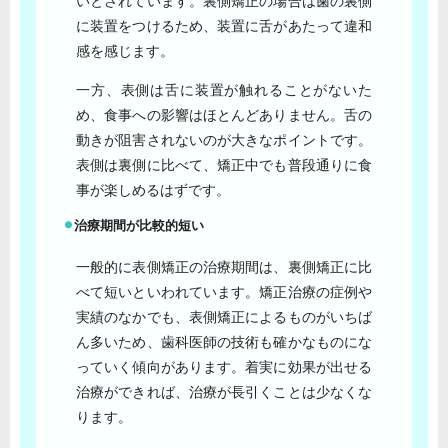
いとされています。裏側矯正の場合は歯の裏側
に装置をつけるため、装置に舌があたって違和
感を感じます。
一方、表側は舌に装置が触れることがないた
め、食事への影響はほとんどありません。舌の
動きが阻害されないのが大きなポイントです。
表側は裏側に比べて、矯正中でも普段通りに食
事が楽しめるはずです。
治療期間が比較的短い
一般的に表側矯正の治療期間は、裏側矯正に比
べて短いといわれています。矯正治療の症例や
実績のなかでも、表側矯正によるものがいちば
ん多いため、歯科医師の技術も確かなものにな
っていく傾向があります。着実に効果が出せる
治療ができれば、治療が長引くことは少なくな
ります。