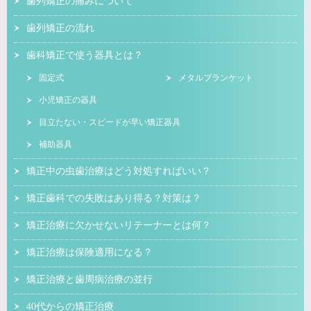
歯列矯正の痛みについて
歯列矯正の流れ
歯科矯正で使う器具とは？
固定式
メタルブランケット
小児矯正の器具
目立たない・スピードが早い矯正器具
補助器具
矯正中の虫歯治療はどう対処すればいい？
矯正歯科での失敗はあり得る？対策は？
矯正治療に欠かせないリテーナーとは何？
矯正治療は保険適用になる？
矯正治療と歯周病治療の並行
40代からの矯正治療