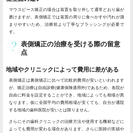
マウスピース矯正の場合は装置を取り外して通常どおり歯が
磨けますが、表側矯正では装置の周りに食べかすや汚れが溜
まりやすいため、治療前より丁寧なブラッシングが必要で
す。
表側矯正の治療を受ける際の留意
点
地域やクリニックによって費用に差がある
表側矯正は裏側矯正に比べて比較的費用が安いといわれます
が、矯正治療は自由診療(健康保険適用外)であるため、各院が
自由に料金を設定することができ、地域によっても相場が異
なります。仮に全国平均の費用相場が安くても、自分が通院
する地域の歯科医院が安いとは限りません。
さらにその歯科クリニックの治療方法や使用する機材などに
よっても費用が変わる場合があります。さらに医師の実績や