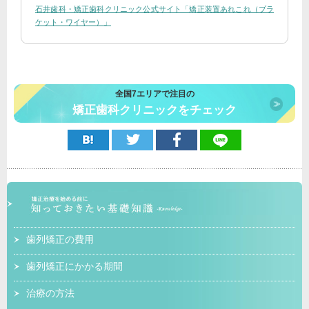
石井歯科・矯正歯科クリニック公式サイト「矯正装置あれこれ（ブラ
ケット・ワイヤー）」
全国7エリアで注目の
矯正歯科クリニックをチェック
歯列矯正の費用
歯列矯正にかかる期間
治療の方法