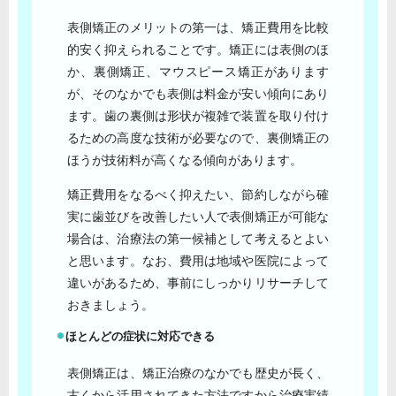
表側矯正のメリットの第一は、矯正費用を比較
的安く抑えられることです。矯正には表側のほ
か、裏側矯正、マウスピース矯正があります
が、そのなかでも表側は料金が安い傾向にあり
ます。歯の裏側は形状が複雑で装置を取り付け
るための高度な技術が必要なので、裏側矯正の
ほうが技術料が高くなる傾向があります。
矯正費用をなるべく抑えたい、節約しながら確
実に歯並びを改善したい人で表側矯正が可能な
場合は、治療法の第一候補として考えるとよい
と思います。なお、費用は地域や医院によって
違いがあるため、事前にしっかりリサーチして
おきましょう。
ほとんどの症状に対応できる
表側矯正は、矯正治療のなかでも歴史が長く、
古くから活用されてきた方法ですから治療実績