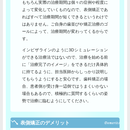
もちろん実際の治療期間は個々の症例や程度に
よって変化していくものなので、表側矯正であ
ればすべて治療期間が短くできるというわけで
はありません。ご自身の歯並びや矯正治療のゴ
ールによって、治療期間が変わってくるからで
す。
インビザラインのように3Dシミュレーション
ができる治療法ではないので、治療を始める前
に「治療完了のイメージ」をできるだけ具体的
に持てるように、担当医師からしっかり説明し
てもらうようにすると安心です。歯科矯正の場
合、患者側が受け身一辺倒ではうまくいかない
場合もあるので、積極的に質問するくらいの姿
勢で治療に臨むようにしてください。
表側矯正のデメリット