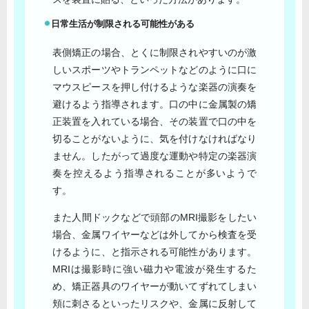
日常生活が制限される可能性がある
表側矯正の場合、とくに制限されやすいのが激
しいスポーツやトランペットなどのように口に
マウスピースを押し付けるような楽器の演奏を
避けるよう指導されます。口の中に金属製の矯
正装置を入れている場合、その装置で口の中を
切ることがないように、気を付けなければなり
ません。したがって過度な運動や特定の楽器演
奏を控えるよう指導されることが多いようで
す。
また人間ドックなどで頭部のMRI撮影をしたい
場合、金属ワイヤーなどは外してから検査を受
けるように、と指示される可能性があります。
MRIは撮影時に強い磁力や電波が発生するた
め、矯正器具のワイヤーが動いてずれてしまい
頬に刺さるといったリスクや、金属に反射して