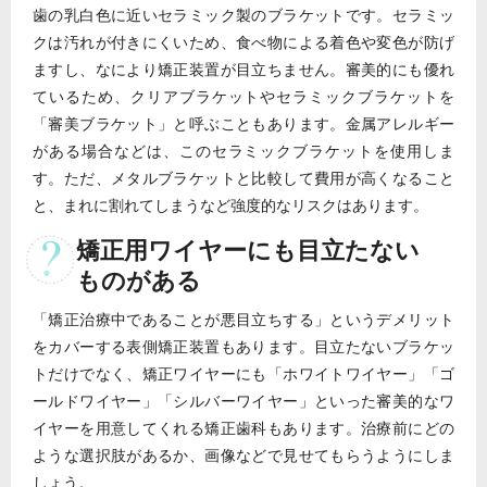
歯の乳白色に近いセラミック製のブラケットです。セラミッ
クは汚れが付きにくいため、食べ物による着色や変色が防げ
ますし、なにより矯正装置が目立ちません。審美的にも優れ
ているため、クリアブラケットやセラミックブラケットを
「審美ブラケット」と呼ぶこともあります。金属アレルギー
がある場合などは、このセラミックブラケットを使用しま
す。ただ、メタルブラケットと比較して費用が高くなること
と、まれに割れてしまうなど強度的なリスクはあります。
矯正用ワイヤーにも目立たない
ものがある
「矯正治療中であることが悪目立ちする」というデメリット
をカバーする表側矯正装置もあります。目立たないブラケッ
トだけでなく、矯正ワイヤーにも「ホワイトワイヤー」「ゴ
ールドワイヤー」「シルバーワイヤー」といった審美的なワ
イヤーを用意してくれる矯正歯科もあります。治療前にどの
ような選択肢があるか、画像などで見せてもらうようにしま
しょう。