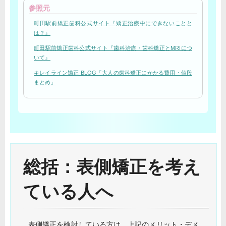
参照元
町田駅前矯正歯科公式サイト『矯正治療中にできないことと
は？』
町田駅前矯正歯科公式サイト『歯科治療・歯科矯正とMRIにつ
いて』
キレイライン矯正 BLOG「大人の歯科矯正にかかる費用・値段
まとめ」
総括：表側矯正を考え
ている人へ
表側矯正を検討している方は、上記のメリット・デメ