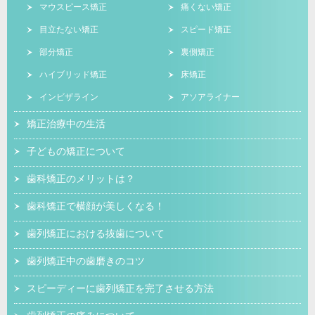
マウスピース矯正
痛くない矯正
目立たない矯正
スピード矯正
部分矯正
裏側矯正
ハイブリッド矯正
床矯正
インビザライン
アソアライナー
矯正治療中の生活
子どもの矯正について
歯科矯正のメリットは？
歯科矯正で横顔が美しくなる！
歯列矯正における抜歯について
歯列矯正中の歯磨きのコツ
スピーディーに歯列矯正を完了させる方法