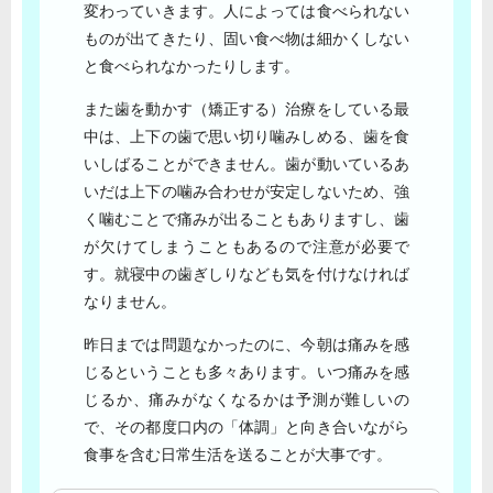
変わっていきます。人によっては食べられない
ものが出てきたり、固い食べ物は細かくしない
と食べられなかったりします。
また歯を動かす（矯正する）治療をしている最
中は、上下の歯で思い切り噛みしめる、歯を食
いしばることができません。歯が動いているあ
いだは上下の噛み合わせが安定しないため、強
く噛むことで痛みが出ることもありますし、歯
が欠けてしまうこともあるので注意が必要で
す。就寝中の歯ぎしりなども気を付けなければ
なりません。
昨日までは問題なかったのに、今朝は痛みを感
じるということも多々あります。いつ痛みを感
じるか、痛みがなくなるかは予測が難しいの
で、その都度口内の「体調」と向き合いながら
食事を含む日常生活を送ることが大事です。