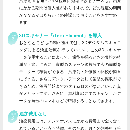
治療期間を通常の1/3程度に短縮できるケースも。治療
にかかる期間は個人差がありますので、どの程度の期間
がかかるかはあらかじめ確認しておくことをおすすめし
ます。
3Dスキャナー「iTero Element」を導入
おとなとこどもの矯正歯科では、3Dデジタルスキャニ
ングによる矯正治療を行っています。この3Dスキャナ
ーを使用することによって、歯型を採るときの負担の軽
減が可能。さらに、歯型のスキャン後数分で今の歯型を
モニターで確認ができる、治療前・治療後の比較が簡単
にできる、さらにデジタルデータとして歯型の採取がで
きるため、治療開始までのタイムロスがないといった点
がメリットです。さらに、無料相談にてスキャンしたデ
ータを自分のスマホなどで確認することもできます。
追加費用なし
治療費用には、メンテナンスにかかる費用まで全て含ま
れているという点も特徴。そのため、月々の調整料（管