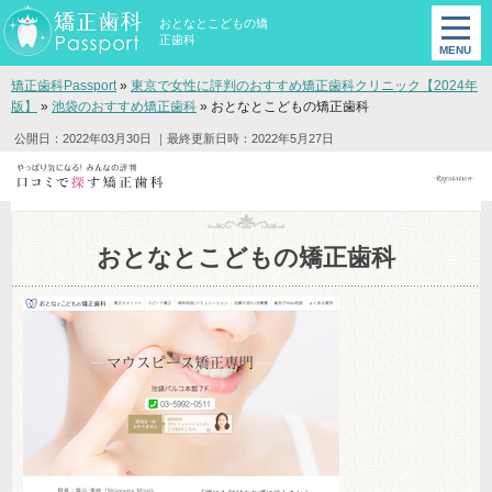
おとなとこどもの矯
正歯科
矯正歯科Passport
»
東京で女性に評判のおすすめ矯正歯科クリニック【2024年
版】
»
池袋のおすすめ矯正歯科
»
おとなとこどもの矯正歯科
公開日：2022年03月30日
｜最終更新日時：2022年5月27日
おとなとこどもの矯正歯科