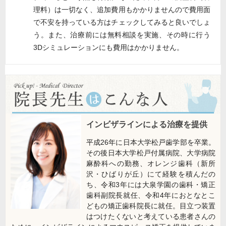
理料）は一切なく、追加費用もかかりませんので費用面
で不安を持っている方はチェックしてみると良いでしょ
う。また、治療前には無料相談を実施、その時に行う
3Dシミュレーションにも費用はかかりません。
インビザラインによる治療を提供
平成26年に日本大学松戸歯学部を卒業。
その後日本大学松戸付属病院、大学病院
麻酔科への勤務、オレンジ歯科（新所
沢・ひばりが丘）にて経験を積んだの
ち、令和3年には大泉学園の歯科・矯正
歯科副院長就任、令和4年におとなとこ
どもの矯正歯科院長に就任。目立つ装置
はつけたくないと考えている患者さんの