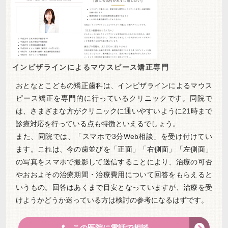
インビザラインによるマウスピース矯正専門
おとなとこどもの矯正歯科は、インビザラインによるマウス
ピース矯正を専門的に行っているクリニックです。同院で
は、さまざまな方がクリニックに通いやすいように21時まで
診療対応を行っている点も特徴といえるでしょう。
また、同院では、「スマホで3分Web相談」を受け付けてい
ます。これは、今の歯並びを「正面」「右側面」「左側面」
の写真をスマホで撮影して送信することにより、治療の可否
やおおよその治療期間・治療費用について回答をもらえると
いうもの。回答はあくまで目安となっていますが、治療を受
けようかどうか迷っている方は検討の参考になるはずです。
この医院に電話で相談