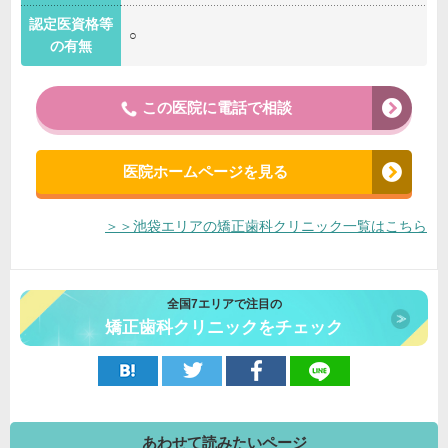
認定医資格等
○
の有無
この医院に電話で相談
医院ホームページを見る
＞＞池袋エリアの矯正歯科クリニック一覧はこちら
全国7エリアで注目の
矯正歯科クリニックをチェック
あわせて読みたいページ