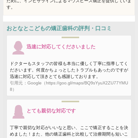
ために、インビザラインによるマウスピース矯正を提供していま
す。
おとなとこどもの矯正歯科
の評判・口コミ
迅速に対応してくださいました
ドクターもスタッフの皆様も本当に優しく丁寧に指導してく
ださいます。何度かちょっとしたトラブルもあったのですが
迅速に対応して頂きとても感謝しております。
引用元：Google（https://goo.gl/maps/BQ9sYyuX2ZU77YMU
8）
とても親切な対応です
丁寧で親切な対応がいいなと思い、ここで矯正することを決
めました！また、他の矯正歯科と比較して治療期間も短いこ