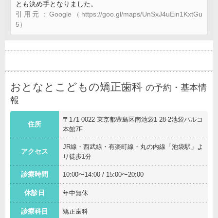
とも決め手となりました。
引用元：Google（https://goo.gl/maps/UnSxJ4uEin1KxtGu
5）
おとなとこどもの矯正歯科
の予約・基本情
報
〒171-0022 東京都豊島区南池袋1-28-2池袋パルコ
住所
本館7F
JR線・西武線・有楽町線・丸の内線「池袋駅」よ
アクセス
り徒歩1分
診療時間
10:00〜14:00 / 15:00〜20:00
休診日
年中無休
診療科目
矯正歯科