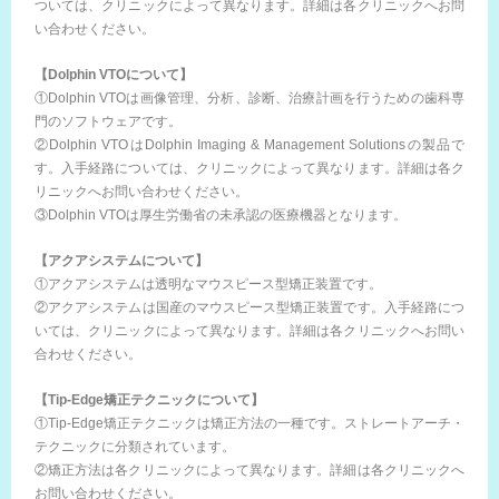
ついては、クリニックによって異なります。詳細は各クリニックへお問
い合わせください。
【Dolphin VTOについて】
①Dolphin VTOは画像管理、分析、診断、治療計画を行うための歯科専
門のソフトウェアです。
②Dolphin VTOはDolphin Imaging & Management Solutionsの製品で
す。入手経路については、クリニックによって異なります。詳細は各ク
リニックへお問い合わせください。
③Dolphin VTOは厚生労働省の未承認の医療機器となります。
【アクアシステムについて】
①アクアシステムは透明なマウスピース型矯正装置です。
②アクアシステムは国産のマウスピース型矯正装置です。入手経路につ
いては、クリニックによって異なります。詳細は各クリニックへお問い
合わせください。
【Tip-Edge矯正テクニックについて】
①Tip-Edge矯正テクニックは矯正方法の一種です。ストレートアーチ・
テクニックに分類されています。
②矯正方法は各クリニックによって異なります。詳細は各クリニックへ
お問い合わせください。