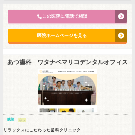
この医院に電話で相談
医院ホームページを見る
あつ歯科 ワタナベマリコデンタルオフィス
他院
なし
リラックスにこだわった歯科クリニック