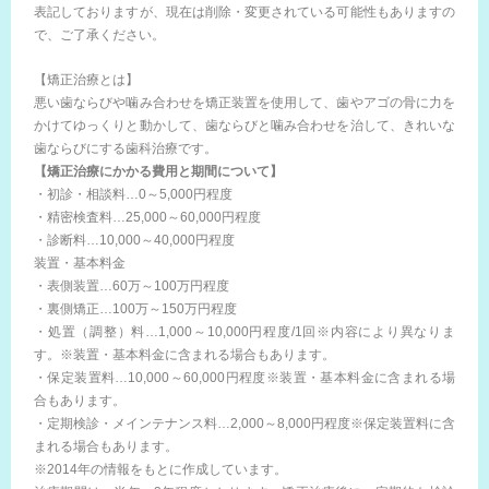
表記しておりますが、現在は削除・変更されている可能性もありますの
で、ご了承ください。
【矯正治療とは】
悪い歯ならびや噛み合わせを矯正装置を使用して、歯やアゴの骨に力を
かけてゆっくりと動かして、歯ならびと噛み合わせを治して、きれいな
歯ならびにする歯科治療です。
【矯正治療にかかる費用と期間について】
・初診・相談料…0～5,000円程度
・精密検査料…25,000～60,000円程度
・診断料…10,000～40,000円程度
装置・基本料金
・表側装置…60万～100万円程度
・裏側矯正…100万～150万円程度
・処置（調整）料…1,000～10,000円程度/1回※内容により異なりま
す。※装置・基本料金に含まれる場合もあります。
・保定装置料…10,000～60,000円程度※装置・基本料金に含まれる場
合もあります。
・定期検診・メインテナンス料…2,000～8,000円程度※保定装置料に含
まれる場合もあります。
※2014年の情報をもとに作成しています。