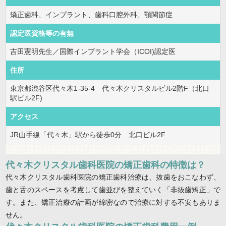
矯正歯科、インプラント、歯科口腔外科、顎関節症
認定医資格等の有無
吉田憲明先生／国際インプラント学会（ICOI)認定医
住所
東京都渋谷区代々木1-35-4 代々木クリスタルビル2階F（北口
駅ビル2F)
アクセス
JR山手線「代々木」駅から徒歩0分 北口ビル2F
代々木クリスタル歯科医院の矯正歯科の特徴は？
代々木クリスタル歯科医院の矯正歯科治療は、抜歯をおこなわず、
歯と舌のスペースを考慮して歯並びを整えていく「非抜歯矯正」で
す。また、矯正治療の計画が綿密なので治療に対する不安もありま
せん。