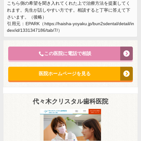
こちら側の希望を聞き入れてくれた上で治療方法を提案してく
れます。先生が話しやすい方です。相談すると丁寧に答えて下
さいます。（後略）
引用元：EPARK（https://haisha-yoyaku.jp/bun2sdental/detail/in
dex/id/1331347186/tab/7/）
この医院に電話で相談
医院ホームページを見る
代々木クリスタル歯科医院