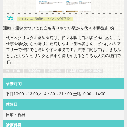
他院
ライオンズ北勢歯科、ライオンズ矯正歯科
通勤・通学のついでに立ち寄りやすい駅から代々木駅徒歩0分
代々木クリスタル歯科医院は、代々木駅北口の駅ビルにあり、お
仕事や学校からの帰りに通院しやすい歯医者さん。ビルはバリア
フリーで誰にでも通いやすい環境です。治療に関しては、きちん
としたカウンセリングと詳細な説明があるところも人気の理由で
す。
診療時間
平日10:00～13:00／14：30～21：00 土曜10:00～14:00
休診日
日曜・祝日
診療科目