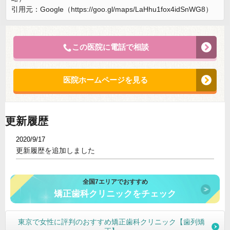
引用元：Google（https://goo.gl/maps/LaHhu1fox4idSnWG8）
この医院に電話で相談
医院ホームページを見る
更新履歴
2020/9/17
更新履歴を追加しました
全国7エリアでおすすめ
矯正歯科クリニックをチェック
東京で女性に評判のおすすめ矯正歯科クリニック【歯列矯