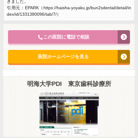
きました。
引用元：EPARK（https://haisha-yoyaku.jp/bun2sdental/detail/in
dex/id/1331380096/tab/7/）
この医院に電話で相談
医院ホームページを見る
明海大学PDI 東京歯科診療所