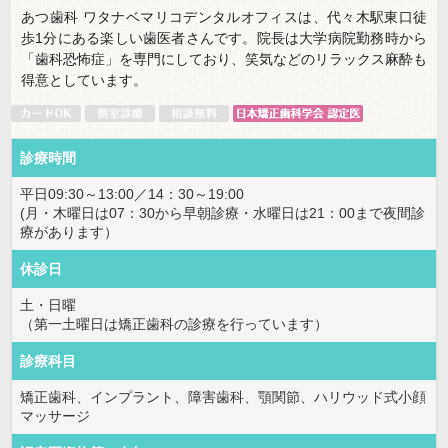
あつ歯科 ワタナベマリコデンタルオフィスは、代々木駅東口徒
歩1分にある楽しい歯医者さんです。院長は大学病院勤務時から
「歯科恐怖症」を専門にしており、笑気などのリラックス麻酔も
得意としています。
診療時間
平日09:30～13:00／14：30～19:00
(月・木曜日は07：30から早朝診療・水曜日は21：00まで夜間診
療があります）
休診日
土・日曜
（第一土曜日は矯正歯科の診療を行っています）
診療科目
矯正歯科、インプラント、障害歯科、顎関節、ハリウッド式小顔
マッサージ