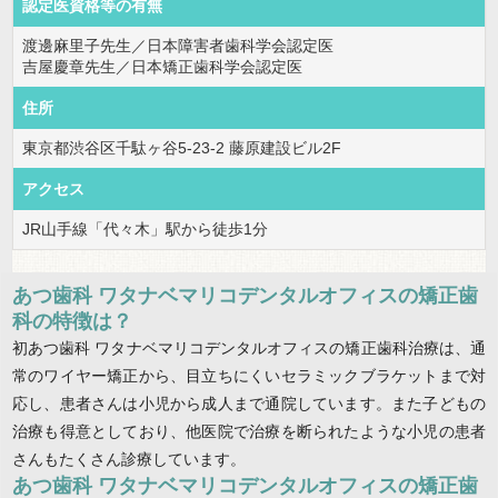
認定医資格等の有無
渡邊麻里子先生／日本障害者歯科学会認定医
吉屋慶章先生／日本矯正歯科学会認定医
住所
東京都渋谷区千駄ヶ谷5-23-2 藤原建設ビル2F
アクセス
JR山手線「代々木」駅から徒歩1分
あつ歯科 ワタナベマリコデンタルオフィスの矯正歯
科の特徴は？
初あつ歯科 ワタナベマリコデンタルオフィスの矯正歯科治療は、通
常のワイヤー矯正から、目立ちにくいセラミックブラケットまで対
応し、患者さんは小児から成人まで通院しています。また子どもの
治療も得意としており、他医院で治療を断られたような小児の患者
さんもたくさん診療しています。
あつ歯科 ワタナベマリコデンタルオフィスの矯正歯