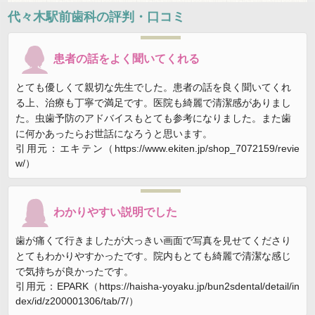
代々木駅前歯科
の評判・口コミ
患者の話をよく聞いてくれる
とても優しくて親切な先生でした。患者の話を良く聞いてくれ
る上、治療も丁寧で満足です。医院も綺麗で清潔感がありまし
た。虫歯予防のアドバイスもとても参考になりました。また歯
に何かあったらお世話になろうと思います。
引用元：エキテン（https://www.ekiten.jp/shop_7072159/revie
w/）
わかりやすい説明でした
歯が痛くて行きましたが大っきい画面で写真を見せてくださり
とてもわかりやすかったです。院内もとても綺麗で清潔な感じ
で気持ちが良かったです。
引用元：EPARK（https://haisha-yoyaku.jp/bun2sdental/detail/in
dex/id/z200001306/tab/7/）