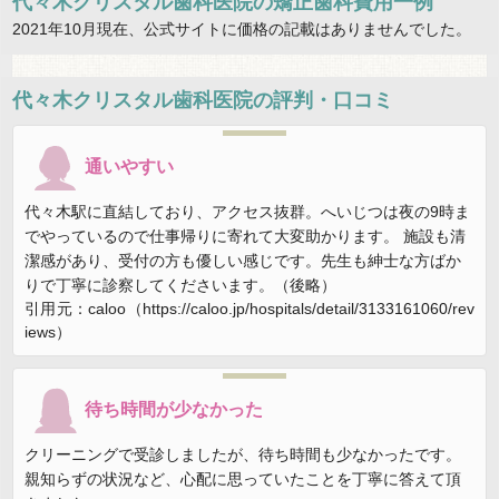
代々木クリスタル歯科医院の矯正歯科費用一例
2021年10月現在、公式サイトに価格の記載はありませんでした。
代々木クリスタル歯科医院
の評判・口コミ
通いやすい
代々木駅に直結しており、アクセス抜群。へいじつは夜の9時ま
でやっているので仕事帰りに寄れて大変助かります。 施設も清
潔感があり、受付の方も優しい感じです。先生も紳士な方ばか
りで丁寧に診察してくださいます。（後略）
引用元：caloo（https://caloo.jp/hospitals/detail/3133161060/rev
iews）
待ち時間が少なかった
クリーニングで受診しましたが、待ち時間も少なかったです。
親知らずの状況など、心配に思っていたことを丁寧に答えて頂