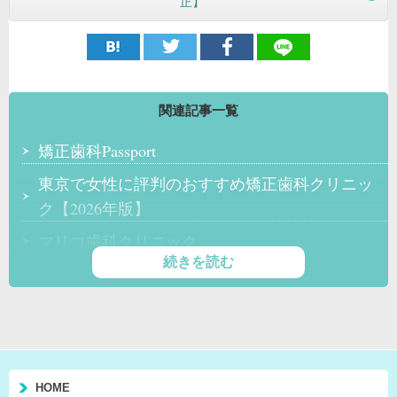
正】
関連記事一覧
矯正歯科Passport
東京で女性に評判のおすすめ矯正歯科クリニッ
ク【2026年版】
マリコ歯科クリニック
明海大学PDI 東京歯科診療所
代々木クリスタル歯科医院
カトウデンタルクリニック
HOME