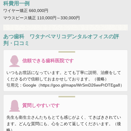
科費用一例
ワイヤー矯正 660,000円
マウスピース矯正 110,000円～330,000円
あつ歯科 ワタナベマリコデンタルオフィス
の評
判・口コミ
信頼できる歯科医院です
いつもお世話になっています。とても丁寧に説明、治療をして
くださるので信頼しておまかせしております。（後略）
引用元：Google（https://goo.gl/maps/WrSmD26wvPrDTEga8）
質問しやすいです
先生も衛生士さんたちもとても感じがよく、てきぱきされてい
ます。どんな質問にも、心をこめて返してくださいます。（後
略）