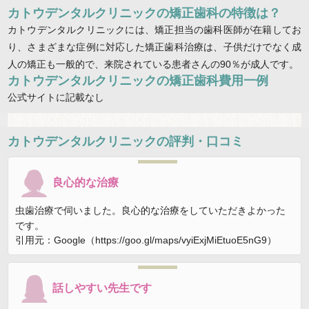
カトウデンタルクリニックの矯正歯科の特徴は？
カトウデンタルクリニックには、矯正担当の歯科医師が在籍してお
り、さまざまな症例に対応した矯正歯科治療は、子供だけでなく成
人の矯正も一般的で、来院されている患者さんの90％が成人です。
カトウデンタルクリニックの矯正歯科費用一例
公式サイトに記載なし
カトウデンタルクリニック
の評判・口コミ
良心的な治療
虫歯治療で伺いました。良心的な治療をしていただきよかった
です。
引用元：Google（https://goo.gl/maps/vyiExjMiEtuoE5nG9）
話しやすい先生です