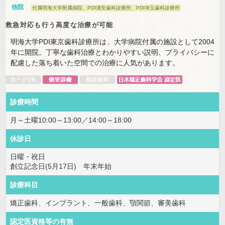
他院
付属明海大学附属病院、PDI浦安歯科診療所、PDI埼玉歯科診療所
救急対応も行う高度な治療が可能
明海大学PDI東京歯科診療所は、大学病院付属の施設として2004
年に開院。丁寧な歯科治療とわかりやすい説明、プライバシーに
配慮した落ち着いた空間での治療に人気があります。
診療時間
月～土曜10:00～13:00／14:00～18:00
休診日
日曜・祝日
創立記念日(5月17日) 年末年始
診療科目
矯正歯科、インプラント、一般歯科、顎関節、審美歯科
認定医資格等の有無