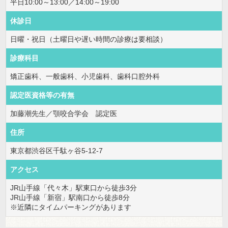
平日10:00～13:00／14:00～19:00
休診日
日曜・祝日（土曜日や遅い時間の診療は要相談）
診療科目
矯正歯科、一般歯科、小児歯科、歯科口腔外科
認定医資格等の有無
加藤潮先生／顎咬合学会 認定医
住所
東京都渋谷区千駄ヶ谷5-12-7
アクセス
JR山手線「代々木」駅東口から徒歩3分
JR山手線「新宿」駅南口から徒歩8分
※近隣にタイムパーキングがあります