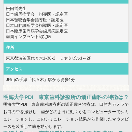
松田哲先生
日本歯周病学会 指導医・認定医
日本顎咬合学会指導医・認定医
日本口腔診断学会指導医・認定医
日本臨床歯周病学会歯周病認定医
歯周インプラント認定医
住所
東京都渋谷区代々木1-38-2 ミヤタビル1～2F
アクセス
JR山の手線「代々木」駅から徒歩1分
明海大学PDI 東京歯科診療所の矯正歯科の特徴は？
明海大学PDI 東京歯科診療所の矯正歯科治療は、口腔内カメラで
お口の中を撮影し、歯がどのように動くかをコンピューターでシミ
ュレーションし、このシミュレーション結果から作製したマウスピ
ースを装着して歯を動かします。