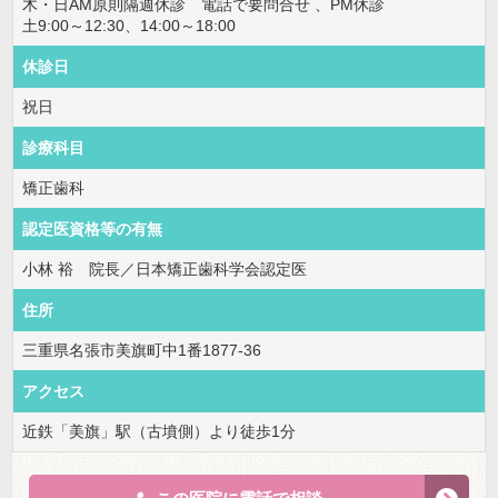
木・日AM原則隔週休診 電話で要問合せ 、PM休診
土9:00～12:30、14:00～18:00
休診日
祝日
診療科目
矯正歯科
認定医資格等の有無
小林 裕 院長／日本矯正歯科学会認定医
住所
三重県名張市美旗町中1番1877-36
アクセス
近鉄「美旗」駅（古墳側）より徒歩1分