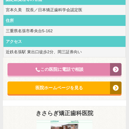
宮本久美 院長／日本矯正歯科学会認定医
住所
三重県名張市希央台5-162
アクセス
近鉄名張駅 東出口徒歩2分、岡三証券向い
この医院に電話で相談
医院ホームページを見る
きさらぎ矯正歯科医院