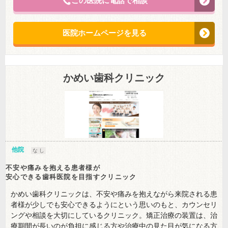
この医院に電話で相談
医院ホームページを見る
かめい歯科クリニック
他院
な し
不安や痛みを抱える患者様が
安心できる歯科医院を目指すクリニック
かめい歯科クリニックは、不安や痛みを抱えながら来院される患
者様が少しでも安心できるようにという思いのもと、カウンセリ
ングや相談を大切にしているクリニック。矯正治療の装置は、治
療期間が長いのが負担に感じる方や治療中の見た目が気になる方