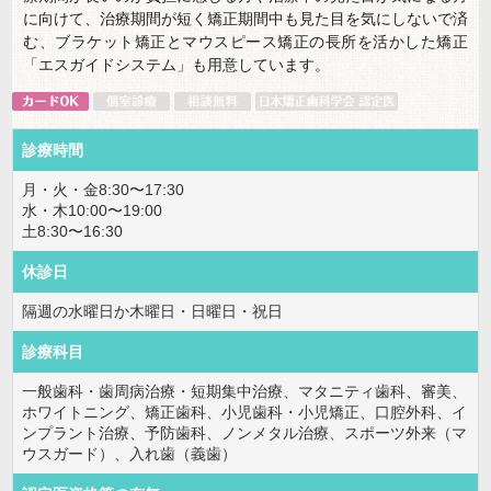
に向けて、治療期間が短く矯正期間中も見た目を気にしないで済
む、ブラケット矯正とマウスピース矯正の長所を活かした矯正
「エスガイドシステム」も用意しています。
診療時間
月・火・金8:30〜17:30
水・木10:00〜19:00
土8:30〜16:30
休診日
隔週の水曜日か木曜日・日曜日・祝日
診療科目
一般歯科・歯周病治療・短期集中治療、マタニティ歯科、審美、
ホワイトニング、矯正歯科、小児歯科・小児矯正、口腔外科、イ
ンプラント治療、予防歯科、ノンメタル治療、スポーツ外来（マ
ウスガード）、入れ歯（義歯）