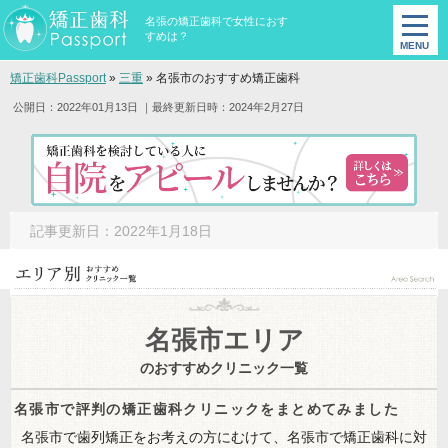
名張の矯正歯科で女性におす
すめは？
矯正歯科Passport
»
三重
»
名張市のおすすめ矯正歯科
公開日：2022年01月13日
｜最終更新日時：2024年2月27日
記事更新日：2022年1月18日
名張市エリア
のおすすめクリニック一覧
名張市で評判の矯正歯科クリニックをまとめてみました
名張市で歯列矯正をお考えの方にむけて、名張市で矯正歯科に対