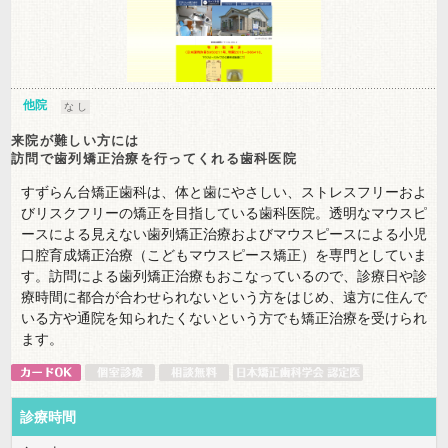
他院
な し
来院が難しい方には
訪問で歯列矯正治療を行ってくれる歯科医院
すずらん台矯正歯科は、体と歯にやさしい、ストレスフリーおよ
びリスクフリーの矯正を目指している歯科医院。透明なマウスピ
ースによる見えない歯列矯正治療およびマウスピースによる小児
口腔育成矯正治療（こどもマウスピース矯正）を専門としていま
す。訪問による歯列矯正治療もおこなっているので、診療日や診
療時間に都合が合わせられないという方をはじめ、遠方に住んで
いる方や通院を知られたくないという方でも矯正治療を受けられ
ます。
診療時間