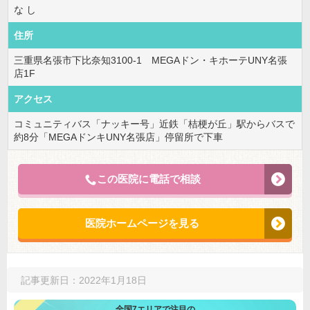
な し
住所
三重県名張市下比奈知3100-1 MEGAドン・キホーテUNY名張
店1F
アクセス
コミュニティバス「ナッキー号」近鉄「桔梗が丘」駅からバスで
約8分「MEGAドンキUNY名張店」停留所で下車
この医院に電話で相談
医院ホームページを見る
記事更新日：2022年1月18日
全国7エリアで注目の