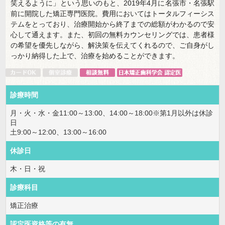
笑えるように」という思いのもと、2019年4月に名張市・名張駅
前に開院した矯正専門医院。費用においてはトータルフィーシス
テムをとっており、治療開始から終了までの総額がわかるので安
心して通えます。また、初回の無料カウンセリングでは、患者様
の希望を優先しながら、解決策を伝えてくれるので、ご自身がし
っかり納得した上で、治療を始めることができます。
診療時間
月・火・水・金11:00～13:00、14:00～18:00※第1月以外は休診
日
土9:00～12:00、13:00～16:00
休診日
木・日・祝
診療科目
矯正治療
認定医資格等の有無