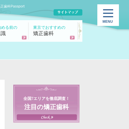
Passport
始める前の
東京でおすすめの
知識
矯正歯科
全国7エリアを徹底調査！
注目の矯正歯科