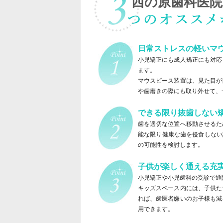
西の原歯科医院
日常ストレスの軽いマ
小児矯正にも成人矯正にも対応
ます。
マウスピース装置は、見た目が
や歯磨きの際にも取り外せて、
できる限り抜歯しない
歯を適切な位置へ移動させるた
能な限り健康な歯を侵食しない
の可能性を検討します。
子供が楽しく通える充
小児矯正や小児歯科の受診で通
キッズスペース内には、子供た
れば、歯医者嫌いのお子様も減
用できます。