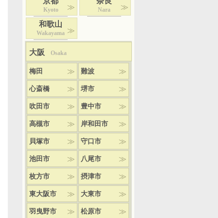
京都
奈良
Kyoto
Nara
和歌山
Wakayama
大阪
Osaka
梅田
難波
心斎橋
堺市
吹田市
豊中市
高槻市
岸和田市
貝塚市
守口市
池田市
八尾市
枚方市
摂津市
東大阪市
大東市
羽曳野市
松原市