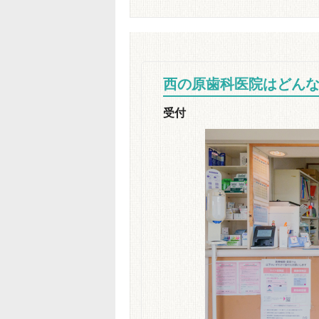
西の原歯科医院はどん
受付