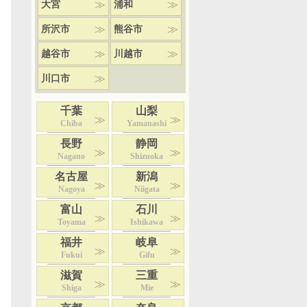
大宮
浦和
所沢市
熊谷市
越谷市
川越市
川口市
千葉
山梨
Chiba
Yamanashi
長野
静岡
Nagano
Shizuoka
名古屋
新潟
Nagoya
Niigata
富山
石川
Toyama
Ishikawa
福井
岐阜
Fukui
Gifu
滋賀
三重
Shiga
Mie