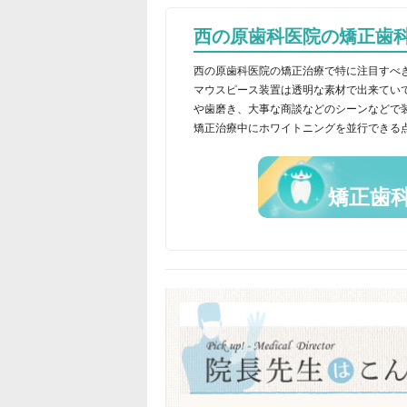
西の原歯科医院の矯正歯
西の原歯科医院の矯正治療で特に注目すべ
マウスピース装置は透明な素材で出来てい
や歯磨き、大事な商談などのシーンなどで
矯正治療中にホワイトニングを並行できる
矯正歯