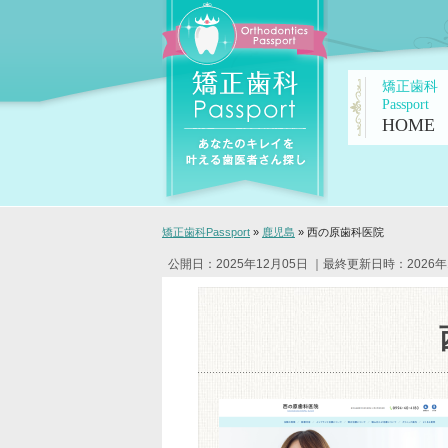
矯正歯科
Passport
HOME
矯正歯科Passport
»
鹿児島
»
西の原歯科医院
公開日：2025年12月05日
｜最終更新日時：2026年