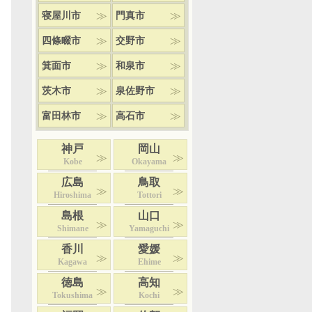
寝屋川市
門真市
四條畷市
交野市
箕面市
和泉市
茨木市
泉佐野市
富田林市
高石市
神戸
岡山
Kobe
Okayama
広島
鳥取
Hiroshima
Tottori
島根
山口
Shimane
Yamaguchi
香川
愛媛
Kagawa
Ehime
徳島
高知
Tokushima
Kochi