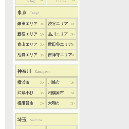
Tochigi
Ibaraki
東京
Tokyo
銀座エリア
渋谷エリア
新宿エリア
品川エリア
青山エリア
世田谷エリア
池袋エリア
吉祥寺エリア
神奈川
Kanagawa
横浜市
川崎市
武蔵小杉
相模原市
横須賀市
大和市
埼玉
Saitama