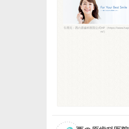
引用元：西の原歯科医院公式HP（https://www.happ
m/）