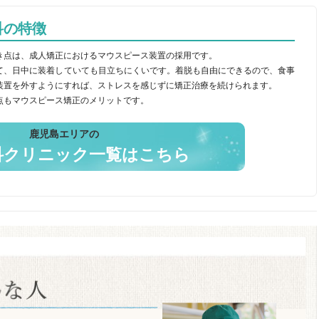
科の特徴
き点は、成人矯正におけるマウスピース装置の採用です。
て、日中に装着していても目立ちにくいです。着脱も自由にできるので、食事
装置を外すようにすれば、ストレスを感じずに矯正治療を続けられます。
点もマウスピース矯正のメリットです。
鹿児島エリアの
科クリニック一覧はこちら