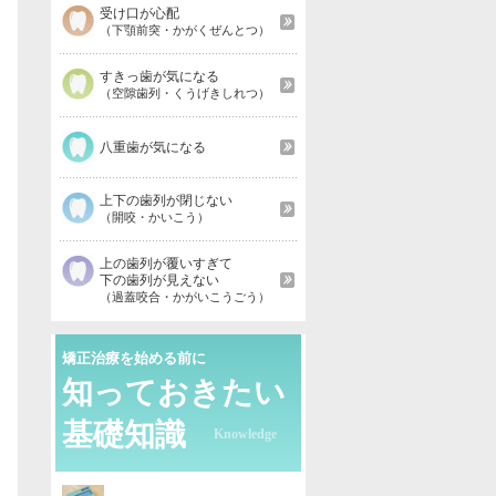
受け口が心配
（下顎前突・かがくぜんとつ）
すきっ歯が気になる
（空隙歯列・くうげきしれつ）
八重歯が気になる
上下の歯列が閉じない
（開咬・かいこう）
上の歯列が覆いすぎて
下の歯列が見えない
（過蓋咬合・かがいこうごう）
矯正治療を始める前に
知っておきたい
基礎知識