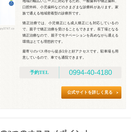
地域の幅広いニーズに対応するため、一般歯科や矯正歯科、
口腔外科、小児歯科などのさまざまな診療科があります。家
族で通える地域密着型の診療所です。
矯正治療では、小児矯正にも成人矯正にも対応しているの
y3747.co
で、親子で矯正治療を受けることもできます。長丁場となる
矯正治療なので、親子でモチベーションを高めながら通える
環境はとても理想的です。
最寄りのバス停から徒歩1分と好アクセスです。駐車場も用
意しているので、車でも通院できます。
0994-40-4180
予約TEL
公式サイトを詳しく見る