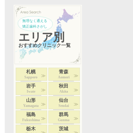
無理なく通える
矯正歯科さがし
エリア別
おすすめクリニック一覧
札幌
青森
Sapporo
Aomori
岩手
秋田
Iwate
Akita
山形
仙台
Yamagata
Sendai
福島
群馬
Fukushima
Gunma
栃木
茨城