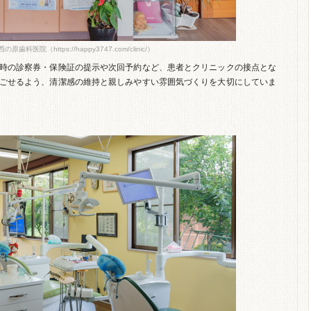
原歯科医院（https://happy3747.com/clinic/）
時の診察券・保険証の提示や次回予約など、患者とクリニックの接点とな
ごせるよう、清潔感の維持と親しみやすい雰囲気づくりを大切にしていま