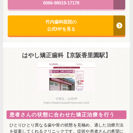
0066-98019-17178
竹内歯科医院の
公式HPを見る
はやし矯正歯科【京阪香里園駅】
引用元：公式HP
https://www.hayashi-kyousei.com/
患者さんの状態に合わせた矯正治療を行う
ひとりひとり異なる歯や骨の状態を見極め、適した治療方法
を提案してくれるクリニックです。症状や患者さんの希望に