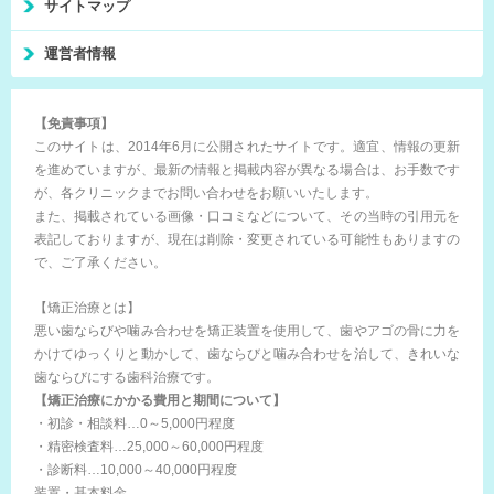
サイトマップ
運営者情報
【免責事項】
このサイトは、2014年6月に公開されたサイトです。適宜、情報の更新
を進めていますが、最新の情報と掲載内容が異なる場合は、お手数です
が、各クリニックまでお問い合わせをお願いいたします。
また、掲載されている画像・口コミなどについて、その当時の引用元を
表記しておりますが、現在は削除・変更されている可能性もありますの
で、ご了承ください。
【矯正治療とは】
悪い歯ならびや噛み合わせを矯正装置を使用して、歯やアゴの骨に力を
かけてゆっくりと動かして、歯ならびと噛み合わせを治して、きれいな
歯ならびにする歯科治療です。
【矯正治療にかかる費用と期間について】
・初診・相談料…0～5,000円程度
・精密検査料…25,000～60,000円程度
・診断料…10,000～40,000円程度
装置・基本料金