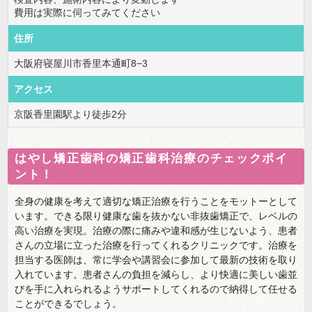
費用は実際に伺ってみてください
住所
大阪府寝屋川市香里本通町8−3
アクセス
京阪香里園駅より徒歩2分
はやし矯正歯科の矯正歯科治療のチェックポイ
ント！
全身の健康を考えて適切な矯正治療を行うことをモットーとして
います。できる限り健康な歯を抜かない非抜歯矯正で、レベルの
高い治療を実現。治療の際に痛みや違和感が生じないよう、患者
さんの立場に立った治療を行ってくれるクリニックです。治療を
担当する医師は、常に学会や講習会に参加して最新の技術を取り
入れています。患者さんの負担を減らし、より快適に美しい歯並
びを手に入れられるようサポートしてくれるので納得して任せる
ことができるでしょう。