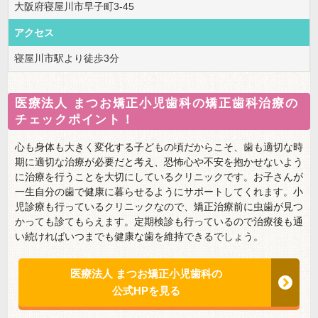
大阪府寝屋川市早子町3-45
アクセス
寝屋川市駅より徒歩3分
医療法人 まつお矯正小児歯科の矯正歯科治療の
チェックポイント！
心も身体も大きく変化する子どもの頃だからこそ、歯も適切な時
期に適切な治療が必要だと考え、恐怖心や不安を抱かせないよう
に治療を行うことを大切にしているクリニックです。お子さんが
一生自分の歯で健康に暮らせるようにサポートしてくれます。小
児診療も行っているクリニックなので、矯正治療前に虫歯が見つ
かっても診てもらえます。定期検診も行っているので治療後も通
い続ければいつまでも健康な歯を維持できるでしょう。
医療法人 まつお矯正小児歯科の
公式HPを見る