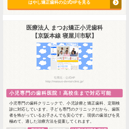
はやし矯正歯科の公式HPを見る
医療法人 まつお矯正小児歯科
【京阪本線 寝屋川市駅】
引用元：公式HP
http://matsuo-dental-clinic.jp/
小児専門の歯科医院！高校生まで対応可能
小児専門の歯科クリニックで、小児診療と矯正歯科、定期検
診に対応しています。子ども専門のクリニックだから、歯医
者を怖がっているお子さんでも安心です。現状の歯並びを見
極めて、適した治療方法を提案してくれます。