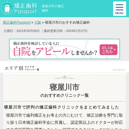
寝屋川市の矯正
歯科
矯正歯科Passport
»
大阪
»
寝屋川市のおすすめ矯正歯科
公開日：2021年05月06日
｜最終更新日時：2024年2月27日
寝屋川市
のおすすめクリニック一覧
寝屋川市で評判の矯正歯科クリニックをまとめてみました
寝屋川市で歯列矯正をお考えの方にむけて、矯正治療を専門に取
り扱う日本矯正歯科学会に所属し、認定医以上のドクターが対応