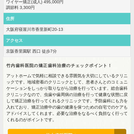
ワイヤー矯正(成人) 495,000円
調節料 3,300円
住所
大阪府寝屋川市香里新町20-13
アクセス
京阪香里園駅 西口 徒歩7分
竹内歯科医院の矯正歯科治療のチェックポイント！
アットホームで気軽に相談できる雰囲気を大切にしているクリニ
ックです。地域密着のクリニックとして、患者さんとのコミュニ
ケーションをしっかり取りながら治療を行っています。総合歯科
クリニックなので、虫歯や歯周病の治療を行って健康な状態に戻
して矯正治療を行ってくれるクリニックです。予防歯科にも力を
入れており、矯正治療中の歯の健康を保つための自宅でのケアも
アドバイスしてくれます。必要な治療をなるべく負担なく行って
くれるのがポイントです。