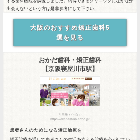
する歯科医院を調査しました。納得できるクリニックになかなか
出会えないという方は是非参考にして下さい。
大阪のおすすめ矯正歯科5
選を見る
おかだ歯科・矯正歯科
【京阪寝屋川市駅】
引用元：公式HP
https://okadashika-ortho.jp/
患者さんのためになる矯正治療を
矯正治療を通して患者さんの生活を支える治療を心がけてい