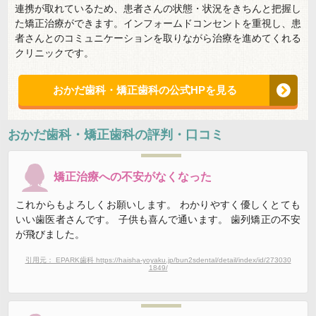
連携が取れているため、患者さんの状態・状況をきちんと把握し
た矯正治療ができます。インフォームドコンセントを重視し、患
者さんとのコミュニケーションを取りながら治療を進めてくれる
クリニックです。
おかだ歯科・矯正歯科の公式HPを見る
おかだ歯科・矯正歯科
の評判・口コミ
矯正治療への不安がなくなった
これからもよろしくお願いします。 わかりやすく優しくとても
いい歯医者さんです。 子供も喜んで通います。 歯列矯正の不安
が飛びました。
引用元： EPARK歯科 https://haisha-yoyaku.jp/bun2sdental/detail/index/id/273030
1849/