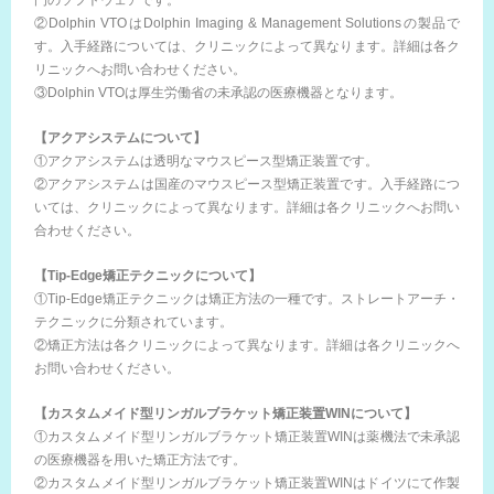
門のソフトウェアです。
②Dolphin VTOはDolphin Imaging & Management Solutionsの製品で
す。入手経路については、クリニックによって異なります。詳細は各ク
リニックへお問い合わせください。
③Dolphin VTOは厚生労働省の未承認の医療機器となります。
【アクアシステムについて】
①アクアシステムは透明なマウスピース型矯正装置です。
②アクアシステムは国産のマウスピース型矯正装置です。入手経路につ
いては、クリニックによって異なります。詳細は各クリニックへお問い
合わせください。
【Tip-Edge矯正テクニックについて】
①Tip-Edge矯正テクニックは矯正方法の一種です。ストレートアーチ・
テクニックに分類されています。
②矯正方法は各クリニックによって異なります。詳細は各クリニックへ
お問い合わせください。
【カスタムメイド型リンガルブラケット矯正装置WINについて】
①カスタムメイド型リンガルブラケット矯正装置WINは薬機法で未承認
の医療機器を用いた矯正方法です。
②カスタムメイド型リンガルブラケット矯正装置WINはドイツにて作製