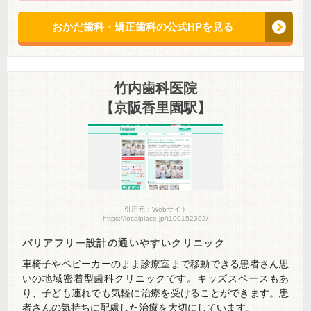
おかだ歯科・矯正歯科の公式HPを見る
竹内歯科医院
【京阪香里園駅】
引用元：Webサイト
https://localplace.jp/t100152302/
バリアフリー設計の通いやすいクリニック
車椅子やベビーカーのまま診療室まで移動できる患者さん思
いの地域密着型歯科クリニックです。キッズスペースもあ
り、子ども連れでも気軽に治療を受けることができます。患
者さんの気持ちに配慮した治療を大切にしています。