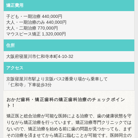
矯正費用
子ども・一期治療 440,000円
大人・一期治療のみ 440,000円
大人・二期治療 770,000円
マウスピース矯正 1,320,000円
住所
大阪府寝屋川市仁和寺本町4-10-32
アクセス
京阪寝屋川市駅より京阪バス2番乗り場から乗車して
「仁和寺」下車徒歩3分
おかだ歯科・矯正歯科の矯正歯科治療のチェックポイン
ト！
矯正医と総合治療が可能な医師による治療で、歯の健康状態を守
りながら矯正治療を行っています。矯正治療専門クリニックでは
ないので、矯正治療を始める前に歯の問題が見つかっても、まず
その治療を済ませてから矯正に臨むことが可能です。医師同士の