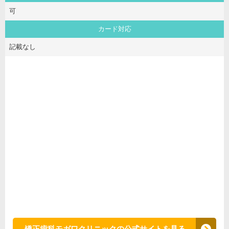
可
カード対応
記載なし
矯正歯科モガワクリニックの公式サイトを見る