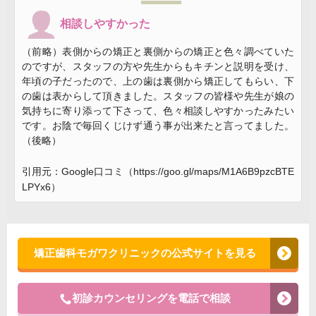
相談しやすかった
（前略）表側からの矯正と裏側からの矯正と色々調べていた
のですが、スタッフの方や先生からもキチンと説明を受け、
年頃の子だったので、上の歯は裏側から矯正してもらい、下
の歯は表からして頂きました。スタッフの皆様や先生が娘の
気持ちに寄り添って下さって、色々相談しやすかったみたい
です。お陰で毎回くじけず通う事が出来たと言ってました。
（後略）
引用元：Google口コミ（https://goo.gl/maps/M1A6B9pzcBTE
LPYx6）
矯正歯科モガワクリニックの公式サイトを見る
初診カウンセリングを電話で相談