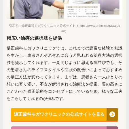
引用元：矯正歯科モガワクリニック公式サイト（https://www.ortho-mogawa.co
m/）
幅広い治療の選択肢を提供
矯正歯科モガワクリニックでは、これまでの豊富な経験と知識
を生かし、患者さんそれぞれに合うと思われる治療方法の選択
肢を提示してくれます。一見同じように思える歯並びでも、そ
の患者さんのライフスタイルや症状の度合いによっておすすめ
の矯正方法が変わってきます。まずは、患者さん一人ひとりの
想いに寄り添い、不安が解消される治療法を提案。質の高さに
こだわった矯正治療をコンセプトにしているため、様々な工夫
をこらしてくれるのが強みです。
矯正歯科モガワクリニックの公式サイトを見る