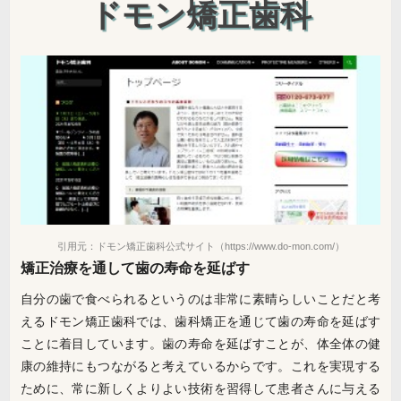
ドモン矯正歯科
引用元：ドモン矯正歯科公式サイト（https://www.do-mon.com/）
矯正治療を通して歯の寿命を延ばす
自分の歯で食べられるというのは非常に素晴らしいことだと考
えるドモン矯正歯科では、歯科矯正を通じて歯の寿命を延ばす
ことに着目しています。歯の寿命を延ばすことが、体全体の健
康の維持にもつながると考えているからです。これを実現する
ために、常に新しくよりよい技術を習得して患者さんに与える