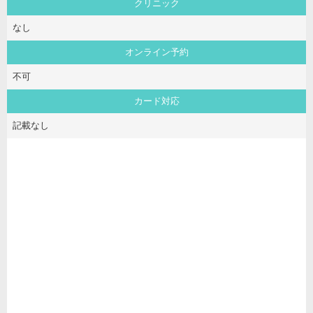
クリニック
なし
オンライン予約
不可
カード対応
記載なし