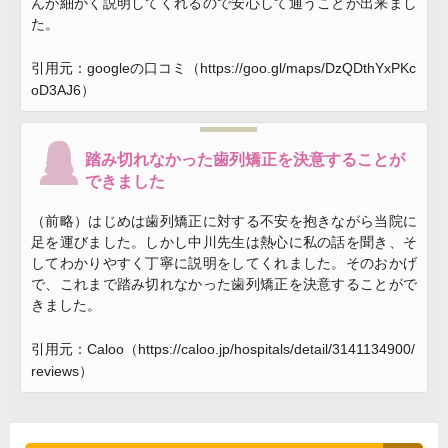
んが細かく説明してくれるので安心して通うことが出来まし
た。
引用元：googleの口コミ（https://goo.gl/maps/DzQDthYxPKc
oD3AJ6）
踏み切れなかった歯列矯正を決意することが
できました
（前略）はじめは歯列矯正に対する不安を抱きながら当院に
足を運びました。しかし中川先生は熱心に私の話を聞き、そ
してわかりやすく丁寧に説明をしてくれました。そのおかげ
で、これまで踏み切れなかった歯列矯正を決意することがで
きました。
引用元：Caloo（https://caloo.jp/hospitals/detail/3141134900/
reviews）