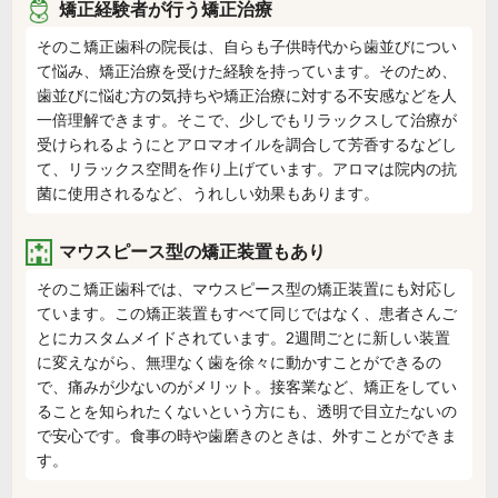
矯正経験者が行う矯正治療
そのこ矯正歯科の院長は、自らも子供時代から歯並びについ
て悩み、矯正治療を受けた経験を持っています。そのため、
歯並びに悩む方の気持ちや矯正治療に対する不安感などを人
一倍理解できます。そこで、少しでもリラックスして治療が
受けられるようにとアロマオイルを調合して芳香するなどし
て、リラックス空間を作り上げています。アロマは院内の抗
菌に使用されるなど、うれしい効果もあります。
マウスピース型の矯正装置もあり
そのこ矯正歯科では、マウスピース型の矯正装置にも対応し
ています。この矯正装置もすべて同じではなく、患者さんご
とにカスタムメイドされています。2週間ごとに新しい装置
に変えながら、無理なく歯を徐々に動かすことができるの
で、痛みが少ないのがメリット。接客業など、矯正をしてい
ることを知られたくないという方にも、透明で目立たないの
で安心です。食事の時や歯磨きのときは、外すことができま
す。