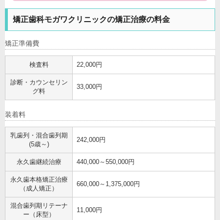
矯正歯科モガワクリニックの矯正治療の料金
矯正準備費
検査料
22,000円
診断・カウンセリン
33,000円
グ料
装着料
乳歯列・混合歯列期
242,000円
(5歳～)
永久歯継続治療
440,000～550,000円
永久歯本格矯正治療
660,000～1,375,000円
（成人矯正）
混合歯列期リテーナ
11,000円
ー（床型）