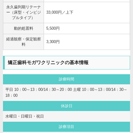
永久歯列期リテーナ
ー（床型・インビジ
33,000円／上下
ブルタイプ）
動的処置料
5,500円
経過観察・保定観察
3,300円
料
矯正歯科モガワクリニックの基本情報
診療時間
平日 10：00～13：00/14：30～20：00 土曜 10：00～13：00/14：30～
18：00
休診日
水曜日・日曜日・祝日
診療項目