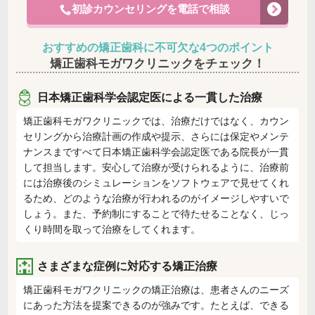
初診カウンセリングを電話で相談
おすすめの矯正歯科に不可欠な4つのポイント
矯正歯科モガワクリニックをチェック！
日本矯正歯科学会認定医による一貫した治療
矯正歯科モガワクリニックでは、治療だけではなく、カウン
セリングから治療計画の作成や提示、さらには保定やメンテ
ナンスまですべて日本矯正歯科学会認定医である院長が一貫
して担当します。安心して治療が受けられるように、治療前
には治療後のシミュレーションをソフトウェアで見せてくれ
るため、どのような治療が行われるのがイメージしやすいで
しょう。また、予約制にすることで待たせることなく、じっ
くり時間を取って治療をしてくれます。
さまざまな症例に対応する矯正治療
矯正歯科モガワクリニックの矯正治療は、患者さんのニーズ
にあった方法を提案できるのが強みです。たとえば、できる