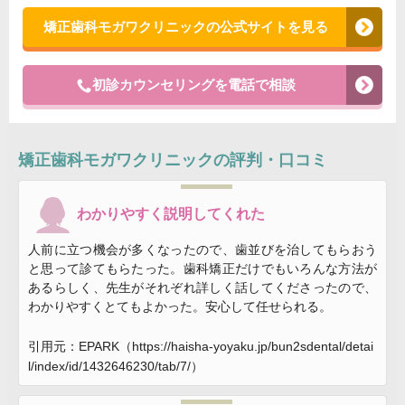
矯正歯科モガワクリニックの公式サイトを見る
初診カウンセリングを電話で相談
矯正歯科モガワクリニック
の評判・口コミ
わかりやすく説明してくれた
人前に立つ機会が多くなったので、歯並びを治してもらおう
と思って診てもらたった。歯科矯正だけでもいろんな方法が
あるらしく、先生がそれぞれ詳しく話してくださったので、
わかりやすくとてもよかった。安心して任せられる。
引用元：EPARK（https://haisha-yoyaku.jp/bun2sdental/detai
l/index/id/1432646230/tab/7/）