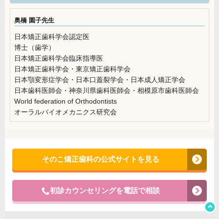
奥橋 園子先生
日本矯正歯科学会認定医
博士（歯学）
日本矯正歯科学会臨床指導医
日本矯正歯科学会・東京矯正歯科学会
日本顎変形症学会・日本口蓋裂学会・日本成人矯正学会
日本歯科医師会・神奈川県歯科医師会・相模原市歯科医師会
World federation of Orthodontists
オーラルバイオメカニクス研究会
そのこ矯正歯科の公式サイトを見る
初診カウンセリングを電話で相談