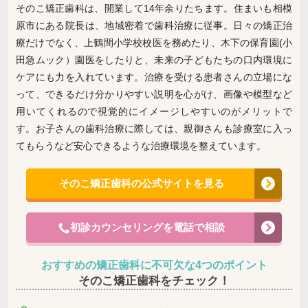
そのこ矯正歯科は、開業して14年余りたちます。住まいも相模
原市にある院長は、地域密着で歯科治療に従事。日々の矯正治
療だけでなく、上鶴間小学校校医を務めたり、木下の保育園(小
田急ムック）園医をしたりと、未来の子どもたちの口内環境に
ケアにも力を入れています。治療を受ける患者さんの立場にな
って、できるだけ分かりやすい説明を心がけ、画像や模型など
用いてくれるので視覚的にイメージしやすいのがメリットで
す。お子さんの歯科治療に際しては、親御さんも診療室に入っ
てもらうなど安心できるような治療環境を整えています。
そのこ矯正歯科の公式サイトを見る
初診カウンセリングを電話で相談
おすすめの矯正歯科に不可欠な4つのポイント
そのこ矯正歯科をチェック！