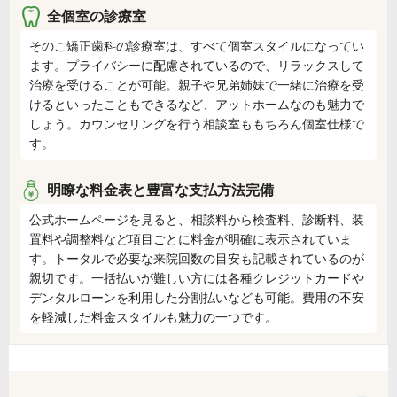
全個室の診療室
そのこ矯正歯科の診療室は、すべて個室スタイルになってい
ます。プライバシーに配慮されているので、リラックスして
治療を受けることが可能。親子や兄弟姉妹で一緒に治療を受
けるといったこともできるなど、アットホームなのも魅力で
しょう。カウンセリングを行う相談室ももちろん個室仕様で
す。
明瞭な料金表と豊富な支払方法完備
公式ホームページを見ると、相談料から検査料、診断料、装
置料や調整料など項目ごとに料金が明確に表示されていま
す。トータルで必要な来院回数の目安も記載されているのが
親切です。一括払いが難しい方には各種クレジットカードや
デンタルローンを利用した分割払いなども可能。費用の不安
を軽減した料金スタイルも魅力の一つです。