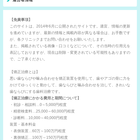
【免責事項】
このサイトは、2014年6月に公開されたサイトです。適宜、情報の更新
を進めていますが、最新の情報と掲載内容が異なる場合は、お手数です
が、各クリニックまでお問い合わせをお願いいたします。
また、掲載されている画像・口コミなどについて、その当時の引用元を
表記しておりますが、現在は削除・変更されている可能性もありますの
で、ご了承ください。
【矯正治療とは】
悪い歯ならびや噛み合わせを矯正装置を使用して、歯やアゴの骨に力を
かけてゆっくりと動かして、歯ならびと噛み合わせを治して、きれいな
歯ならびにする歯科治療です。
【矯正治療にかかる費用と期間について】
・初診・相談料…0～5,000円程度
・精密検査料…25,000～60,000円程度
・診断料…10,000～40,000円程度
装置・基本料金
・表側装置…60万～100万円程度
・裏側矯正…100万～150万円程度