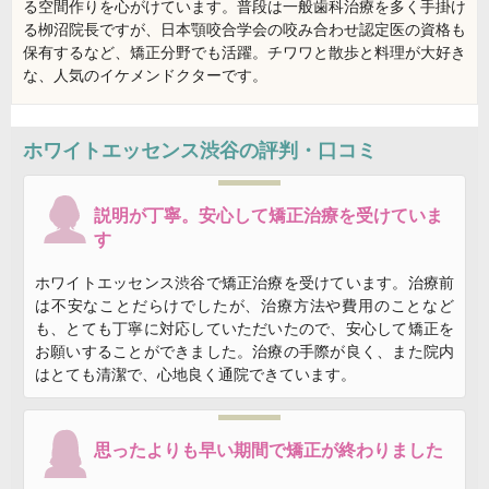
る空間作りを心がけています。普段は一般歯科治療を多く手掛け
る栁沼院長ですが、日本顎咬合学会の咬み合わせ認定医の資格も
保有するなど、矯正分野でも活躍。チワワと散歩と料理が大好き
な、人気のイケメンドクターです。
ホワイトエッセンス渋谷
の評判・口コミ
説明が丁寧。安心して矯正治療を受けていま
す
ホワイトエッセンス渋谷で矯正治療を受けています。治療前
は不安なことだらけでしたが、治療方法や費用のことなど
も、とても丁寧に対応していただいたので、安心して矯正を
お願いすることができました。治療の手際が良く、また院内
はとても清潔で、心地良く通院できています。
思ったよりも早い期間で矯正が終わりました