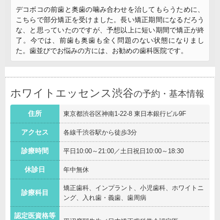
デコボコの前歯と奥歯の噛み合わせを治してもらうために、
こちらで部分矯正を受けました。長い矯正期間になるだろう
な、と思っていたのですが、予想以上に短い期間で矯正が終
了。今では、前歯も奥歯も全く問題のない状態になりまし
た。歯並びでお悩みの方には、お勧めの歯科医院です。
ホワイトエッセンス渋谷
の予約・基本情報
住所
東京都渋谷区神南1-22-8 東日本銀行ビル9F
アクセス
各線千渋谷駅から徒歩3分
診療時間
平日10:00～21:00／土日祝日10:00～18:30
休診日
年中無休
矯正歯科、インプラント、小児歯科、ホワイトニ
診療科目
ング、入れ歯・義歯、歯周病
認定医資格等