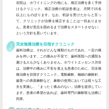
谷院は、ホワイトニングの他にも、矯正治療を多く手掛
けるクリニック。矯正治療の初診患者は、月間で15名
以上にものぼります。なお、初診を受けたからと言っ
て、クリニックが治療を矯正することは一切ありませ
ん。患者が意志を固めるまで治療をスタートさせない、
という方針を貫いています。
完全無痛治療を目指すクリニック
歯科治療は、それがどんな種類のものであれ、一定の痛
みを伴います。この痛みが不安で、歯科医院への通院を
避ける人も少なくありません。ホワイトエッセンス渋谷
は、治療中の痛みに不安を覚える患者のために、完全無
痛治療を目指すクリニック。電動麻酔、極細の麻酔針、
歯茎への表面麻酔など、麻酔の使用においては様々な工
夫を実施し、「まったく痛みのない」治療を提供してい
ます。患者の希望があれば、歯科専門の麻酔医も治療に
同席。