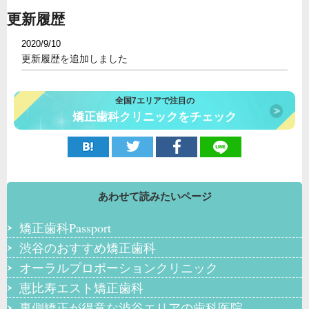
更新履歴
2020/9/10
更新履歴を追加しました
全国7エリアで注目の
矯正歯科クリニックをチェック
あわせて読みたいページ
矯正歯科Passport
渋谷のおすすめ矯正歯科
オーラルプロポーションクリニック
恵比寿エスト矯正歯科
裏側矯正が得意な渋谷エリアの歯科医院