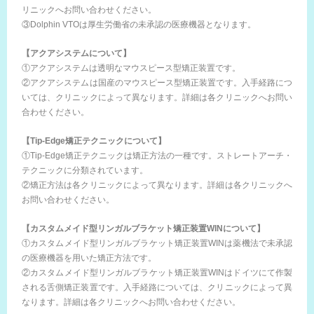
リニックへお問い合わせください。
③Dolphin VTOは厚生労働省の未承認の医療機器となります。
【アクアシステムについて】
①アクアシステムは透明なマウスピース型矯正装置です。
②アクアシステムは国産のマウスピース型矯正装置です。入手経路につ
いては、クリニックによって異なります。詳細は各クリニックへお問い
合わせください。
【Tip-Edge矯正テクニックについて】
①Tip-Edge矯正テクニックは矯正方法の一種です。ストレートアーチ・
テクニックに分類されています。
②矯正方法は各クリニックによって異なります。詳細は各クリニックへ
お問い合わせください。
【カスタムメイド型リンガルブラケット矯正装置WINについて】
①カスタムメイド型リンガルブラケット矯正装置WINは薬機法で未承認
の医療機器を用いた矯正方法です。
②カスタムメイド型リンガルブラケット矯正装置WINはドイツにて作製
される舌側矯正装置です。入手経路については、クリニックによって異
なります。詳細は各クリニックへお問い合わせください。