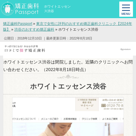
ホワイトエッセン
ス渋谷
矯正歯科Passport
»
東京で女性に評判のおすすめ矯正歯科クリニック【2024年
版】
»
渋谷のおすすめ矯正歯科
»
ホワイトエッセンス渋谷
公開日：2018年12月10日
｜最終更新日時：2022年8月18日
ホワイトエッセンス渋谷は閉院しました。近隣のクリニックへお問
い合わせください。（2022年8月18日時点）
ホワイトエッセンス渋谷