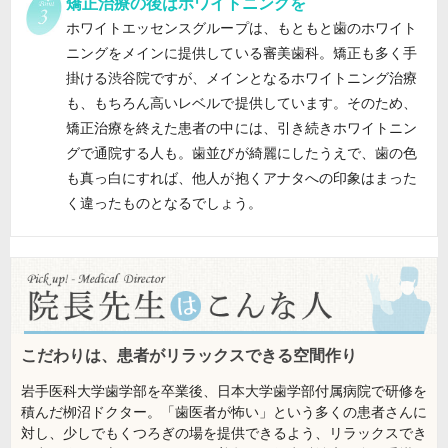
矯正治療の後はホワイトニングを
ホワイトエッセンスグループは、もともと歯のホワイト
ニングをメインに提供している審美歯科。矯正も多く手
掛ける渋谷院ですが、メインとなるホワイトニング治療
も、もちろん高いレベルで提供しています。そのため、
矯正治療を終えた患者の中には、引き続きホワイトニン
グで通院する人も。歯並びが綺麗にしたうえで、歯の色
も真っ白にすれば、他人が抱くアナタへの印象はまった
く違ったものとなるでしょう。
こだわりは、患者がリラックスできる空間作り
岩手医科大学歯学部を卒業後、日本大学歯学部付属病院で研修を
積んだ栁沼ドクター。「歯医者が怖い」という多くの患者さんに
対し、少しでもくつろぎの場を提供できるよう、リラックスでき