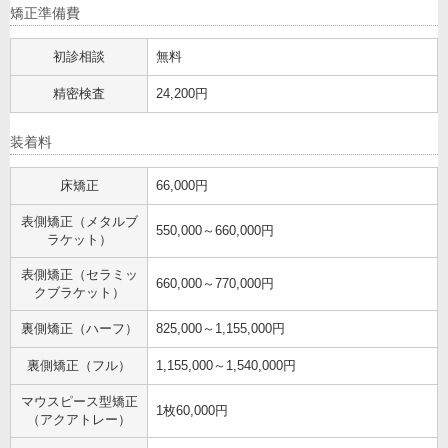
矯正準備費
初診相談
無料
精密検査
24,200円
装着料
床矯正
66,000円
表側矯正（メタルブ
550,000～660,000円
ラケット）
表側矯正（セラミッ
660,000～770,000円
クブラケット）
裏側矯正（ハーフ）
825,000～1,155,000円
裏側矯正（フル）
1,155,000～1,540,000円
マウスピース型矯正
1枚60,000円
（アクアトレー）