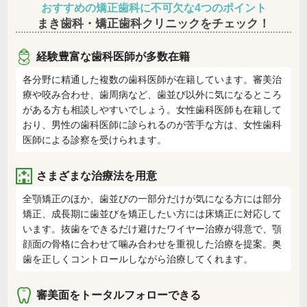
おすすめの矯正歯科に不可欠な4つのポイント
まき歯科・矯正歯科クリニックをチェック！
経験豊富な歯科医師が多数在籍
各分野に精通した複数の歯科医師が在籍しています。審美治
療や咬み合わせ、歯周病など、歯並び以外に気になるところ
がある方も相談しやすいでしょう。女性歯科医師も在籍して
おり、男性の歯科医師に診られるのが苦手な方は、女性歯科
医師による診察を受けられます。
さまざまな治療法を用意
全顎矯正のほか、歯並びの一部分だけが気になる方には部分
矯正、成長期に歯並びを矯正したい方には床矯正に対応して
います。抜歯をできるだけ避けたワイヤー治療が得意で、顎
顔面の骨格に合わせて噛み合わせを重視した治療を提案。奥
歯を正しくコントロールしながら治療してくれます。
審美面をトータルフォローできる