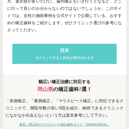
方、選択肢が多いだけに、歯列矯正をいざ行うとなると、どこ
に行って良いのか分からないのではないでしょうか。このサイ
トでは、女性の施術事例を公式サイトで公開している、おすす
めの矯正歯科をご紹介します。ぜひクリニック選びの参考にな
さってください。
目次
※クリックすると目次が表示されます
幅広い矯正治療に対応する
岡山県
の矯正歯科
5
選！
「表側矯正」「裏側矯正」「マウスピース矯正」に対応できるク
リニックで、開院年数の長い5院を紹介。納得できるクリニック
になかなか出会えないという方は是非参考にして下さい。
参照：岡山市のマウスピース矯正歯科ガイド「HANARABIJIN」