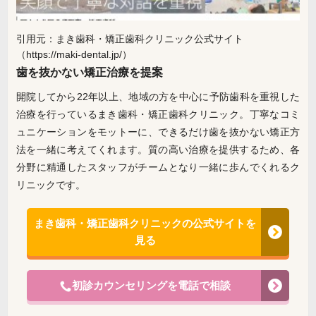
引用元：まき歯科・矯正歯科クリニック公式サイト
（https://maki-dental.jp/）
歯を抜かない矯正治療を提案
開院してから22年以上、地域の方を中心に予防歯科を重視した
治療を行っているまき歯科・矯正歯科クリニック。丁寧なコミ
ュニケーションをモットーに、できるだけ歯を抜かない矯正方
法を一緒に考えてくれます。質の高い治療を提供するため、各
分野に精通したスタッフがチームとなり一緒に歩んでくれるク
リニックです。
まき歯科・矯正歯科クリニックの公式サイトを
見る
初診カウンセリングを電話で相談