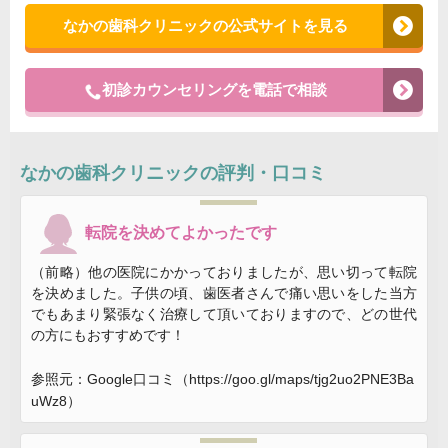
なかの歯科クリニックの公式サイトを見る
初診カウンセリングを電話で相談
なかの歯科クリニック
の評判・口コミ
転院を決めてよかったです
（前略）他の医院にかかっておりましたが、思い切って転院
を決めました。子供の頃、歯医者さんで痛い思いをした当方
でもあまり緊張なく治療して頂いておりますので、どの世代
の方にもおすすめです！
参照元：Google口コミ（https://goo.gl/maps/tjg2uo2PNE3Ba
uWz8）