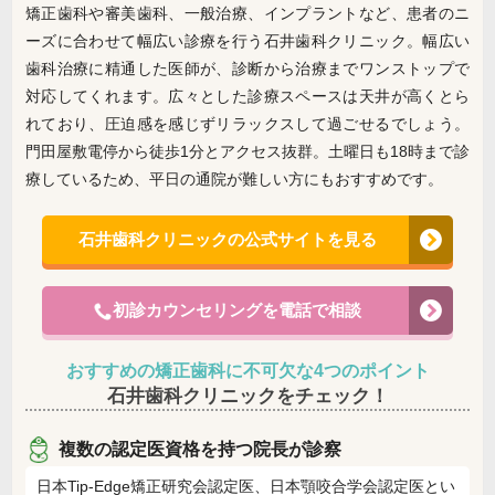
矯正歯科や審美歯科、一般治療、インプラントなど、患者のニ
ーズに合わせて幅広い診療を行う石井歯科クリニック。幅広い
歯科治療に精通した医師が、診断から治療までワンストップで
対応してくれます。広々とした診療スペースは天井が高くとら
れており、圧迫感を感じずリラックスして過ごせるでしょう。
門田屋敷電停から徒歩1分とアクセス抜群。土曜日も18時まで診
療しているため、平日の通院が難しい方にもおすすめです。
石井歯科クリニックの公式サイトを見る
初診カウンセリングを電話で相談
おすすめの矯正歯科に不可欠な4つのポイント
石井歯科クリニックをチェック！
複数の認定医資格を持つ院長が診察
日本Tip-Edge矯正研究会認定医、日本顎咬合学会認定医とい