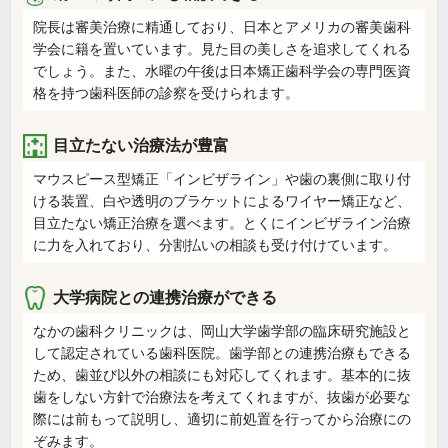
院長は審美治療に精通しており、日本とアメリカの審美歯科
学会に籍を置いています。見た目の美しさを追求してくれる
でしょう。また、水曜の午後は日本矯正歯科学会の専門医資
格を持つ歯科医師の診察を受けられます。
目立たない治療法が豊富
マウスピース型矯正「インビザライン」や歯の裏側に取り付
ける装置、白や透明のブラケットによるワイヤー矯正など、
目立たない矯正治療を選べます。とくにインビザライン治療
に力を入れており、分割払いの相談も受け付けています。
大学病院との連携治療ができる
なかの歯科クリニックは、岡山大学歯学部の臨床研究施設と
して認定されている歯科医院。歯学部との連携治療もできる
ため、歯並び以外の相談にも対応してくれます。基本的に抜
歯をしない方針で治療法を考えてくれますが、抜歯が必要な
際には前もって説明し、適切に前処置を行ってから治療にの
ぞみます。