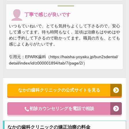
丁寧で感じが良いです
いつもていねいで、とても気持ちよくして下さるので、安心
して通ってます。待ち時間もなく、近頃は治療もはやめはや
めに予約して下さるので助かってます。職員の方も、とても
感じよくありがたいです。
引用元：EPARK歯科（https://haisha-yoyaku.jp/bun2sdental/
detail/index/id/z000001894/tab/7/page/2/）
なかの歯科クリニックの公式サイトを見る
初診カウンセリングを電話で相談
なかの歯科クリニックの矯正治療の料金