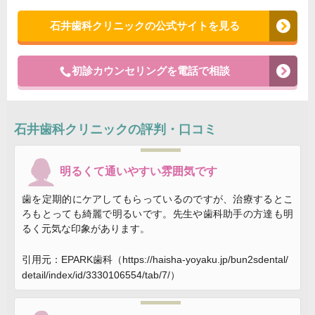
石井歯科クリニックの公式サイトを見る
初診カウンセリングを電話で相談
石井歯科クリニック
の評判・口コミ
明るくて通いやすい雰囲気です
歯を定期的にケアしてもらっているのですが、治療するとこ
ろもとっても綺麗で明るいです。先生や歯科助手の方達も明
るく元気な印象があります。
引用元：EPARK歯科（https://haisha-yoyaku.jp/bun2sdental/
detail/index/id/3330106554/tab/7/）