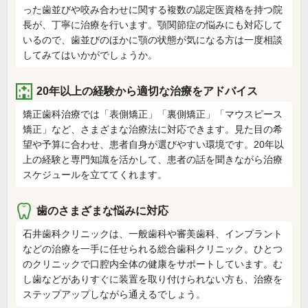
った歯並びや咬み合わせに関する複数の認定医資格を持つ院
長が、丁寧に治療を行います。顎関節症の悩みにも対応して
いるので、歯並びのほかに顎の状態が気になる方は一度相談
してみてはいかがでしょうか。
20年以上の経験から適切な治療をアドバイス
矯正歯科治療では「表側矯正」「裏側矯正」「マウスピース
矯正」など、さまざまな治療法に対応できます。見た目の希
望や予算に合わせ、患者自身が選びやすい環境です。20年以
上の経験と専門知識を活かして、患者の話を聞きながら治療
スケジュールを立ててくれます。
歯のさまざまな悩みに対応
石井歯科クリニックは、一般歯科や審美歯科、インプラント
などの治療を一手に任せられる総合歯科クリニック。ひとつ
のクリニックで口腔内全体の健康をサポートしています。む
し歯などがありすぐに装置を取り付けられない方も、治療を
ステップアップしながら通えるでしょう。