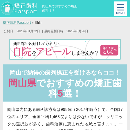
岡山県でおすすめの矯正
歯科は？
矯正歯科Passport
»
岡山
公開日：2020年01月22日
｜最終更新日時：2025年8月26日
岡山で納得の歯列矯正を受けるならココ！
岡山県
でおすすめの矯正歯
科
5
選！
岡山県内にある歯科診療所は998院（2017年時点）で、全国17
位のエリア。全国平均1,465院よりは少ないですが、クリニッ
クの選択肢が多く、歯科治療に恵まれた地域と言えます。一