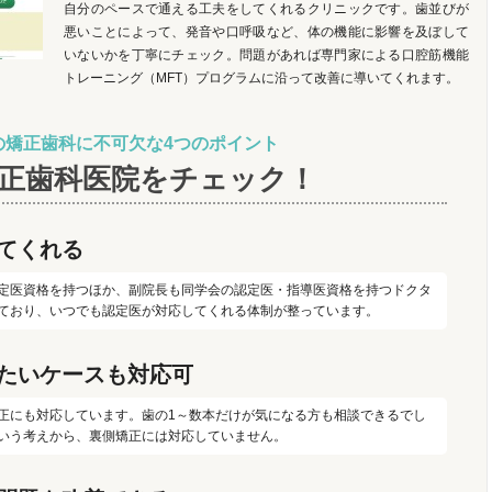
自分のペースで通える工夫をしてくれるクリニックです。歯並びが
悪いことによって、発音や口呼吸など、体の機能に影響を及ぼして
いないかを丁寧にチェック。問題があれば専門家による口腔筋機能
トレーニング（MFT）プログラムに沿って改善に導いてくれます。
の矯正歯科に不可欠な4つのポイント
正歯科医院をチェック！
てくれる
定医資格を持つほか、副院長も同学会の認定医・指導医資格を持つドクタ
ており、いつでも認定医が対応してくれる体制が整っています。
たいケースも対応可
正にも対応しています。歯の1～数本だけが気になる方も相談できるでし
いう考えから、裏側矯正には対応していません。