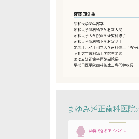
齋藤 茂先生
昭和大学歯学部卒
昭和大学歯科矯正学教室入局
昭和大学大学院歯学研究科修了
昭和大学歯科矯正学教室助手
米国オハイオ州立大学歯科矯正学教室
昭和大学歯科矯正学教室講師
まゆみ矯正歯科医院副院長
早稲田医学院歯科衛生士専門学校長
まゆみ矯正歯科医院
納得できるアドバイス