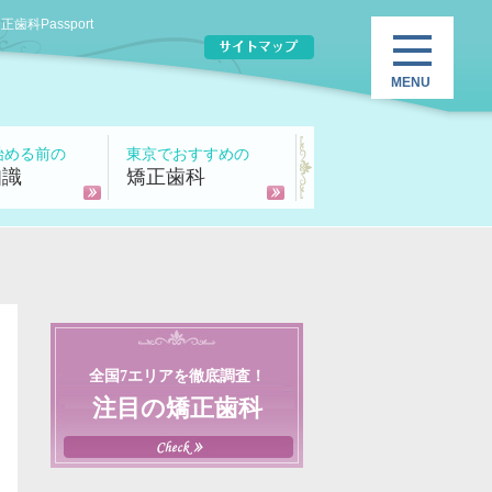
Passport
始める前の
東京でおすすめの
知識
矯正歯科
全国7エリアを徹底調査！
注目の矯正歯科