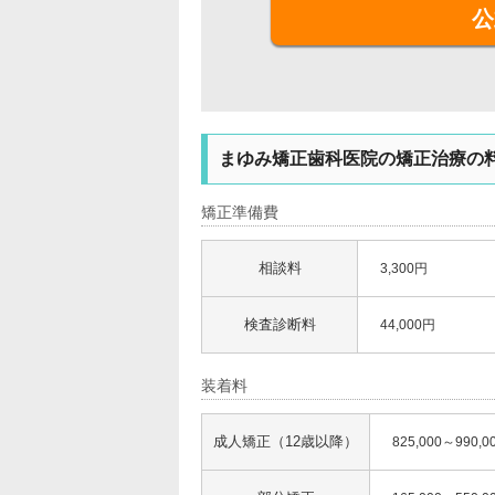
公
まゆみ矯正歯科医院の矯正治療の
矯正準備費
相談料
3,300円
検査診断料
44,000円
装着料
成人矯正（12歳以降）
825,000～990,0