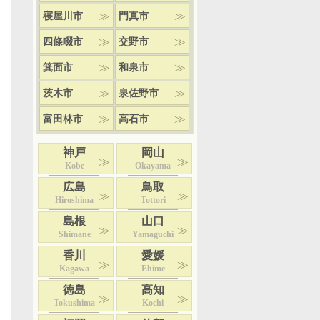
寝屋川市
門真市
四條畷市
交野市
箕面市
和泉市
茨木市
泉佐野市
富田林市
高石市
神戸
岡山
Kobe
Okayama
広島
鳥取
Hiroshima
Tottori
島根
山口
Shimane
Yamaguchi
香川
愛媛
Kagawa
Ehime
徳島
高知
Tokushima
Kochi