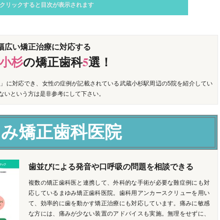
クリックすると目次が表示されます
幅広い矯正治療に対応する
小杉
の矯正歯科
5
選！
」に対応でき、女性の症例が記載されている武蔵小杉駅周辺の5院を紹介してい
ないという方は是非参考にして下さい。
ゆみ矯正歯科医院
歯並びによる発音や口呼吸の問題を相談できる
複数の矯正歯科医と連携して、外科的な手術が必要な難症例にも対
応しているまゆみ矯正歯科医院。歯科用アンカースクリューを用い
て、効率的に歯を動かす矯正治療にも対応しています。痛みに敏感
な方には、痛みが少ない装置のアドバイスも実施。無理をせずに、