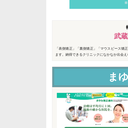
※
武蔵
「表側矯正」「裏側矯正」「マウスピース矯正
ます。納得できるクリニックになかなか出会え
ま