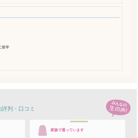
に留学
の評判・口コミ
家族で通っています