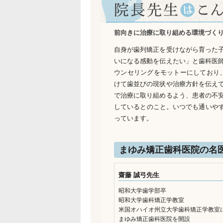
前向きに治療に取り組める環境づく
自身が歯列矯正を受けながら育った
いになる感動を伝えたい」と歯科医
ウンセリングをモットーにしており
けて歯並びの現状や治療方針を伝え
で治療に取り組めるよう、患者の不
しているとのこと。いつでも通いや
っています。
まゆみ矯正歯科医院の名
齋藤 誠弓先生
昭和大学歯学部卒
昭和大学歯科矯正学教室
米国オハイオ州立大学歯科矯正学教室
まゆみ矯正歯科医院を開設