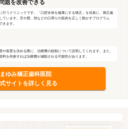
問題を改善できる
に行うクリニックです。「口腔全体を健康にする矯正」を信条に、矯正歯
応しています。舌や唇、頬などの口周りの筋肉を正しく動かすプログラム
できます。
度や装置を決める際に、治療費の総額について説明してくれます。また、
資料を持参すれば治療費が減額される可能性があります。
まゆみ矯正歯科医院
式サイトを詳しく見る