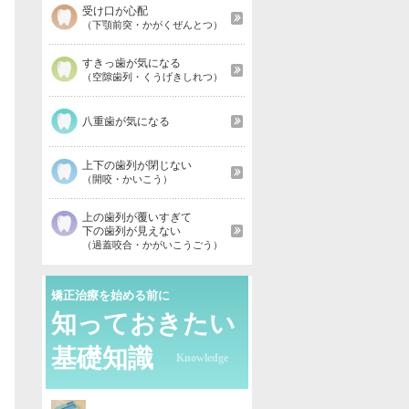
受け口が心配
（下顎前突・かがくぜんとつ）
すきっ歯が気になる
（空隙歯列・くうげきしれつ）
八重歯が気になる
上下の歯列が閉じない
（開咬・かいこう）
上の歯列が覆いすぎて
下の歯列が見えない
（過蓋咬合・かがいこうごう）
矯正治療を始める前に
知っておきたい
基礎知識