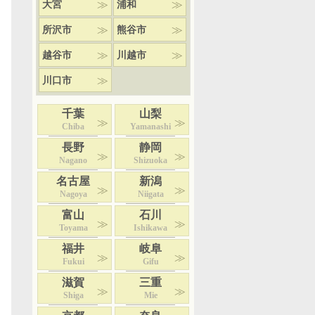
大宮
浦和
所沢市
熊谷市
越谷市
川越市
川口市
千葉
山梨
Chiba
Yamanashi
長野
静岡
Nagano
Shizuoka
名古屋
新潟
Nagoya
Niigata
富山
石川
Toyama
Ishikawa
福井
岐阜
Fukui
Gifu
滋賀
三重
Shiga
Mie