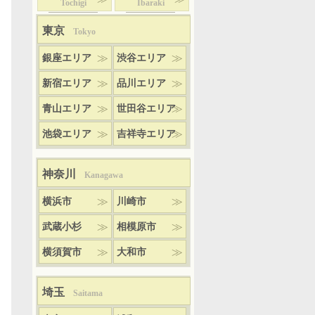
Tochigi
Ibaraki
東京
Tokyo
銀座エリア
渋谷エリア
新宿エリア
品川エリア
青山エリア
世田谷エリア
池袋エリア
吉祥寺エリア
神奈川
Kanagawa
横浜市
川崎市
武蔵小杉
相模原市
横須賀市
大和市
埼玉
Saitama