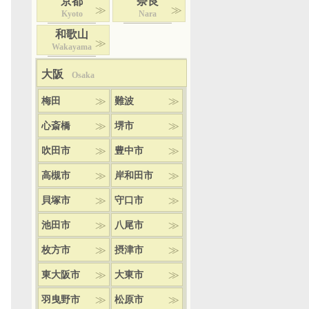
京都
奈良
Kyoto
Nara
和歌山
Wakayama
大阪
Osaka
梅田
難波
心斎橋
堺市
吹田市
豊中市
高槻市
岸和田市
貝塚市
守口市
池田市
八尾市
枚方市
摂津市
東大阪市
大東市
羽曳野市
松原市