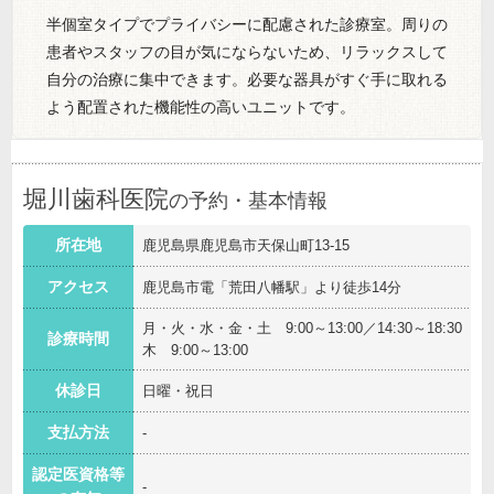
半個室タイプでプライバシーに配慮された診療室。周りの
患者やスタッフの目が気にならないため、リラックスして
自分の治療に集中できます。必要な器具がすぐ手に取れる
よう配置された機能性の高いユニットです。
堀川歯科医院
の予約・基本情報
所在地
鹿児島県鹿児島市天保山町13-15
アクセス
鹿児島市電「荒田八幡駅」より徒歩14分
月・火・水・金・土 9:00～13:00／14:30～18:30
診療時間
木 9:00～13:00
休診日
日曜・祝日
支払方法
-
認定医資格等
-