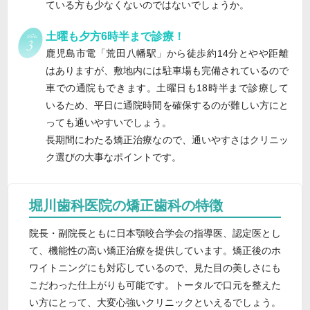
ている方も少なくないのではないでしょうか。
土曜も夕方6時半まで診療！
鹿児島市電「荒田八幡駅」から徒歩約14分とやや距離
はありますが、敷地内には駐車場も完備されているので
車での通院もできます。土曜日も18時半まで診療して
いるため、平日に通院時間を確保するのが難しい方にと
っても通いやすいでしょう。
長期間にわたる矯正治療なので、通いやすさはクリニッ
ク選びの大事なポイントです。
堀川歯科医院の矯正歯科の特徴
院長・副院長ともに日本顎咬合学会の指導医、認定医とし
て、機能性の高い矯正治療を提供しています。矯正後のホ
ワイトニングにも対応しているので、見た目の美しさにも
こだわった仕上がりも可能です。トータルで口元を整えた
い方にとって、大変心強いクリニックといえるでしょう。