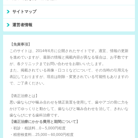
サイトマップ
運営者情報
【免責事項】
このサイトは、2014年6月に公開されたサイトです。適宜、情報の更新
を進めていますが、最新の情報と掲載内容が異なる場合は、お手数です
が、各クリニックまでお問い合わせをお願いいたします。
また、掲載されている画像・口コミなどについて、その当時の引用元を
表記しておりますが、現在は削除・変更されている可能性もありますの
で、ご了承ください。
【矯正治療とは】
悪い歯ならびや噛み合わせを矯正装置を使用して、歯やアゴの骨に力を
かけてゆっくりと動かして、歯ならびと噛み合わせを治して、きれいな
歯ならびにする歯科治療です。
【矯正治療にかかる費用と期間について】
・初診・相談料…0～5,000円程度
・精密検査料…25,000～60,000円程度