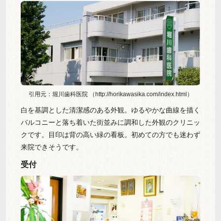
引用元：堀川歯科医院 （http://horikawasika.com/index.html）
白を基調とした清潔感のある外観。ゆるやかな曲線を描く
バルコニーと落ち着いた街並みに調和した外観のクリニッ
クです。目印は背の高い緑の看板。初めての方でも迷わず
来院できそうです。
受付