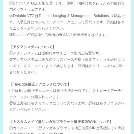
①Dolphin VTOは画像管理、分析、診断、治療計画を行うための歯科専
門のソフトウェアです。
②Dolphin VTOはDolphin Imaging & Management Solutionsの製品で
す。入手経路については、クリニックによって異なります。詳細は各ク
リニックへお問い合わせください。
③Dolphin VTOは厚生労働省の未承認の医療機器となります。
【アクアシステムについて】
①アクアシステムは透明なマウスピース型矯正装置です。
②アクアシステムは国産のマウスピース型矯正装置です。入手経路につ
いては、クリニックによって異なります。詳細は各クリニックへお問い
合わせください。
【Tip-Edge矯正テクニックについて】
①Tip-Edge矯正テクニックは矯正方法の一種です。ストレートアーチ・
テクニックに分類されています。
②矯正方法は各クリニックによって異なります。詳細は各クリニックへ
お問い合わせください。
【カスタムメイド型リンガルブラケット矯正装置WINについて】
①カスタムメイド型リンガルブラケット矯正装置WINは薬機法で未承認