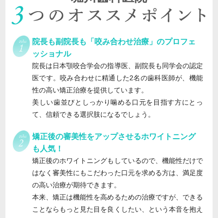
院長も副院長も「咬み合わせ治療」のプロフェ
ッショナル
院長は日本顎咬合学会の指導医、副院長も同学会の認定
医です。咬み合わせに精通した2名の歯科医師が、機能
性の高い矯正治療を提供しています。
美しい歯並びとしっかり噛める口元を目指す方にとっ
て、信頼できる選択肢になるでしょう。
矯正後の審美性をアップさせるホワイトニング
も人気！
矯正後のホワイトニングもしているので、機能性だけで
はなく審美性にもこだわった口元を求める方は、満足度
の高い治療が期待できます。
本来、矯正は機能性を高めるための治療ですが、できる
ことならもっと見た目を良くしたい、という本音を抱え