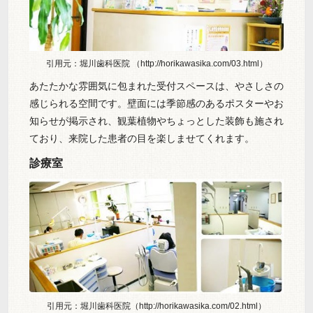
引用元：堀川歯科医院 （http://horikawasika.com/03.html）
あたたかな雰囲気に包まれた受付スペースは、やさしさの
感じられる空間です。壁面には季節感のあるポスターやお
知らせが掲示され、観葉植物やちょっとした装飾も施され
ており、来院した患者の目を楽しませてくれます。
診療室
引用元：堀川歯科医院（http://horikawasika.com/02.html）