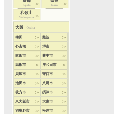
京都
奈良
Kyoto
Nara
和歌山
Wakayama
大阪
Osaka
梅田
難波
心斎橋
堺市
吹田市
豊中市
高槻市
岸和田市
貝塚市
守口市
池田市
八尾市
枚方市
摂津市
東大阪市
大東市
羽曳野市
松原市