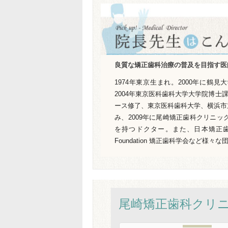
良質な矯正歯科治療の普及を目指す医
1974年東京生まれ。2000年に鶴
2004年東京医科歯科大学大学院博士
ース修了、東京医科歯科大学、横浜市
み、2009年に尾崎矯正歯科クリニ
を持つドクター。また、日本矯正歯
Foundation 矯正歯科学会など様々
尾崎矯正歯科クリ