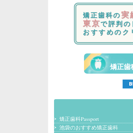
実
矯正歯科の
東京
で評判の
おすすめのク
矯正歯
矯正歯科Passport
池袋のおすすめ矯正歯科