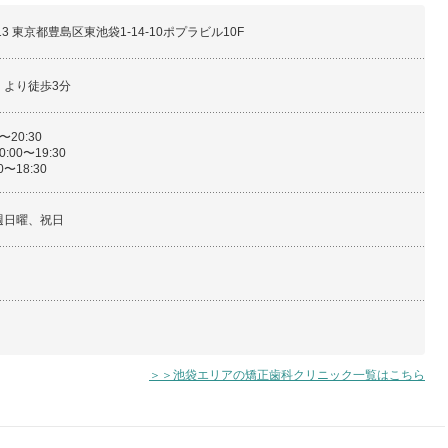
013 東京都豊島区東池袋1-14-10ポプラビル10F
」より徒歩3分
〜20:30
:00〜19:30
〜18:30
週日曜、祝日
＞＞池袋エリアの矯正歯科クリニック一覧はこちら