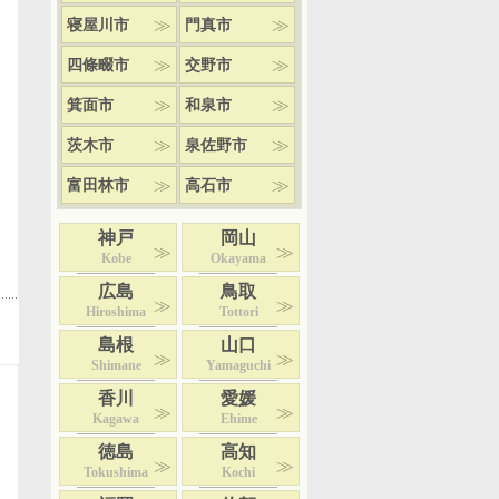
寝屋川市
門真市
四條畷市
交野市
箕面市
和泉市
茨木市
泉佐野市
富田林市
高石市
神戸
岡山
Kobe
Okayama
広島
鳥取
Hiroshima
Tottori
島根
山口
Shimane
Yamaguchi
香川
愛媛
Kagawa
Ehime
徳島
高知
Tokushima
Kochi