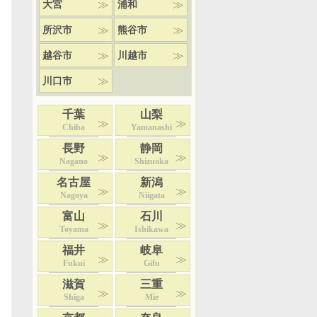
大宮
浦和
所沢市
熊谷市
越谷市
川越市
川口市
千葉
山梨
Chiba
Yamanashi
長野
静岡
Nagano
Shizuoka
名古屋
新潟
Nagoya
Niigata
富山
石川
Toyama
Ishikawa
福井
岐阜
Fukui
Gifu
滋賀
三重
Shiga
Mie