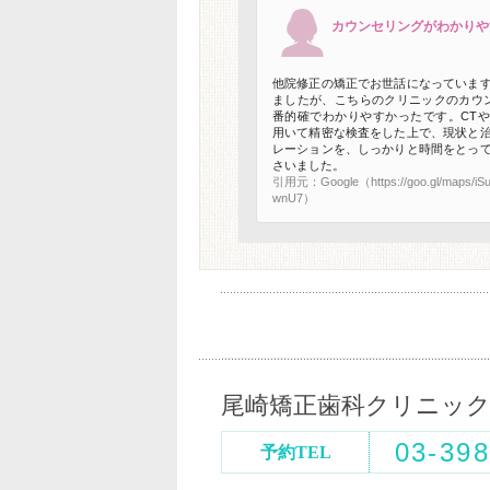
カウンセリングがわかりや
他院修正の矯正でお世話になっていま
ましたが、こちらのクリニックのカウ
番的確でわかりやすかったです。CT
用いて精密な検査をした上で、現状と
レーションを、しっかりと時間をとっ
さいました。
引用元：Google（https://goo.gl/maps/i
wnU7）
尾崎矯正歯科クリニッ
03-398
予約TEL