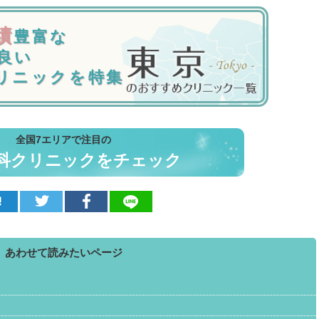
績
豊富な
良い
リニックを特集
全国7エリアで注目の
科クリニックをチェック
あわせて読みたいページ