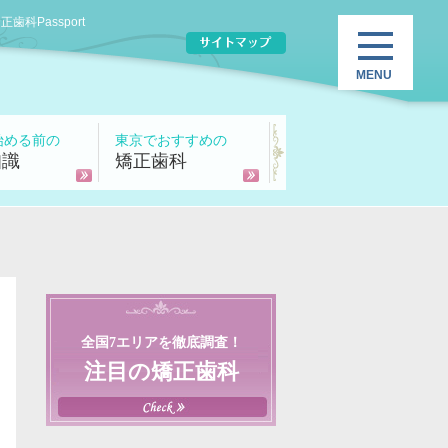
Passport
始める前の
東京でおすすめの
知識
矯正歯科
全国7エリアを徹底調査！
注目の矯正歯科