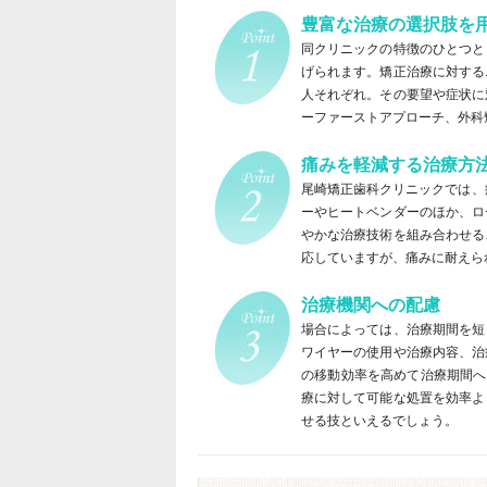
豊富な治療の選択肢を
同クリニックの特徴のひとつと
げられます。矯正治療に対する
人それぞれ。その要望や症状に
ーファーストアプローチ、外科
痛みを軽減する治療方
尾崎矯正歯科クリニックでは、
ーやヒートベンダーのほか、ロ
やかな治療技術を組み合わせる
応していますが、痛みに耐えら
治療機関への配慮
場合によっては、治療期間を短
ワイヤーの使用や治療内容、治
の移動効率を高めて治療期間へ
療に対して可能な処置を効率よ
せる技といえるでしょう。