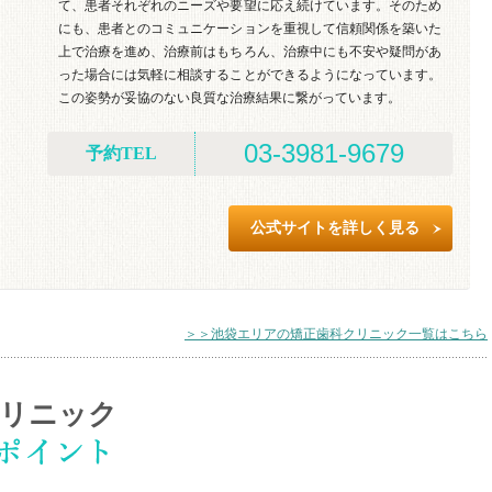
て、患者それぞれのニーズや要望に応え続けています。そのため
にも、患者とのコミュニケーションを重視して信頼関係を築いた
上で治療を進め、治療前はもちろん、治療中にも不安や疑問があ
った場合には気軽に相談することができるようになっています。
この姿勢が妥協のない良質な治療結果に繋がっています。
03-3981-9679
予約TEL
公式サイトを詳しく見る
＞＞池袋エリアの矯正歯科クリニック一覧はこちら
クリニック