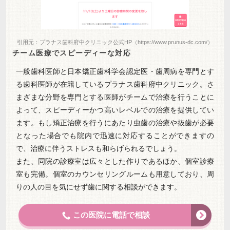
引用元：プラナス歯科府中クリニック公式HP（https://www.prunus-dc.com/）
チーム医療でスピーディーな対応
一般歯科医師と日本矯正歯科学会認定医・歯周病を専門とす
る歯科医師が在籍しているプラナス歯科府中クリニック。さ
まざまな分野を専門とする医師がチームで治療を行うことに
よって、スピーディーかつ高いレベルでの治療を提供してい
ます。もし矯正治療を行うにあたり虫歯の治療や抜歯が必要
となった場合でも院内で迅速に対応することができますの
で、治療に伴うストレスも和らげられるでしょう。
また、同院の診療室は広々とした作りであるほか、個室診療
室も完備。個室のカウンセリングルームも用意しており、周
りの人の目を気にせず歯に関する相談ができます。
この医院に電話で相談