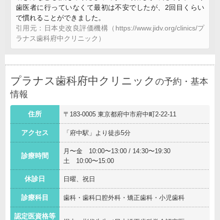
歯医者に行っていなくて最初は不安でしたが、2回目くらい
で慣れることができました。
引用元：日本史改良評価機構（https://www.jidv.org/clinics/プ
ラナス歯科府中クリニック）
プラナス歯科府中クリニック
の予約・基本
情報
住所
〒183-0005 東京都府中市府中町2-22-11
アクセス
「府中駅」より徒歩5分
月〜金 10:00〜13:00 / 14:30〜19:30
診療時間
土 10:00〜15:00
休診日
日曜、祝日
診療科目
歯科・歯科口腔外科・矯正歯科・小児歯科
認定医資格等