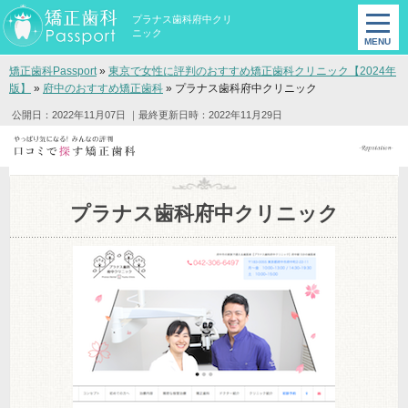
プラナス歯科府中クリ
ニック
矯正歯科Passport
»
東京で女性に評判のおすすめ矯正歯科クリニック【2024年
版】
»
府中のおすすめ矯正歯科
»
プラナス歯科府中クリニック
公開日：2022年11月07日
｜最終更新日時：2022年11月29日
プラナス歯科府中クリニック