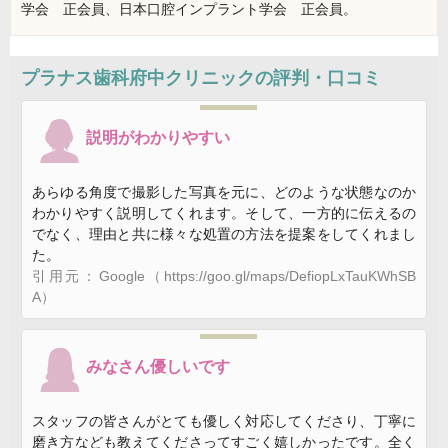
学会 正会員、日本口腔インプラント学会 正会員。
プラナス歯科府中クリニック
の評判・口コミ
説明がわかりやすい
あらゆる角度で撮影した写真を元に、どのような状態なのか
わかりやすく説明してくれます。そして、一方的に伝えるの
でなく、理由と共に様々な処置の方法を提案をしてくれまし
た。
引用元：Google（https://goo.gl/maps/DefiopLxTauKWhSB
A）
みなさん優しいです
スタッフの皆さんがとても優しく対応してくださり、丁寧に
磨き方なども教えてくださってすごく嬉しかったです。全く