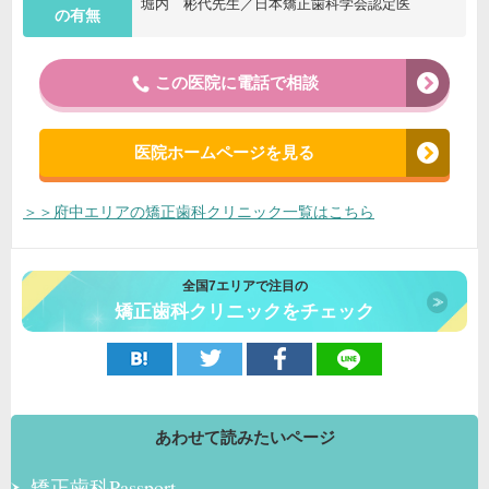
堀内 彬代先生／日本矯正歯科学会認定医
の有無
この医院に電話で相談
医院ホームページを見る
＞＞府中エリアの矯正歯科クリニック一覧はこちら
全国7エリアで注目の
矯正歯科クリニックをチェック
あわせて読みたいページ
矯正歯科Passport