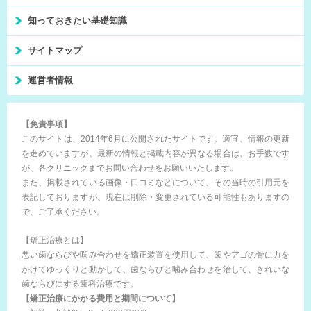
知っておきたい基礎知識
サイトマップ
運営者情報
【免責事項】
このサイトは、2014年6月に公開されたサイトです。適宜、情報の更新
を進めていますが、最新の情報と掲載内容が異なる場合は、お手数です
が、各クリニックまでお問い合わせをお願いいたします。
また、掲載されている画像・口コミなどについて、その当時の引用元を
表記しておりますが、現在は削除・変更されている可能性もありますの
で、ご了承ください。
【矯正治療とは】
悪い歯ならびや噛み合わせを矯正装置を使用して、歯やアゴの骨に力を
かけてゆっくりと動かして、歯ならびと噛み合わせを治して、きれいな
歯ならびにする歯科治療です。
【矯正治療にかかる費用と期間について】