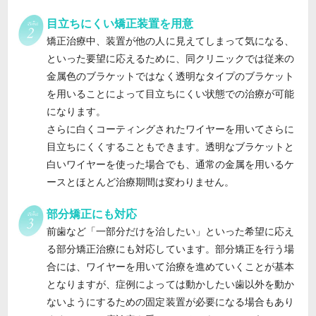
目立ちにくい矯正装置を用意
矯正治療中、装置が他の人に見えてしまって気になる、
といった要望に応えるために、同クリニックでは従来の
金属色のブラケットではなく透明なタイプのブラケット
を用いることによって目立ちにくい状態での治療が可能
になります。
さらに白くコーティングされたワイヤーを用いてさらに
目立ちにくくすることもできます。透明なブラケットと
白いワイヤーを使った場合でも、通常の金属を用いるケ
ースとほとんど治療期間は変わりません。
部分矯正にも対応
前歯など「一部分だけを治したい」といった希望に応え
る部分矯正治療にも対応しています。部分矯正を行う場
合には、ワイヤーを用いて治療を進めていくことが基本
となりますが、症例によっては動かしたい歯以外を動か
ないようにするための固定装置が必要になる場合もあり