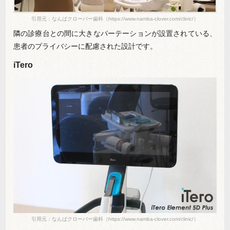
引用元：なんばクローバー歯科（https://www.namba-clover.com/clinic/）
隣の診療台との間に大きなパーテーションが設置されている、
患者のプライバシーに配慮された設計です。
iTero
引用元：なんばクローバー歯科（https://www.namba-clover.com/clinic/）