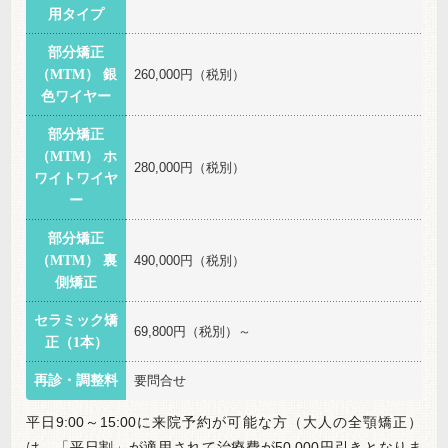
用タイプ
部分矯正
（MTM） 銀
260,000円（税別）
色ワイヤー
部分矯正
（MTM） ホ
280,000円（税別）
ワイトワイヤ
ー
部分矯正
（MTM） 裏
490,000円（税別）
側矯正
セラミック矯
69,800円（税別）～
正（1本）
再診・調整料
要問合せ
平日9:00～15:00に来院予約が可能な方（大人の全顎矯正）
は、「平日割」が適用されて治療費が50,000円引きとなりま