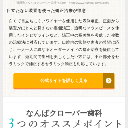
引用元：なんばクローバー歯科公式HP（https://www.namba-clover.com/）
目立たない装置を使った矯正治療が得意
白くて目立ちにくいワイヤーを使用した表側矯正、正面から
装置がほとんど見えない裏側矯正、透明なマウスピースを使
用したインビザラインなど、矯正中の審美性を考慮した複数
の治療法に対応しています。口腔内の状態や患者の希望に応
じ、一人一人に異なるオーダーメイドの矯正治療を提供して
います。短期間で歯列を美しくしたい方には、不正部分をセ
ラミックで補正するセラミック矯正も対応しています。
公式サイトを詳しく見る
なんばクローバー歯科