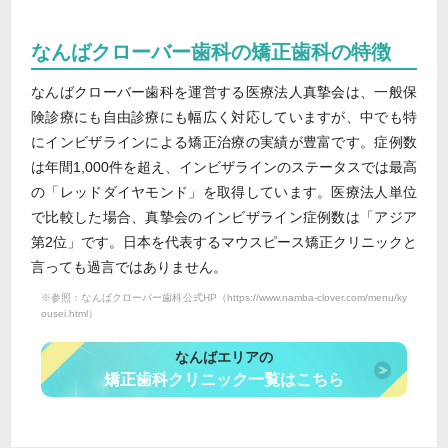
なんばクローバー歯科の矯正歯科の特徴
なんばクローバー歯科を運営する医療法人真摯会は、一般保
険診療にも自由診療にも幅広く対応していますが、中でも特
にインビザラインによる矯正治療の実績が豊富です。症例数
は年間1,000件を超え、インビザラインのステータスでは最高
の「レッドダイヤモンド」を取得しています。医療法人単位
で比較した場合、真摯会のインビザライン症例数は「アジア
第2位」です。日本を代表するマウスピース矯正クリニックと
言っても過言ではありません。
※参照：なんばクローバー歯科公式HP（https://www.namba-clover.com/menu/ky
ousei.html）
なんばエリアの
矯正歯科クリニック一覧はこちら