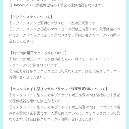
③Dolphin VTOは厚生労働省の未承認の医療機器となります。
【アクアシステムについて】
①アクアシステムは透明なマウスピース型矯正装置です。
②アクアシステムは国産のマウスピース型矯正装置です。入手経路につ
いては、クリニックによって異なります。詳細は各クリニックへお問い
合わせください。
【Tip-Edge矯正テクニックについて】
①Tip-Edge矯正テクニックは矯正方法の一種です。ストレートアーチ・
テクニックに分類されています。
②矯正方法は各クリニックによって異なります。詳細は各クリニックへ
お問い合わせください。
【カスタムメイド型リンガルブラケット矯正装置WINについて】
①カスタムメイド型リンガルブラケット矯正装置WINは薬機法で未承認
の医療機器を用いた矯正方法です。
②カスタムメイド型リンガルブラケット矯正装置WINはドイツにて作製
される舌側矯正装置です。入手経路については、クリニックによって異
なります。詳細は各クリニックへお問い合わせください。