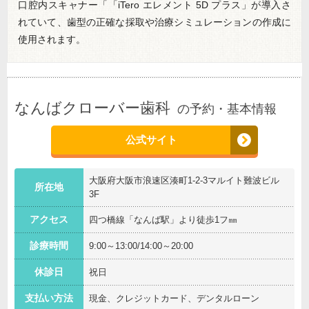
口腔内スキャナー「「iTero エレメント 5D プラス」が導入さ
れていて、歯型の正確な採取や治療シミュレーションの作成に
使用されます。
なんばクローバー歯科
の予約・基本情報
公式サイト
大阪府大阪市浪速区湊町1-2-3マルイト難波ビル
所在地
3F
アクセス
四つ橋線「なんば駅」より徒歩1フ㎜
診療時間
9:00～13:00/14:00～20:00
休診日
祝日
支払い方法
現金、クレジットカード、デンタルローン