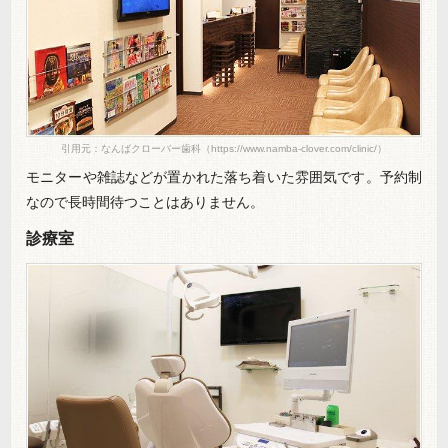
引用元：なんばクローバー歯科（https://www.namba-clover.com/clinic/）
モニターや雑誌などが置かれた落ち着いた雰囲気です。予約制
なので長時間待つことはありません。
診療室