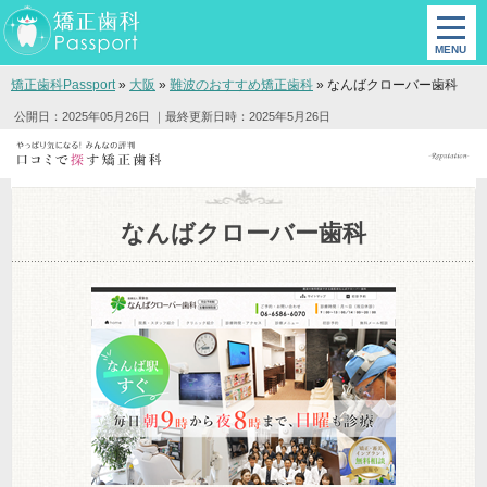
矯正歯科Passport
»
大阪
»
難波のおすすめ矯正歯科
»
なんばクローバー歯科
公開日：2025年05月26日
｜最終更新日時：2025年5月26日
なんばクローバー歯科