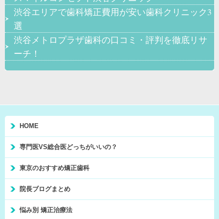
渋谷エリアで歯科矯正費用が安い歯科クリニック3
選
渋谷メトロプラザ歯科の口コミ・評判を徹底リサ
ーチ！
HOME
専門医VS総合医どっちがいいの？
東京のおすすめ矯正歯科
院長ブログまとめ
悩み別 矯正治療法