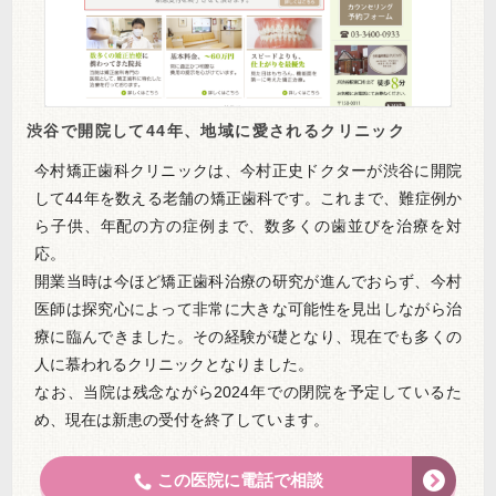
渋谷で開院して44年、地域に愛されるクリニック
今村矯正歯科クリニックは、今村正史ドクターが渋谷に開院
して44年を数える老舗の矯正歯科です。これまで、難症例か
ら子供、年配の方の症例まで、数多くの歯並びを治療を対
応。
開業当時は今ほど矯正歯科治療の研究が進んでおらず、今村
医師は探究心によって非常に大きな可能性を見出しながら治
療に臨んできました。その経験が礎となり、現在でも多くの
人に慕われるクリニックとなりました。
なお、当院は残念ながら2024年での閉院を予定しているた
め、現在は新患の受付を終了しています。
この医院に電話で相談