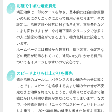
明確で手頃な矯正費用
矯正治療は一部のケースを除き、基本的には自由診療扱
いのためにクリニックによって費用が異なります。その
設定は、治療方針や経営に対する考え方、立地条件など
により変わりますが、今村矯正歯科クリニックでは多く
の人に治療の機会ができるよう、極力低料金に設定して
います。
ホームページには初診から処置料、矯正装置、保定料な
どの費用が明示されていて、通院のたびにかかる費用に
ついてもイメージしやすいので安心です。
スピードよりも仕上がりを優先
矯正治療のゴールは、バランスの良い噛み合わせに導く
ことです。スピードを追求するあまり噛み合わせが不安
定なまま治療を終えてしまうと、後戻りなどが起きて治
療にかけた時間や費用が無駄になってしまいます。なの
で、今村矯正歯科クリニックではスピードよりも仕上が
りを重視し、20〜30年後の健康を考えた治療を提案し