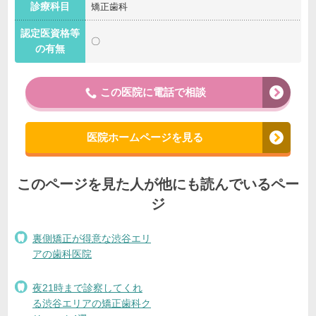
診療科目
矯正歯科
認定医資格等
〇
の有無
この医院に電話で相談
医院ホームページを見る
このページを見た人が他にも読んでいるペー
ジ
裏側矯正が得意な渋谷エリ
アの歯科医院
夜21時まで診察してくれ
る渋谷エリアの矯正歯科ク