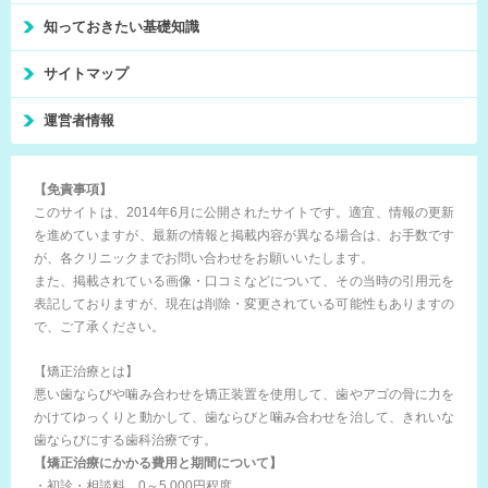
知っておきたい基礎知識
サイトマップ
運営者情報
【免責事項】
このサイトは、2014年6月に公開されたサイトです。適宜、情報の更新
を進めていますが、最新の情報と掲載内容が異なる場合は、お手数です
が、各クリニックまでお問い合わせをお願いいたします。
また、掲載されている画像・口コミなどについて、その当時の引用元を
表記しておりますが、現在は削除・変更されている可能性もありますの
で、ご了承ください。
【矯正治療とは】
悪い歯ならびや噛み合わせを矯正装置を使用して、歯やアゴの骨に力を
かけてゆっくりと動かして、歯ならびと噛み合わせを治して、きれいな
歯ならびにする歯科治療です。
【矯正治療にかかる費用と期間について】
・初診・相談料…0～5,000円程度