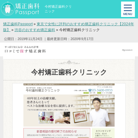
今村矯正歯科クリ
ニック
矯正歯科Passport
»
東京で女性に評判のおすすめ矯正歯科クリニック【2024年
版】
»
渋谷のおすすめ矯正歯科
»
今村矯正歯科クリニック
公開日：2019年11月24日
｜最終更新日時：2020年9月17日
今村矯正歯科クリニック