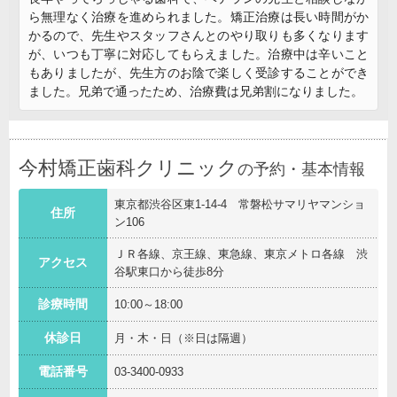
ら無理なく治療を進められました。矯正治療は長い時間がか
かるので、先生やスタッフさんとのやり取りも多くなります
が、いつも丁寧に対応してもらえました。治療中は辛いこと
もありましたが、先生方のお陰で楽しく受診することができ
ました。兄弟で通ったため、治療費は兄弟割になりました。
今村矯正歯科クリニック
の予約・基本情報
東京都渋谷区東1-14-4 常磐松サマリヤマンショ
住所
ン106
ＪＲ各線、京王線、東急線、東京メトロ各線 渋
アクセス
谷駅東口から徒歩8分
診療時間
10:00～18:00
休診日
月・木・日（※日は隔週）
電話番号
03-3400-0933