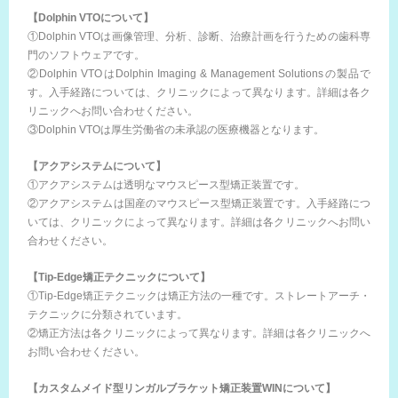
【Dolphin VTOについて】
①Dolphin VTOは画像管理、分析、診断、治療計画を行うための歯科専
門のソフトウェアです。
②Dolphin VTOはDolphin Imaging & Management Solutionsの製品で
す。入手経路については、クリニックによって異なります。詳細は各ク
リニックへお問い合わせください。
③Dolphin VTOは厚生労働省の未承認の医療機器となります。
【アクアシステムについて】
①アクアシステムは透明なマウスピース型矯正装置です。
②アクアシステムは国産のマウスピース型矯正装置です。入手経路につ
いては、クリニックによって異なります。詳細は各クリニックへお問い
合わせください。
【Tip-Edge矯正テクニックについて】
①Tip-Edge矯正テクニックは矯正方法の一種です。ストレートアーチ・
テクニックに分類されています。
②矯正方法は各クリニックによって異なります。詳細は各クリニックへ
お問い合わせください。
【カスタムメイド型リンガルブラケット矯正装置WINについて】