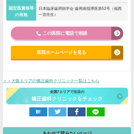
認定医資格等
日本臨床歯周病学会 歯周病指導医第52号（福西
一浩先生）
の有無
この医院に電話で相談
医院ホームページを見る
＞＞大阪エリアの矯正歯科クリニック一覧はこちら
全国7エリアで注目の
矯正歯科クリニックをチェック
あわせて読みたいページ