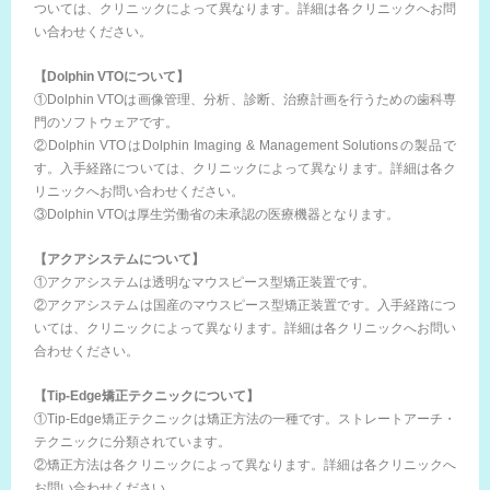
ついては、クリニックによって異なります。詳細は各クリニックへお問
い合わせください。
【Dolphin VTOについて】
①Dolphin VTOは画像管理、分析、診断、治療計画を行うための歯科専
門のソフトウェアです。
②Dolphin VTOはDolphin Imaging & Management Solutionsの製品で
す。入手経路については、クリニックによって異なります。詳細は各ク
リニックへお問い合わせください。
③Dolphin VTOは厚生労働省の未承認の医療機器となります。
【アクアシステムについて】
①アクアシステムは透明なマウスピース型矯正装置です。
②アクアシステムは国産のマウスピース型矯正装置です。入手経路につ
いては、クリニックによって異なります。詳細は各クリニックへお問い
合わせください。
【Tip-Edge矯正テクニックについて】
①Tip-Edge矯正テクニックは矯正方法の一種です。ストレートアーチ・
テクニックに分類されています。
②矯正方法は各クリニックによって異なります。詳細は各クリニックへ
お問い合わせください。