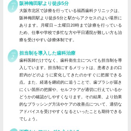
阪神梅田駅より徒歩5分
大阪市北区で診療を行っている福西歯科クリニックは、
阪神梅田駅より徒歩5分と駅からアクセスのよい場所に
あります。月曜日～土曜日20時まで診療を行っている
ため、仕事や学校で多忙な方や平日通院が難しい方も治
療を受けやすい診療体制です。
担当制を導入した歯科治療
歯科医師だけでなく、歯科衛生士についても担当制を導
入しています。担当制にするメリットは、患者さまの口
腔内がどのように変化してきたのかすぐに把握できる
点。また、経過を継続的に追うことで、歯ブラシが届き
にくい箇所の把握や、セルフケアが適切に行えているか
どうかの確認がしやすくなります。その結果、より効果
的なブラッシング方法やケアの改善点について、適切な
アドバイスを受けやすくなるといったことも期待できる
でしょう。