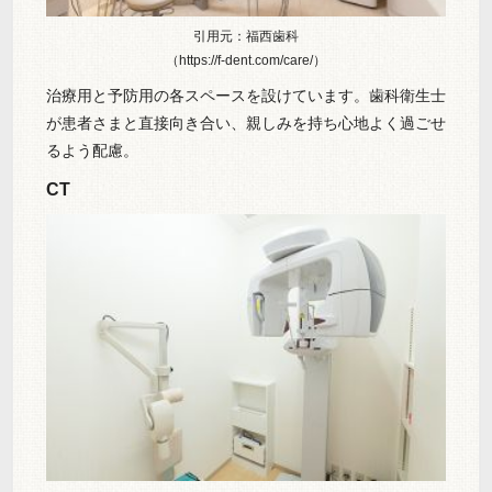
引用元：福西歯科
（https://f-dent.com/care/）
治療用と予防用の各スペースを設けています。歯科衛生士
が患者さまと直接向き合い、親しみを持ち心地よく過ごせ
るよう配慮。
CT