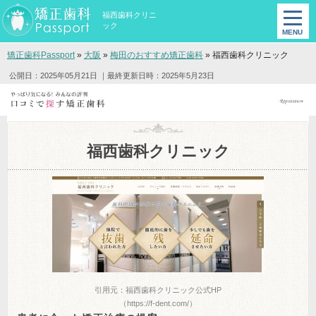
福西歯科クリニ
ック
矯正歯科Passport
»
大阪
»
梅田のおすすめ矯正歯科
»
福西歯科クリニック
公開日：2025年05月21日
｜最終更新日時：2025年5月23日
福西歯科クリニック
引用元：福西歯科クリニック公式HP
（https://f-dent.com/）