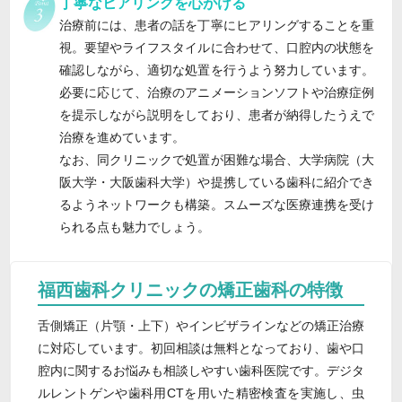
丁寧なヒアリングを心がける
治療前には、患者の話を丁寧にヒアリングすることを重
視。要望やライフスタイルに合わせて、口腔内の状態を
確認しながら、適切な処置を行うよう努力しています。
必要に応じて、治療のアニメーションソフトや治療症例
を提示しながら説明をしており、患者が納得したうえで
治療を進めています。
なお、同クリニックで処置が困難な場合、大学病院（大
阪大学・大阪歯科大学）や提携している歯科に紹介でき
るようネットワークも構築。スムーズな医療連携を受け
られる点も魅力でしょう。
福西歯科クリニックの矯正歯科の特徴
舌側矯正（片顎・上下）やインビザラインなどの矯正治療
に対応しています。初回相談は無料となっており、歯や口
腔内に関するお悩みも相談しやすい歯科医院です。デジタ
ルレントゲンや歯科用CTを用いた精密検査を実施し、虫