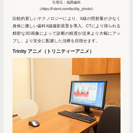
引用元：福西歯科
（https://f-dent.com/facility_photo/）
比較的新しいテクノロジーにより、X線の照射量が少なく
身体に優しい歯科X線撮影装置を導入。CTにより得られる
精密な3D画像によって診断の精度が従来より大幅にアッ
プし、より安全に配慮した治療を目指せます。
Trinity アニメ（トリニティーアニメ）