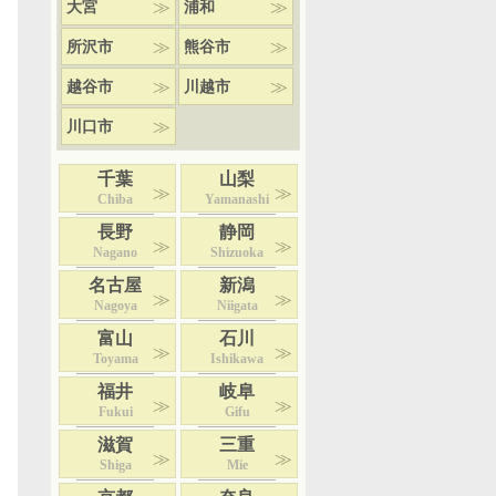
大宮
浦和
所沢市
熊谷市
越谷市
川越市
川口市
千葉
山梨
Chiba
Yamanashi
長野
静岡
Nagano
Shizuoka
名古屋
新潟
Nagoya
Niigata
富山
石川
Toyama
Ishikawa
福井
岐阜
Fukui
Gifu
滋賀
三重
Shiga
Mie