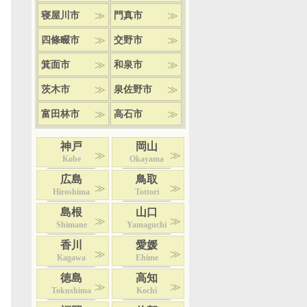
寝屋川市
門真市
四條畷市
交野市
箕面市
和泉市
茨木市
泉佐野市
富田林市
高石市
神戸
岡山
Kobe
Okayama
広島
鳥取
Hiroshima
Tottori
島根
山口
Shimane
Yamaguchi
香川
愛媛
Kagawa
Ehime
徳島
高知
Tokushima
Kochi