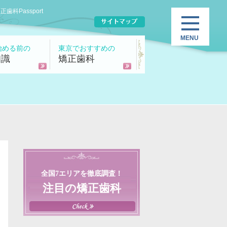
Passport
始める前の
東京でおすすめの
知識
矯正歯科
全国7エリアを徹底調査！
注目の矯正歯科