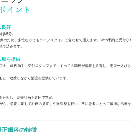
ス良好
徒歩5分。
30 診療のため、多忙な方でもライフスタイルに合わせて通えます。Web予約と受付QR
限で済みます。
医療を提供
工士、歯科助手、受付スタッフまで、すべての職種が情報を共有し、患者一人ひと
もと、連携しながら治療を提供しています。
を分析し、治療計画を共同で立案。
がら、必要に応じて計画の見直しや微調整を行い、常に患者にとって最適な治療を
矯正歯科の特徴