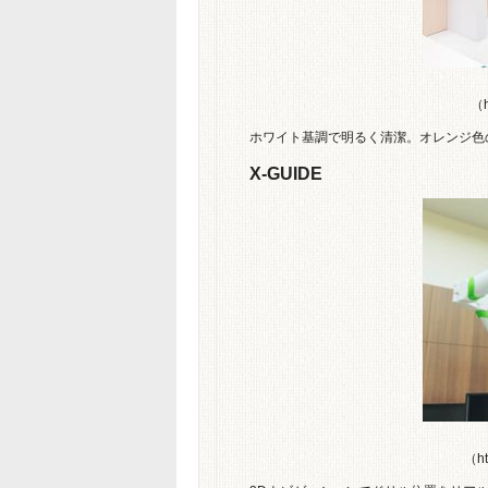
（h
ホワイト基調で明るく清潔。オレンジ色
X-GUIDE
（ht