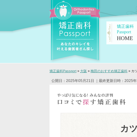
矯正歯科
Passport
HOME
矯正歯科Passport
»
大阪
»
梅田のおすすめ矯正歯科
»
カ
公開日：2025年05月21日
｜最終更新日時：2025年
カ