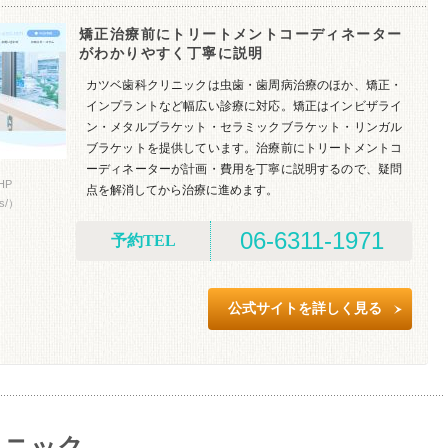
矯正治療前にトリートメントコーディネーター
がわかりやすく丁寧に説明
カツベ歯科クリニックは虫歯・歯周病治療のほか、矯正・
インプラントなど幅広い診療に対応。矯正はインビザライ
ン・メタルブラケット・セラミックブラケット・リンガル
ブラケットを提供しています。治療前にトリートメントコ
ーディネーターが計画・費用を丁寧に説明するので、疑問
HP
点を解消してから治療に進めます。
es/）
06-6311-1971
予約TEL
公式サイトを詳しく見る
リニック