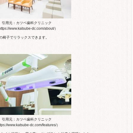
引用元：カツベ歯科クリニック
ttps://www.katsube-dc.com/about/）
の椅子でリラックスできます。
引用元：カツベ歯科クリニック
tps://www.katsube-dc.com/features/）