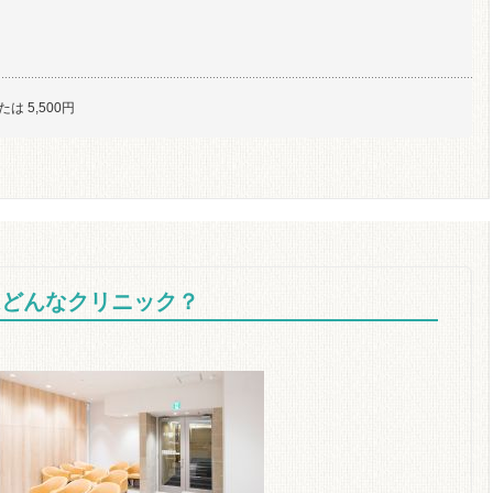
または 5,500円
はどんなクリニック？