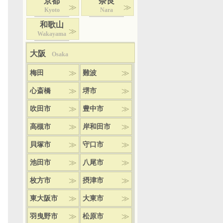
京都
奈良
Kyoto
Nara
和歌山
Wakayama
大阪
Osaka
梅田
難波
心斎橋
堺市
吹田市
豊中市
高槻市
岸和田市
貝塚市
守口市
池田市
八尾市
枚方市
摂津市
東大阪市
大東市
羽曳野市
松原市