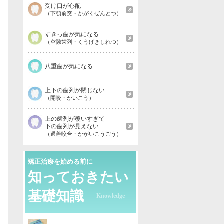
受け口が心配
（下顎前突・かがくぜんとつ）
すきっ歯が気になる
（空隙歯列・くうげきしれつ）
八重歯が気になる
上下の歯列が閉じない
（開咬・かいこう）
上の歯列が覆いすぎて
下の歯列が見えない
（過蓋咬合・かがいこうごう）
矯正治療を始める前に
知っておきたい
基礎知識