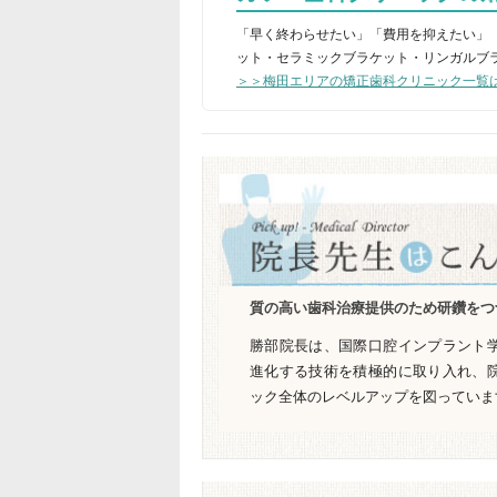
「早く終わらせたい」「費用を抑えたい」
ット・セラミックブラケット・リンガルブ
＞＞梅田エリアの
矯正歯科クリニック一覧
質の高い歯科治療提供のため研鑽をつ
勝部院長は、国際口腔インプラント
進化する技術を積極的に取り入れ、
ック全体のレベルアップを図っていま