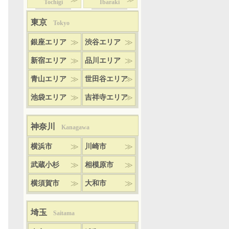
Tochigi
Ibaraki
東京
Tokyo
銀座エリア
渋谷エリア
新宿エリア
品川エリア
青山エリア
世田谷エリア
池袋エリア
吉祥寺エリア
神奈川
Kanagawa
横浜市
川崎市
武蔵小杉
相模原市
横須賀市
大和市
埼玉
Saitama