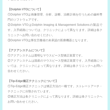
【Dolphin VTOについて】
①Dolphin VTOは画像管理、分析、診断、治療計画を行うための歯科専
門のソフトウェアです。
②Dolphin VTOはDolphin Imaging & Management Solutionsの製品で
す。入手経路については、クリニックによって異なります。詳細は各ク
リニックへお問い合わせください。
③Dolphin VTOは厚生労働省の未承認の医療機器となります。
【アクアシステムについて】
①アクアシステムは透明なマウスピース型矯正装置です。
②アクアシステムは国産のマウスピース型矯正装置です。入手経路につ
いては、クリニックによって異なります。詳細は各クリニックへお問い
合わせください。
【Tip-Edge矯正テクニックについて】
①Tip-Edge矯正テクニックは矯正方法の一種です。ストレートアーチ・
テクニックに分類されています。
②矯正方法は各クリニックによって異なります。詳細は各クリニックへ
お問い合わせください。