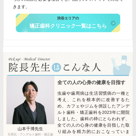
きます。
渋谷エリアの
矯正歯科クリニック一覧はこちら
全ての人の心身の健康を目指す
虫歯や歯周病は生活習慣病の一種と
考え、これを根本的に改善するた
め、カフェやジムを併設したアンデ
ルト歯科・矯正歯科を2023年に開院
しました。歯科の枠にとらわれず、
全ての人の心身の健康を目指した取
山本千博
先生
り組みを精力的におこなっていま
引用元：アンデルト歯科・矯正歯