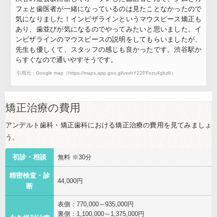
フェと歯医者が一緒になっているのは見たことなかったので
気になりました！インビザラインというマウスピース矯正も
あり、歯並びが気になるのでやってみたいと思いました。イ
ンビザラインのマウスピースの説明をしてもらいましたが、
先生も優しくて、スタッフの感じも良かったです。渋谷駅か
らすぐなので通いやすそうです。
引用元：Google map（https://maps.app.goo.gl/vsvhY22PFozu4gbz8）
矯正治療の費用
アンデルト歯科・矯正歯科における矯正治療の費用を見てみましょ
う。
初診・相談
無料 ※30分
精密検査・診
44,000円
断
表側：770,000～935,000円
裏側：1,100,000～1,375,000円