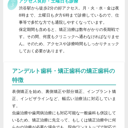
アクセス良好・土曜日も診療
渋谷駅から徒歩2分の好アクセス。月・火・水・金は夜
8時まで、土曜日も夕方6時まで診療しているので、仕
事等で多忙な方でも通院しやすくなっています。
保定期間も含めると、矯正治療は数年がかりの長期戦で
す。その間、何度もクリニックへ通わなければなりませ
ん。そのため、アクセスや診療時間もしっかりチェック
しておく必要があります。
アンデルト歯科・矯正歯科の矯正歯科の
特徴
表側矯正を始め、裏側矯正や部分矯正、インプラント矯
正、インビザラインなど、幅広い治療法に対応していま
す。
虫歯治療や歯周病治療にも対応可能な一般歯科も併設して
いるため、矯正治療に先立って、もしくは矯正治療中に何
らかの治療が必要な場合でも、院内ワンストップで対応で