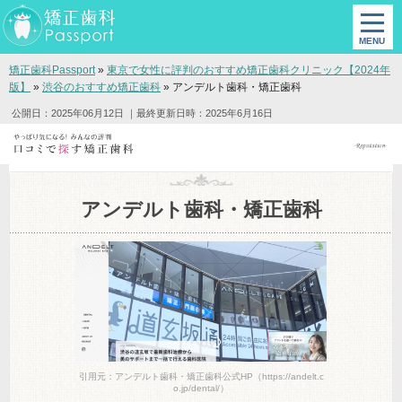
矯正歯科Passport
»
東京で女性に評判のおすすめ矯正歯科クリニック【2024年
版】
»
渋谷のおすすめ矯正歯科
»
アンデルト歯科・矯正歯科
公開日：2025年06月12日
｜最終更新日時：2025年6月16日
アンデルト歯科・矯正歯科
引用元：アンデルト歯科・矯正歯科公式HP（https://andelt.c
o.jp/dental/）