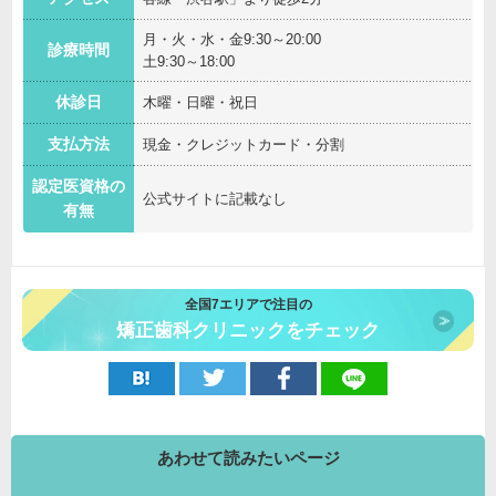
月・火・水・金9:30～20:00
診療時間
土9:30～18:00
休診日
木曜・日曜・祝日
支払方法
現金・クレジットカード・分割
認定医資格の
公式サイトに記載なし
有無
全国7エリアで注目の
矯正歯科クリニックをチェック
あわせて読みたいページ