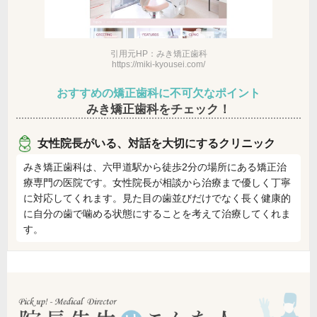
引用元HP：みき矯正歯科
https://miki-kyousei.com/
おすすめの矯正歯科に不可欠なポイント
みき矯正歯科をチェック！
女性院長がいる、対話を大切にするクリニック
みき矯正歯科は、六甲道駅から徒歩2分の場所にある矯正治
療専門の医院です。女性院長が相談から治療まで優しく丁寧
に対応してくれます。見た目の歯並びだけでなく長く健康的
に自分の歯で噛める状態にすることを考えて治療してくれま
す。