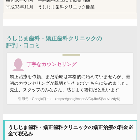
平成03年11月 うしじま歯科クリニック開業
うしじま歯科・矯正歯科クリニックの
評判・口コミ
丁寧なカウンセリング
矯正治療を依頼。まだ治療は本格的に始めていませんが、最
初のカウンセリングが親切だったのでこちらに決めました。
先生、スタッフのみなさん、感じよく親切だと思います
引用元：Google口コミ（https://goo.gl/maps/VGqJbcSjAnuvLzdy6）
うしじま歯科・矯正歯科クリニックの矯正治療の料金※
全て税込み