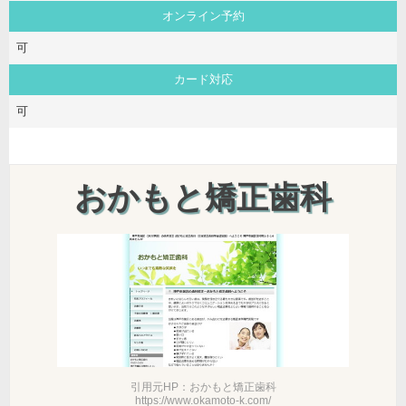
オンライン予約
可
カード対応
可
おかもと矯正歯科
引用元HP：おかもと矯正歯科
https://www.okamoto-k.com/