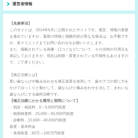
運営者情報
【免責事項】
このサイトは、2014年6月に公開されたサイトです。適宜、情報の更新
を進めていますが、最新の情報と掲載内容が異なる場合は、お手数です
が、各クリニックまでお問い合わせをお願いいたします。
また、掲載されている画像・口コミなどについて、その当時の引用元を
表記しておりますが、現在は削除・変更されている可能性もありますの
で、ご了承ください。
【矯正治療とは】
悪い歯ならびや噛み合わせを矯正装置を使用して、歯やアゴの骨に力を
かけてゆっくりと動かして、歯ならびと噛み合わせを治して、きれいな
歯ならびにする歯科治療です。
【矯正治療にかかる費用と期間について】
・初診・相談料…0～5,000円程度
・精密検査料…25,000～60,000円程度
・診断料…10,000～40,000円程度
装置・基本料金
・表側装置…60万～100万円程度