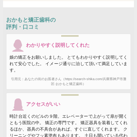
おかもと矯正歯科の
評判・口コミ
わかりやすく説明してくれた
娘の矯正をお願いしました。 とてもわかりやすく説明してく
れて安心でした。 イメージ通りに治して頂いて満足していま
す。
引用元：あなたの街のお医者さん（https://search-shika.com/兵庫県神戸市灘
区-おかもと矯正歯科）
アクセスがいい
時計台近くのビルの９階。エレベーターで上がって扉が開く
ともう医院の中。 矯正の専門です。 矯正器具を装着してくれ
るほか、器具の不具合があれば、すぐに直してくれます。 ク
リーニングやフッ素塗布もあります。 土日も開いている代わ