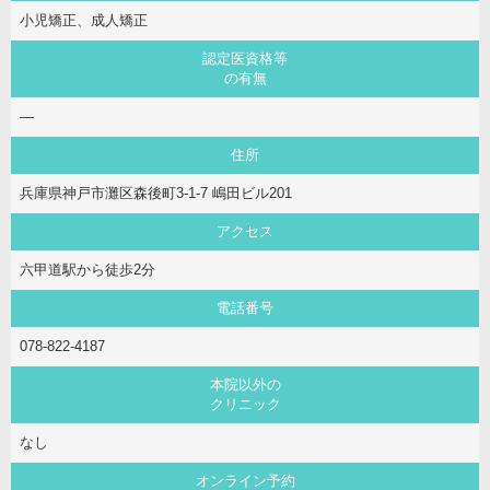
小児矯正、成人矯正
認定医資格等
の有無
―
住所
兵庫県神戸市灘区森後町3-1-7 嶋田ビル201
アクセス
六甲道駅から徒歩2分
電話番号
078-822-4187
本院以外の
クリニック
なし
オンライン予約