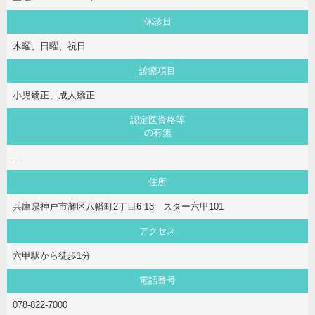
休診日
木曜、日曜、祝日
診療項目
小児矯正、成人矯正
認定医資格等
の有無
―
住所
兵庫県神戸市灘区八幡町2丁目6-13 スター六甲101
アクセス
六甲駅から徒歩1分
電話番号
078-822-7000