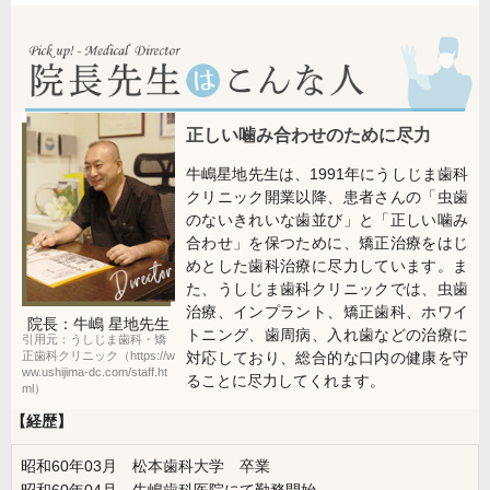
正しい噛み合わせのために尽力
牛嶋星地先生は、1991年にうしじま歯科
クリニック開業以降、患者さんの「虫歯
のないきれいな歯並び」と「正しい噛み
合わせ」を保つために、矯正治療をはじ
めとした歯科治療に尽力しています。ま
た、うしじま歯科クリニックでは、虫歯
治療、インプラント、矯正歯科、ホワイ
院長：牛嶋 星地
先生
トニング、歯周病、入れ歯などの治療に
引用元：うしじま歯科・矯
対応しており、総合的な口内の健康を守
正歯科クリニック（https://w
ww.ushijima-dc.com/staff.ht
ることに尽力してくれます。
ml）
【経歴】
昭和60年03月 松本歯科大学 卒業
昭和60年04月 牛嶋歯科医院にて勤務開始