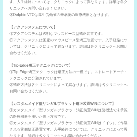
す。入手経路については、クリニックによって異なります。詳細は各ク
リニックへお問い合わせください。
③Dolphin VTOは厚生労働省の未承認の医療機器となります。
【アクアシステムについて】
①アクアシステムは透明なマウスピース型矯正装置です。
②アクアシステムは国産のマウスピース型矯正装置です。入手経路につ
いては、クリニックによって異なります。詳細は各クリニックへお問い
合わせください。
【Tip-Edge矯正テクニックについて】
①Tip-Edge矯正テクニックは矯正方法の一種です。ストレートアーチ・
テクニックに分類されています。
②矯正方法は各クリニックによって異なります。詳細は各クリニックへ
お問い合わせください。
【カスタムメイド型リンガルブラケット矯正装置WINについて】
①カスタムメイド型リンガルブラケット矯正装置WINは薬機法で未承認
の医療機器を用いた矯正方法です。
②カスタムメイド型リンガルブラケット矯正装置WINはドイツにて作製
される舌側矯正装置です。入手経路については、クリニックによって異
なります。詳細は各クリニックへお問い合わせください。