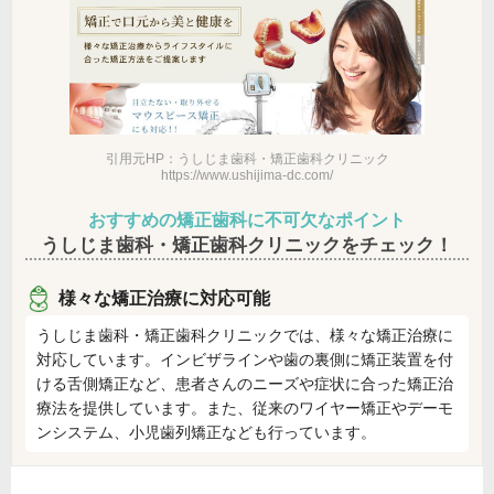
引用元HP：うしじま歯科・矯正歯科クリニック
https://www.ushijima-dc.com/
おすすめの矯正歯科に不可欠なポイント
うしじま歯科・矯正歯科クリニックをチェック！
様々な矯正治療に対応可能
うしじま歯科・矯正歯科クリニックでは、様々な矯正治療に
対応しています。インビザラインや歯の裏側に矯正装置を付
ける舌側矯正など、患者さんのニーズや症状に合った矯正治
療法を提供しています。また、従来のワイヤー矯正やデーモ
ンシステム、小児歯列矯正なども行っています。