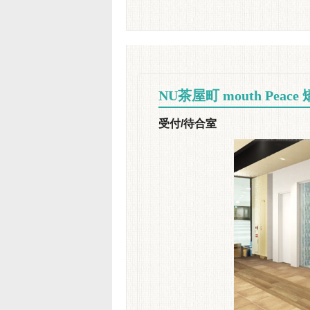
NU茶屋町 mouth Pe
受付/待合室