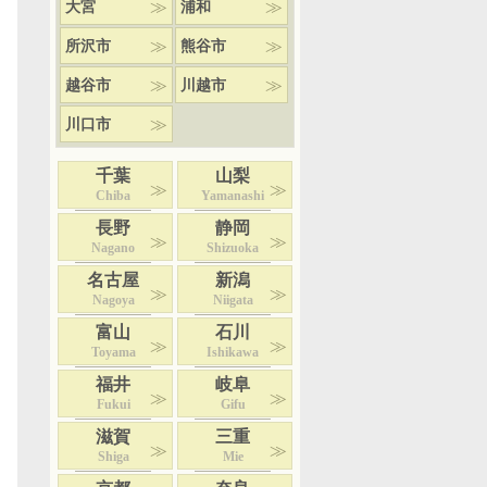
大宮
浦和
所沢市
熊谷市
越谷市
川越市
川口市
千葉
山梨
Chiba
Yamanashi
長野
静岡
Nagano
Shizuoka
名古屋
新潟
Nagoya
Niigata
富山
石川
Toyama
Ishikawa
福井
岐阜
Fukui
Gifu
滋賀
三重
Shiga
Mie