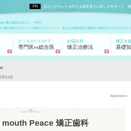
あなたのキレイを叶える歯医者さん探しをサポート 矯正歯科
Peace 矯正歯科の口コミ・評判
 Peace 矯正歯科の口コミから医師のプロフィール、気になる歯列矯正の費用を治療方法までまとめまし
どっちがいいの？
お悩み別
矯正を
専門医vs総合医
矯正治療法
基礎
歯科
7月11日
mouth Peace 矯正歯科