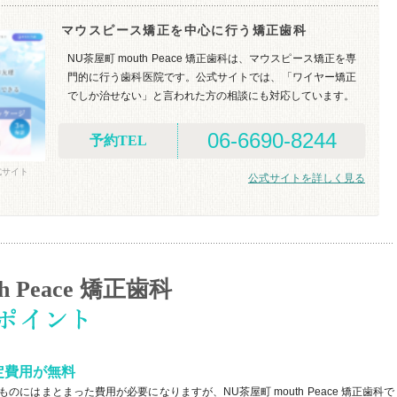
マウスピース矯正を中心に行う矯正歯科
NU茶屋町 mouth Peace 矯正歯科は、マウスピース矯正を専
門的に行う歯科医院です。公式サイトでは、「ワイヤー矯正
でしか治せない」と言われた方の相談にも対応しています。
06-6690-8244
予約TEL
公式サイト
公式サイトを詳しく見る
h Peace 矯正歯科
定費用が無料
にはまとまった費用が必要になりますが、NU茶屋町 mouth Peace 矯正歯科で