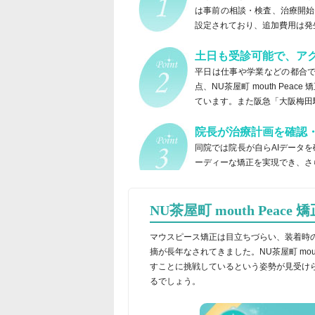
は事前の相談・検査、治療開始
設定されており、追加費用は発
土日も受診可能で、ア
平日は仕事や学業などの都合
点、NU茶屋町 mouth Pe
ています。また阪急「大阪梅田
院長が治療計画を確認
同院では院長が自らAIデータ
ーディーな矯正を実現でき、さ
NU茶屋町 mouth Peac
マウスピース矯正は目立ちづらい、装着時
摘が長年なされてきました。NU茶屋町 mou
すことに挑戦しているという姿勢が見受け
るでしょう。