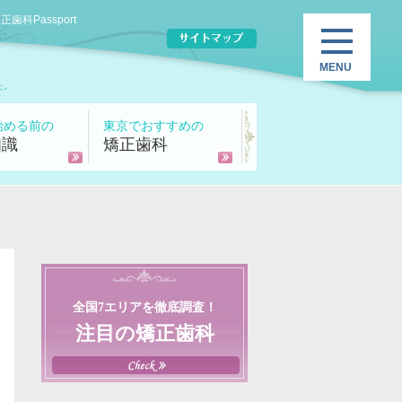
Passport
た。
始める前の
東京でおすすめの
知識
矯正歯科
全国7エリアを徹底調査！
注目の矯正歯科