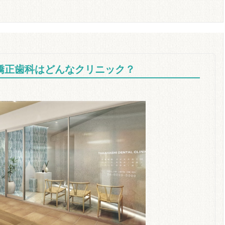
ace 矯正歯科はどんなクリニック？