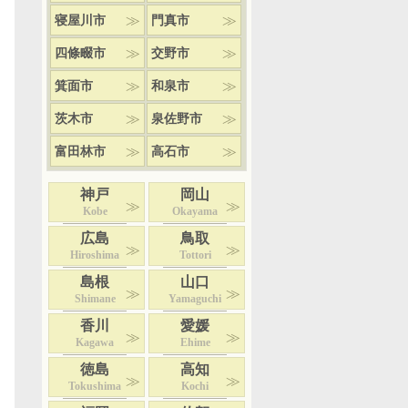
寝屋川市
門真市
四條畷市
交野市
箕面市
和泉市
茨木市
泉佐野市
富田林市
高石市
神戸
岡山
Kobe
Okayama
広島
鳥取
Hiroshima
Tottori
島根
山口
Shimane
Yamaguchi
香川
愛媛
Kagawa
Ehime
徳島
高知
Tokushima
Kochi