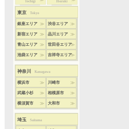
Tochigi
Ibaraki
東京
Tokyo
銀座エリア
渋谷エリア
新宿エリア
品川エリア
青山エリア
世田谷エリア
池袋エリア
吉祥寺エリア
神奈川
Kanagawa
横浜市
川崎市
武蔵小杉
相模原市
横須賀市
大和市
埼玉
Saitama