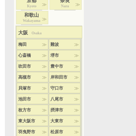
京都
奈良
Kyoto
Nara
和歌山
Wakayama
大阪
Osaka
梅田
難波
心斎橋
堺市
吹田市
豊中市
高槻市
岸和田市
貝塚市
守口市
池田市
八尾市
枚方市
摂津市
東大阪市
大東市
羽曳野市
松原市