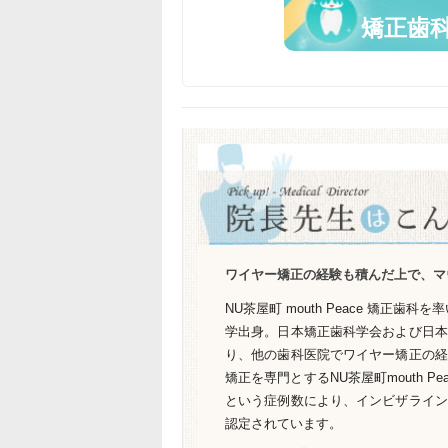
矯正歯
ワイヤー矯正の経験も積んだ上で、マ
NU茶屋町 mouth Peace 矯正歯
学出身。日本矯正歯科学会および日本
り、他の歯科医院でワイヤー矯正の経
矯正を専門とするNU茶屋町mouth Pe
という症例数により、インビザライン
認定されています。