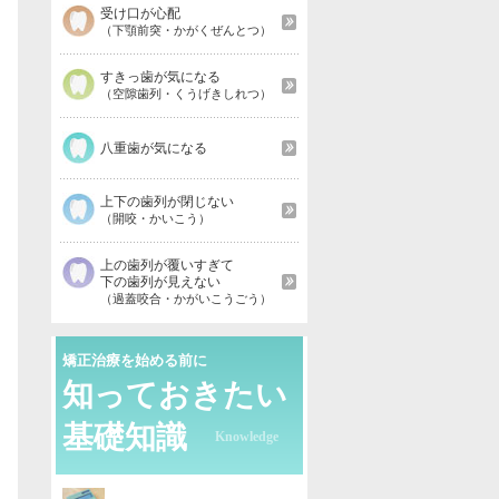
受け口が心配
（下顎前突・かがくぜんとつ）
すきっ歯が気になる
（空隙歯列・くうげきしれつ）
八重歯が気になる
上下の歯列が閉じない
（開咬・かいこう）
上の歯列が覆いすぎて
下の歯列が見えない
（過蓋咬合・かがいこうごう）
矯正治療を始める前に
知っておきたい
基礎知識