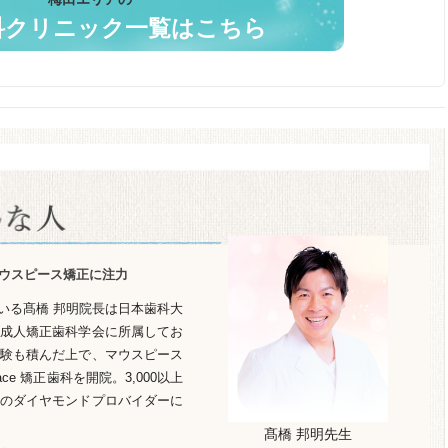
科クリニック一覧はこちら
ウスピース矯正に注力
科を率いる髙橋 邦明院長は日本歯科大
成人矯正歯科学会に所属してお
験も積んだ上で、マウスピース
ace 矯正歯科を開院。3,000以上
のダイヤモンドプロバイダーに
髙橋 邦明先生