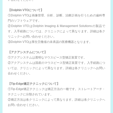
【Dolphin VTOについて】
①Dolphin VTOは画像管理、分析、診断、治療計画を行うための歯科専
門のソフトウェアです。
②Dolphin VTOはDolphin Imaging & Management Solutionsの製品で
す。入手経路については、クリニックによって異なります。詳細は各ク
リニックへお問い合わせください。
③Dolphin VTOは厚生労働省の未承認の医療機器となります。
【アクアシステムについて】
①アクアシステムは透明なマウスピース型矯正装置です。
②アクアシステムは国産のマウスピース型矯正装置です。入手経路につ
いては、クリニックによって異なります。詳細は各クリニックへお問い
合わせください。
【Tip-Edge矯正テクニックについて】
①Tip-Edge矯正テクニックは矯正方法の一種です。ストレートアーチ・
テクニックに分類されています。
②矯正方法は各クリニックによって異なります。詳細は各クリニックへ
お問い合わせください。