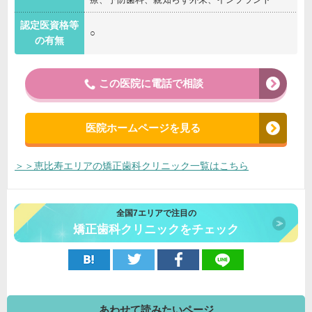
認定医資格等
○
の有無
この医院に電話で相談
医院ホームページを見る
＞＞恵比寿エリアの矯正歯科クリニック一覧はこちら
全国7エリアで注目の
矯正歯科クリニックをチェック
あわせて読みたいページ