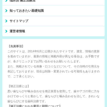
悩み別 矯正治療法
知っておきたい基礎知識
サイトマップ
運営者情報
【免責事項】
このサイトは、2014年6月に公開されたサイトです。適宜、情報の更新
を進めていますが、最新の情報と掲載内容が異なる場合は、お手数です
が、各クリニックまでお問い合わせをお願いいたします。
また、掲載されている画像・口コミなどについて、その当時の引用元を
表記しておりますが、現在は削除・変更されている可能性もありますの
で、ご了承ください。
【矯正治療とは】
悪い歯ならびや噛み合わせを矯正装置を使用して、歯やアゴの骨に力を
かけてゆっくりと動かして、歯ならびと噛み合わせを治して、きれいな
歯ならびにする歯科治療です。
【矯正治療にかかる費用と期間について】