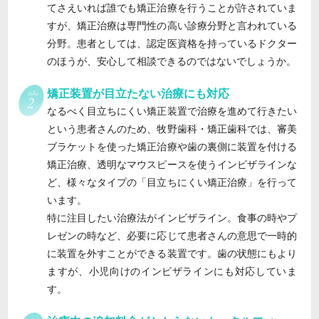
てさえいれば誰でも矯正治療を行うことが許されていま
すが、矯正治療は専門性の高い診療分野と言われている
分野。患者としては、認定医資格を持っているドクター
のほうが、安心して相談できるのではないでしょうか。
矯正装置が目立たない治療にも対応
なるべく目立ちにくい矯正装置で治療を進めて行きたい
という患者さんのため、牧野歯科・矯正歯科では、審美
ブラケットを使った矯正治療や歯の裏側に装置を付ける
矯正治療、透明なマウスピースを使うインビザラインな
ど、様々なタイプの「目立ちにくい矯正治療」を行って
います。
特に注目したい治療法がインビザライン。食事の時やプ
レゼンの時など、必要に応じて患者さんの意思で一時的
に装置を外すことができる装置です。歯の状態にもより
ますが、小児向けのインビザラインにも対応していま
す。