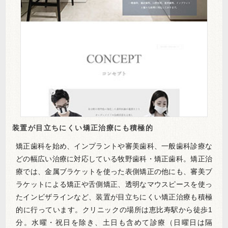
装置が目立ちにくい矯正治療にも積極的
矯正歯科を始め、インプラントや審美歯科、一般歯科診療な
どの幅広い治療に対応している牧野歯科・矯正歯科。矯正治
療では、金属ブラケットを使った表側矯正の他にも、審美ブ
ラケットによる矯正や舌側矯正、透明なマウスピースを使っ
たインビザラインなど、装置が目立ちにくい矯正治療も積極
的に行っています。クリニックの場所は恵比寿駅から徒歩1
分。水曜・祝日を除き、土日も含めて診療（日曜日は隔