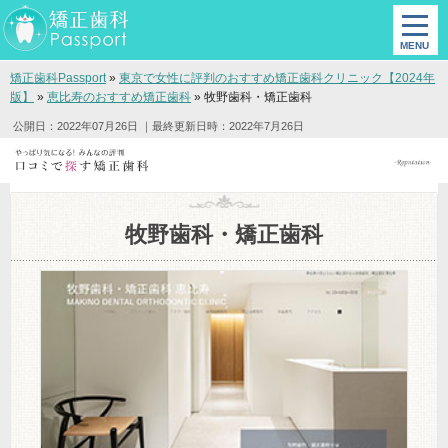
矯正歯科Passport
»
東京で女性に評判のおすすめ矯正歯科クリニック【2024年
版】
»
恵比寿のおすすめ矯正歯科
»
牧野歯科・矯正歯科
公開日：2022年07月26日
｜最終更新日時：2022年7月26日
牧野歯科・矯正歯科