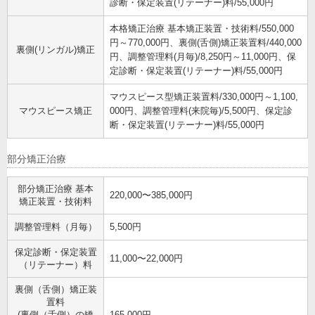
診断・保定装置(リテーナー)料/55,000円
本格矯正治療 基本矯正装置・技術料/550,000
円～770,000円、裏側(舌側)矯正装置料/440,000
裏側(リンガル)矯正
円、調整管理料(月毎)/8,250円～11,000円、保
定診断・保定装置(リテーナー)料/55,000円
マウスピース型矯正装置料/330,000円～1,100,
マウスピース矯正
000円、調整管理料(来院毎)/5,500円、保定診
断・保定装置(リテーナー)料/55,000円
部分矯正治療
部分矯正治療 基本
220,000〜385,000円
矯正装置・技術料
調整管理料（月毎）
5,500円
保定診断・保定装置
11,000〜22,000円
（リテーナー）料
裏側（舌側）矯正装
置料
(裏側（舌側）の矯
165,000円