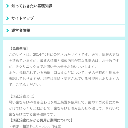
知っておきたい基礎知識
サイトマップ
運営者情報
【免責事項】
このサイトは、2014年6月に公開されたサイトです。適宜、情報の更新
を進めていますが、最新の情報と掲載内容が異なる場合は、お手数です
が、各クリニックまでお問い合わせをお願いいたします。
また、掲載されている画像・口コミなどについて、その当時の引用元を
表記しておりますが、現在は削除・変更されている可能性もありますの
で、ご了承ください。
【矯正治療とは】
悪い歯ならびや噛み合わせを矯正装置を使用して、歯やアゴの骨に力を
かけてゆっくりと動かして、歯ならびと噛み合わせを治して、きれいな
歯ならびにする歯科治療です。
【矯正治療にかかる費用と期間について】
・初診・相談料…0～5,000円程度