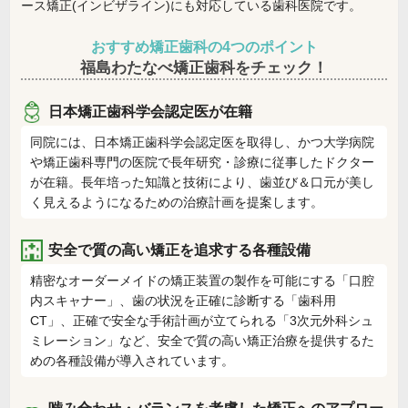
ース矯正(インビザライン)にも対応している歯科医院です。
おすすめ矯正歯科の4つのポイント
福島わたなべ矯正歯科をチェック！
日本矯正歯科学会認定医が在籍
同院には、日本矯正歯科学会認定医を取得し、かつ大学病院
や矯正歯科専門の医院で長年研究・診療に従事したドクター
が在籍。長年培った知識と技術により、歯並び＆口元が美し
く見えるようになるための治療計画を提案します。
安全で質の高い矯正を追求する各種設備
精密なオーダーメイドの矯正装置の製作を可能にする「口腔
内スキャナー」、歯の状況を正確に診断する「歯科用
CT」、正確で安全な手術計画が立てられる「3次元外科シュ
ミレーション」など、安全で質の高い矯正治療を提供するた
めの各種設備が導入されています。