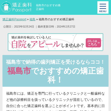
福島市のおすすめ矯
正歯科
矯正歯科Passport
»
福島
»
福島市のおすすめ矯正歯科
公開日：2023年02月24日
｜最終更新日時：2024年2月27日
福島市で納得の歯列矯正を受けるならココ！
福島市
でおすすめの矯正歯
科！
福島市には、矯正を専門に行っているクリニックと一般歯科な
ど他の診療科目を扱っているクリニックが混在しているので、
自分に合った矯正歯科を選ぶことがポイントです。基本的に日