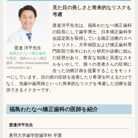
見た目の美しさと将来的なリスクも
考慮
渡邉洋平先生は、福島わたなべ矯正歯科
の院長にして歯学博士、日本矯正歯科学
会認定医を取得している矯正治療のスペ
シャリスト。大学病院および矯正歯科専
渡邉 洋平
先生
門医院で長年にわたり研究や診療に励ん
福島わたなべ矯正歯科
だ経歴があり、豊富な知識と高度なスキ
引用元：福島わたなべ矯正
歯科（https://www.watanabe
ルをいかして、個々の患者さんの症例に
-orthodontics.jp/）
合った治療計画を提案することをモット
ーにしています。目の前の症状を改善したり希望を叶えるだけで
なく、虫歯や歯周病といった将来的なリスクを考慮した治療を提
供できるドクターです。
福島わたなべ矯正歯科の医師を紹介
渡邉洋平先生
奥羽大学歯学部歯学科 卒業