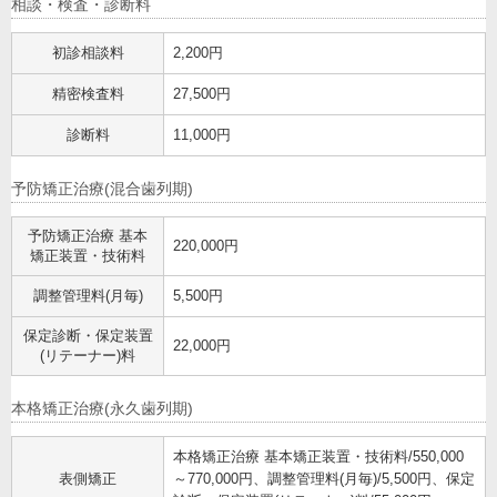
相談・検査・診断料
初診相談料
2,200円
精密検査料
27,500円
診断料
11,000円
予防矯正治療(混合歯列期)
予防矯正治療 基本
220,000円
矯正装置・技術料
調整管理料(月毎)
5,500円
保定診断・保定装置
22,000円
(リテーナー)料
本格矯正治療(永久歯列期)
本格矯正治療 基本矯正装置・技術料/550,000
表側矯正
～770,000円、調整管理料(月毎)/5,500円、保定