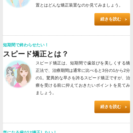
置とはどんな矯正装置なのか見てみましょう。
続きを読む
短期間で終わらせたい！
スピード矯正とは？
スピード矯正は、短期間で歯並びを美しくする矯
正法で、治療期間は通常に比べると3分の1から2分
の1。驚異的な早さを誇るスピード矯正ですが、治
療を受ける前に抑えておきたいポイントを見てみ
ましょう。
続きを読む
気になる歯だけ矯正したい！