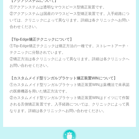
【アクアシステムについて】
①アクアシステムは透明なマウスピース型矯正装置です。
②アクアシステムは国産のマウスピース型矯正装置です。入手経路につ
いては、クリニックによって異なります。詳細は各クリニックへお問い
合わせください。
【Tip-Edge矯正テクニックについて】
①Tip-Edge矯正テクニックは矯正方法の一種です。ストレートアーチ・
テクニックに分類されています。
②矯正方法は各クリニックによって異なります。詳細は各クリニックへ
お問い合わせください。
【カスタムメイド型リンガルブラケット矯正装置WINについて】
①カスタムメイド型リンガルブラケット矯正装置WINは薬機法で未承認
の医療機器を用いた矯正方法です。
②カスタムメイド型リンガルブラケット矯正装置WINはドイツにて作製
される舌側矯正装置です。入手経路については、クリニックによって異
なります。詳細は各クリニックへお問い合わせください。