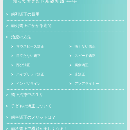
歯列矯正の費用
歯列矯正にかかる期間
治療の方法
マウスピース矯正
痛くない矯正
目立たない矯正
スピード矯正
部分矯正
裏側矯正
ハイブリッド矯正
床矯正
インビザライン
アソアライナー
矯正治療中の生活
子どもの矯正について
歯科矯正のメリットは？
歯科矯正で横顔が美しくなる！