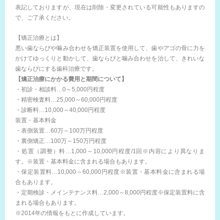
表記しておりますが、現在は削除・変更されている可能性もありますの
で、ご了承ください。
【矯正治療とは】
悪い歯ならびや噛み合わせを矯正装置を使用して、歯やアゴの骨に力を
かけてゆっくりと動かして、歯ならびと噛み合わせを治して、きれいな
歯ならびにする歯科治療です。
【矯正治療にかかる費用と期間について】
・初診・相談料…0～5,000円程度
・精密検査料…25,000～60,000円程度
・診断料…10,000～40,000円程度
装置・基本料金
・表側装置…60万～100万円程度
・裏側矯正…100万～150万円程度
・処置（調整）料…1,000～10,000円程度/1回※内容により異なりま
す。※装置・基本料金に含まれる場合もあります。
・保定装置料…10,000～60,000円程度※装置・基本料金に含まれる場
合もあります。
・定期検診・メインテナンス料…2,000～8,000円程度※保定装置料に含
まれる場合もあります。
※2014年の情報をもとに作成しています。