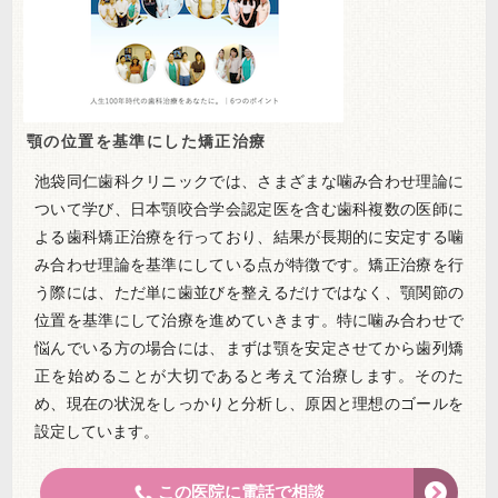
顎の位置を基準にした矯正治療
池袋同仁歯科クリニックでは、さまざまな噛み合わせ理論に
ついて学び、日本顎咬合学会認定医を含む歯科複数の医師に
よる歯科矯正治療を行っており、結果が長期的に安定する噛
み合わせ理論を基準にしている点が特徴です。矯正治療を行
う際には、ただ単に歯並びを整えるだけではなく、顎関節の
位置を基準にして治療を進めていきます。特に噛み合わせで
悩んでいる方の場合には、まずは顎を安定させてから歯列矯
正を始めることが大切であると考えて治療します。そのた
め、現在の状況をしっかりと分析し、原因と理想のゴールを
設定しています。
この医院に電話で相談