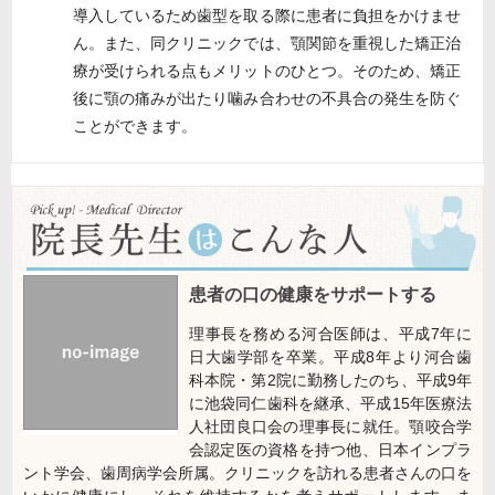
導入しているため歯型を取る際に患者に負担をかけませ
ん。また、同クリニックでは、顎関節を重視した矯正治
療が受けられる点もメリットのひとつ。そのため、矯正
後に顎の痛みが出たり噛み合わせの不具合の発生を防ぐ
ことができます。
患者の口の健康をサポートする
理事長を務める河合医師は、平成7年に
日大歯学部を卒業。平成8年より河合歯
科本院・第2院に勤務したのち、平成9年
に池袋同仁歯科を継承、平成15年医療法
人社団良口会の理事長に就任。顎咬合学
会認定医の資格を持つ他、日本インプラ
ント学会、歯周病学会所属。クリニックを訪れる患者さんの口を