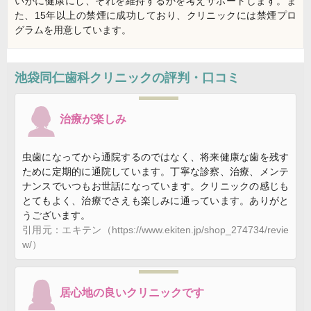
いかに健康にし、それを維持するかを考えサポートします。ま
た、15年以上の禁煙に成功しており、クリニックには禁煙プロ
グラムを用意しています。
池袋同仁歯科クリニック
の評判・口コミ
治療が楽しみ
虫歯になってから通院するのではなく、将来健康な歯を残す
ために定期的に通院しています。丁寧な診察、治療、メンテ
ナンスでいつもお世話になっています。クリニックの感じも
とてもよく、治療でさえも楽しみに通っています。ありがと
うございます。
引用元：エキテン（https://www.ekiten.jp/shop_274734/revie
w/）
居心地の良いクリニックです