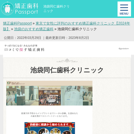
池袋同仁歯科クリ
ニック
矯正歯科Passport
»
東京で女性に評判のおすすめ矯正歯科クリニック【2024年
版】
»
池袋のおすすめ矯正歯科
»
池袋同仁歯科クリニック
公開日：2022年03月29日
｜最終更新日時：2023年8月2日
池袋同仁歯科クリニック