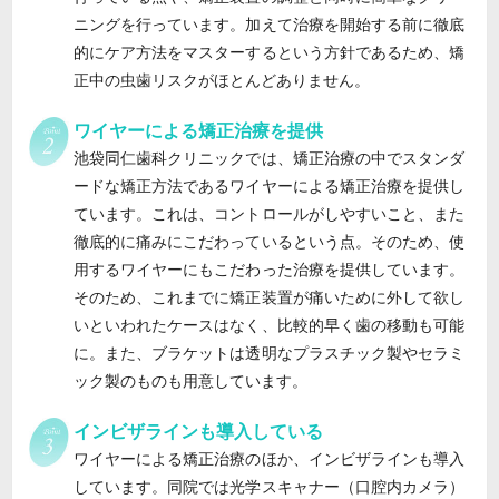
ニングを行っています。加えて治療を開始する前に徹底
的にケア方法をマスターするという方針であるため、矯
正中の虫歯リスクがほとんどありません。
ワイヤーによる矯正治療を提供
池袋同仁歯科クリニックでは、矯正治療の中でスタンダ
ードな矯正方法であるワイヤーによる矯正治療を提供し
ています。これは、コントロールがしやすいこと、また
徹底的に痛みにこだわっているという点。そのため、使
用するワイヤーにもこだわった治療を提供しています。
そのため、これまでに矯正装置が痛いために外して欲し
いといわれたケースはなく、比較的早く歯の移動も可能
に。また、ブラケットは透明なプラスチック製やセラミ
ック製のものも用意しています。
インビザラインも導入している
ワイヤーによる矯正治療のほか、インビザラインも導入
しています。同院では光学スキャナー（口腔内カメラ）