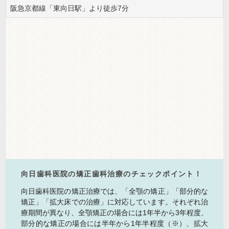
阪急京都線「東向日駅」より徒歩7分
向日歯科医院の矯正歯科治療のチェックポイント！
向日歯科医院の矯正治療では、「全顎の矯正」「部分的な
矯正」「拡大床での治療」に対応しています。それぞれ治
療期間が異なり、全顎矯正の場合には1年半から3年程度、
部分的な矯正の場合には半年から1年半程度（※）、拡大