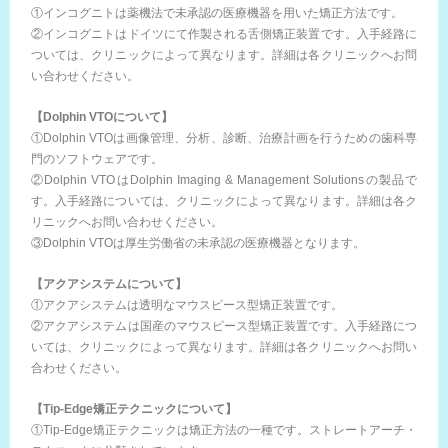
①インコグニトは薬機法で未承認の医療機器を用いた矯正方法です。
②インコグニトはドイツにて作製される舌側矯正装置です。入手経路に
ついては、クリニックによって異なります。詳細は各クリニックへお問
い合わせください。
【Dolphin VTOについて】
①Dolphin VTOは画像管理、分析、診断、治療計画を行うための歯科専
門のソフトウェアです。
②Dolphin VTOはDolphin Imaging & Management Solutionsの製品で
す。入手経路については、クリニックによって異なります。詳細は各ク
リニックへお問い合わせください。
③Dolphin VTOは厚生労働省の未承認の医療機器となります。
【アクアシステムについて】
①アクアシステムは透明なマウスピース型矯正装置です。
②アクアシステムは国産のマウスピース型矯正装置です。入手経路につ
いては、クリニックによって異なります。詳細は各クリニックへお問い
合わせください。
【Tip-Edge矯正テクニックについて】
①Tip-Edge矯正テクニックは矯正方法の一種です。ストレートアーチ・