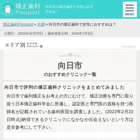
向日市の矯正歯科で女性におす
すめは？
矯正歯科Passport
»
京都
»
向日市の矯正歯科で女性におすすめは？
公開日：2026年02月03日
｜最終更新日時：2026年2月9日
向日市
のおすすめクリニック一覧
向日市で評判の矯正歯科クリニックをまとめてみました
向日市で歯列矯正をお考えの方にむけて、矯正治療を専門に取り
扱う日本矯正歯科学会に所属し、認定医と専門医の資格を持つ医
師名が記載されている歯科医院を調査しました。(2022年2月22
日時点)納得できるクリニックになかなか出会えないという方は
是非参考にして下さい。