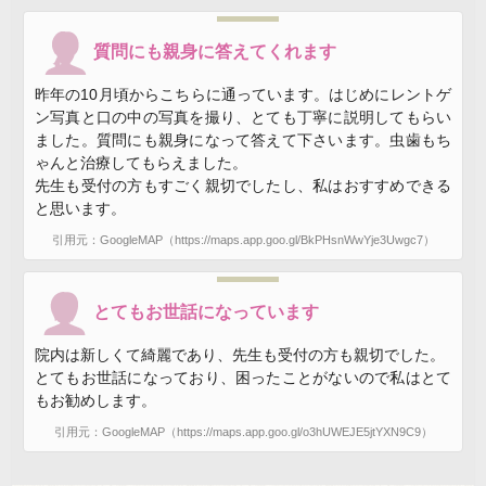
質問にも親身に答えてくれます
昨年の10月頃からこちらに通っています。はじめにレントゲ
ン写真と口の中の写真を撮り、とても丁寧に説明してもらい
ました。質問にも親身になって答えて下さいます。虫歯もち
ゃんと治療してもらえました。
先生も受付の方もすごく親切でしたし、私はおすすめできる
と思います。
引用元：GoogleMAP（https://maps.app.goo.gl/BkPHsnWwYje3Uwgc7）
とてもお世話になっています
院内は新しくて綺麗であり、先生も受付の方も親切でした。
とてもお世話になっており、困ったことがないので私はとて
もお勧めします。
引用元：GoogleMAP（https://maps.app.goo.gl/o3hUWEJE5jtYXN9C9）