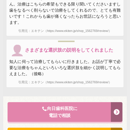
ん。治療はこちらの希望もできる限り聞いてくださいますし
歯をなるべく削らないで治療をしてくれるので、とても有難
いです！これからも歯が痛くなったらお世話になろうと思い
ます。
引用元：エキテン（https://www.ekiten.jp/shop_1562769/review/）
さまざまな選択肢の説明をしてくれました
知人に伺って治療してもらいに行きました。お話が丁寧で必
要な治療をちゃんといろいろな選択肢を細かく説明してもら
えました。（後略）
引用元：エキテン（https://www.ekiten.jp/shop_1562769/review/）
向日歯科医院に
電話で相談