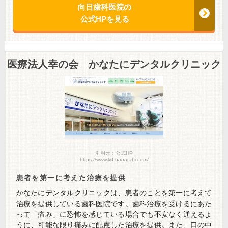
向日歯科医院の
公式HPを見る
医療法人幸の会 かなたにデンタルクリニック
引用元：公式HP
https://www.kd-hanarabi.com/
患者を第一に考えた治療を提供
かなたにデンタルクリニックは、患者のことを第一に考えて
治療を提供している歯科医院です。歯科治療を受けるにあた
って「痛み」に恐怖を感じている場合でも不安なく通えるよ
うに、可能な限り痛みに配慮した治療を提供。また、口の中