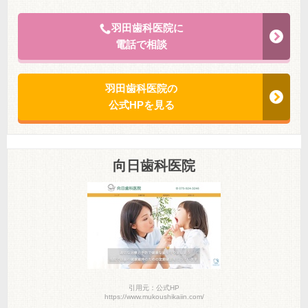
羽田歯科医院に
電話で相談
羽田歯科医院の
公式HPを見る
向日歯科医院
引用元：公式HP
https://www.mukoushikaiin.com/