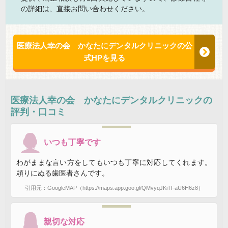
の詳細は、直接お問い合わせください。
医療法人幸の会 かなたにデンタルクリニックの公
式HPを見る
医療法人幸の会 かなたにデンタルクリニック
の
評判・口コミ
いつも丁寧です
わがままな言い方をしてもいつも丁寧に対応してくれます。
頼りにぬる歯医者さんです。
引用元：GoogleMAP（https://maps.app.goo.gl/QMvyqJKiTFaU6H6z8）
親切な対応