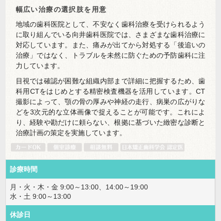
幅広い治療の選択肢を用意
地域の歯科医院として、不安なく歯科治療を受けられるよう
に取り組んでいる向井歯科医院では、さまざまな歯科治療に
対応しています。また、痛みが出てから対処する「後追いの
治療」ではなく、トラブルを未然に防ぐための予防歯科に注
力しています。
目視では確認が困難な組織内部まで詳細に把握するため、歯
科用CTをはじめとする精密検査機器を活用しています。CT
撮影によって、顎の骨の厚みや神経の走行、病巣の広がりな
どを3次元的な立体画像で捉えることが可能です。これによ
り、経験や勘だけに頼らない、根拠に基づいた緻密な診断と
治療計画の策定を実施しています。
診療時間
月・火・木・金 9:00～13:00、14:00～19:00
水・土 9:00～13:00
休診日