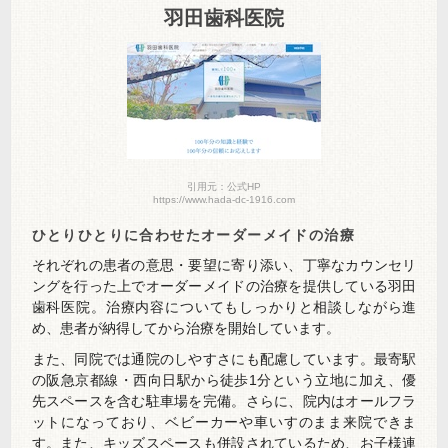
羽田歯科医院
引用元：公式HP
https://www.hada-dc-1916.com
ひとりひとりに合わせたオーダーメイドの治療
それぞれの患者の意思・要望に寄り添い、丁寧なカウンセリ
ングを行った上でオーダーメイドの治療を提供している羽田
歯科医院。治療内容についてもしっかりと相談しながら進
め、患者が納得してから治療を開始しています。
また、同院では通院のしやすさにも配慮しています。最寄駅
の阪急京都線・西向日駅から徒歩1分という立地に加え、優
先スペースを含む駐車場を完備。さらに、院内はオールフラ
ットになっており、ベビーカーや車いすのまま来院できま
す。また、キッズスペースも併設されているため、お子様連