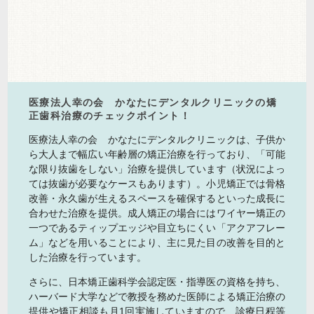
医療法人幸の会 かなたにデンタルクリニックの矯
正歯科治療のチェックポイント！
医療法人幸の会 かなたにデンタルクリニックは、子供か
ら大人まで幅広い年齢層の矯正治療を行っており、「可能
な限り抜歯をしない」治療を提供しています（状況によっ
ては抜歯が必要なケースもあります）。小児矯正では骨格
改善・永久歯が生えるスペースを確保するといった成長に
合わせた治療を提供。成人矯正の場合にはワイヤー矯正の
一つであるティップエッジや目立ちにくい「アクアフレー
ム」などを用いることにより、主に見た目の改善を目的と
した治療を行っています。
さらに、日本矯正歯科学会認定医・指導医の資格を持ち、
ハーバード大学などで教授を務めた医師による矯正治療の
提供や矯正相談も月1回実施していますので、診療日程等