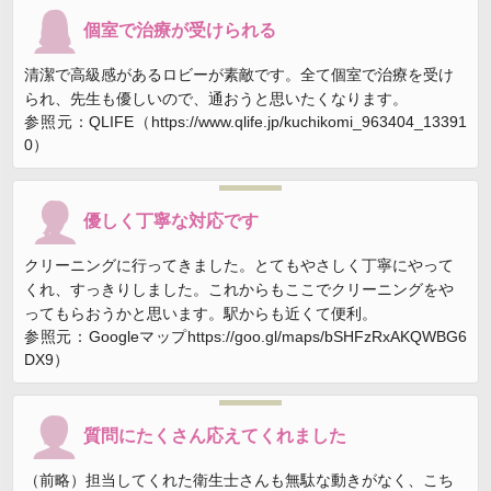
個室で治療が受けられる
清潔で高級感があるロビーが素敵です。全て個室で治療を受け
られ、先生も優しいので、通おうと思いたくなります。
参照元：QLIFE（https://www.qlife.jp/kuchikomi_963404_13391
0）
優しく丁寧な対応です
クリーニングに行ってきました。とてもやさしく丁寧にやって
くれ、すっきりしました。これからもここでクリーニングをや
ってもらおうかと思います。駅からも近くて便利。
参照元：Googleマップhttps://goo.gl/maps/bSHFzRxAKQWBG6
DX9）
質問にたくさん応えてくれました
（前略）担当してくれた衛生士さんも無駄な動きがなく、こち