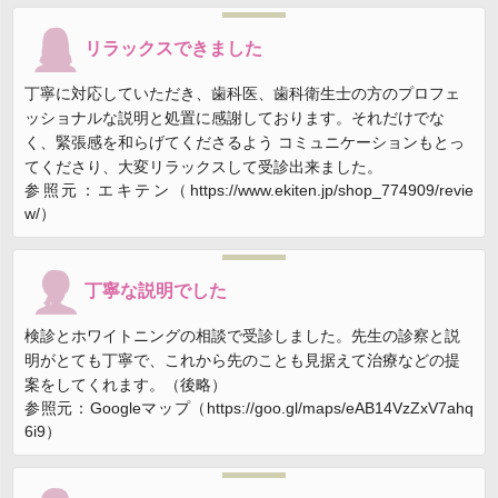
リラックスできました
丁寧に対応していただき、歯科医、歯科衛生士の方のプロフェ
ッショナルな説明と処置に感謝しております。それだけでな
く、緊張感を和らげてくださるよう コミュニケーションもとっ
てくださり、大変リラックスして受診出来ました。
参照元：エキテン（https://www.ekiten.jp/shop_774909/revie
w/）
丁寧な説明でした
検診とホワイトニングの相談で受診しました。先生の診察と説
明がとても丁寧で、これから先のことも見据えて治療などの提
案をしてくれます。（後略）
参照元：Googleマップ（https://goo.gl/maps/eAB14VzZxV7ahq
6i9）