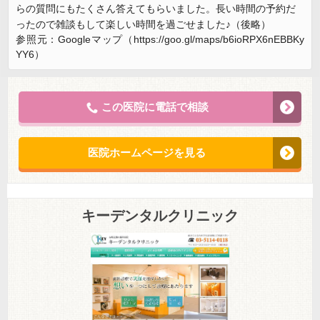
らの質問にもたくさん答えてもらいました。長い時間の予約だ
ったので雑談もして楽しい時間を過ごせました♪（後略）
参照元：Googleマップ（https://goo.gl/maps/b6ioRPX6nEBBKy
YY6）
この医院に電話で相談
医院ホームページを見る
キーデンタルクリニック