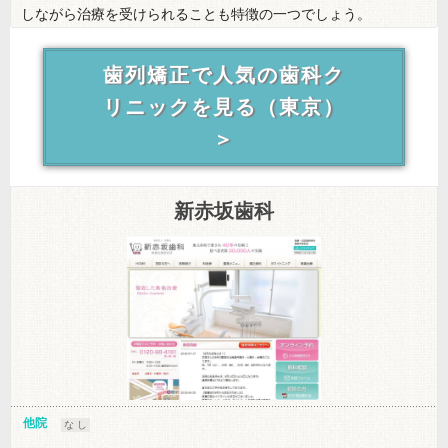
しながら治療を受けられることも特徴の一つでしょう。
歯列矯正で人気の歯科ク
リニックを見る（東京）
＞
新赤坂歯科
他院
な し