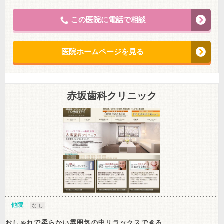
この医院に電話で相談
医院ホームページを見る
赤坂歯科クリニック
他院
な し
おしゃれで柔らかい雰囲気の中リラックスできる