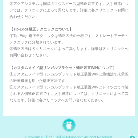
②アクアシステムは国産のマウスピース型矯正装置です。入手経路につ
いては、クリニックによって異なります。詳細は各クリニックへお問い
合わせください。
【Tip-Edge矯正テクニックについて】
①Tip-Edge矯正テクニックは矯正方法の一種です。ストレートアーチ・
テクニックに分類されています。
②矯正方法は各クリニックによって異なります。詳細は各クリニックへ
お問い合わせください。
【カスタムメイド型リンガルブラケット矯正装置WINについて】
①カスタムメイド型リンガルブラケット矯正装置WINは薬機法で未承認
の医療機器を用いた矯正方法です。
②カスタムメイド型リンガルブラケット矯正装置WINはドイツにて作製
される舌側矯正装置です。入手経路については、クリニックによって異
なります。詳細は各クリニックへお問い合わせください。
Copyright © 【PR】矯正歯科Passport, All Right Reserved.