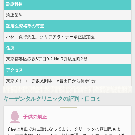
診療科目
矯正歯科
認定医資格等の有無
小林 保行先生／クリアアライナー矯正認定医
住所
東京都港区赤坂3丁目9-2 No.R赤坂見附2階
アクセス
東京メトロ 赤坂見附駅 A番出口から徒歩1分
キーデンタルクリニック
の評判・口コミ
子供の矯正
子供の矯正でお世話になってます。クリニックの雰囲気もよ