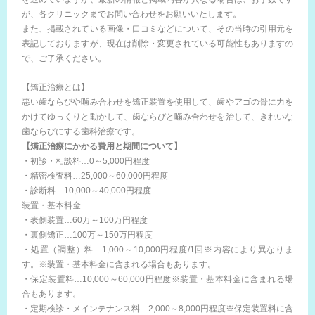
が、各クリニックまでお問い合わせをお願いいたします。
また、掲載されている画像・口コミなどについて、その当時の引用元を
表記しておりますが、現在は削除・変更されている可能性もありますの
で、ご了承ください。
【矯正治療とは】
悪い歯ならびや噛み合わせを矯正装置を使用して、歯やアゴの骨に力を
かけてゆっくりと動かして、歯ならびと噛み合わせを治して、きれいな
歯ならびにする歯科治療です。
【矯正治療にかかる費用と期間について】
・初診・相談料…0～5,000円程度
・精密検査料…25,000～60,000円程度
・診断料…10,000～40,000円程度
装置・基本料金
・表側装置…60万～100万円程度
・裏側矯正…100万～150万円程度
・処置（調整）料…1,000～10,000円程度/1回※内容により異なりま
す。※装置・基本料金に含まれる場合もあります。
・保定装置料…10,000～60,000円程度※装置・基本料金に含まれる場
合もあります。
・定期検診・メインテナンス料…2,000～8,000円程度※保定装置料に含