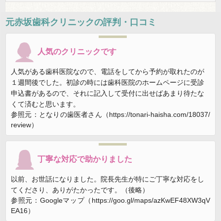
元赤坂歯科クリニック
の評判・口コミ
人気のクリニックです
人気がある歯科医院なので、電話をしてから予約が取れたのが
１週間後でした。初診の時には歯科医院のホームページに受診
申込書があるので、それに記入して受付に出せばあまり待たな
くて済むと思います。
参照元：となりの歯医者さん（https://tonari-haisha.com/18037/
review）
丁寧な対応で助かりました
以前、お世話になりました。院長先生が特にご丁寧な対応をし
てくださり、ありがたかったです。（後略）
参照元：Googleマップ（https://goo.gl/maps/azKwEF48XW3qV
EA16）