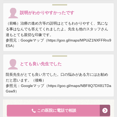
説明がわかりやすかったです
（前略）治療の進め方等の説明はとてもわかりやすく、気にな
る事はなんでも答えてくれましたよ。先生も他のスタッフさん
達もとても親切な印象です。
参照元：Googleマップ（https://goo.gl/maps/MPUiZ1NXFFRro9
E5A）
とても良い先生でした
院長先生がとても良い方でした。口の悩みがある方にはお勧め
だと思います。（後略）
参照元：Googleマップ（https://goo.gl/maps/NBF8Q7DX81TDa
Gsw9）
この医院に電話で相談