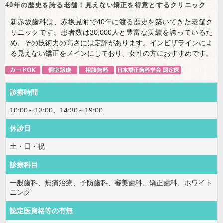
40年の歴史を誇る老舗！見えない矯正を得意とするクリニック
新赤坂歯科は、赤坂見附で40年に渡る歴史を築いてきた老舗ク
リニックです。患者数は30,000人と豊富な実績を誇っているた
め、その技術力の高さには定評があります。インビザラインによ
る見えない矯正をメインにしており、女性の方におすすめです。
診療時間
10:00～13:00、14:30～19:00
休診日
土・日・祝
診療科目
一般歯科、無痛治療、予防歯科、審美歯科、矯正歯科、ホワイト
ニング
認定医資格等の有無