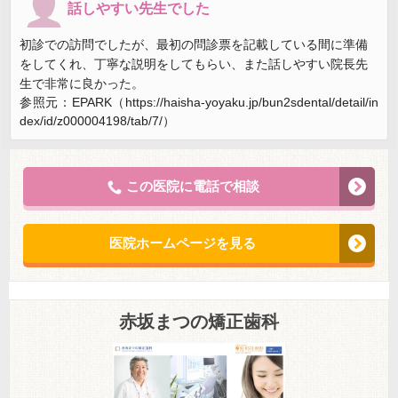
話しやすい先生でした
初診での訪問でしたが、最初の問診票を記載している間に準備
をしてくれ、丁寧な説明をしてもらい、また話しやすい院長先
生で非常に良かった。
参照元：EPARK（https://haisha-yoyaku.jp/bun2sdental/detail/in
dex/id/z000004198/tab/7/）
この医院に電話で相談
医院ホームページを見る
赤坂まつの矯正歯科