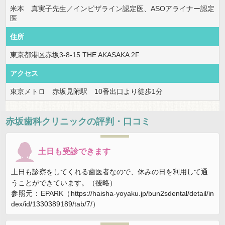
米本 真実子先生／インビザライン認定医、ASOアライナー認定
医
住所
東京都港区赤坂3-8-15 THE AKASAKA 2F
アクセス
東京メトロ 赤坂見附駅 10番出口より徒歩1分
赤坂歯科クリニック
の評判・口コミ
土日も受診できます
土日も診察をしてくれる歯医者なので、休みの日を利用して通
うことができています。（後略）
参照元：EPARK（https://haisha-yoyaku.jp/bun2sdental/detail/in
dex/id/1330389189/tab/7/）