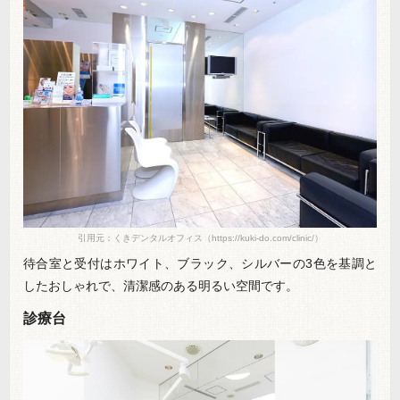
引用元：くきデンタルオフィス（https://kuki-do.com/clinic/）
待合室と受付はホワイト、ブラック、シルバーの3色を基調と
したおしゃれで、清潔感のある明るい空間です。
診療台