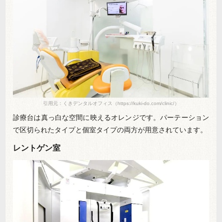
引用元：くきデンタルオフィス（https://kuki-do.com/clinic/）
診療台は真っ白な空間に映えるオレンジです。パーテーション
で区切られたタイプと個室タイプの両方が用意されています。
レントゲン室