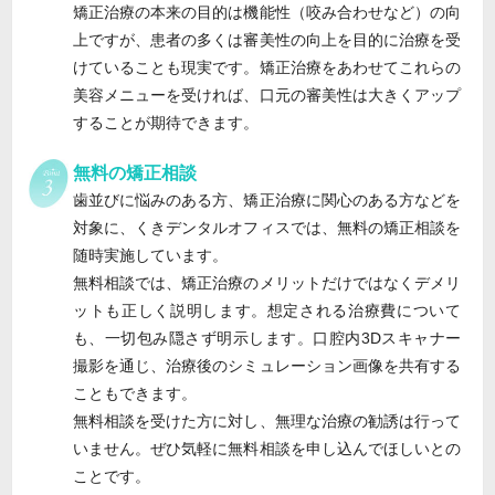
矯正治療の本来の目的は機能性（咬み合わせなど）の向
上ですが、患者の多くは審美性の向上を目的に治療を受
けていることも現実です。矯正治療をあわせてこれらの
美容メニューを受ければ、口元の審美性は大きくアップ
することが期待できます。
無料の矯正相談
歯並びに悩みのある方、矯正治療に関心のある方などを
対象に、くきデンタルオフィスでは、無料の矯正相談を
随時実施しています。
無料相談では、矯正治療のメリットだけではなくデメリ
ットも正しく説明します。想定される治療費について
も、一切包み隠さず明示します。口腔内3Dスキャナー
撮影を通じ、治療後のシミュレーション画像を共有する
こともできます。
無料相談を受けた方に対し、無理な治療の勧誘は行って
いません。ぜひ気軽に無料相談を申し込んでほしいとの
ことです。