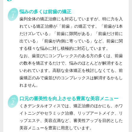
悩みの多くは前歯の矯正
歯列全体の矯正治療にも対応していますが、特に力を入
れている矯正治療が「前歯」の矯正です。「前歯が1本
だけズレている」「前歯に隙間がある」「前歯だけ前に
出ている」「前歯が内側に寄っている」など、前歯に関
する様々な悩みに対し積極的に対応しています。
なお、歯並びにコンプレックスのある方の多くは、前歯
の数本を矯正するだけで、悩みのほとんどが解消すると
いわれています。高額な全体矯正を検討しなくても、前
歯矯正のみで歯並びのコンプレックスは解消するかもし
れません。
口元の審美性を向上させる豊富な美容メニュー
くきデンタルオフィスでは、矯正治療のほかにも、ホワ
イトニングやセラミック治療、リップアートメイク、リ
ップエステ、美容点滴など、審美性アップを目的とした
美容メニューを豊富に用意しています。