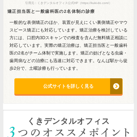
引用元：くきデンタルオフィス公式HP（https://kuki-do.com/）
矯正担当医と一般歯科医の2名体制の診療
一般的な表側矯正のほか、装置が見えにくい裏側矯正やマウ
スピース矯正にも対応しています。矯正治療を検討している
方には、口腔内3Dスキャンでの検査を含んだ無料矯正相談に
対応しています。実際の矯正治療は、矯正担当医と一般歯科
医の2名がチーム体制で実施します。矯正の妨げとなる虫歯・
歯周病などの治療にも迅速に対応できます。なんば駅から徒
歩2分で、土曜診療も行っています。
公式サイトを詳しく見る
くきデンタルオフィス