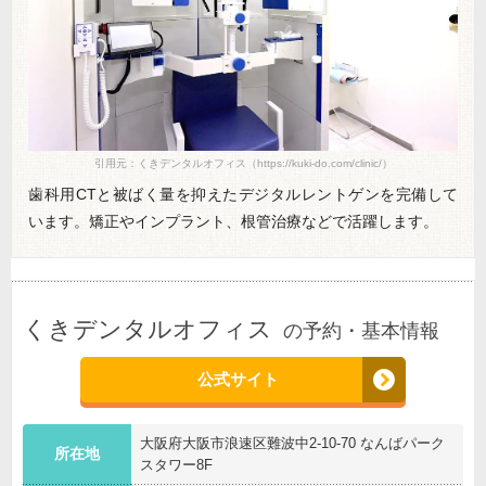
引用元：くきデンタルオフィス（https://kuki-do.com/clinic/）
歯科用CTと被ばく量を抑えたデジタルレントゲンを完備して
います。矯正やインプラント、根管治療などで活躍します。
くきデンタルオフィス
の予約・基本情報
公式サイト
大阪府大阪市浪速区難波中2-10-70 なんばパーク
所在地
スタワー8F