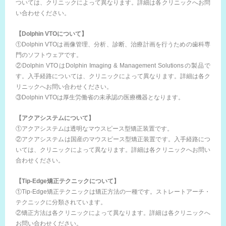
ついては、クリニックによって異なります。詳細は各クリニックへお問
い合わせください。
【Dolphin VTOについて】
①Dolphin VTOは画像管理、分析、診断、治療計画を行うための歯科専
門のソフトウェアです。
②Dolphin VTOはDolphin Imaging & Management Solutionsの製品で
す。入手経路については、クリニックによって異なります。詳細は各ク
リニックへお問い合わせください。
③Dolphin VTOは厚生労働省の未承認の医療機器となります。
【アクアシステムについて】
①アクアシステムは透明なマウスピース型矯正装置です。
②アクアシステムは国産のマウスピース型矯正装置です。入手経路につ
いては、クリニックによって異なります。詳細は各クリニックへお問い
合わせください。
【Tip-Edge矯正テクニックについて】
①Tip-Edge矯正テクニックは矯正方法の一種です。ストレートアーチ・
テクニックに分類されています。
②矯正方法は各クリニックによって異なります。詳細は各クリニックへ
お問い合わせください。